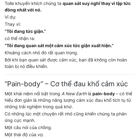
Tolle khuyến khích chúng ta
quan sát suy nghĩ thay vì lập tức
đồng nhất với nó.
Ví dụ:
Thay vì:
“Tôi đang tức giận.”
có thể nhận ra:
“Tôi đang quan sát một cảm xúc tức giận xuất hiện.”
Khoảng cách nhỏ đó rất quan trọng.
Bởi khi bạn quan sát được cảm xúc, bạn đã không còn hoàn
toàn bị nó điều khiển.
“Pain-body” – Cơ thể đau khổ cảm xúc
Một khái niệm nổi bật trong
A New Earth
là
pain-body
– có thể
hiểu đơn giản là những năng lượng cảm xúc đau khổ tích tụ từ
những trải nghiệm trong quá khứ.
Có những lúc một chuyện rất nhỏ cũng khiến chúng ta phản
ứng cực mạnh.
Một câu nói của chồng.
Một thái độ của vợ.