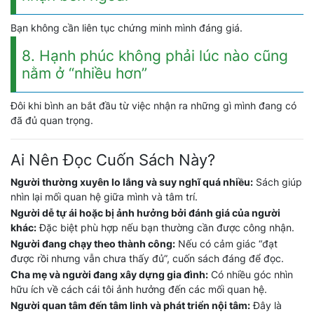
Bạn không cần liên tục chứng minh mình đáng giá.
8. Hạnh phúc không phải lúc nào cũng
nằm ở “nhiều hơn”
Đôi khi bình an bắt đầu từ việc nhận ra những gì mình đang có
đã đủ quan trọng.
Ai Nên Đọc Cuốn Sách Này?
Người thường xuyên lo lắng và suy nghĩ quá nhiều:
Sách giúp
nhìn lại mối quan hệ giữa mình và tâm trí.
Người dễ tự ái hoặc bị ảnh hưởng bởi đánh giá của người
khác:
Đặc biệt phù hợp nếu bạn thường cần được công nhận.
Người đang chạy theo thành công:
Nếu có cảm giác “đạt
được rồi nhưng vẫn chưa thấy đủ”, cuốn sách đáng để đọc.
Cha mẹ và người đang xây dựng gia đình:
Có nhiều góc nhìn
hữu ích về cách cái tôi ảnh hưởng đến các mối quan hệ.
Người quan tâm đến tâm linh và phát triển nội tâm:
Đây là