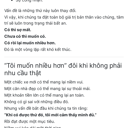
Vấn đề là những thứ này luôn thay đổi.
Vì vậy, khi chúng ta đặt toàn bộ giá trị bản thân vào chúng, tâm
trí sẽ luôn trong trạng thái bất an.
Có thì sợ mất.
Chưa có thì muốn có.
Có rồi lại muốn nhiều hơn.
Đó là một vòng lặp rất khó kết thúc.
“Tôi muốn nhiều hơn” đôi khi không phải
nhu cầu thật
Một chiếc xe mới có thể mang lại niềm vui.
Một căn nhà đẹp có thể mang lại sự thoải mái.
Một khoản tiền lớn có thể mang lại an toàn.
Không có gì sai với những điều đó.
Nhưng vấn đề bắt đầu khi chúng ta tin rằng:
“Khi có được thứ đó, tôi mới cảm thấy mình đủ.”
Rồi đạt được một mục tiêu.
Niềm vui kéo dài một thời gian.