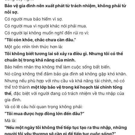
Bảo vệ gia đình nên xuất phát từ trách nhiệm, không phải từ
nỗi sợ.
Có người mua bảo hiểm vì sợ.
Có người mua vì người khác nói phải mua.
Có người lại không muốn nghĩ đến rủi ro vì:
“Tôi còn khỏe, chắc chưa cần đâu.”
Một góc nhìn tỉnh thức hơn là:
Tôi không biết tương lai sẽ xảy ra điều gì. Nhưng tôi có thể
chuẩn bị trong khả năng của mình.
Bảo hiểm nhân thọ không thể làm cuộc sống bất biến.
Nó cũng không thể đảm bảo gia đình sẽ không gặp khó khăn.
Nhưng nếu phù hợp với nhu cầu và khả năng tài chính, nó có
thể trở thành
một lớp bảo vệ trong kế hoạch tài chính tổng
thể
, đặc biệt với người đang có trách nhiệm về thu nhập của
gia đình.
Và có lẽ câu hỏi quan trọng không phải:
“Tôi mua được hợp đồng lớn đến đâu?”
Mà là:
“Nếu một ngày tôi không thể tiếp tục tạo ra thu nhập, những
người tôi yêu thương sẽ cần gì để tiếp tục cuộc sống?”