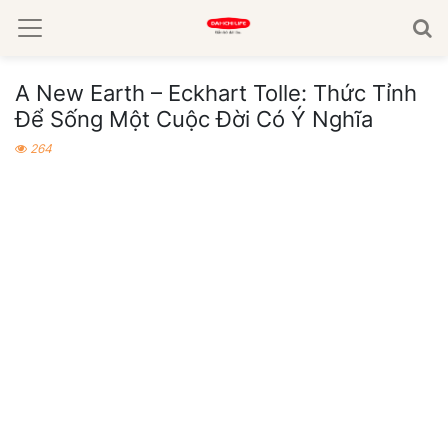
A New Earth – Eckhart Tolle: Thức Tỉnh
Để Sống Một Cuộc Đời Có Ý Nghĩa
264