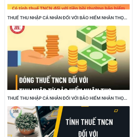
THUẾ THU NHẬP CÁ NHÂN ĐỐI VỚI BẢO HIỂM NHÂN THỌ...
THUẾ THU NHẬP CÁ NHÂN ĐỐI VỚI BẢO HIỂM NHÂN THỌ...