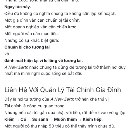
Ngay lúc này.
Điều đó không có nghĩa chúng ta không cần lập kế hoạch.
Một gia đình vẫn cần chuẩn bị tài chính.
Một doanh nghiệp vẫn cần chiến lược.
Một người vẫn cần mục tiêu.
Nhưng có sự khác biệt giữa:
Chuẩn bị cho tương lai
và
đánh mất hiện tại vì lo lắng về tương lai.
A New Earth
nhắc chúng ta đừng để tương lai trở thành nơi duy
nhất mà mình nghĩ cuộc sống sẽ bắt đầu.
Liên Hệ Với Quản Lý Tài Chính Gia Đình
Đây là nơi tư tưởng của
A New Earth
trở nên khá thú vị.
Tài chính là công cụ quan trọng.
Nhưng nếu cái tôi gắn quá chặt với tiền, rất dễ rơi vào vòng lặp:
Kiếm → Có → So sánh → Muốn thêm → Kiếm tiếp.
Một người có thu nhập 50 triệu có thể thấy mình chưa đủ.