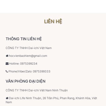
LIÊN HỆ
THÔNG TIN LIÊN HỆ
CÔNG TY TNHH Dai-ichi Việt Nam
hocvienbaohiem@gmail.com
Hotline: 0975399234
Phone/Viber/Zalo: 0975399333
VĂN PHÒNG ĐẠI DIỆN
CÔNG TY TNHH Dai-ichi Việt Nam Ninh Thuận
Dai-ichi Life Ninh Thuận, 26 Trần Phú, Phan Rang, Khánh Hòa, Việt
Nam