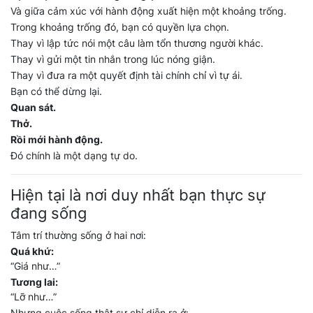
Và giữa cảm xúc với hành động xuất hiện một khoảng trống.
Trong khoảng trống đó, bạn có quyền lựa chọn.
Thay vì lập tức nói một câu làm tổn thương người khác.
Thay vì gửi một tin nhắn trong lúc nóng giận.
Thay vì đưa ra một quyết định tài chính chỉ vì tự ái.
Bạn có thể dừng lại.
Quan sát.
Thở.
Rồi mới hành động.
Đó chính là một dạng tự do.
Hiện tại là nơi duy nhất bạn thực sự
đang sống
Tâm trí thường sống ở hai nơi:
Quá khứ:
“Giá như…”
Tương lai:
“Lỡ như…”
Nhưng cuộc sống thật sự chỉ diễn ra ở: