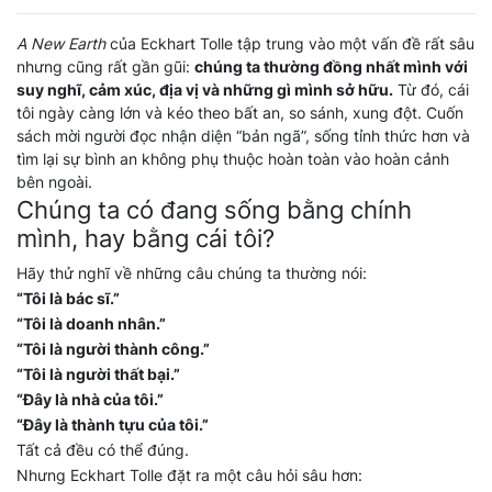
A New Earth
của Eckhart Tolle tập trung vào một vấn đề rất sâu
nhưng cũng rất gần gũi:
chúng ta thường đồng nhất mình với
suy nghĩ, cảm xúc, địa vị và những gì mình sở hữu.
Từ đó, cái
tôi ngày càng lớn và kéo theo bất an, so sánh, xung đột. Cuốn
sách mời người đọc nhận diện “bản ngã”, sống tỉnh thức hơn và
tìm lại sự bình an không phụ thuộc hoàn toàn vào hoàn cảnh
bên ngoài.
Chúng ta có đang sống bằng chính
mình, hay bằng cái tôi?
Hãy thử nghĩ về những câu chúng ta thường nói:
“Tôi là bác sĩ.”
“Tôi là doanh nhân.”
“Tôi là người thành công.”
“Tôi là người thất bại.”
“Đây là nhà của tôi.”
“Đây là thành tựu của tôi.”
Tất cả đều có thể đúng.
Nhưng Eckhart Tolle đặt ra một câu hỏi sâu hơn: