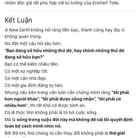
nhóm độc giả rất phù hợp với tư tưởng của Eckhart Tolle.
Kết Luận
A New Earth
không nói rằng tiền bạc, thành công hay địa vị
không quan trọng.
Nó đặt một câu hỏi sâu hơn:
“Bạn đang sở hữu những thứ đó, hay chính những thứ đó
đang sở hữu bạn?”
Bạn có thể kiếm nhiều tiền.
Có một sự nghiệp tốt.
Có một căn nhà đẹp.
Có một gia đình đáng tự hào.
Nhưng nếu bên trong vẫn luôn cần chứng minh rằng
“tôi phải
hơn người khác”, “tôi phải được công nhận”, “tôi phải có
nhiều hơn”
, thì rất khó có được bình an.
Có lẽ thức tỉnh không phải là từ bỏ cuộc sống.
Mà là
sống trong cuộc đời này mà không để cái tôi quyết định
toàn bộ cách mình nhìn nó.
Bởi đôi khi, thứ chúng ta cần thay đổi không phải là
thế giới