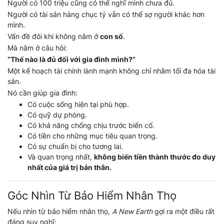
Người có 100 triệu cũng có thể nghĩ mình chưa đủ.
Người có tài sản hàng chục tỷ vẫn có thể sợ người khác hơn
mình.
Vấn đề đôi khi không nằm ở
con số
.
Mà nằm ở câu hỏi:
“Thế nào là đủ đối với gia đình mình?”
Một kế hoạch tài chính lành mạnh không chỉ nhằm tối đa hóa tài
sản.
Nó cần giúp gia đình:
Có cuộc sống hiện tại phù hợp.
Có quỹ dự phòng.
Có khả năng chống chịu trước biến cố.
Có tiền cho những mục tiêu quan trọng.
Có sự chuẩn bị cho tương lai.
Và quan trọng nhất,
không biến tiền thành thước đo duy
nhất của giá trị bản thân.
Góc Nhìn Từ Bảo Hiểm Nhân Thọ
Nếu nhìn từ bảo hiểm nhân thọ,
A New Earth
gợi ra một điều rất
đáng suy nghĩ: