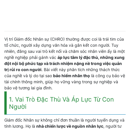
Vị trí Giám đốc Nhân sự (CHRO) thường được coi là trái tim của
tổ chức, người xây dựng văn hóa và gắn kết con người. Tuy
nhiên, đằng sau vai trò kết nối và chăm sóc nhân viên ấy là một
nghề nghiệp phải gánh vác
áp lực tâm lý đặc thù, những xung
đột nội bộ phức tạp và trách nhiệm nặng nề trong việc quản
trị rủi ro con người
. Bài viết này phân tích những thách thức
của nghề và lý do tại sao
bảo hiểm nhân thọ
là công cụ bảo vệ
tài chính thông minh, giúp họ vững vàng trong sự nghiệp và
bảo vệ tương lai gia đình.
1. Vai Trò Đặc Thù Và Áp Lực Từ Con
Người
Giám đốc Nhân sự không chỉ đơn thuần là người tuyển dụng và
tính lương. Họ là
nhà chiến lược về nguồn nhân lực
, người tư