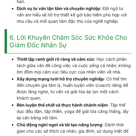
hạn.
Dịch vụ tư vấn tận tâm và chuyên nghiệp
: Đội ngũ tư
vấn am hiểu sẽ hỗ trợ thiết kế gói bảo hiểm phù hợp với
nhu cầu và mối quan tâm đặc thù của nghề nghiệp.
6. Lời Khuyên Chăm Sóc Sức Khỏe Cho
Giám Đốc Nhân Sự
Thiết lập ranh giới rõ ràng về cảm xúc
: Học cách phân
tách giữa vấn đề công việc và cuộc sống cá nhân; không
ôm đồm mọi cảm xúc tiêu cực của nhân viên về nhà.
Xây dựng mạng lưới hỗ trợ chuyên nghiệp
: Có thể tìm
đến chuyên gia tâm lý, huấn luyện viên (coach) riêng để
được lắng nghe, tư vấn và giải tỏa áp lực một cách
khách quan.
Rèn luyện thể chất và thực hành chánh niệm
: Tập thể
dục đều đặn, tập thiền, yoga để giải tỏa căng thẳng, lấy
lại cân bằng nội tâm.
Chủ động nghỉ ngơi và tái tạo năng lượng
: Dành thời
gian cho các sở thích cá nhân, gia đình; sử dụng triệt để