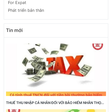
For Expat
Phát triển bản thân
Tin mới
THUẾ THU NHẬP CÁ NHÂN ĐỐI VỚI BẢO HIỂM NHÂN THỌ...