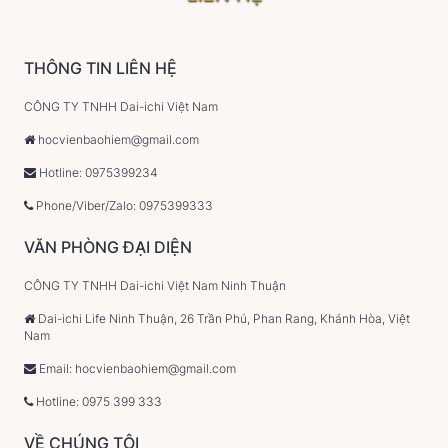
THÔNG TIN LIÊN HỆ
CÔNG TY TNHH Dai-ichi Việt Nam
hocvienbaohiem@gmail.com
Hotline: 0975399234
Phone/Viber/Zalo: 0975399333
VĂN PHÒNG ĐẠI DIỆN
CÔNG TY TNHH Dai-ichi Việt Nam Ninh Thuận
Dai-ichi Life Ninh Thuận, 26 Trần Phú, Phan Rang, Khánh Hòa, Việt
Nam
Email: hocvienbaohiem@gmail.com
Hotline: 0975 399 333
VỀ CHÚNG TÔI