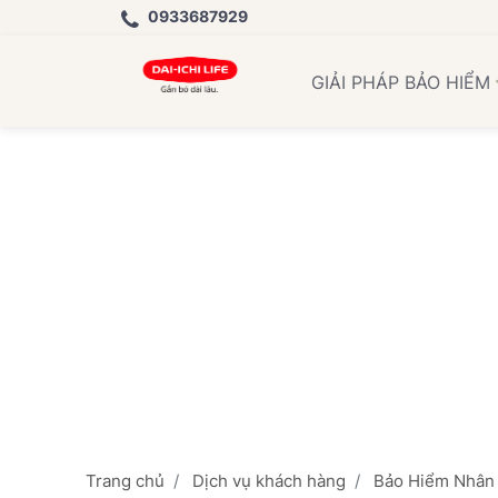
0933687929
Học Việ
GIẢI PHÁP BẢO HIỂM
Trang chủ
Dịch vụ khách hàng
Bảo Hiểm Nhân