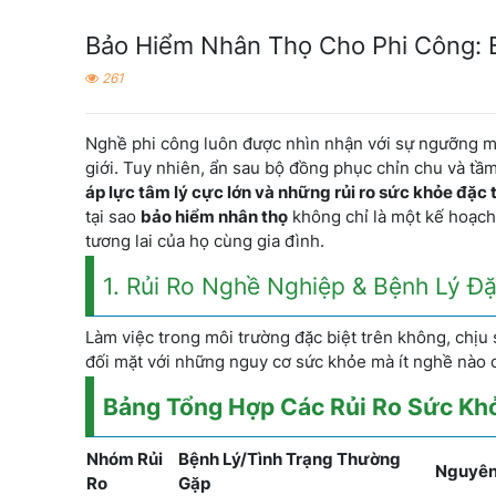
Bảo Hiểm Nhân Thọ Cho Phi Công:
261
Nghề phi công luôn được nhìn nhận với sự ngưỡng mộ
giới. Tuy nhiên, ẩn sau bộ đồng phục chỉn chu và tầ
áp lực tâm lý cực lớn và những rủi ro sức khỏe đặc 
tại sao
bảo hiểm nhân thọ
không chỉ là một kế hoạch 
tương lai của họ cùng gia đình.
1. Rủi Ro Nghề Nghiệp & Bệnh Lý Đ
Làm việc trong môi trường đặc biệt trên không, chịu s
đối mặt với những nguy cơ sức khỏe mà ít nghề nào 
Bảng Tổng Hợp Các Rủi Ro Sức Kh
Nhóm Rủi
Bệnh Lý/Tình Trạng Thường
Nguyên
Ro
Gặp