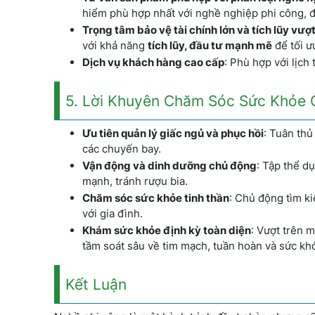
hiểm phù hợp nhất với nghề nghiệp phi công, 
Trọng tâm bảo vệ tài chính lớn và tích lũy vượt
với khả năng
tích lũy, đầu tư mạnh mẽ
để tối ư
Dịch vụ khách hàng cao cấp
: Phù hợp với lịch
5. Lời Khuyên Chăm Sóc Sức Khỏe 
Ưu tiên quản lý giấc ngủ và phục hồi
: Tuân thủ
các chuyến bay.
Vận động và dinh dưỡng chủ động
: Tập thể d
mạnh, tránh rượu bia.
Chăm sóc sức khỏe tinh thần
: Chủ động tìm ki
với gia đình.
Khám sức khỏe định kỳ toàn diện
: Vượt trên 
tầm soát sâu về tim mạch, tuần hoàn và sức kh
Kết Luận