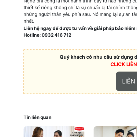
Nghề phi công là một hành trình đầy tự hào nhưng c
thiết kế riêng không chỉ là sự chuẩn bị tài chính thô
những người thân yêu phía sau. Nó mang lại sự an t
nhất.
Liên hệ ngay để được tư vấn về giải pháp bảo hiểm
Hotline: 0932 416 712
Quý khách có nhu cầu sử dụng dị
CLICK LIÊ
LIÊN
Tin liên quan