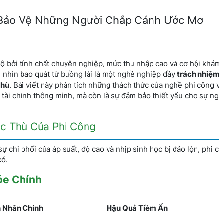
 Bảo Vệ Những Người Chắp Cánh Ước Mơ
 bởi tính chất chuyên nghiệp, mức thu nhập cao và cơ hội khá
m nhìn bao quát từ buồng lái là một nghề nghiệp đầy
trách nhiệm
thù
. Bài viết này phân tích những thách thức của nghề phi công v
tài chính thông minh, mà còn là sự đảm bảo thiết yếu cho sự ng
ặc Thù Của Phi Công
ự chi phối của áp suất, độ cao và nhịp sinh học bị đảo lộn, phi 
có.
ỏe Chính
 Nhân Chính
Hậu Quả Tiềm Ẩn