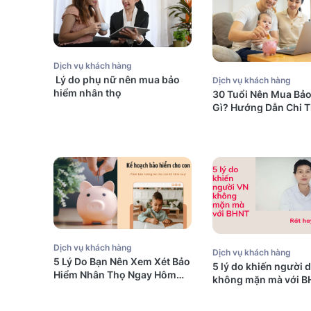
Dịch vụ khách hàng
Lý do phụ nữ nên mua bảo
Dịch vụ khách hàng
hiểm nhân thọ
30 Tuổi Nên Mua Bả
Gì? Hướng Dẫn Chi T
Dịch vụ khách hàng
Dịch vụ khách hàng
5 Lý Do Bạn Nên Xem Xét Bảo
5 lý do khiến người 
Hiểm Nhân Thọ Ngay Hôm
không mặn mà với B
Nay