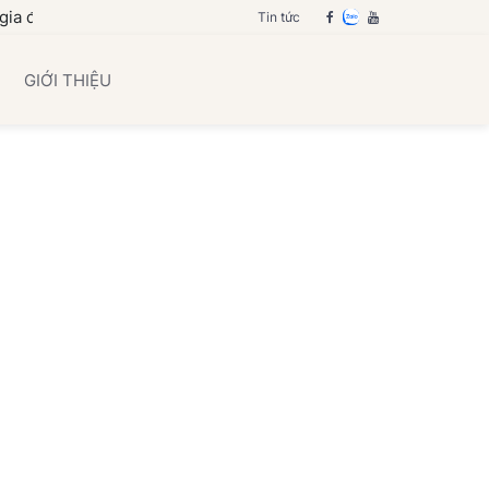
ạn
Tin tức
GIỚI THIỆU