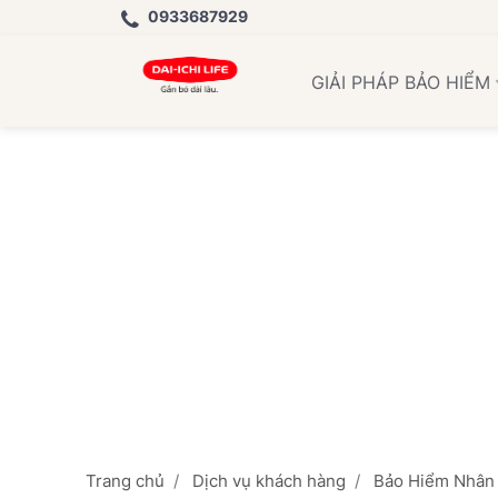
0933687929
Học Việ
GIẢI PHÁP BẢO HIỂM
Trang chủ
Dịch vụ khách hàng
Bảo Hiểm Nhân 