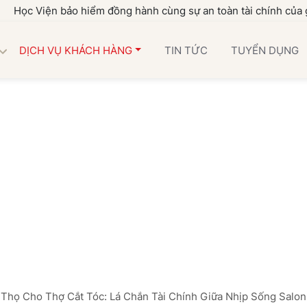
n bảo hiểm đồng hành cùng sự an toàn tài chính của gia đình b
DỊCH VỤ KHÁCH HÀNG
TIN TỨC
TUYỂN DỤNG
Thọ Cho Thợ Cắt Tóc: Lá Chắn Tài Chính Giữa Nhịp Sống Salon