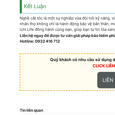
Kết Luận
Nghề cắt tóc là một sự nghiệp vừa đòi hỏi kỹ năng, v
nhân thọ không chỉ là hành động bảo vệ bản thân, mà
ichi Life đồng hành cùng bạn, giúp bạn tự tin tỏa s
Liên hệ ngay để được tư vấn giải pháp bảo hiểm phù
Hotline: 0932 416 712
Quý khách có nhu cầu sử dụng dị
CLICK LIÊ
LIÊN
Tin liên quan