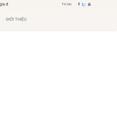
ạn
Tin tức
GIỚI THIỆU