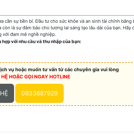
ừa cần sự bền bỉ. Đầu tư cho sức khỏe và an sinh tài chính bằng
 còn là sự đảm bảo cho tương lai sáng tạo lâu dài của bạn. Hãy 
áng với đam mê nghề nghiệp.
 hợp với nhu cầu và thu nhập của bạn:
ch vụ hoặc muốn tư vấn từ các chuyên gia vui lòng
N HỆ HOẶC
GỌI NGAY HOTLINE
 HỆ
0933687929