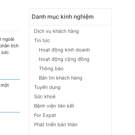
Danh mục kinh nghiệm
Dịch vụ khách hàng
ẻ ngoài
Tin tức
phân tích
Hoạt động kinh doanh
ệ sức
Hoạt động cộng đồng
Thông báo
Bản tin khách hàng
a một
Tuyển dụng
Sức khoẻ
Bệnh viện liên kết
For Expat
Phát triển bản thân