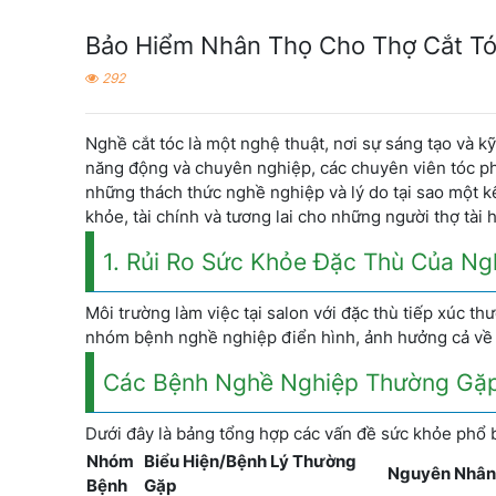
Bảo Hiểm Nhân Thọ Cho Thợ Cắt Tóc
292
Nghề cắt tóc là một nghệ thuật, nơi sự sáng tạo và 
năng động và chuyên nghiệp, các chuyên viên tóc phải
những thách thức nghề nghiệp và lý do tại sao một k
khỏe, tài chính và tương lai cho những người thợ tài 
1. Rủi Ro Sức Khỏe Đặc Thù Của Ng
Môi trường làm việc tại salon với đặc thù tiếp xúc th
nhóm bệnh nghề nghiệp điển hình, ảnh hưởng cả về t
Các Bệnh Nghề Nghiệp Thường Gặ
Dưới đây là bảng tổng hợp các vấn đề sức khỏe phổ b
Nhóm
Biểu Hiện/Bệnh Lý Thường
Nguyên Nhân
Bệnh
Gặp