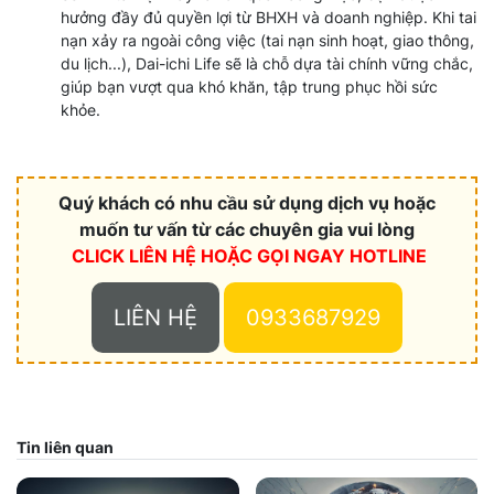
hưởng đầy đủ quyền lợi từ BHXH và doanh nghiệp. Khi tai
nạn xảy ra ngoài công việc (tai nạn sinh hoạt, giao thông,
du lịch...), Dai-ichi Life sẽ là chỗ dựa tài chính vững chắc,
giúp bạn vượt qua khó khăn, tập trung phục hồi sức
khỏe.
Quý khách có nhu cầu sử dụng dịch vụ hoặc
muốn tư vấn từ các chuyên gia vui lòng
CLICK LIÊN HỆ HOẶC
GỌI NGAY HOTLINE
LIÊN HỆ
0933687929
Tin liên quan