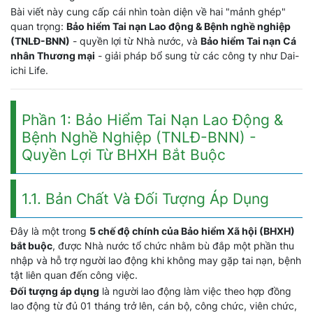
Bài viết này cung cấp cái nhìn toàn diện về hai "mảnh ghép"
quan trọng:
Bảo hiểm Tai nạn Lao động & Bệnh nghề nghiệp
(TNLĐ-BNN)
- quyền lợi từ Nhà nước, và
Bảo hiểm Tai nạn Cá
nhân Thương mại
- giải pháp bổ sung từ các công ty như Dai-
ichi Life.
Phần 1: Bảo Hiểm Tai Nạn Lao Động &
Bệnh Nghề Nghiệp (TNLĐ-BNN) -
Quyền Lợi Từ BHXH Bắt Buộc
1.1. Bản Chất Và Đối Tượng Áp Dụng
Đây là một trong
5 chế độ chính của Bảo hiểm Xã hội (BHXH)
bắt buộc
, được Nhà nước tổ chức nhằm bù đắp một phần thu
nhập và hỗ trợ người lao động khi không may gặp tai nạn, bệnh
tật liên quan đến công việc.
Đối tượng áp dụng
là người lao động làm việc theo hợp đồng
lao động từ đủ 01 tháng trở lên, cán bộ, công chức, viên chức,