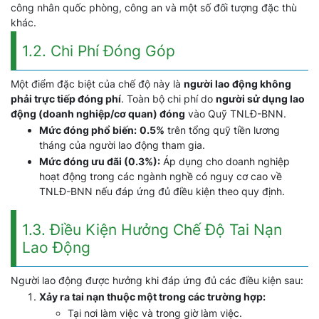
công nhân quốc phòng, công an và một số đối tượng đặc thù
khác.
1.2. Chi Phí Đóng Góp
Một điểm đặc biệt của chế độ này là
người lao động không
phải trực tiếp đóng phí
. Toàn bộ chi phí do
người sử dụng lao
động (doanh nghiệp/cơ quan) đóng
vào Quỹ TNLĐ-BNN.
Mức đóng phổ biến:
0.5%
trên tổng quỹ tiền lương
tháng của người lao động tham gia.
Mức đóng ưu đãi (0.3%):
Áp dụng cho doanh nghiệp
hoạt động trong các ngành nghề có nguy cơ cao về
TNLĐ-BNN nếu đáp ứng đủ điều kiện theo quy định.
1.3. Điều Kiện Hưởng Chế Độ Tai Nạn
Lao Động
Người lao động được hưởng khi đáp ứng đủ các điều kiện sau:
Xảy ra tai nạn thuộc một trong các trường hợp:
Tại nơi làm việc và trong giờ làm việc.