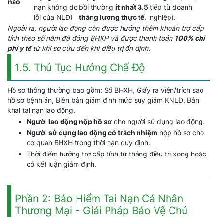
nào
nạn không do
bồi thường
ít nhất 3.5
tiếp từ doanh
lỗi của NLĐ)
tháng lương thực tế
.
nghiệp).
Ngoài ra, người lao động còn được hưởng thêm khoản trợ cấp
tính theo số năm đã đóng BHXH và được thanh toán
100% chi
phí y tế
từ khi sơ cứu đến khi điều trị ổn định.
1.5. Thủ Tục Hưởng Chế Độ
Hồ sơ thông thường bao gồm: Sổ BHXH, Giấy ra viện/trích sao
hồ sơ bệnh án, Biên bản giám định mức suy giảm KNLĐ, Bản
khai tai nạn lao động.
Người lao động nộp hồ sơ
cho người sử dụng lao động.
Người sử dụng lao động có trách nhiệm
nộp hồ sơ cho
cơ quan BHXH trong thời hạn quy định.
Thời điểm hưởng trợ cấp tính từ tháng điều trị xong hoặc
có kết luận giám định.
Phần 2: Bảo Hiểm Tai Nạn Cá Nhân
Thương Mại - Giải Pháp Bảo Vệ Chủ