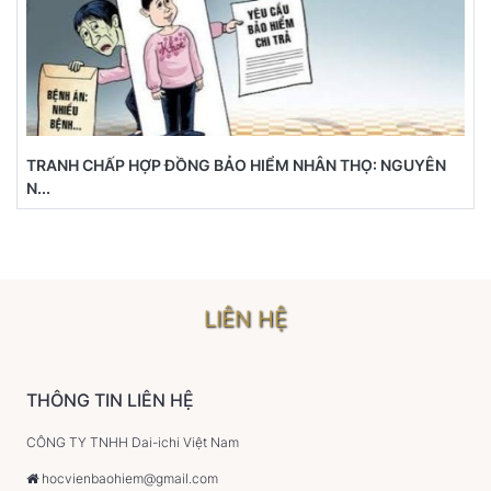
TRANH CHẤP HỢP ĐỒNG BẢO HIỂM NHÂN THỌ: NGUYÊN
N...
LIÊN HỆ
THÔNG TIN LIÊN HỆ
CÔNG TY TNHH Dai-ichi Việt Nam
hocvienbaohiem@gmail.com