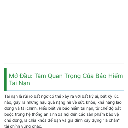
Mở Đầu: Tầm Quan Trọng Của Bảo Hiểm
Tai Nạn
Tai nạn là rủi ro bất ngờ có thể xảy ra với bất kỳ ai, bất kỳ lúc
nào, gây ra những hậu quả nặng nề về sức khỏe, khả năng lao
động và tài chính. Hiểu biết về bảo hiểm tai nạn, từ chế độ bắt
buộc trong hệ thống an sinh xã hội đến các sản phẩm bảo vệ
chủ động, là chìa khóa để bạn và gia đình xây dựng "lá chắn"
tài chính vững chắc.