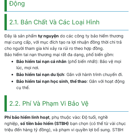
Động
2.1. Bản Chất Và Các Loại Hình
Đây là sản phẩm
tự nguyện
do các công ty bảo hiểm thương
mại cung cấp, với mục đích tạo ra lợi nhuận đồng thời chi trả
cho người tham gia khi xảy ra rủi ro theo hợp đồng.
Bảo hiểm tai nạn thương mại rất đa dạng, phổ biến gồm:
Bảo hiểm tai nạn cá nhân
(phổ biến nhất): Bảo vệ mọi
lúc, mọi nơi.
Bảo hiểm tai nạn du lịch
: Gắn với hành trình chuyến đi.
Bảo hiểm tai nạn học sinh, thể thao
: Gắn với hoạt động
cụ thể.
2.2. Phí Và Phạm Vi Bảo Vệ
Phí bảo hiểm linh hoạt
, phụ thuộc vào: Độ tuổi, nghề
nghiệp,
số tiền bảo hiểm (STBH)
bạn chọn (có thể từ vài chục
triệu đến hàng tỷ đồng), và phạm vi quyền lợi bổ sung. STBH