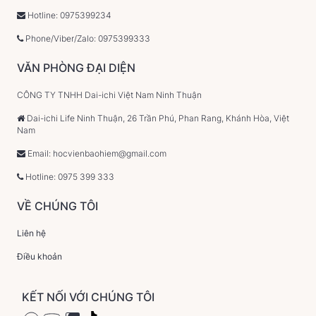
Hotline: 0975399234
Phone/Viber/Zalo: 0975399333
VĂN PHÒNG ĐẠI DIỆN
CÔNG TY TNHH Dai-ichi Việt Nam Ninh Thuận
Dai-ichi Life Ninh Thuận, 26 Trần Phú, Phan Rang, Khánh Hòa, Việt
Nam
Email: hocvienbaohiem@gmail.com
Hotline: 0975 399 333
VỀ CHÚNG TÔI
Liên hệ
Điều khoản
KẾT NỐI VỚI CHÚNG TÔI