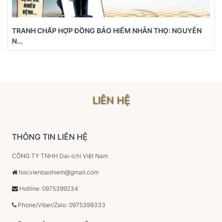
TRANH CHẤP HỢP ĐỒNG BẢO HIỂM NHÂN THỌ: NGUYÊN
N...
LIÊN HỆ
THÔNG TIN LIÊN HỆ
CÔNG TY TNHH Dai-ichi Việt Nam
hocvienbaohiem@gmail.com
Hotline: 0975399234
Phone/Viber/Zalo: 0975399333