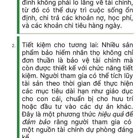
đình không phải lo lắng về tài chính,
từ đó có thể duy trì cuộc sống ổn
định, chi trả các khoản nợ, học phí,
và các khoản chi tiêu hàng ngày.
Tiết kiệm cho tương lai: Nhiều sản
phẩm bảo hiểm nhân thọ không chỉ
đơn thuần là bảo vệ tài chính mà
còn được thiết kế với chức năng tiết
kiệm. Người tham gia có thể tích lũy
tài sản theo thời gian để thực hiện
các mục tiêu dài hạn như giáo dục
cho con cái, chuẩn bị cho hưu trí
hoặc đầu tư vào các dự án khác.
Đây là một phương thức
hiệu quả
để
đảm bảo
rằng người tham gia có
một nguồn tài chính dự phòng đáng
kể.