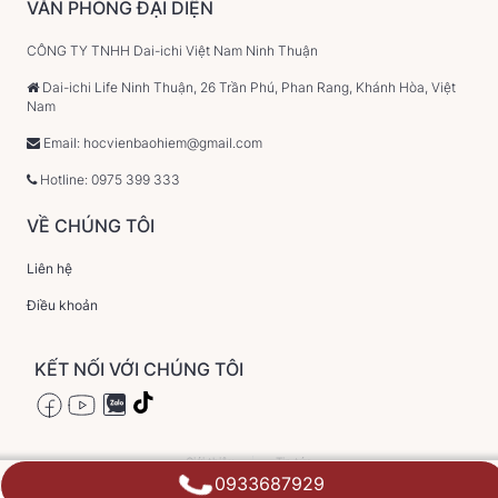
VĂN PHÒNG ĐẠI DIỆN
CÔNG TY TNHH Dai-ichi Việt Nam Ninh Thuận
Dai-ichi Life Ninh Thuận, 26 Trần Phú, Phan Rang, Khánh Hòa, Việt
Nam
Email: hocvienbaohiem@gmail.com
Hotline: 0975 399 333
VỀ CHÚNG TÔI
Liên hệ
Điều khoản
KẾT NỐI VỚI CHÚNG TÔI
Giới thiệu
Tin tức
0933687929