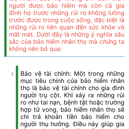
người được bảo hiểm mà còn cả gia
đình họ
trước
những rủi ro không lường
trước được trong cuộc sống, đặc biệt là
những rủi ro liên quan đến sức khỏe và
mất mát. Dưới đây là những ý nghĩa sâu
sắc của bảo hiểm nhân thọ mà
chú
ng ta
không nên bỏ qua:
Bảo vệ tài chính: Một trong những
mục tiêu chính của bảo hiểm nhân
thọ là bảo vệ tài chính cho gia đình
người trụ cột. Khi xảy ra những rủi
ro như tai nạn, bệnh tật hoặc trường
hợp tử vong, bảo hiểm nhân thọ sẽ
chi trả khoản tiền bảo hiểm cho
người thụ hưởng. Điều này giúp gia