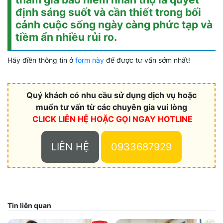
định sáng suốt và cần thiết trong bối
cảnh cuộc sống ngày càng phức tạp và
tiềm ẩn nhiều rủi ro.
Hãy điền thông tin ở
form này
để được tư vấn sớm nhất!
Quý khách có nhu cầu sử dụng dịch vụ hoặc
muốn tư vấn từ các chuyên gia vui lòng
CLICK LIÊN HỆ HOẶC
GỌI NGAY HOTLINE
LIÊN HỆ
0933687929
Tin liên quan