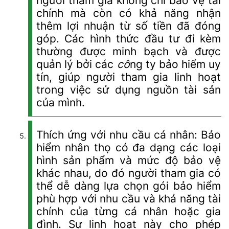
người tham gia không chỉ bảo vệ tài
chính mà còn có khả năng nhận
thêm lợi nhuận từ số tiền đã đóng
góp. Các hình thức đầu tư đi kèm
thường được minh bạch và được
quản lý bởi các
cô
ng ty bảo hiểm uy
tín, giúp người tham gia linh hoạt
trong việc sử dụng nguồn tài sản
của mình.
Thích ứng với nhu cầu cá nhân: Bảo
hiểm nhân thọ có đa dạng các loại
hình sản phẩm và mức độ bảo vệ
khác nhau, do đó người tham gia có
thể dễ dàng lựa chọn gói bảo hiểm
phù hợp với nhu cầu và khả năng tài
chính của từng cá nhân hoặc gia
đình. Sự linh hoạt này cho phép