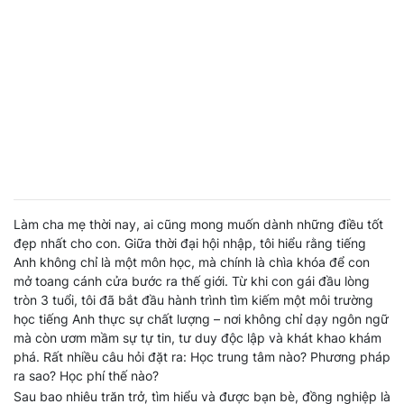
Làm cha mẹ thời nay, ai cũng mong muốn dành những điều tốt
đẹp nhất cho con. Giữa thời đại hội nhập, tôi hiểu rằng tiếng
Anh không chỉ là một môn học, mà chính là chìa khóa để con
mở toang cánh cửa bước ra thế giới. Từ khi con gái đầu lòng
tròn 3 tuổi, tôi đã bắt đầu hành trình tìm kiếm một môi trường
học tiếng Anh thực sự chất lượng – nơi không chỉ dạy ngôn ngữ
mà còn ươm mầm sự tự tin, tư duy độc lập và khát khao khám
phá. Rất nhiều câu hỏi đặt ra: Học trung tâm nào? Phương pháp
ra sao? Học phí thế nào?
Sau bao nhiêu trăn trở, tìm hiểu và được bạn bè, đồng nghiệp là