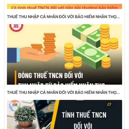
THUẾ THU NHẬP CÁ NHÂN ĐỐI VỚI BẢO HIỂM NHÂN THỌ...
THUẾ THU NHẬP CÁ NHÂN ĐỐI VỚI BẢO HIỂM NHÂN THỌ...