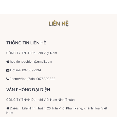
LIÊN HỆ
THÔNG TIN LIÊN HỆ
CÔNG TY TNHH Dai-ichi Việt Nam
hocvienbaohiem@gmail.com
Hotline: 0975399234
Phone/Viber/Zalo: 0975399333
VĂN PHÒNG ĐẠI DIỆN
CÔNG TY TNHH Dai-ichi Việt Nam Ninh Thuận
Dai-ichi Life Ninh Thuận, 26 Trần Phú, Phan Rang, Khánh Hòa, Việt
Nam