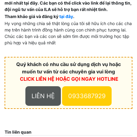
mới nhất tại đây. Các bạn có thể click vào link để lại thông tin,
đội ngũ tư vấn của ILA sẽ hỗ trợ bạn rất nhiệt tình.
Tham khảo giá và đăng ký
tại đây
.
Hy vọng những chia sẻ thật lòng của tôi sẽ hữu ích cho các cha
mẹ trên hành trình đồng hành cùng con chinh phục tương lai.
Chúc các bạn và các con sẽ sớm tìm được môi trường học tập
phù hợp và hiệu quả nhất
Quý khách có nhu cầu sử dụng dịch vụ hoặc
muốn tư vấn từ các chuyên gia vui lòng
CLICK LIÊN HỆ HOẶC
GỌI NGAY HOTLINE
LIÊN HỆ
0933687929
Tin liên quan