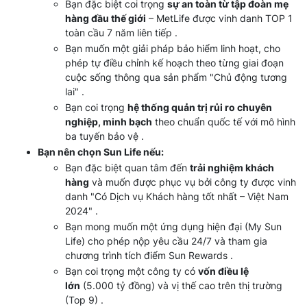
Bạn đặc biệt coi trọng
sự an toàn từ tập đoàn mẹ
hàng đầu thế giới
– MetLife được vinh danh TOP 1
toàn cầu 7 năm liên tiếp .
Bạn muốn một giải pháp bảo hiểm linh hoạt, cho
phép tự điều chỉnh kế hoạch theo từng giai đoạn
cuộc sống thông qua sản phẩm "Chủ động tương
lai" .
Bạn coi trọng
hệ thống quản trị rủi ro chuyên
nghiệp, minh bạch
theo chuẩn quốc tế với mô hình
ba tuyến bảo vệ .
Bạn nên chọn Sun Life nếu:
Bạn đặc biệt quan tâm đến
trải nghiệm khách
hàng
và muốn được phục vụ bởi công ty được vinh
danh "Có Dịch vụ Khách hàng tốt nhất – Việt Nam
2024" .
Bạn mong muốn một ứng dụng hiện đại (My Sun
Life) cho phép nộp yêu cầu 24/7 và tham gia
chương trình tích điểm Sun Rewards .
Bạn coi trọng một công ty có
vốn điều lệ
lớn
(5.000 tỷ đồng) và vị thế cao trên thị trường
(Top 9) .