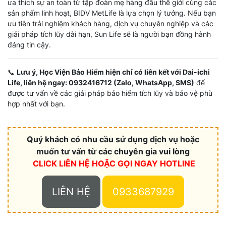
ưa thích sự an toàn từ tập đoàn mẹ hàng đầu thế giới cùng các
sản phẩm linh hoạt, BIDV MetLife là lựa chọn lý tưởng. Nếu bạn
ưu tiên trải nghiệm khách hàng, dịch vụ chuyên nghiệp và các
giải pháp tích lũy dài hạn, Sun Life sẽ là người bạn đồng hành
đáng tin cậy.
📞
Lưu ý, Học Viện Bảo Hiểm hiện chỉ có liên kết với Dai-ichi
Life, liên hệ ngay: 0932416712 (Zalo, WhatsApp, SMS)
để
được tư vấn về các giải pháp bảo hiểm tích lũy và bảo vệ phù
hợp nhất với bạn.
Quý khách có nhu cầu sử dụng dịch vụ hoặc
muốn tư vấn từ các chuyên gia vui lòng
CLICK LIÊN HỆ HOẶC
GỌI NGAY HOTLINE
LIÊN HỆ
0933687929