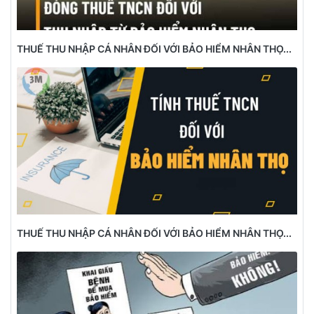
THUẾ THU NHẬP CÁ NHÂN ĐỐI VỚI BẢO HIỂM NHÂN THỌ...
THUẾ THU NHẬP CÁ NHÂN ĐỐI VỚI BẢO HIỂM NHÂN THỌ...