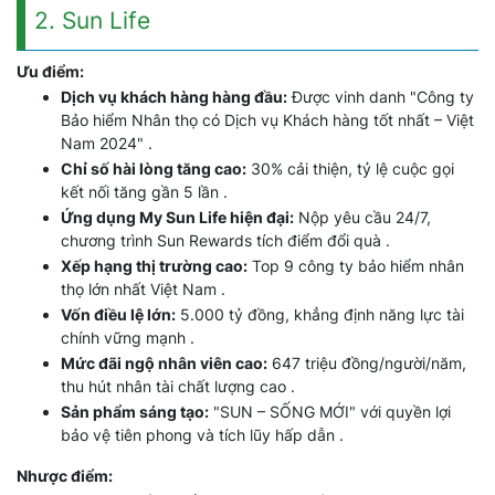
2. Sun Life
Ưu điểm:
Dịch vụ khách hàng hàng đầu:
Được vinh danh "Công ty
Bảo hiểm Nhân thọ có Dịch vụ Khách hàng tốt nhất – Việt
Nam 2024" .
Chỉ số hài lòng tăng cao:
30% cải thiện, tỷ lệ cuộc gọi
kết nối tăng gần 5 lần .
Ứng dụng My Sun Life hiện đại:
Nộp yêu cầu 24/7,
chương trình Sun Rewards tích điểm đổi quà .
Xếp hạng thị trường cao:
Top 9 công ty bảo hiểm nhân
thọ lớn nhất Việt Nam .
Vốn điều lệ lớn:
5.000 tỷ đồng, khẳng định năng lực tài
chính vững mạnh .
Mức đãi ngộ nhân viên cao:
647 triệu đồng/người/năm,
thu hút nhân tài chất lượng cao .
Sản phẩm sáng tạo:
"SUN – SỐNG MỚI" với quyền lợi
bảo vệ tiên phong và tích lũy hấp dẫn .
Nhược điểm: