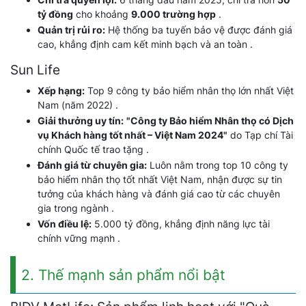
tỷ đồng
cho khoảng
9.000 trường hợp
.
Quản trị rủi ro:
Hệ thống ba tuyến bảo vệ được đánh giá
cao, khẳng định cam kết minh bạch và an toàn .
Sun Life
Xếp hạng:
Top 9 công ty bảo hiểm nhân thọ lớn nhất Việt
Nam (năm 2022) .
Giải thưởng uy tín:
"Công ty Bảo hiểm Nhân thọ có Dịch
vụ Khách hàng tốt nhất – Việt Nam 2024"
do Tạp chí Tài
chính Quốc tế trao tặng .
Đánh giá từ chuyên gia:
Luôn nằm trong top 10 công ty
bảo hiểm nhân thọ tốt nhất Việt Nam, nhận được sự tin
tưởng của khách hàng và đánh giá cao từ các chuyên
gia trong ngành .
Vốn điều lệ:
5.000 tỷ đồng, khẳng định năng lực tài
chính vững mạnh .
2. Thế mạnh sản phẩm nổi bật