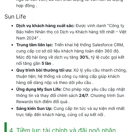
hợp đồng .
Sun Life
Dịch vụ khách hàng xuất sắc:
Được vinh danh "Công ty
Bảo hiểm Nhân thọ có Dịch vụ Khách hàng tốt nhất – Việt
Nam 2024" .
Trung tâm liên lạc:
Triển khai hệ thống Salesforce CRM,
cung cấp cơ sở dữ liệu khách hàng toàn diện 360 độ.
Mức độ hài lòng về dịch vụ tăng
30%
, tỷ lệ cuộc gọi kết
nối tăng gần
5 lần
.
Quy trình bồi thường tối ưu:
Xử lý yêu cầu nhanh chóng,
thuận tiện; hệ thống và công cụ nâng cấp giúp khách
hàng dễ dàng nộp và theo dõi yêu cầu .
Ứng dụng My Sun Life:
Cho phép nộp yêu cầu cập nhật
thông tin và thay đổi chính sách
24/7
. Chương trình Sun
Rewards tích điểm đổi quà .
Sáng kiến Sun Up:
Cung cấp tin tức và sự kiện mới nhất
trực tiếp đến khách hàng, củng cố sự kết nối .
4. Tiềm lực tài chính và đãi ngộ nhân