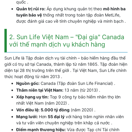
quốc .
Quản trị rủi ro:
Áp dụng khung quản trị theo
mô hình ba
tuyến bảo vệ
thống nhất trong toàn tập đoàn MetLife,
được đánh giá cao về tính chuyên nghiệp và minh bạch .
2. Sun Life Việt Nam – "Đại gia" Canada
với thế mạnh dịch vụ khách hàng
Sun Life là Tập đoàn dịch vụ tài chính – bảo hiểm hàng đầu thế
giới có trụ sở tại Canada, thành lập từ năm 1865. Tập đoàn hiện
diện tại 28 thị trường trên thế giới . Tại Việt Nam, Sun Life chính
thức hoạt động từ năm 2013 .
Nguồn gốc:
Canada (Tập đoàn Sun Life Financial) .
Thâm niên tại Việt Nam:
13 năm (từ 2013) .
Xếp hạng uy tín:
Top 9 công ty bảo hiểm nhân thọ lớn
nhất Việt Nam (năm 2022) .
Vốn điều lệ:
5.000 tỷ đồng
(năm 2020) .
Mạng lưới:
Hơn
55 đại lý
với hàng trăm nghìn nhân viên
và tư vấn viên chuyên nghiệp trên khắp cả nước .
Điểm mạnh thương hiệu:
Vừa được Tạp chí Tài chính