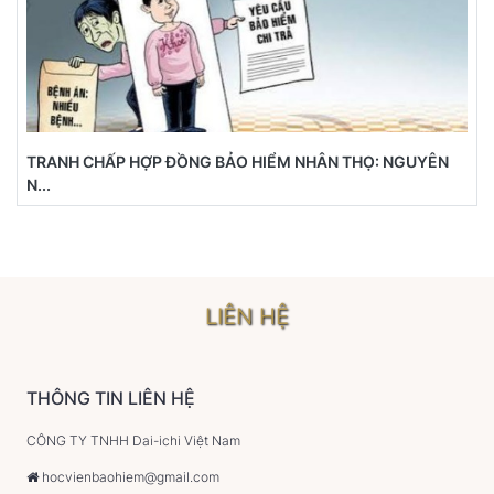
TRANH CHẤP HỢP ĐỒNG BẢO HIỂM NHÂN THỌ: NGUYÊN
N...
LIÊN HỆ
THÔNG TIN LIÊN HỆ
CÔNG TY TNHH Dai-ichi Việt Nam
hocvienbaohiem@gmail.com