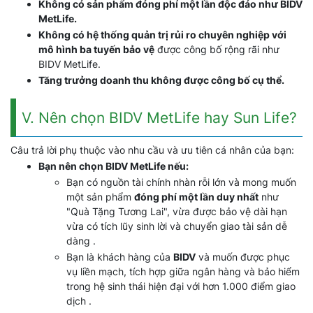
Không có sản phẩm đóng phí một lần độc đáo như BIDV
MetLife.
Không có hệ thống quản trị rủi ro chuyên nghiệp với
mô hình ba tuyến bảo vệ
được công bố rộng rãi như
BIDV MetLife.
Tăng trưởng doanh thu không được công bố cụ thể.
V. Nên chọn BIDV MetLife hay Sun Life?
Câu trả lời phụ thuộc vào nhu cầu và ưu tiên cá nhân của bạn:
Bạn nên chọn BIDV MetLife nếu:
Bạn có nguồn tài chính nhàn rỗi lớn và mong muốn
một sản phẩm
đóng phí một lần duy nhất
như
"Quà Tặng Tương Lai", vừa được bảo vệ dài hạn
vừa có tích lũy sinh lời và chuyển giao tài sản dễ
dàng .
Bạn là khách hàng của
BIDV
và muốn được phục
vụ liền mạch, tích hợp giữa ngân hàng và bảo hiểm
trong hệ sinh thái hiện đại với hơn 1.000 điểm giao
dịch .