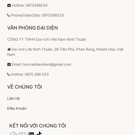
Hotline: 0975399234
Phone/Viber/Zalo: 0975399333
VĂN PHÒNG ĐẠI DIỆN
CÔNG TY TNHH Dai-ichi Việt Nam Ninh Thuận
Dai-ichi Life Ninh Thuận, 26 Trần Phú, Phan Rang, Khánh Hòa, Việt
Nam
Email: hocvienbaohiem@gmail.com
Hotline: 0975 399 333
VỀ CHÚNG TÔI
Liên hệ
Điều khoản
KẾT NỐI VỚI CHÚNG TÔI