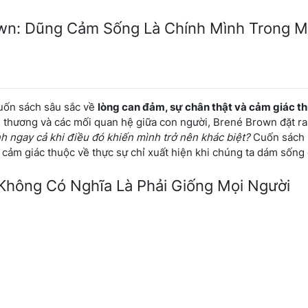
own: Dũng Cảm Sống Là Chính Mình Trong M
uốn sách sâu sắc về
lòng can đảm, sự chân thật và cảm giác t
 thương và các mối quan hệ giữa con người, Brené Brown đặt ra
nh ngay cả khi điều đó khiến mình trở nên khác biệt?
Cuốn sách
 cảm giác thuộc về thực sự chỉ xuất hiện khi chúng ta dám sống
 Không Có Nghĩa Là Phải Giống Mọi Người