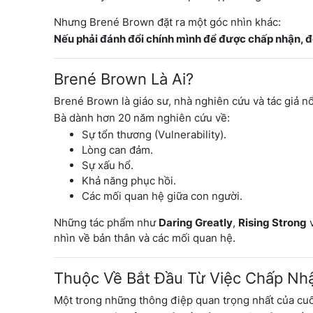
Nhưng Brené Brown đặt ra một góc nhìn khác:
Nếu phải đánh đổi chính mình để được chấp nhận, đ
Brené Brown Là Ai?
Brené Brown là giáo sư, nhà nghiên cứu và tác giả nổi
Bà dành hơn 20 năm nghiên cứu về:
Sự tổn thương (Vulnerability).
Lòng can đảm.
Sự xấu hổ.
Khả năng phục hồi.
Các mối quan hệ giữa con người.
Những tác phẩm như
Daring Greatly
,
Rising Strong
nhìn về bản thân và các mối quan hệ.
Thuộc Về Bắt Đầu Từ Việc Chấp Nh
Một trong những thông điệp quan trọng nhất của cuố