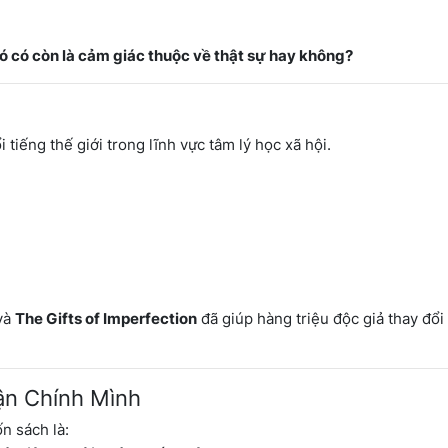
ó có còn là cảm giác thuộc về thật sự hay không?
 tiếng thế giới trong lĩnh vực tâm lý học xã hội.
và
The Gifts of Imperfection
đã giúp hàng triệu độc giả thay đổi
ận Chính Mình
n sách là: