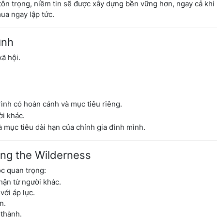
 tôn trọng, niềm tin sẽ được xây dựng bền vững hơn, ngay cả khi
ua ngay lập tức.
ình
ã hội.
ình có hoàn cảnh và mục tiêu riêng.
ời khác.
à mục tiêu dài hạn của chính gia đình mình.
ing the Wilderness
ọc quan trọng:
hận từ người khác.
với áp lực.
n.
thành.