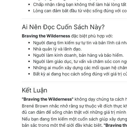
Chấp nhận rằng bạn không thể làm hài lòng tất
Lòng can đảm bắt đầu từ việc sống đúng với co
Ai Nên Đọc Cuốn Sách Này?
Braving the Wilderness
đặc biệt phù hợp với:
Người đang tìm kiếm sự tự tin và bản lĩnh cá nh
Nhà quản lý và lãnh đạo.
Người làm kinh doanh, bán hàng và bảo hiểm.
Người làm giáo dục, tư vấn và chăm sóc con ng
Những ai muốn xây dựng các mối quan hệ chân
Bất kỳ ai đang học cách sống đúng với giá trị c
Kết Luận
"Braving the Wilderness"
không dạy chúng ta cách h
Brené Brown nhắc nhở rằng sự thuộc về đích thực khô
đủ can đảm để sống chân thật với những giá trị mình 
Nếu bạn đang tìm kiếm một cuốn sách giúp xây dựng s
bản sắc trong một thế giới đầy khác biệt,
"Braving t