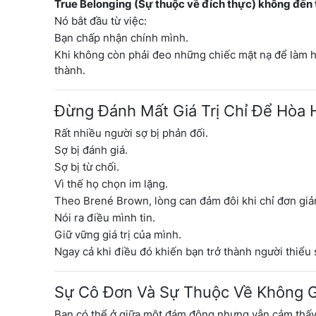
True Belonging (Sự thuộc về đích thực) không đến 
Nó bắt đầu từ việc:
Bạn chấp nhận chính mình.
Khi không còn phải đeo những chiếc mặt nạ để làm h
thành.
Đừng Đánh Mất Giá Trị Chỉ Để Hòa 
Rất nhiều người sợ bị phản đối.
Sợ bị đánh giá.
Sợ bị từ chối.
Vì thế họ chọn im lặng.
Theo Brené Brown, lòng can đảm đôi khi chỉ đơn giản
Nói ra điều mình tin.
Giữ vững giá trị của mình.
Ngay cả khi điều đó khiến bạn trở thành người thiểu 
Sự Cô Đơn Và Sự Thuộc Về Không 
Bạn có thể ở giữa một đám đông nhưng vẫn cảm thấy