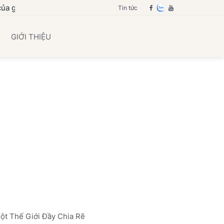
ình bạn
Tin tức
GIỚI THIỆU
ột Thế Giới Đầy Chia Rẽ