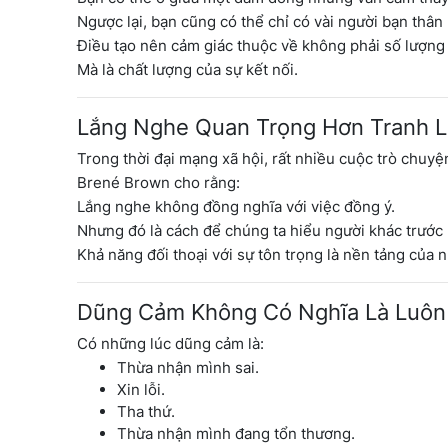
Ngược lại, bạn cũng có thể chỉ có vài người bạn thâ
Điều tạo nên cảm giác thuộc về không phải số lượng
Mà là chất lượng của sự kết nối.
Lắng Nghe Quan Trọng Hơn Tranh 
Trong thời đại mạng xã hội, rất nhiều cuộc trò chuyệ
Brené Brown cho rằng:
Lắng nghe không đồng nghĩa với việc đồng ý.
Nhưng đó là cách để chúng ta hiểu người khác trước
Khả năng đối thoại với sự tôn trọng là nền tảng của
Dũng Cảm Không Có Nghĩa Là Luô
Có những lúc dũng cảm là:
Thừa nhận mình sai.
Xin lỗi.
Tha thứ.
Thừa nhận mình đang tổn thương.