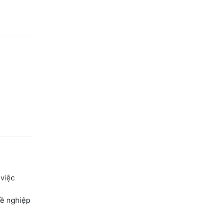
 việc
hề nghiệp