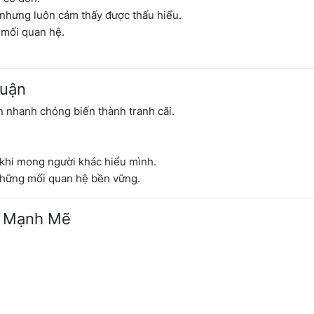
n nhưng luôn cảm thấy được thấu hiểu.
 mối quan hệ.
Luận
n nhanh chóng biến thành tranh cãi.
 khi mong người khác hiểu mình.
 những mối quan hệ bền vững.
n Mạnh Mẽ