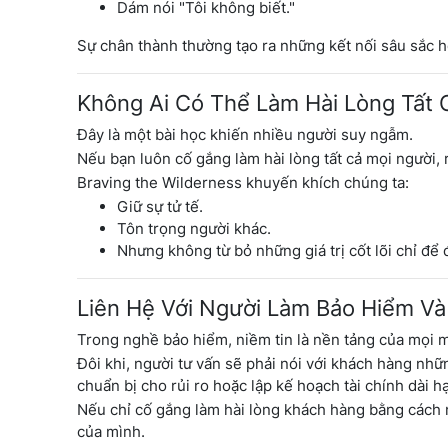
Dám nói "Tôi không biết."
Sự chân thành thường tạo ra những kết nối sâu sắc hơ
Không Ai Có Thể Làm Hài Lòng Tất 
Đây là một bài học khiến nhiều người suy ngẫm.
Nếu bạn luôn cố gắng làm hài lòng tất cả mọi người, 
Braving the Wilderness khuyến khích chúng ta:
Giữ sự tử tế.
Tôn trọng người khác.
Nhưng không từ bỏ những giá trị cốt lõi chỉ để
Liên Hệ Với Người Làm Bảo Hiểm Và
Trong nghề bảo hiểm, niềm tin là nền tảng của mọi 
Đôi khi, người tư vấn sẽ phải nói với khách hàng n
chuẩn bị cho rủi ro hoặc lập kế hoạch tài chính dài h
Nếu chỉ cố gắng làm hài lòng khách hàng bằng cách 
của mình.