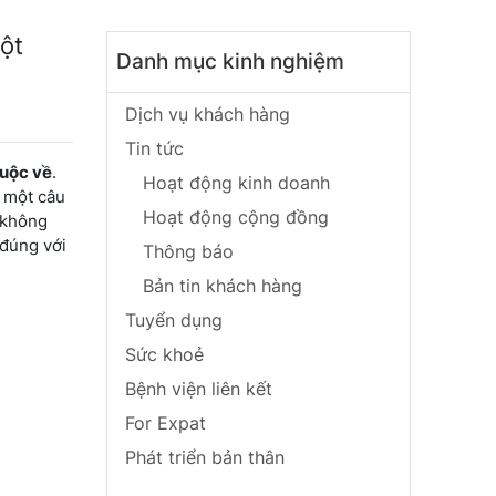
ột
Danh mục kinh nghiệm
Dịch vụ khách hàng
Tin tức
huộc về
.
Hoạt động kinh doanh
 một câu
Hoạt động cộng đồng
 không
 đúng với
Thông báo
Bản tin khách hàng
Tuyển dụng
Sức khoẻ
Bệnh viện liên kết
For Expat
Phát triển bản thân