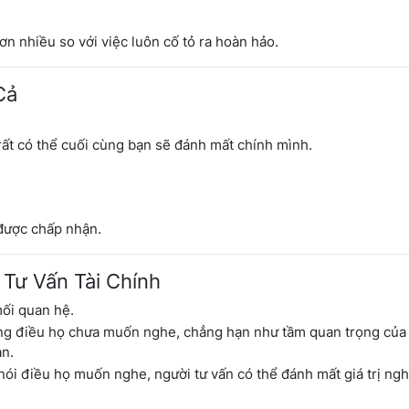
n nhiều so với việc luôn cố tỏ ra hoàn hảo.
Cả
rất có thể cuối cùng bạn sẽ đánh mất chính mình.
 được chấp nhận.
 Tư Vấn Tài Chính
mối quan hệ.
hững điều họ chưa muốn nghe, chẳng hạn như tầm quan trọng của
ạn.
nói điều họ muốn nghe, người tư vấn có thể đánh mất giá trị ng