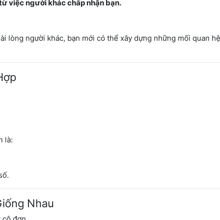
từ việc người khác chấp nhận bạn.
ài lòng người khác, bạn mới có thể xây dựng những mối quan h
Hợp
 là:
số.
Giống Nhau
 cô đơn.