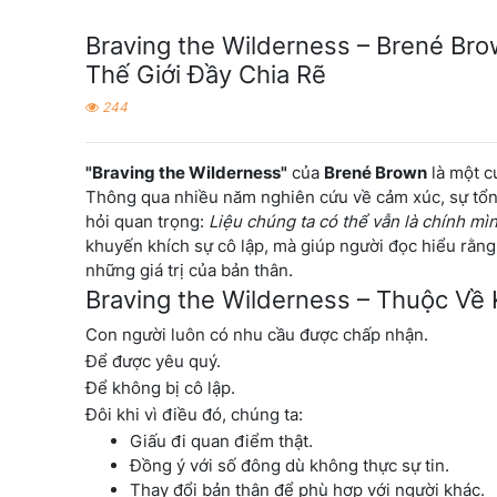
Braving the Wilderness – Brené Br
Thế Giới Đầy Chia Rẽ
244
"Braving the Wilderness"
của
Brené Brown
là một c
Thông qua nhiều năm nghiên cứu về cảm xúc, sự tổn
hỏi quan trọng:
Liệu chúng ta có thể vẫn là chính mì
khuyến khích sự cô lập, mà giúp người đọc hiểu rằng
những giá trị của bản thân.
Braving the Wilderness – Thuộc Về
Con người luôn có nhu cầu được chấp nhận.
Để được yêu quý.
Để không bị cô lập.
Đôi khi vì điều đó, chúng ta:
Giấu đi quan điểm thật.
Đồng ý với số đông dù không thực sự tin.
Thay đổi bản thân để phù hợp với người khác.