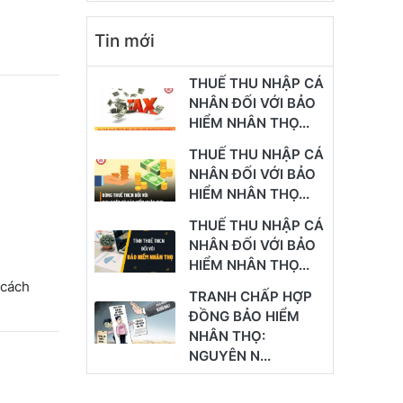
Tin mới
THUẾ THU NHẬP CÁ
NHÂN ĐỐI VỚI BẢO
HIỂM NHÂN THỌ...
THUẾ THU NHẬP CÁ
NHÂN ĐỐI VỚI BẢO
HIỂM NHÂN THỌ...
THUẾ THU NHẬP CÁ
NHÂN ĐỐI VỚI BẢO
HIỂM NHÂN THỌ...
 cách
TRANH CHẤP HỢP
ĐỒNG BẢO HIỂM
NHÂN THỌ:
NGUYÊN N...