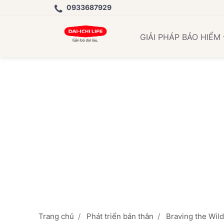
0933687929
Họ
GIẢI PHÁP BẢO HIỂM
Trang chủ
Phát triển bản thân
Braving the Wil