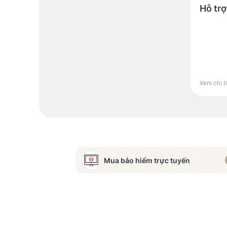
Hỗ trợ
Xem chi t
Mua bảo hiểm trực tuyến