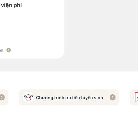
 viện phí
iết
Chương trình ưu tiên tuyển sinh