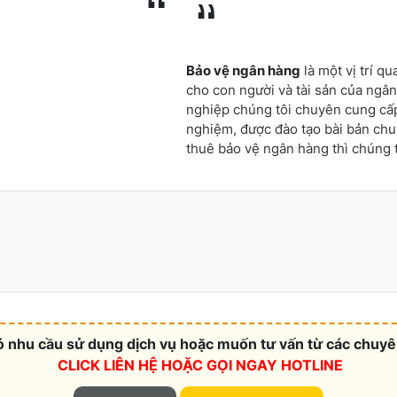
Bảo vệ ngân hàng
là một vị trí q
cho con người và tài sản của ngâ
nghiệp chúng tôi chuyên cung cấp
nghiệm, được đào tạo bài bản chu
thuê bảo vệ ngân hàng thì chúng t
 nhu cầu sử dụng dịch vụ hoặc muốn tư vấn từ các chuyên
CLICK LIÊN HỆ HOẶC
GỌI NGAY HOTLINE