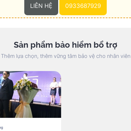
LIÊN HỆ
0933687929
Sản phẩm bảo hiểm bổ trợ
Thêm lựa chọn, thêm vững tâm bảo vệ cho nhân viên
ng