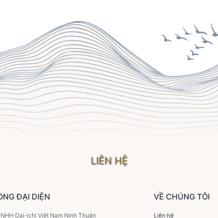
LIÊN HỆ
ÒNG ĐẠI DIỆN
VỀ CHÚNG TÔI
HH Dai-ichi Việt Nam Ninh Thuận
Liên hệ