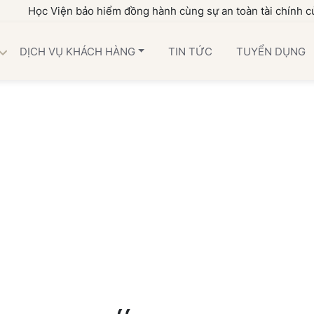
Học Viện bảo hiểm đồng hành cùng sự an toàn tài chính của g
DỊCH VỤ KHÁCH HÀNG
TIN TỨC
TUYỂN DỤNG