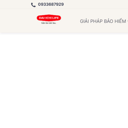
0933687929
GIẢI PHÁP BẢO HIỂM