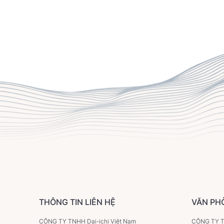
THÔNG TIN LIÊN HỆ
VĂN PH
CÔNG TY TNHH Dai-ichi Việt Nam
CÔNG TY TN