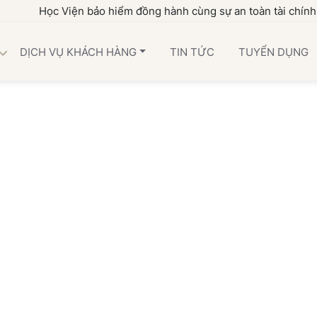
Học Viện bảo hiểm đồng hành cùng sự an toàn tài chính của
DỊCH VỤ KHÁCH HÀNG
TIN TỨC
TUYỂN DỤNG