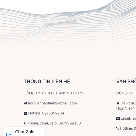
THÔNG TIN LIÊN HỆ
VĂN PH
CÔNG TY TNHH Dai-ichi Việt Nam
CÔNG TY TN
hocvienbaohiem@gmail.com
Dai-ichi 
Hòa, Việt 
Hotline: 0975399234
Email: h
Phone/Viber/Zalo: 0975399333
Hotline: 
Chat Zalo