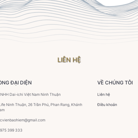
LIÊN HỆ
ÒNG ĐẠI DIỆN
VỀ CHÚNG TÔI
HH Dai-ichi Việt Nam Ninh Thuận
Liên hệ
Life Ninh Thuận, 26 Trần Phú, Phan Rang, Khánh
Điều khoản
Nam
ocvienbaohiem@gmail.com
0975 399 333