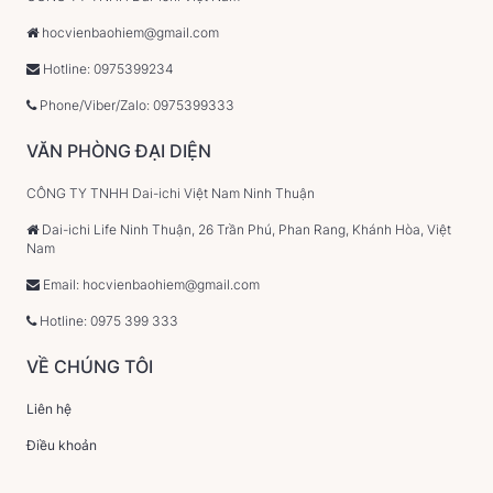
hocvienbaohiem@gmail.com
Hotline: 0975399234
Phone/Viber/Zalo: 0975399333
VĂN PHÒNG ĐẠI DIỆN
CÔNG TY TNHH Dai-ichi Việt Nam Ninh Thuận
Dai-ichi Life Ninh Thuận, 26 Trần Phú, Phan Rang, Khánh Hòa, Việt
Nam
Email: hocvienbaohiem@gmail.com
Hotline: 0975 399 333
VỀ CHÚNG TÔI
Liên hệ
Điều khoản