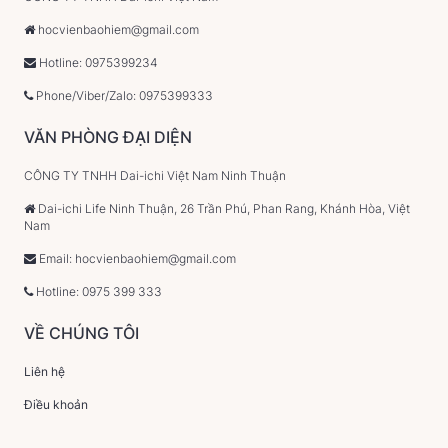
hocvienbaohiem@gmail.com
Hotline: 0975399234
Phone/Viber/Zalo: 0975399333
VĂN PHÒNG ĐẠI DIỆN
CÔNG TY TNHH Dai-ichi Việt Nam Ninh Thuận
Dai-ichi Life Ninh Thuận, 26 Trần Phú, Phan Rang, Khánh Hòa, Việt
Nam
Email: hocvienbaohiem@gmail.com
Hotline: 0975 399 333
VỀ CHÚNG TÔI
Liên hệ
Điều khoản