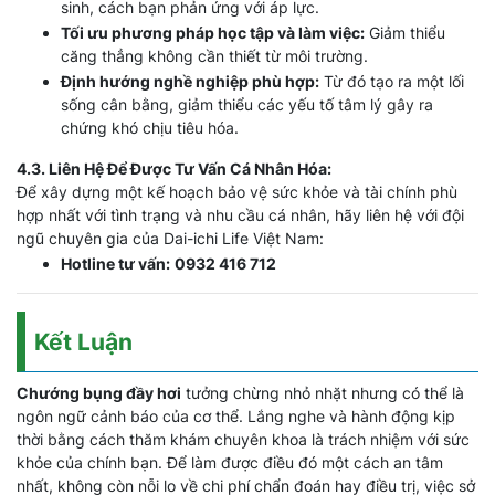
sinh, cách bạn phản ứng với áp lực.
Tối ưu phương pháp học tập và làm việc:
Giảm thiểu
căng thẳng không cần thiết từ môi trường.
Định hướng nghề nghiệp phù hợp:
Từ đó tạo ra một lối
sống cân bằng, giảm thiểu các yếu tố tâm lý gây ra
chứng khó chịu tiêu hóa.
4.3. Liên Hệ Để Được Tư Vấn Cá Nhân Hóa:
Để xây dựng một kế hoạch bảo vệ sức khỏe và tài chính phù
hợp nhất với tình trạng và nhu cầu cá nhân, hãy liên hệ với đội
ngũ chuyên gia của Dai-ichi Life Việt Nam:
Hotline tư vấn:
0932 416 712
Kết Luận
Chướng bụng đầy hơi
tưởng chừng nhỏ nhặt nhưng có thể là
ngôn ngữ cảnh báo của cơ thể. Lắng nghe và hành động kịp
thời bằng cách thăm khám chuyên khoa là trách nhiệm với sức
khỏe của chính bạn. Để làm được điều đó một cách an tâm
nhất, không còn nỗi lo về chi phí chẩn đoán hay điều trị, việc sở