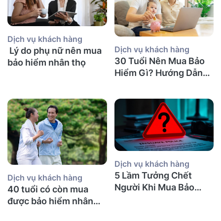
Dịch vụ khách hàng
Dịch vụ khách hàng
Lý do phụ nữ nên mua
30 Tuổi Nên Mua Bảo
bảo hiểm nhân thọ
Hiểm Gì? Hướng Dẫn
Chi Tiết
Dịch vụ khách hàng
5 Lầm Tưởng Chết
Dịch vụ khách hàng
Người Khi Mua Bảo
40 tuổi có còn mua
Hiểm Nhân Thọ tại Úc
được bảo hiểm nhân
(Mà Người Việt Nào
thọ không và nên mua