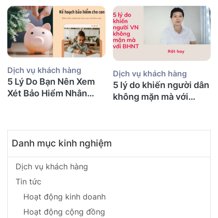
Cũng Mắc Phải)
bảo hiểm gì?
Dịch vụ khách hàng
Dịch vụ khách hàng
5 Lý Do Bạn Nên Xem
5 lý do khiến người dân
Xét Bảo Hiểm Nhân
không mặn mà với
Thọ Ngay Hôm Nay
BHNT!
Danh mục kinh nghiệm
Dịch vụ khách hàng
Tin tức
Hoạt động kinh doanh
Hoạt động cộng đồng