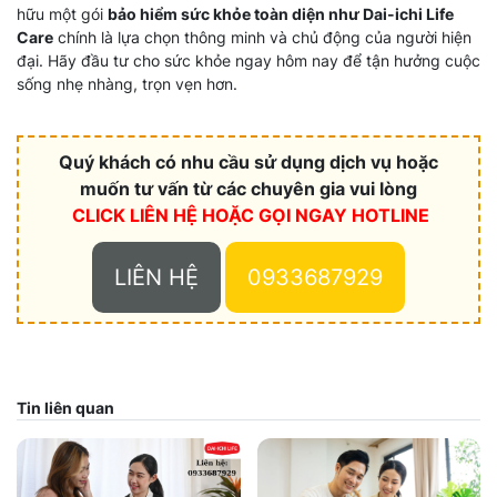
hữu một gói
bảo hiểm sức khỏe toàn diện như Dai-ichi Life
Care
chính là lựa chọn thông minh và chủ động của người hiện
đại. Hãy đầu tư cho sức khỏe ngay hôm nay để tận hưởng cuộc
sống nhẹ nhàng, trọn vẹn hơn.
Quý khách có nhu cầu sử dụng dịch vụ hoặc
muốn tư vấn từ các chuyên gia vui lòng
CLICK LIÊN HỆ HOẶC
GỌI NGAY HOTLINE
LIÊN HỆ
0933687929
Tin liên quan