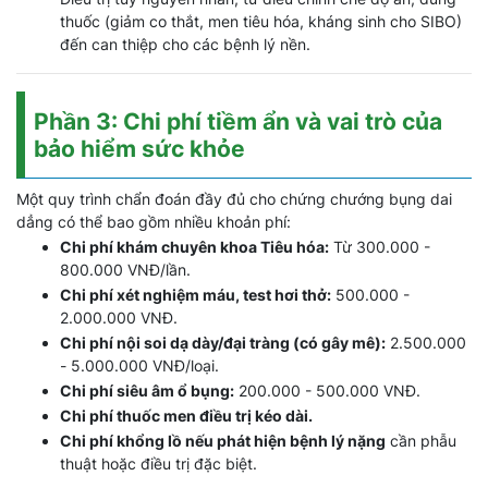
thuốc (giảm co thắt, men tiêu hóa, kháng sinh cho SIBO)
đến can thiệp cho các bệnh lý nền.
Phần 3: Chi phí tiềm ẩn và vai trò của
bảo hiểm sức khỏe
Một quy trình chẩn đoán đầy đủ cho chứng chướng bụng dai
dẳng có thể bao gồm nhiều khoản phí:
Chi phí khám chuyên khoa Tiêu hóa:
Từ 300.000 -
800.000 VNĐ/lần.
Chi phí xét nghiệm máu, test hơi thở:
500.000 -
2.000.000 VNĐ.
Chi phí nội soi dạ dày/đại tràng (có gây mê):
2.500.000
- 5.000.000 VNĐ/loại.
Chi phí siêu âm ổ bụng:
200.000 - 500.000 VNĐ.
Chi phí thuốc men điều trị kéo dài.
Chi phí khổng lồ nếu phát hiện bệnh lý nặng
cần phẫu
thuật hoặc điều trị đặc biệt.