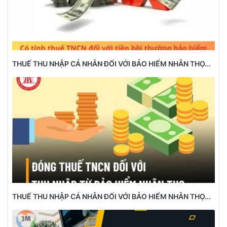
THUẾ THU NHẬP CÁ NHÂN ĐỐI VỚI BẢO HIỂM NHÂN THỌ...
THUẾ THU NHẬP CÁ NHÂN ĐỐI VỚI BẢO HIỂM NHÂN THỌ...