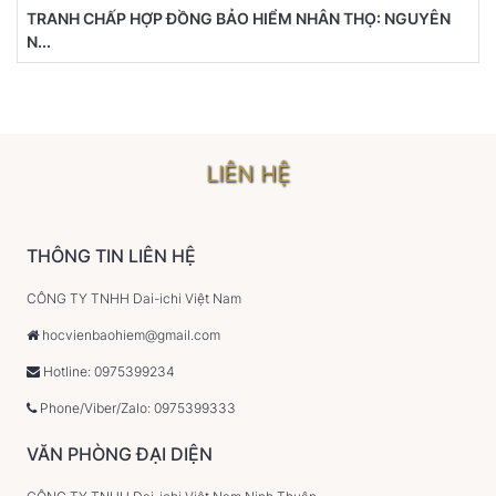
TRANH CHẤP HỢP ĐỒNG BẢO HIỂM NHÂN THỌ: NGUYÊN
N...
LIÊN HỆ
THÔNG TIN LIÊN HỆ
CÔNG TY TNHH Dai-ichi Việt Nam
hocvienbaohiem@gmail.com
Hotline: 0975399234
Phone/Viber/Zalo: 0975399333
VĂN PHÒNG ĐẠI DIỆN