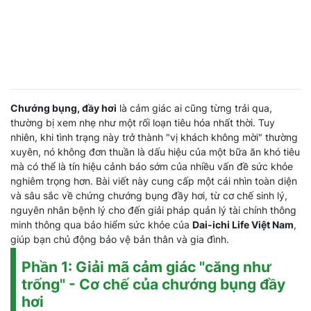
Chướng bụng, đầy hơi
là cảm giác ai cũng từng trải qua,
thường bị xem nhẹ như một rối loạn tiêu hóa nhất thời. Tuy
nhiên, khi tình trạng này trở thành "vị khách không mời" thường
xuyên, nó không đơn thuần là dấu hiệu của một bữa ăn khó tiêu
mà có thể là tín hiệu cảnh báo sớm của nhiều vấn đề sức khỏe
nghiêm trọng hơn. Bài viết này cung cấp một cái nhìn toàn diện
và sâu sắc về chứng chướng bụng đầy hơi, từ cơ chế sinh lý,
nguyên nhân bệnh lý cho đến giải pháp quản lý tài chính thông
minh thông qua bảo hiểm sức khỏe của
Dai-ichi Life Việt Nam
,
giúp bạn chủ động bảo vệ bản thân và gia đình.
Phần 1: Giải mã cảm giác "căng như
trống" - Cơ chế của chướng bụng đầy
hơi