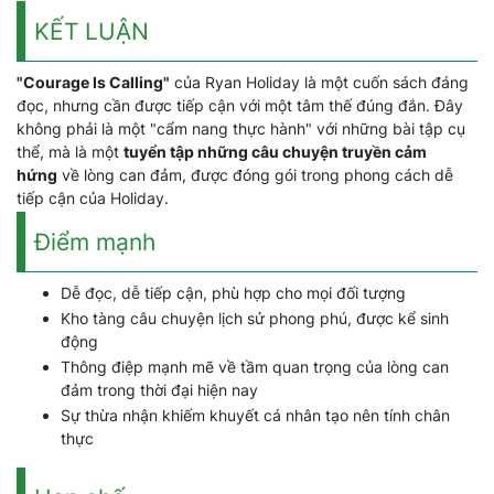
KẾT LUẬN
"Courage Is Calling"
của Ryan Holiday là một cuốn sách đáng
đọc, nhưng cần được tiếp cận với một tâm thế đúng đắn. Đây
không phải là một "cẩm nang thực hành" với những bài tập cụ
thể, mà là một
tuyển tập những câu chuyện truyền cảm
hứng
về lòng can đảm, được đóng gói trong phong cách dễ
tiếp cận của Holiday.
Điểm mạnh
Dễ đọc, dễ tiếp cận, phù hợp cho mọi đối tượng
Kho tàng câu chuyện lịch sử phong phú, được kể sinh
động
Thông điệp mạnh mẽ về tầm quan trọng của lòng can
đảm trong thời đại hiện nay
Sự thừa nhận khiếm khuyết cá nhân tạo nên tính chân
thực