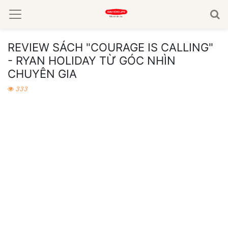
REVIEW SÁCH "COURAGE IS CALLING"
- RYAN HOLIDAY TỪ GÓC NHÌN
CHUYÊN GIA
333