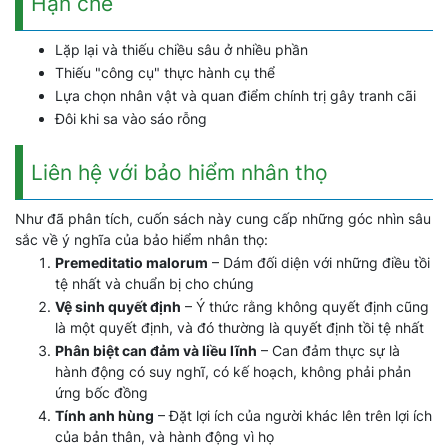
Hạn chế
Lặp lại và thiếu chiều sâu ở nhiều phần
Thiếu "công cụ" thực hành cụ thể
Lựa chọn nhân vật và quan điểm chính trị gây tranh cãi
Đôi khi sa vào sáo rỗng
Liên hệ với bảo hiểm nhân thọ
Như đã phân tích, cuốn sách này cung cấp những góc nhìn sâu
sắc về ý nghĩa của bảo hiểm nhân thọ:
Premeditatio malorum
– Dám đối diện với những điều tồi
tệ nhất và chuẩn bị cho chúng
Vệ sinh quyết định
– Ý thức rằng không quyết định cũng
là một quyết định, và đó thường là quyết định tồi tệ nhất
Phân biệt can đảm và liều lĩnh
– Can đảm thực sự là
hành động có suy nghĩ, có kế hoạch, không phải phản
ứng bốc đồng
Tính anh hùng
– Đặt lợi ích của người khác lên trên lợi ích
của bản thân, và hành động vì họ