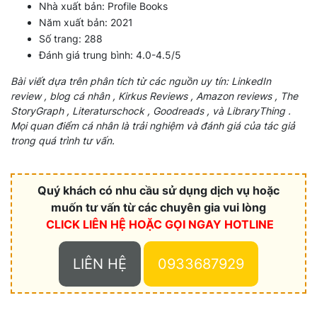
Nhà xuất bản: Profile Books
Năm xuất bản: 2021
Số trang: 288
Đánh giá trung bình: 4.0-4.5/5
Bài viết dựa trên phân tích từ các nguồn uy tín: LinkedIn
review , blog cá nhân , Kirkus Reviews , Amazon reviews , The
StoryGraph , Literaturschock , Goodreads , và LibraryThing .
Mọi quan điểm cá nhân là trải nghiệm và đánh giá của tác giả
trong quá trình tư vấn.
Quý khách có nhu cầu sử dụng dịch vụ hoặc
muốn tư vấn từ các chuyên gia vui lòng
CLICK LIÊN HỆ HOẶC
GỌI NGAY HOTLINE
LIÊN HỆ
0933687929