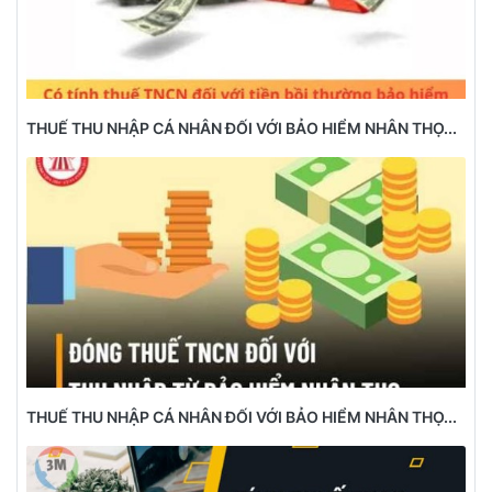
THUẾ THU NHẬP CÁ NHÂN ĐỐI VỚI BẢO HIỂM NHÂN THỌ...
THUẾ THU NHẬP CÁ NHÂN ĐỐI VỚI BẢO HIỂM NHÂN THỌ...