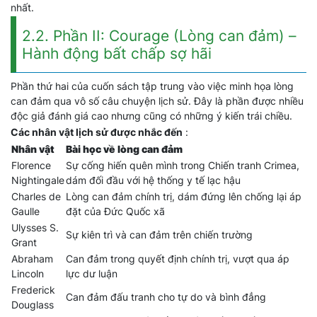
nhất.
2.2. Phần II: Courage (Lòng can đảm) –
Hành động bất chấp sợ hãi
Phần thứ hai của cuốn sách tập trung vào việc minh họa lòng
can đảm qua vô số câu chuyện lịch sử. Đây là phần được nhiều
độc giả đánh giá cao nhưng cũng có những ý kiến trái chiều.
Các nhân vật lịch sử được nhắc đến
:
Nhân vật
Bài học về lòng can đảm
Florence
Sự cống hiến quên mình trong Chiến tranh Crimea,
Nightingale
dám đối đầu với hệ thống y tế lạc hậu
Charles de
Lòng can đảm chính trị, dám đứng lên chống lại áp
Gaulle
đặt của Đức Quốc xã
Ulysses S.
Sự kiên trì và can đảm trên chiến trường
Grant
Abraham
Can đảm trong quyết định chính trị, vượt qua áp
Lincoln
lực dư luận
Frederick
Can đảm đấu tranh cho tự do và bình đẳng
Douglass