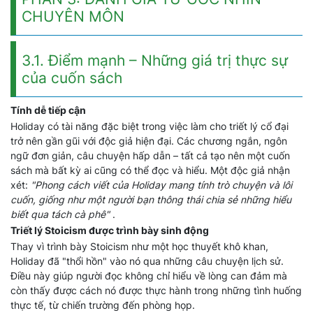
CHUYÊN MÔN
3.1. Điểm mạnh – Những giá trị thực sự
của cuốn sách
Tính dễ tiếp cận
Holiday có tài năng đặc biệt trong việc làm cho triết lý cổ đại
trở nên gần gũi với độc giả hiện đại. Các chương ngắn, ngôn
ngữ đơn giản, câu chuyện hấp dẫn – tất cả tạo nên một cuốn
sách mà bất kỳ ai cũng có thể đọc và hiểu. Một độc giả nhận
xét:
"Phong cách viết của Holiday mang tính trò chuyện và lôi
cuốn, giống như một người bạn thông thái chia sẻ những hiểu
biết qua tách cà phê"
.
Triết lý Stoicism được trình bày sinh động
Thay vì trình bày Stoicism như một học thuyết khô khan,
Holiday đã "thổi hồn" vào nó qua những câu chuyện lịch sử.
Điều này giúp người đọc không chỉ hiểu về lòng can đảm mà
còn thấy được cách nó được thực hành trong những tình huống
thực tế, từ chiến trường đến phòng họp.