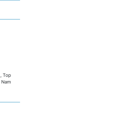
, Top
ệt Nam