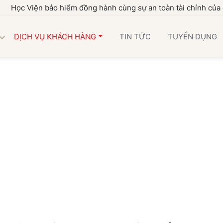
iện bảo hiểm đồng hành cùng sự an toàn tài chính của gia đình 
DỊCH VỤ KHÁCH HÀNG
TIN TỨC
TUYỂN DỤNG