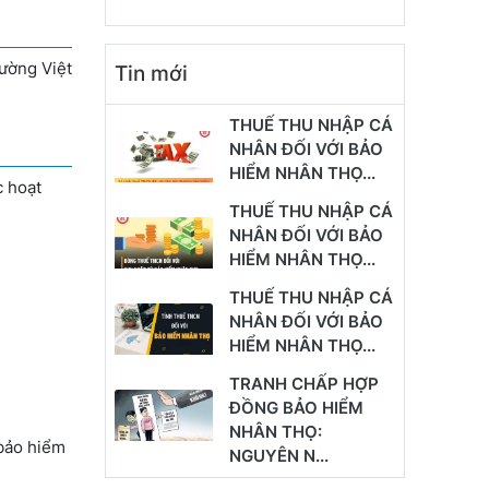
rường Việt
Tin mới
THUẾ THU NHẬP CÁ
NHÂN ĐỐI VỚI BẢO
HIỂM NHÂN THỌ...
c hoạt
THUẾ THU NHẬP CÁ
NHÂN ĐỐI VỚI BẢO
HIỂM NHÂN THỌ...
THUẾ THU NHẬP CÁ
NHÂN ĐỐI VỚI BẢO
HIỂM NHÂN THỌ...
TRANH CHẤP HỢP
ĐỒNG BẢO HIỂM
NHÂN THỌ:
 bảo hiểm
NGUYÊN N...