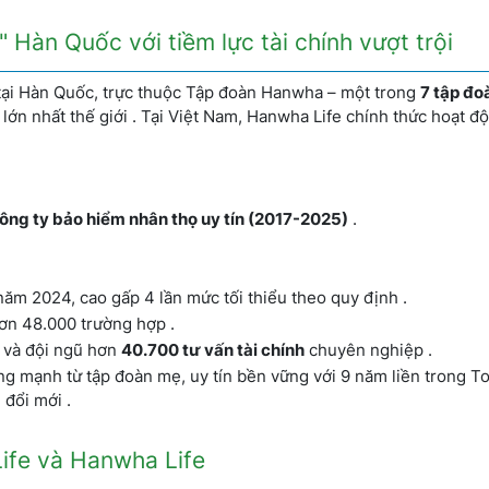
 Hàn Quốc với tiềm lực tài chính vượt trội
tại Hàn Quốc, trực thuộc Tập đoàn Hanwha – một trong
7 tập đo
lớn nhất thế giới . Tại Việt Nam, Hanwha Life chính thức hoạt đ
 công ty bảo hiểm nhân thọ uy tín (2017-2025)
.
ăm 2024, cao gấp 4 lần mức tối thiểu theo quy định .
ơn 48.000 trường hợp .
và đội ngũ hơn
40.700 tư vấn tài chính
chuyên nghiệp .
ng mạnh từ tập đoàn mẹ, uy tín bền vững với 9 năm liền trong To
 đổi mới .
i Life và Hanwha Life