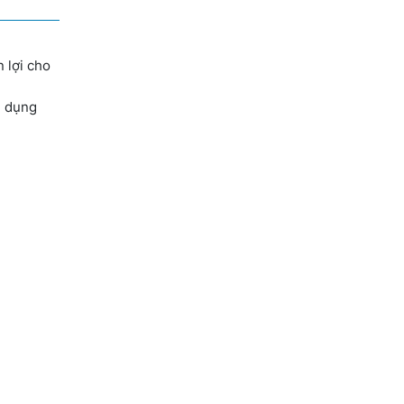
 lợi cho
g dụng