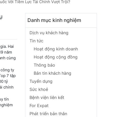
uốc Với Tiềm Lực Tài Chính Vượt Trội?
ụ
Danh mục kinh nghiệm
Dịch vụ khách hàng
Tin tức
gia. Hai
Hoạt động kinh doanh
 19 năm
Hoạt động cộng đồng
ành cùng
Thông báo
 công ty
Bản tin khách hàng
Top 7 tập
Tuyển dụng
00 tỷ
ài chính
Sức khoẻ
Bệnh viện liên kết
y tín
 nghiệm
For Expat
Phát triển bản thân