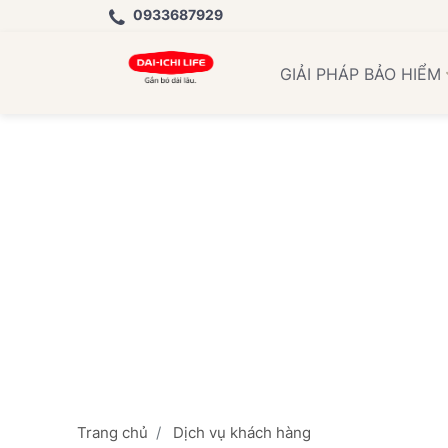
0933687929
Học V
GIẢI PHÁP BẢO HIỂM
Trang chủ
Dịch vụ khách hàng