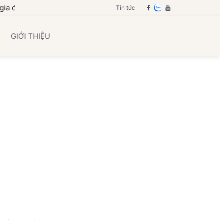
bạn
Tin tức
GIỚI THIỆU