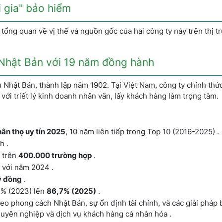
i gia" bảo hiểm
 tổng quan về vị thế và nguồn gốc của hai công ty này trên thị t
a" Nhật Bản với 19 năm đồng hành
u Nhật Bản, thành lập năm 1902. Tại Việt Nam, công ty chính thứ
ới triết lý kinh doanh nhân văn, lấy khách hàng làm trọng tâm.
ân thọ uy tín 2025
, 10 năm liên tiếp trong Top 10 (2016-2025) .
h .
 trên
400.000 trường hợp
.
o với năm 2024 .
ỷ đồng
.
% (2023) lên
86,7% (2025)
.
eo phong cách Nhật Bản, sự ổn định tài chính, và các giải pháp
chuyên nghiệp và dịch vụ khách hàng cá nhân hóa .