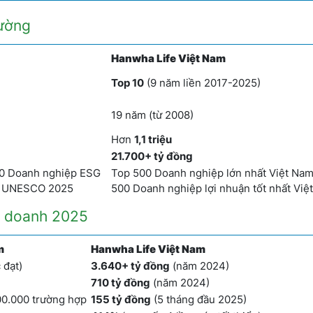
rường
Hanwha Life Việt Nam
Top 10
(9 năm liền 2017-2025)
19 năm (từ 2008)
Hơn
1,1 triệu
21.700+ tỷ đồng
00 Doanh nghiệp ESG
Top 500 Doanh nghiệp lớn nhất Việt Nam
óa UNESCO 2025
500 Doanh nghiệp lợi nhuận tốt nhất Vi
nh doanh 2025
m
Hanwha Life Việt Nam
 đạt)
3.640+ tỷ đồng
(năm 2024)
710 tỷ đồng
(năm 2024)
0.000 trường hợp
155 tỷ đồng
(5 tháng đầu 2025)