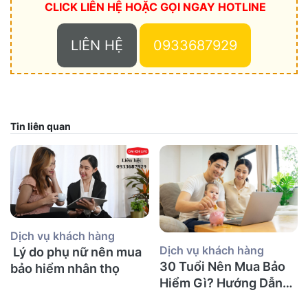
CLICK LIÊN HỆ HOẶC
GỌI NGAY HOTLINE
LIÊN HỆ
0933687929
Tin liên quan
Dịch vụ khách hàng
Dịch vụ khách hàng
Lý do phụ nữ nên mua
30 Tuổi Nên Mua Bảo
bảo hiểm nhân thọ
Hiểm Gì? Hướng Dẫn
Chi Tiết