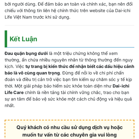
bởi người dùng. Để đảm bảo an toàn và chính xác, bạn nên đối
chiếu với thông tin liên hệ chính thức trên website của Dai-ichi
Life Việt Nam trước khi sử dụng.
Kết Luận
Đau quặn bụng dưới
là một triệu chứng không thể xem
thường, ẩn chứa nhiều nguyên nhân từ thông thường đến nguy
kịch. Việc
tự trang bị kiến thức để nhận biết các dấu hiệu cảnh
báo là vô cùng quan trọng
. Đừng để nỗi lo về chi phí chẩn
đoán và điều trị cản trở việc bạn tìm kiếm sự chăm sóc y tế kịp
thời. Một giải pháp bảo hiểm sức khỏe toàn diện như
Dai-ichi
Life Care
chính là nền tảng tài chính vững chắc, trao cho bạn
sự an tâm để bảo vệ sức khỏe một cách chủ động và hiệu quả
nhất.
Quý khách có nhu cầu sử dụng dịch vụ hoặc
muốn tư vấn từ các chuyên gia vui lòng