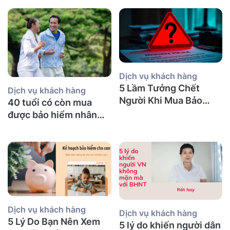
Dịch vụ khách hàng
5 Lầm Tưởng Chết
Dịch vụ khách hàng
Người Khi Mua Bảo
40 tuổi có còn mua
Hiểm Nhân Thọ tại Úc
được bảo hiểm nhân
(Mà Người Việt Nào
thọ không và nên mua
Cũng Mắc Phải)
bảo hiểm gì?
Dịch vụ khách hàng
Dịch vụ khách hàng
5 Lý Do Bạn Nên Xem
5 lý do khiến người dân