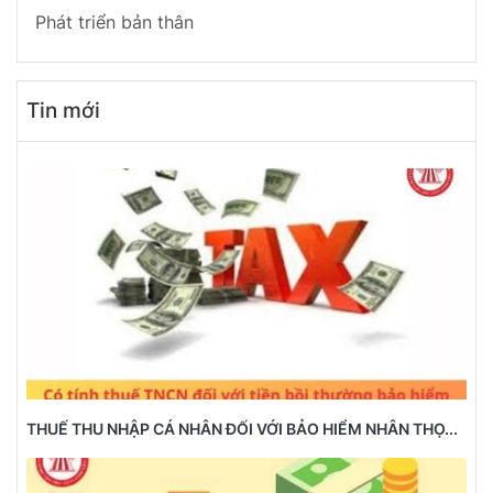
Phát triển bản thân
Tin mới
THUẾ THU NHẬP CÁ NHÂN ĐỐI VỚI BẢO HIỂM NHÂN THỌ...