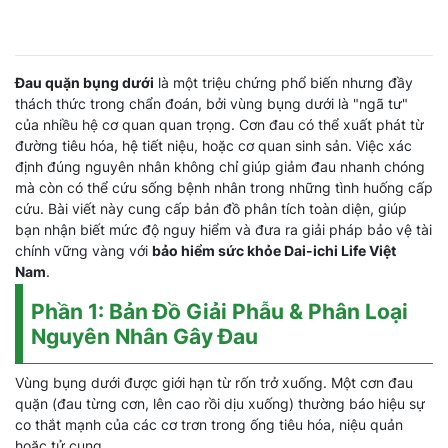
Đau quặn bụng dưới
là một triệu chứng phổ biến nhưng đầy
thách thức trong chẩn đoán, bởi vùng bụng dưới là "ngã tư"
của nhiều hệ cơ quan quan trọng. Cơn đau có thể xuất phát từ
đường tiêu hóa, hệ tiết niệu, hoặc cơ quan sinh sản. Việc xác
định đúng nguyên nhân không chỉ giúp giảm đau nhanh chóng
mà còn có thể cứu sống bệnh nhân trong những tình huống cấp
cứu. Bài viết này cung cấp bản đồ phân tích toàn diện, giúp
bạn nhận biết mức độ nguy hiểm và đưa ra giải pháp bảo vệ tài
chính vững vàng với
bảo hiểm sức khỏe Dai-ichi Life Việt
Nam
.
Phần 1: Bản Đồ Giải Phẫu & Phân Loại
Nguyên Nhân Gây Đau
Vùng bụng dưới được giới hạn từ rốn trở xuống. Một cơn đau
quặn (đau từng cơn, lên cao rồi dịu xuống) thường báo hiệu sự
co thắt mạnh của các cơ trơn trong ống tiêu hóa, niệu quản
hoặc tử cung.