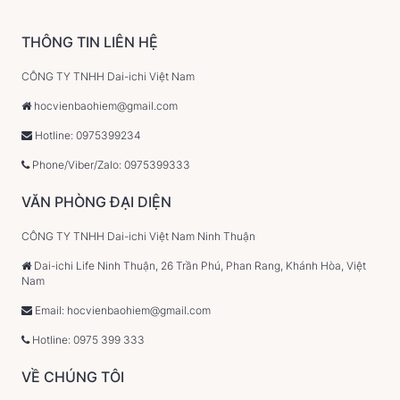
THÔNG TIN LIÊN HỆ
CÔNG TY TNHH Dai-ichi Việt Nam
hocvienbaohiem@gmail.com
Hotline: 0975399234
Phone/Viber/Zalo: 0975399333
VĂN PHÒNG ĐẠI DIỆN
CÔNG TY TNHH Dai-ichi Việt Nam Ninh Thuận
Dai-ichi Life Ninh Thuận, 26 Trần Phú, Phan Rang, Khánh Hòa, Việt
Nam
Email: hocvienbaohiem@gmail.com
Hotline: 0975 399 333
VỀ CHÚNG TÔI