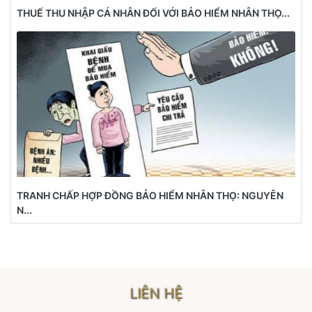
THUẾ THU NHẬP CÁ NHÂN ĐỐI VỚI BẢO HIỂM NHÂN THỌ...
TRANH CHẤP HỢP ĐỒNG BẢO HIỂM NHÂN THỌ: NGUYÊN
N...
LIÊN HỆ