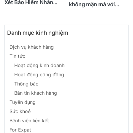
Xét Bảo Hiểm Nhân
không mặn mà với
Thọ Ngay Hôm Nay
BHNT!
Danh mục kinh nghiệm
Dịch vụ khách hàng
Tin tức
Hoạt động kinh doanh
Hoạt động cộng đồng
Thông báo
Bản tin khách hàng
Tuyển dụng
Sức khoẻ
Bệnh viện liên kết
For Expat