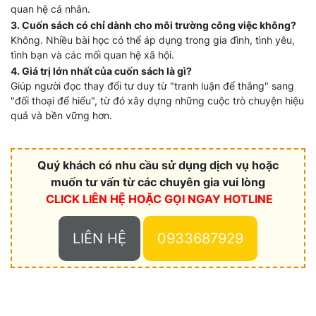
quan hệ cá nhân.
3. Cuốn sách có chỉ dành cho môi trường công việc không?
Không. Nhiều bài học có thể áp dụng trong gia đình, tình yêu,
tình bạn và các mối quan hệ xã hội.
4. Giá trị lớn nhất của cuốn sách là gì?
Giúp người đọc thay đổi tư duy từ "tranh luận để thắng" sang
"đối thoại để hiểu", từ đó xây dựng những cuộc trò chuyện hiệu
quả và bền vững hơn.
Quý khách có nhu cầu sử dụng dịch vụ hoặc
muốn tư vấn từ các chuyên gia vui lòng
CLICK LIÊN HỆ HOẶC
GỌI NGAY HOTLINE
LIÊN HỆ
0933687929