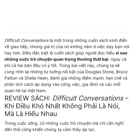
Difficult Conversations
là một trong những cuốn sách kinh điển
về giao tiếp, nhưng giá trị của nó không nằm ở việc dạy bạn nói
hay hơn. Điều đặc biệt là cuốn sách giúp người đọc hiểu
vì sao
những cuộc trò chuyện quan trọng thường thất bại
, ngay cả
khi cả hai bên đều có ý tốt. Trong bài viết này, chúng ta sẽ
cùng nhìn lại những tư tưởng nổi bật của Douglas Stone, Bruce
Patton và Sheila Heen, đánh giá những điểm mạnh, hạn chế và
phân tích cách áp dụng vào công việc, gia đình và các mối
quan hệ tại Việt Nam.
REVIEW SÁCH:
Difficult Conversations
–
Khi Điều Khó Nhất Không Phải Là Nói,
Mà Là Hiểu Nhau
Trong cuộc sống, có những cuộc trò chuyện mà chỉ cần nghĩ
đến thôi cũng khiến chúng ta cảm thấy áp lực.