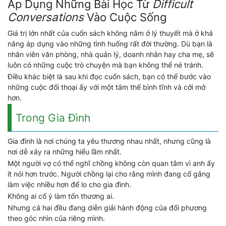
Áp Dụng Những Bài Học Từ
Difficult
Conversations
Vào Cuộc Sống
Giá trị lớn nhất của cuốn sách không nằm ở lý thuyết mà ở khả
năng áp dụng vào những tình huống rất đời thường. Dù bạn là
nhân viên văn phòng, nhà quản lý, doanh nhân hay cha mẹ, sẽ
luôn có những cuộc trò chuyện mà bạn không thể né tránh.
Điều khác biệt là sau khi đọc cuốn sách, bạn có thể bước vào
những cuộc đối thoại ấy với một tâm thế bình tĩnh và cởi mở
hơn.
Trong Gia Đình
Gia đình là nơi chúng ta yêu thương nhau nhất, nhưng cũng là
nơi dễ xảy ra những hiểu lầm nhất.
Một người vợ có thể nghĩ chồng không còn quan tâm vì anh ấy
ít nói hơn trước. Người chồng lại cho rằng mình đang cố gắng
làm việc nhiều hơn để lo cho gia đình.
Không ai cố ý làm tổn thương ai.
Nhưng cả hai đều đang diễn giải hành động của đối phương
theo góc nhìn của riêng mình.