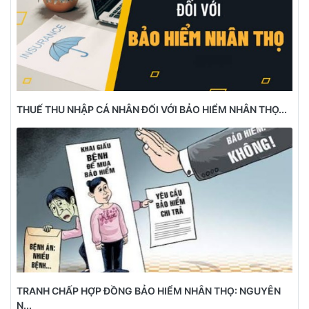
THUẾ THU NHẬP CÁ NHÂN ĐỐI VỚI BẢO HIỂM NHÂN THỌ...
TRANH CHẤP HỢP ĐỒNG BẢO HIỂM NHÂN THỌ: NGUYÊN
N...