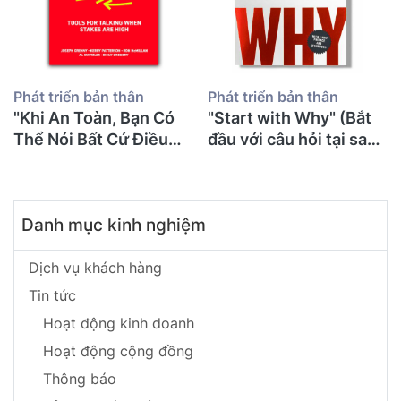
Phát triển bản thân
Phát triển bản thân
"Khi An Toàn, Bạn Có
"Start with Why" (Bắt
Thể Nói Bất Cứ Điều
đầu với câu hỏi tại sao)
Gì": 71 Tuổi Tôi Mới
- Simon Sinek
Đọc "Crucial
Conversations" Và Ước
Danh mục kinh nghiệm
Gì Mình Biết Điều Này
Sớm Hơn Để Không
Suýt Mất Con
Dịch vụ khách hàng
Tin tức
Hoạt động kinh doanh
Hoạt động cộng đồng
Thông báo