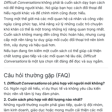
Difficult Conversations
không phải là cuốn sách dạy bạn cách
nói để thắng người khác. Nó giúp bạn học cách đối thoại để
hiểu người khác và để chính mình cũng được hiểu.
Trong một thế giới mà các mối quan hệ cá nhân và công việc
ngày càng phức tạp, khả năng xử lý những cuộc trò chuyện
khó khăn có thể là một trong những kỹ năng quan trọng nhất.
Cuốn sách không mang đến công thức hoàn hảo, nhưng cung
cấp một nền tảng tư duy giúp mỗi cuộc đối thoại trở nên bình
tĩnh, xây dựng và hiệu quả hơn.
Nếu bạn đang tìm kiếm một cuốn sách có thể giúp cải thiện
chất lượng giao tiếp và các mối quan hệ lâu dài,
Difficult
Conversations
là một lựa chọn rất đáng để đọc và suy ngẫm.
Câu hỏi thường gặp (FAQ)
1.
Difficult Conversations
có phù hợp với người mới không?
Có. Ngôn ngữ dễ hiểu, ví dụ thực tế và không yêu cầu kiến
thức nền về tâm lý hay đàm phán.
2. Cuốn sách phù hợp với đối tượng nào nhất?
Những người thường xuyên phải giao tiếp, quản lý đội nhóm,
làm kinh doanh, giáo dục hoặc mong muốn cải thiện các mối