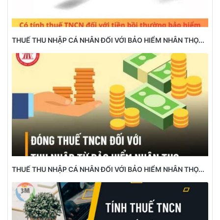
THUẾ THU NHẬP CÁ NHÂN ĐỐI VỚI BẢO HIỂM NHÂN THỌ...
THUẾ THU NHẬP CÁ NHÂN ĐỐI VỚI BẢO HIỂM NHÂN THỌ...