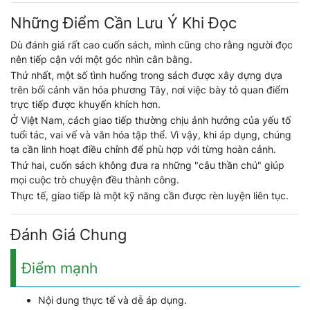
Những Điểm Cần Lưu Ý Khi Đọc
Dù đánh giá rất cao cuốn sách, mình cũng cho rằng người đọc
nên tiếp cận với một góc nhìn cân bằng.
Thứ nhất, một số tình huống trong sách được xây dựng dựa
trên bối cảnh văn hóa phương Tây, nơi việc bày tỏ quan điểm
trực tiếp được khuyến khích hơn.
Ở Việt Nam, cách giao tiếp thường chịu ảnh hưởng của yếu tố
tuổi tác, vai vế và văn hóa tập thể. Vì vậy, khi áp dụng, chúng
ta cần linh hoạt điều chỉnh để phù hợp với từng hoàn cảnh.
Thứ hai, cuốn sách không đưa ra những "câu thần chú" giúp
mọi cuộc trò chuyện đều thành công.
Thực tế, giao tiếp là một kỹ năng cần được rèn luyện liên tục.
Đánh Giá Chung
Điểm mạnh
Nội dung thực tế và dễ áp dụng.