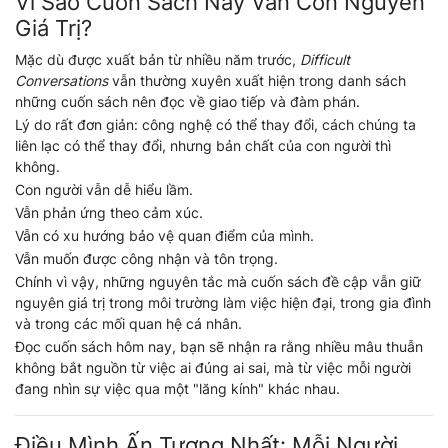
Vì Sao Cuốn Sách Này Vẫn Còn Nguyên
Giá Trị?
Mặc dù được xuất bản từ nhiều năm trước,
Difficult
Conversations
vẫn thường xuyên xuất hiện trong danh sách
những cuốn sách nên đọc về giao tiếp và đàm phán.
Lý do rất đơn giản: công nghệ có thể thay đổi, cách chúng ta
liên lạc có thể thay đổi, nhưng bản chất của con người thì
không.
Con người vẫn dễ hiểu lầm.
Vẫn phản ứng theo cảm xúc.
Vẫn có xu hướng bảo vệ quan điểm của mình.
Vẫn muốn được công nhận và tôn trọng.
Chính vì vậy, những nguyên tắc mà cuốn sách đề cập vẫn giữ
nguyên giá trị trong môi trường làm việc hiện đại, trong gia đình
và trong các mối quan hệ cá nhân.
Đọc cuốn sách hôm nay, bạn sẽ nhận ra rằng nhiều mâu thuẫn
không bắt nguồn từ việc ai đúng ai sai, mà từ việc mỗi người
đang nhìn sự việc qua một "lăng kính" khác nhau.
Điều Mình Ấn Tượng Nhất: Mỗi Người