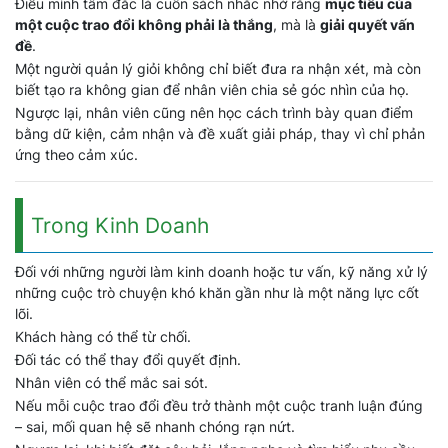
Điều mình tâm đắc là cuốn sách nhắc nhở rằng
mục tiêu của
một cuộc trao đổi không phải là thắng
, mà là
giải quyết vấn
đề
.
Một người quản lý giỏi không chỉ biết đưa ra nhận xét, mà còn
biết tạo ra không gian để nhân viên chia sẻ góc nhìn của họ.
Ngược lại, nhân viên cũng nên học cách trình bày quan điểm
bằng dữ kiện, cảm nhận và đề xuất giải pháp, thay vì chỉ phản
ứng theo cảm xúc.
Trong Kinh Doanh
Đối với những người làm kinh doanh hoặc tư vấn, kỹ năng xử lý
những cuộc trò chuyện khó khăn gần như là một năng lực cốt
lõi.
Khách hàng có thể từ chối.
Đối tác có thể thay đổi quyết định.
Nhân viên có thể mắc sai sót.
Nếu mỗi cuộc trao đổi đều trở thành một cuộc tranh luận đúng
– sai, mối quan hệ sẽ nhanh chóng rạn nứt.