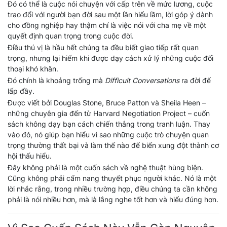
Đó có thể là cuộc nói chuyện với cấp trên về mức lương, cuộc
trao đổi với người bạn đời sau một lần hiểu lầm, lời góp ý dành
cho đồng nghiệp hay thậm chí là việc nói với cha mẹ về một
quyết định quan trọng trong cuộc đời.
Điều thú vị là hầu hết chúng ta đều biết giao tiếp rất quan
trọng, nhưng lại hiếm khi được dạy cách xử lý những cuộc đối
thoại khó khăn.
Đó chính là khoảng trống mà
Difficult Conversations
ra đời để
lấp đầy.
Được viết bởi Douglas Stone, Bruce Patton và Sheila Heen –
những chuyên gia đến từ Harvard Negotiation Project – cuốn
sách không dạy bạn cách chiến thắng trong tranh luận. Thay
vào đó, nó giúp bạn hiểu vì sao những cuộc trò chuyện quan
trọng thường thất bại và làm thế nào để biến xung đột thành cơ
hội thấu hiểu.
Đây không phải là một cuốn sách về nghệ thuật hùng biện.
Cũng không phải cẩm nang thuyết phục người khác. Nó là một
lời nhắc rằng, trong nhiều trường hợp, điều chúng ta cần không
phải là nói nhiều hơn, mà là lắng nghe tốt hơn và hiểu đúng hơn.