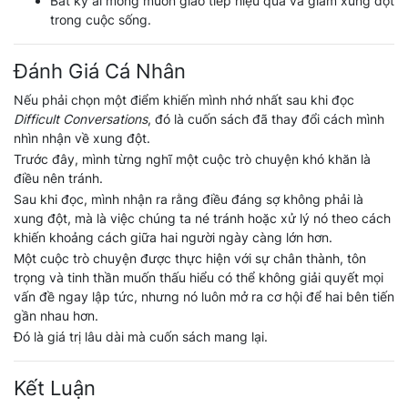
Bất kỳ ai mong muốn giao tiếp hiệu quả và giảm xung đột
trong cuộc sống.
Đánh Giá Cá Nhân
Nếu phải chọn một điểm khiến mình nhớ nhất sau khi đọc
Difficult Conversations
, đó là cuốn sách đã thay đổi cách mình
nhìn nhận về xung đột.
Trước đây, mình từng nghĩ một cuộc trò chuyện khó khăn là
điều nên tránh.
Sau khi đọc, mình nhận ra rằng điều đáng sợ không phải là
xung đột, mà là việc chúng ta né tránh hoặc xử lý nó theo cách
khiến khoảng cách giữa hai người ngày càng lớn hơn.
Một cuộc trò chuyện được thực hiện với sự chân thành, tôn
trọng và tinh thần muốn thấu hiểu có thể không giải quyết mọi
vấn đề ngay lập tức, nhưng nó luôn mở ra cơ hội để hai bên tiến
gần nhau hơn.
Đó là giá trị lâu dài mà cuốn sách mang lại.
Kết Luận