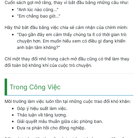
Cuốn sách gợi mở rằng, thay vì bắt đầu bằng những câu như:
"Anh lúc nào cũng..."
"Em chẳng bao giờ..."
Hãy thử bắt đầu bằng việc chia sẻ cảm nhận của chính mình:
"Dạo gần đây em cảm thấy chúng ta ít có thời gian trò
chuyện hơn. Em muốn hiểu xem có điều gì đang khiến
anh bận tâm không?"
Chỉ một thay đổi nhỏ trong cách mở đầu cũng có thể làm thay
đổi toàn bộ không khí của cuộc trò chuyện.
Trong Công Việc
Môi trường làm việc luôn tồn tại những cuộc trao đổi khó khăn:
Góp ý hiệu suất làm việc.
Thảo luận về tăng lương.
Giải quyết mâu thuẫn giữa các phòng ban.
Đưa ra phản hồi cho đồng nghiệp.