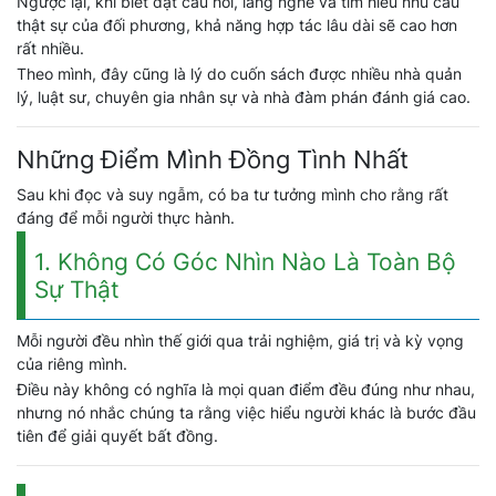
Ngược lại, khi biết đặt câu hỏi, lắng nghe và tìm hiểu nhu cầu
thật sự của đối phương, khả năng hợp tác lâu dài sẽ cao hơn
rất nhiều.
Theo mình, đây cũng là lý do cuốn sách được nhiều nhà quản
lý, luật sư, chuyên gia nhân sự và nhà đàm phán đánh giá cao.
Những Điểm Mình Đồng Tình Nhất
Sau khi đọc và suy ngẫm, có ba tư tưởng mình cho rằng rất
đáng để mỗi người thực hành.
1. Không Có Góc Nhìn Nào Là Toàn Bộ
Sự Thật
Mỗi người đều nhìn thế giới qua trải nghiệm, giá trị và kỳ vọng
của riêng mình.
Điều này không có nghĩa là mọi quan điểm đều đúng như nhau,
nhưng nó nhắc chúng ta rằng việc hiểu người khác là bước đầu
tiên để giải quyết bất đồng.