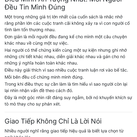
Đều Tin Mình Đúng
Một trong những giá trị lớn nhất của cuốn sách là nhắc nhở
rằng phần lớn các cuộc tranh cãi không xảy ra vì con người cố
tình làm tổn thương nhau.
Đơn giản là mỗi người đều đang kể cho mình một câu chuyện
khác nhau về cùng một sự việc.
Hai người có thể chứng kiến cùng một sự kiện nhưng ghi nhớ
những chi tiết khác nhau, diễn giải khác nhau và gán cho nó
những ý nghĩa hoàn toàn khác nhau.
Điều này giải thích vì sao nhiều cuộc tranh luận rơi vào bế tắc.
Mỗi bên đều cố chứng minh mình đúng.
Trong khi điều thực sự cần làm là tìm hiểu vì sao người còn lại
lại nhìn nhận vấn đề theo cách đó.
Đây là một góc nhìn rất đáng suy ngẫm, bởi nó khuyến khích sự
tò mò thay cho sự phán xét.
Giao Tiếp Không Chỉ Là Lời Nói
Nhiều người nghĩ rằng giao tiếp hiệu quả là biết lựa chọn từ