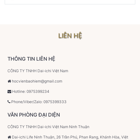
LIÊN HỆ
THÔNG TIN LIÊN HỆ
CÔNG TY TNHH Dai-ichi Việt Nam
hocvienbaohiem@gmail.com
Hotline: 0975399234
Phone/Viber/Zalo: 0975399333
VĂN PHÒNG ĐẠI DIỆN
CÔNG TY TNHH Dai-ichi Việt Nam Ninh Thuận
Dai-ichi Life Ninh Thuận, 26 Trần Phú, Phan Rang, Khánh Hòa, Việt