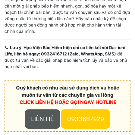
cần một giải pháp bảo hiểm nhanh, gọn, số hóa hay một kế
hoạch tài chính bài bản, được tư vấn chuyên sâu và có chỗ dựa
vững chắc từ thương hiệu lâu năm? Hãy cân nhắc kỹ để chọn
được người bạn đồng hành phù hợp nhất cho hành trình tài
chính của mình.
📞
Lưu ý, Học Viện Bảo Hiểm hiện chỉ có liên kết với Dai-ichi
Life, liên hệ ngay: 0932416712 (Zalo, WhatsApp, SMS)
để
được tư vấn về các giải pháp bảo hiểm tích lũy và bảo vệ phù
hợp nhất với bạn.
Quý khách có nhu cầu sử dụng dịch vụ hoặc
muốn tư vấn từ các chuyên gia vui lòng
CLICK LIÊN HỆ HOẶC
GỌI NGAY HOTLINE
LIÊN HỆ
0933687929