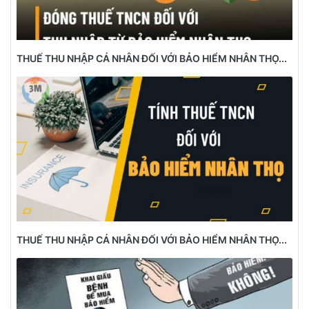
THUẾ THU NHẬP CÁ NHÂN ĐỐI VỚI BẢO HIỂM NHÂN THỌ...
THUẾ THU NHẬP CÁ NHÂN ĐỐI VỚI BẢO HIỂM NHÂN THỌ...