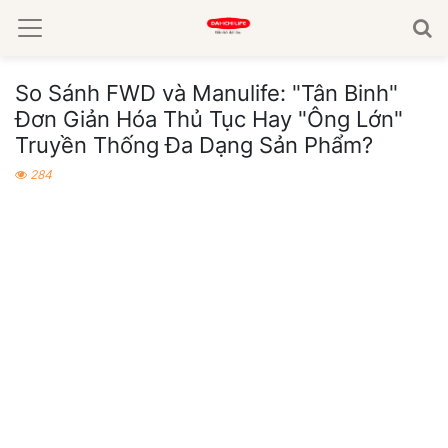
So Sánh FWD và Manulife: "Tân Binh"
Đơn Giản Hóa Thủ Tục Hay "Ông Lớn"
Truyền Thống Đa Dạng Sản Phẩm?
284