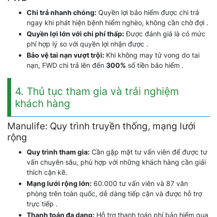
Chi trả nhanh chóng:
Quyền lợi bảo hiểm được chi trả
ngay khi phát hiện bệnh hiểm nghèo, không cần chờ đợi .
Quyền lợi lớn với chi phí thấp:
Được đánh giá là có mức
phí hợp lý so với quyền lợi nhận được .
Bảo vệ tai nạn vượt trội:
Khi không may tử vong do tai
nạn, FWD chi trả lên đến
300%
số tiền bảo hiểm .
4. Thủ tục tham gia và trải nghiệm
khách hàng
Manulife: Quy trình truyền thống, mạng lưới
rộng
Quy trình tham gia:
Cần gặp mặt tư vấn viên để được tư
vấn chuyên sâu, phù hợp với những khách hàng cần giải
thích cặn kẽ.
Mạng lưới rộng lớn:
60.000 tư vấn viên và 87 văn
phòng trên toàn quốc, dễ dàng tiếp cận và được hỗ trợ
trực tiếp .
Thanh toán đa dạng:
Hỗ trợ thanh toán phí bảo hiểm qua