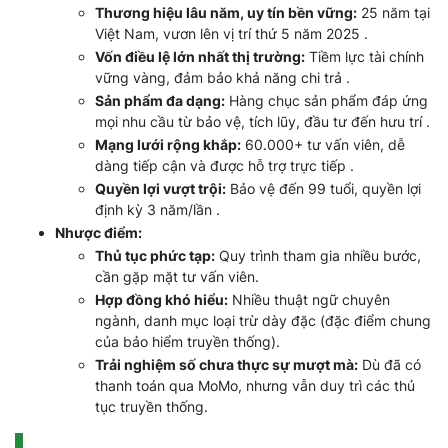
Thương hiệu lâu năm, uy tín bền vững:
25 năm tại
Việt Nam, vươn lên vị trí thứ 5 năm 2025 .
Vốn điều lệ lớn nhất thị trường:
Tiềm lực tài chính
vững vàng, đảm bảo khả năng chi trả .
Sản phẩm đa dạng:
Hàng chục sản phẩm đáp ứng
mọi nhu cầu từ bảo vệ, tích lũy, đầu tư đến hưu trí .
Mạng lưới rộng khắp:
60.000+ tư vấn viên, dễ
dàng tiếp cận và được hỗ trợ trực tiếp .
Quyền lợi vượt trội:
Bảo vệ đến 99 tuổi, quyền lợi
định kỳ 3 năm/lần .
Nhược điểm:
Thủ tục phức tạp:
Quy trình tham gia nhiều bước,
cần gặp mặt tư vấn viên.
Hợp đồng khó hiểu:
Nhiều thuật ngữ chuyên
ngành, danh mục loại trừ dày đặc (đặc điểm chung
của bảo hiểm truyền thống).
Trải nghiệm số chưa thực sự mượt mà:
Dù đã có
thanh toán qua MoMo, nhưng vẫn duy trì các thủ
tục truyền thống.