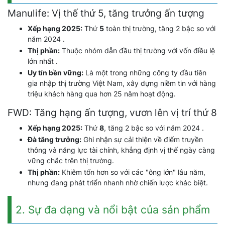
Manulife: Vị thế thứ 5, tăng trưởng ấn tượng
Xếp hạng 2025:
Thứ
5
toàn thị trường, tăng 2 bậc so với
năm 2024 .
Thị phần:
Thuộc nhóm dẫn đầu thị trường với vốn điều lệ
lớn nhất .
Uy tín bền vững:
Là một trong những công ty đầu tiên
gia nhập thị trường Việt Nam, xây dựng niềm tin với hàng
triệu khách hàng qua hơn 25 năm hoạt động.
FWD: Tăng hạng ấn tượng, vươn lên vị trí thứ 8
Xếp hạng 2025:
Thứ
8
, tăng 2 bậc so với năm 2024 .
Đà tăng trưởng:
Ghi nhận sự cải thiện về điểm truyền
thông và năng lực tài chính, khẳng định vị thế ngày càng
vững chắc trên thị trường.
Thị phần:
Khiêm tốn hơn so với các "ông lớn" lâu năm,
nhưng đang phát triển nhanh nhờ chiến lược khác biệt.
2. Sự đa dạng và nổi bật của sản phẩm