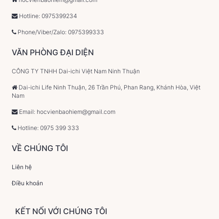
Hotline: 0975399234
Phone/Viber/Zalo: 0975399333
VĂN PHÒNG ĐẠI DIỆN
CÔNG TY TNHH Dai-ichi Việt Nam Ninh Thuận
Dai-ichi Life Ninh Thuận, 26 Trần Phú, Phan Rang, Khánh Hòa, Việt
Nam
Email: hocvienbaohiem@gmail.com
Hotline: 0975 399 333
VỀ CHÚNG TÔI
Liên hệ
Điều khoản
KẾT NỐI VỚI CHÚNG TÔI