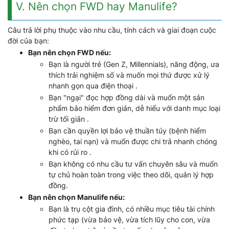
V. Nên chọn FWD hay Manulife?
Câu trả lời phụ thuộc vào nhu cầu, tính cách và giai đoạn cuộc
đời của bạn:
Bạn nên chọn FWD nếu:
Bạn là người trẻ (Gen Z, Millennials), năng động, ưa
thích trải nghiệm số và muốn mọi thứ được xử lý
nhanh gọn qua điện thoại .
Bạn "ngại" đọc hợp đồng dài và muốn một sản
phẩm bảo hiểm đơn giản, dễ hiểu với danh mục loại
trừ tối giản .
Bạn cần quyền lợi bảo vệ thuần túy (bệnh hiểm
nghèo, tai nạn) và muốn được chi trả nhanh chóng
khi có rủi ro .
Bạn không có nhu cầu tư vấn chuyên sâu và muốn
tự chủ hoàn toàn trong việc theo dõi, quản lý hợp
đồng.
Bạn nên chọn Manulife nếu:
Bạn là trụ cột gia đình, có nhiều mục tiêu tài chính
phức tạp (vừa bảo vệ, vừa tích lũy cho con, vừa