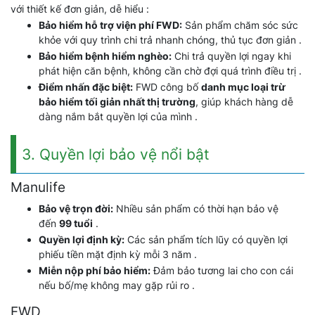
với thiết kế đơn giản, dễ hiểu :
Bảo hiểm hỗ trợ viện phí FWD:
Sản phẩm chăm sóc sức
khỏe với quy trình chi trả nhanh chóng, thủ tục đơn giản .
Bảo hiểm bệnh hiểm nghèo:
Chi trả quyền lợi ngay khi
phát hiện căn bệnh, không cần chờ đợi quá trình điều trị .
Điểm nhấn đặc biệt:
FWD công bố
danh mục loại trừ
bảo hiểm tối giản nhất thị trường
, giúp khách hàng dễ
dàng nắm bắt quyền lợi của mình .
3. Quyền lợi bảo vệ nổi bật
Manulife
Bảo vệ trọn đời:
Nhiều sản phẩm có thời hạn bảo vệ
đến
99 tuổi
.
Quyền lợi định kỳ:
Các sản phẩm tích lũy có quyền lợi
phiếu tiền mặt định kỳ mỗi 3 năm .
Miễn nộp phí bảo hiểm:
Đảm bảo tương lai cho con cái
nếu bố/mẹ không may gặp rủi ro .
FWD