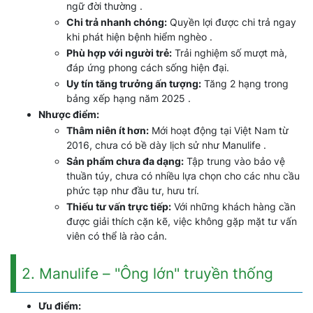
ngữ đời thường .
Chi trả nhanh chóng:
Quyền lợi được chi trả ngay
khi phát hiện bệnh hiểm nghèo .
Phù hợp với người trẻ:
Trải nghiệm số mượt mà,
đáp ứng phong cách sống hiện đại.
Uy tín tăng trưởng ấn tượng:
Tăng 2 hạng trong
bảng xếp hạng năm 2025 .
Nhược điểm:
Thâm niên ít hơn:
Mới hoạt động tại Việt Nam từ
2016, chưa có bề dày lịch sử như Manulife .
Sản phẩm chưa đa dạng:
Tập trung vào bảo vệ
thuần túy, chưa có nhiều lựa chọn cho các nhu cầu
phức tạp như đầu tư, hưu trí.
Thiếu tư vấn trực tiếp:
Với những khách hàng cần
được giải thích cặn kẽ, việc không gặp mặt tư vấn
viên có thể là rào cản.
2. Manulife – "Ông lớn" truyền thống
Ưu điểm: