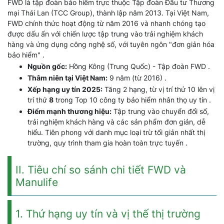
FWD là tập đoàn bảo hiểm trực thuộc Tập đoàn Đầu tư Thương
mại Thái Lan (TCC Group), thành lập năm 2013. Tại Việt Nam,
FWD chính thức hoạt động từ năm 2016 và nhanh chóng tạo
được dấu ấn với chiến lược tập trung vào trải nghiệm khách
hàng và ứng dụng công nghệ số, với tuyên ngôn "đơn giản hóa
bảo hiểm" .
Nguồn gốc:
Hồng Kông (Trung Quốc) - Tập đoàn FWD .
Thâm niên tại Việt Nam:
9 năm (từ 2016) .
Xếp hạng uy tín 2025:
Tăng 2 hạng, từ vị trí thứ 10 lên vị
trí thứ
8
trong Top 10 công ty bảo hiểm nhân thọ uy tín .
Điểm mạnh thương hiệu:
Tập trung vào chuyển đổi số,
trải nghiệm khách hàng và các sản phẩm đơn giản, dễ
hiểu. Tiên phong với danh mục loại trừ tối giản nhất thị
trường, quy trình tham gia hoàn toàn trực tuyến .
II. Tiêu chí so sánh chi tiết FWD và
Manulife
1. Thứ hạng uy tín và vị thế thị trường