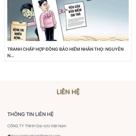
TRANH CHẤP HỢP ĐỒNG BẢO HIỂM NHÂN THỌ: NGUYÊN
N...
LIÊN HỆ
THÔNG TIN LIÊN HỆ
CÔNG TY TNHH Dai-ichi Việt Nam
hocvienbaohiem@gmail.com