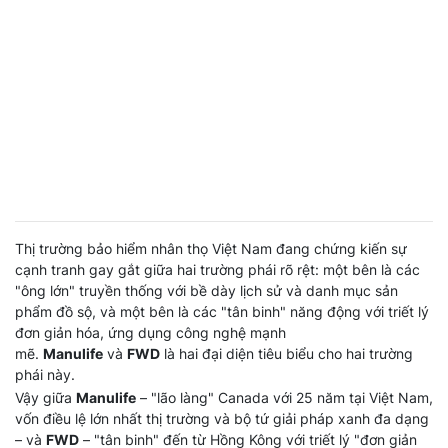
Thị trường bảo hiểm nhân thọ Việt Nam đang chứng kiến sự
cạnh tranh gay gắt giữa hai trường phái rõ rệt: một bên là các
"ông lớn" truyền thống với bề dày lịch sử và danh mục sản
phẩm đồ sộ, và một bên là các "tân binh" năng động với triết lý
đơn giản hóa, ứng dụng công nghệ mạnh
mẽ.
Manulife
và
FWD
là hai đại diện tiêu biểu cho hai trường
phái này.
Vậy giữa
Manulife
– "lão làng" Canada với 25 năm tại Việt Nam,
vốn điều lệ lớn nhất thị trường và bộ tứ giải pháp xanh đa dạng
– và
FWD
– "tân binh" đến từ Hồng Kông với triết lý "đơn giản