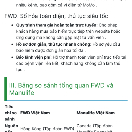
nhiều kênh, bao gồm cả ví điện tử MoMo .
FWD: Số hóa toàn diện, thủ tục siêu tốc
Quy trình tham gia hoàn toàn trực tuyến:
Cho phép
khách hàng mua bảo hiểm trực tiếp trên website hoặc
ứng dụng mà không cần gặp mặt tư vấn viên .
Hồ sơ đơn giản, thủ tục nhanh chóng:
Hồ sơ yêu cầu
bảo hiểm được đơn giản hóa tối đa .
Bảo lãnh viện phí:
Hỗ trợ thanh toán viện phí trực tiếp tại
các bệnh viện liên kết, khách hàng không cần làm thủ
tục .
III. Bảng so sánh tổng quan FWD và
Manulife
Tiêu
chí so
FWD Việt Nam
Manulife Việt Nam
sánh
Nguồn
Canada (Tập đoàn
Hồng Kông (Tập đoàn FWD)
gốc
Manulife Financial)