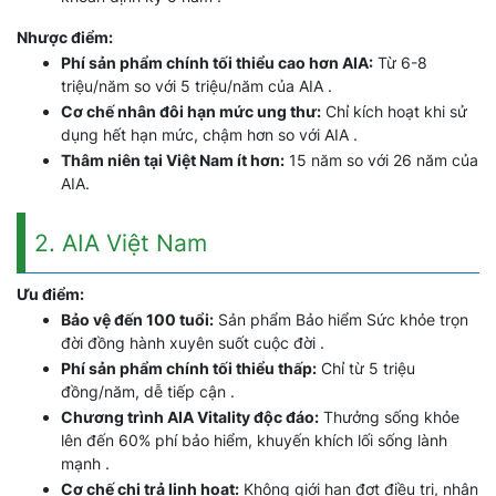
Nhược điểm:
Phí sản phẩm chính tối thiểu cao hơn AIA:
Từ 6-8
triệu/năm so với 5 triệu/năm của AIA .
Cơ chế nhân đôi hạn mức ung thư:
Chỉ kích hoạt khi sử
dụng hết hạn mức, chậm hơn so với AIA .
Thâm niên tại Việt Nam ít hơn:
15 năm so với 26 năm của
AIA.
2. AIA Việt Nam
Ưu điểm:
Bảo vệ đến 100 tuổi:
Sản phẩm Bảo hiểm Sức khỏe trọn
đời đồng hành xuyên suốt cuộc đời .
Phí sản phẩm chính tối thiểu thấp:
Chỉ từ 5 triệu
đồng/năm, dễ tiếp cận .
Chương trình AIA Vitality độc đáo:
Thưởng sống khỏe
lên đến 60% phí bảo hiểm, khuyến khích lối sống lành
mạnh .
Cơ chế chi trả linh hoạt:
Không giới hạn đợt điều trị, nhân