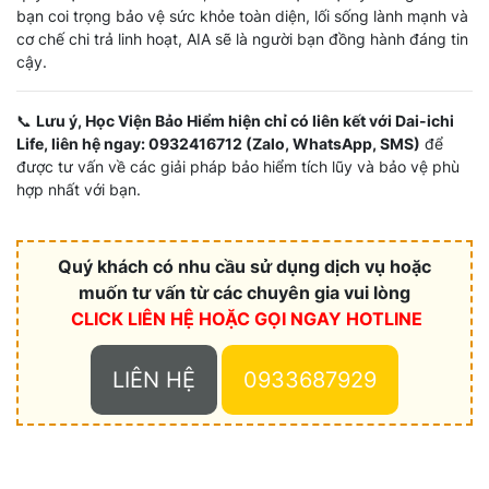
bạn coi trọng bảo vệ sức khỏe toàn diện, lối sống lành mạnh và
cơ chế chi trả linh hoạt, AIA sẽ là người bạn đồng hành đáng tin
cậy.
📞
Lưu ý, Học Viện Bảo Hiểm hiện chỉ có liên kết với Dai-ichi
Life, liên hệ ngay: 0932416712 (Zalo, WhatsApp, SMS)
để
được tư vấn về các giải pháp bảo hiểm tích lũy và bảo vệ phù
hợp nhất với bạn.
Quý khách có nhu cầu sử dụng dịch vụ hoặc
muốn tư vấn từ các chuyên gia vui lòng
CLICK LIÊN HỆ HOẶC
GỌI NGAY HOTLINE
LIÊN HỆ
0933687929