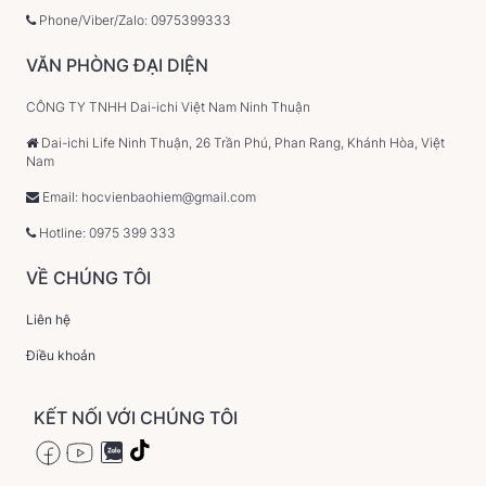
Phone/Viber/Zalo: 0975399333
VĂN PHÒNG ĐẠI DIỆN
CÔNG TY TNHH Dai-ichi Việt Nam Ninh Thuận
Dai-ichi Life Ninh Thuận, 26 Trần Phú, Phan Rang, Khánh Hòa, Việt
Nam
Email: hocvienbaohiem@gmail.com
Hotline: 0975 399 333
VỀ CHÚNG TÔI
Liên hệ
Điều khoản
KẾT NỐI VỚI CHÚNG TÔI