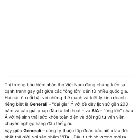
Thị trường bảo hiểm nhân thọ Việt Nam đang chứng kiến sự
cạnh tranh gay gắt giữa các "ông lớn" đến từ nhiều quốc gia.
Hai cái tên nổi bật với những thế mạnh và triết lý kinh doanh
riêng biệt là
Generali
– "đại gia" Ý với bề dày lịch sử gần 200
năm và các giải pháp đầu tư linh hoạt – và
AIA
– "ông lớn" châu
Á với hệ sinh thái sức khỏe toàn diện và đội ngũ tư vấn viên
chuyên nghiệp hàng đầu thế giới.
Vậy giữa
Generali
– công ty thuộc tập đoàn bảo hiểm lâu đời
nhất thế giới, với sản phẩm VITA - Đầu tư thịnh vượng mới ra