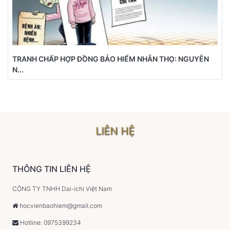
TRANH CHẤP HỢP ĐỒNG BẢO HIỂM NHÂN THỌ: NGUYÊN
N...
LIÊN HỆ
THÔNG TIN LIÊN HỆ
CÔNG TY TNHH Dai-ichi Việt Nam
hocvienbaohiem@gmail.com
Hotline: 0975399234