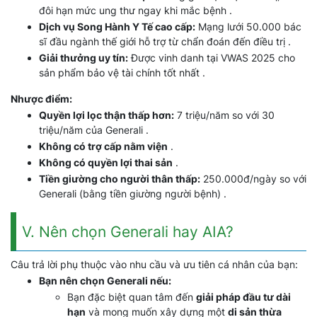
đôi hạn mức ung thư ngay khi mắc bệnh .
Dịch vụ Song Hành Y Tế cao cấp:
Mạng lưới 50.000 bác
sĩ đầu ngành thế giới hỗ trợ từ chẩn đoán đến điều trị .
Giải thưởng uy tín:
Được vinh danh tại VWAS 2025 cho
sản phẩm bảo vệ tài chính tốt nhất .
Nhược điểm:
Quyền lợi lọc thận thấp hơn:
7 triệu/năm so với 30
triệu/năm của Generali .
Không có trợ cấp nằm viện
.
Không có quyền lợi thai sản
.
Tiền giường cho người thân thấp:
250.000đ/ngày so với
Generali (bằng tiền giường người bệnh) .
V. Nên chọn Generali hay AIA?
Câu trả lời phụ thuộc vào nhu cầu và ưu tiên cá nhân của bạn:
Bạn nên chọn Generali nếu:
Bạn đặc biệt quan tâm đến
giải pháp đầu tư dài
hạn
và mong muốn xây dựng một
di sản thừa