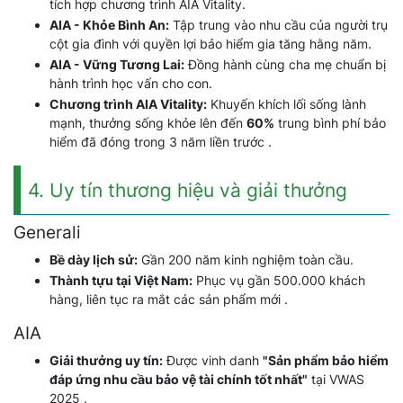
tích hợp chương trình AIA Vitality.
AIA - Khỏe Bình An:
Tập trung vào nhu cầu của người trụ
cột gia đình với quyền lợi bảo hiểm gia tăng hằng năm.
AIA - Vững Tương Lai:
Đồng hành cùng cha mẹ chuẩn bị
hành trình học vấn cho con.
Chương trình AIA Vitality:
Khuyến khích lối sống lành
mạnh, thưởng sống khỏe lên đến
60%
trung bình phí bảo
hiểm đã đóng trong 3 năm liền trước .
4. Uy tín thương hiệu và giải thưởng
Generali
Bề dày lịch sử:
Gần 200 năm kinh nghiệm toàn cầu.
Thành tựu tại Việt Nam:
Phục vụ gần 500.000 khách
hàng, liên tục ra mắt các sản phẩm mới .
AIA
Giải thưởng uy tín:
Được vinh danh
"Sản phẩm bảo hiểm
đáp ứng nhu cầu bảo vệ tài chính tốt nhất"
tại VWAS
2025 .