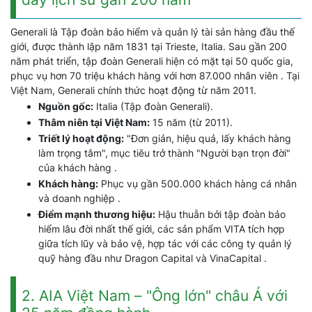
Generali là Tập đoàn bảo hiểm và quản lý tài sản hàng đầu thế
giới, được thành lập năm 1831 tại Trieste, Italia. Sau gần 200
năm phát triển, tập đoàn Generali hiện có mặt tại 50 quốc gia,
phục vụ hơn 70 triệu khách hàng với hơn 87.000 nhân viên . Tại
Việt Nam, Generali chính thức hoạt động từ năm 2011.
Nguồn gốc:
Italia (Tập đoàn Generali).
Thâm niên tại Việt Nam:
15 năm (từ 2011).
Triết lý hoạt động:
"Đơn giản, hiệu quả, lấy khách hàng
làm trọng tâm", mục tiêu trở thành "Người bạn trọn đời"
của khách hàng .
Khách hàng:
Phục vụ gần 500.000 khách hàng cá nhân
và doanh nghiệp .
Điểm mạnh thương hiệu:
Hậu thuẫn bởi tập đoàn bảo
hiểm lâu đời nhất thế giới, các sản phẩm VITA tích hợp
giữa tích lũy và bảo vệ, hợp tác với các công ty quản lý
quỹ hàng đầu như Dragon Capital và VinaCapital .
2. AIA Việt Nam – "Ông lớn" châu Á với