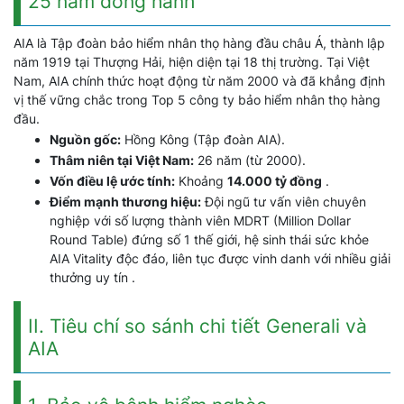
25 năm đồng hành
AIA là Tập đoàn bảo hiểm nhân thọ hàng đầu châu Á, thành lập
năm 1919 tại Thượng Hải, hiện diện tại 18 thị trường. Tại Việt
Nam, AIA chính thức hoạt động từ năm 2000 và đã khẳng định
vị thế vững chắc trong Top 5 công ty bảo hiểm nhân thọ hàng
đầu.
Nguồn gốc:
Hồng Kông (Tập đoàn AIA).
Thâm niên tại Việt Nam:
26 năm (từ 2000).
Vốn điều lệ ước tính:
Khoảng
14.000 tỷ đồng
.
Điểm mạnh thương hiệu:
Đội ngũ tư vấn viên chuyên
nghiệp với số lượng thành viên MDRT (Million Dollar
Round Table) đứng số 1 thế giới, hệ sinh thái sức khỏe
AIA Vitality độc đáo, liên tục được vinh danh với nhiều giải
thưởng uy tín .
II. Tiêu chí so sánh chi tiết Generali và
AIA