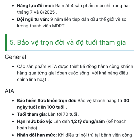
Năng lực đổi mới:
Ra mắt 4 sản phẩm mới chỉ trong hai
tháng 7 và 8/2025 .
Đội ngũ tư vấn:
9 năm liên tiếp dẫn đầu thế giới về số
lượng thành viên MDRT.
5. Bảo vệ trọn đời và độ tuổi tham gia
Generali
Các sản phẩm VITA được thiết kế đồng hành cùng khách
hàng qua từng giai đoạn cuộc sống, với khả năng điều
chỉnh linh hoạt .
AIA
Bảo hiểm Sức khỏe trọn đời:
Bảo vệ khách hàng từ
30
ngày tuổi đến 100 tuổi
.
Tuổi tham gia:
Lên tới 70 tuổi .
Hạn mức bảo vệ:
Lên đến
1,2 tỷ đồng/năm
(kế hoạch
hoàn hảo) .
Nhân đôi hạn mức:
Khi điều trị nội trú tại bệnh viện công