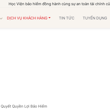
c Viện bảo hiểm đồng hành cùng sự an toàn tài chính của gia đì
DỊCH VỤ KHÁCH HÀNG
TIN TỨC
TUYỂN DỤNG
 Quyết Quyền Lợi Bảo Hiểm