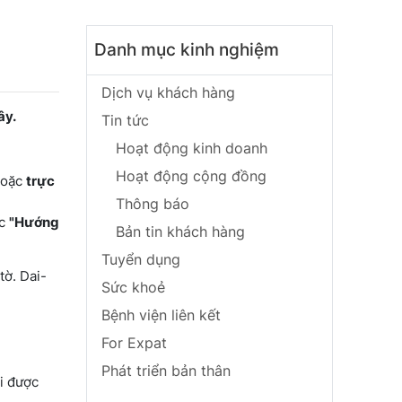
Danh mục kinh nghiệm
Dịch vụ khách hàng
ây.
Tin tức
Hoạt động kinh doanh
Hoạt động cộng đồng
hoặc
trực
Thông báo
ọc
"Hướng
Bản tin khách hàng
Tuyển dụng
tờ. Dai-
Sức khoẻ
Bệnh viện liên kết
For Expat
Phát triển bản thân
i được