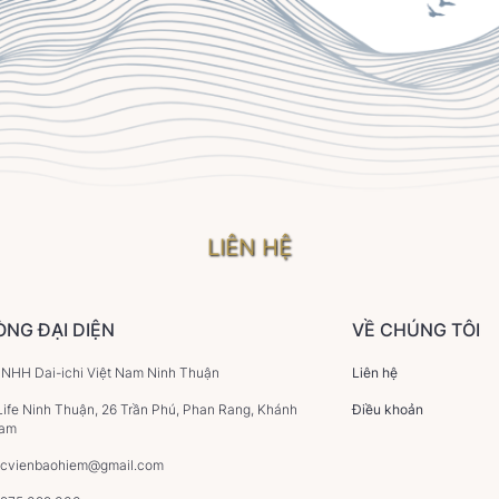
LIÊN HỆ
ÒNG ĐẠI DIỆN
VỀ CHÚNG TÔI
HH Dai-ichi Việt Nam Ninh Thuận
Liên hệ
Life Ninh Thuận, 26 Trần Phú, Phan Rang, Khánh
Điều khoản
Nam
ocvienbaohiem@gmail.com