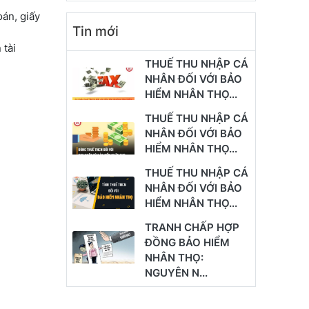
oán, giấy
Tin mới
 tài
THUẾ THU NHẬP CÁ
NHÂN ĐỐI VỚI BẢO
HIỂM NHÂN THỌ...
THUẾ THU NHẬP CÁ
NHÂN ĐỐI VỚI BẢO
HIỂM NHÂN THỌ...
THUẾ THU NHẬP CÁ
NHÂN ĐỐI VỚI BẢO
HIỂM NHÂN THỌ...
TRANH CHẤP HỢP
ĐỒNG BẢO HIỂM
NHÂN THỌ:
NGUYÊN N...