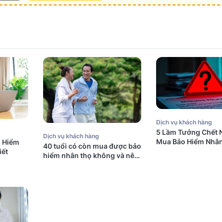
Dịch vụ khách hàng
5 Lầm Tưởng Chết 
Dịch vụ khách hàng
Mua Bảo Hiểm Nhân
o Hiểm
40 tuổi có còn mua được bảo
Úc (Mà Người Việt
iết
hiểm nhân thọ không và nên
Mắc Phải)
mua bảo hiểm gì?