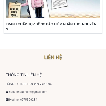
TRANH CHẤP HỢP ĐỒNG BẢO HIỂM NHÂN THỌ: NGUYÊN
N...
LIÊN HỆ
THÔNG TIN LIÊN HỆ
CÔNG TY TNHH Dai-ichi Việt Nam
hocvienbaohiem@gmail.com
Hotline: 0975399234