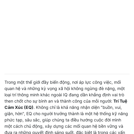
Trong một thế giới đầy biến động, nơi áp lực công việc, mối
quan hệ và những kỳ vọng xã hội không ngừng đè nặng, một
loại trí thông minh khác ngoài IQ đang dần khẳng định vai trò
then chốt cho sự bình an và thành công của mỗi người:
Trí Tuệ
Cảm Xúc (EQ)
. Không chỉ là khả năng nhận diện "buồn, vui,
giận, hờn", EQ cho người trưởng thành là một hệ thống kỹ năng
phức tạp, sâu sắc, giúp chúng ta điều hướng cuộc đời mình
một cách chủ động, xây dựng các mối quan hệ bền vững và
đưa ra những quyết định sáng suốt, đặc biệt là trong các vấn