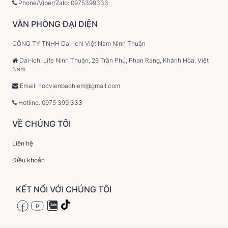
Phone/Viber/Zalo: 0975399333
VĂN PHÒNG ĐẠI DIỆN
CÔNG TY TNHH Dai-ichi Việt Nam Ninh Thuận
Dai-ichi Life Ninh Thuận, 26 Trần Phú, Phan Rang, Khánh Hòa, Việt
Nam
Email: hocvienbaohiem@gmail.com
Hotline: 0975 399 333
VỀ CHÚNG TÔI
Liên hệ
Điều khoản
KẾT NỐI VỚI CHÚNG TÔI