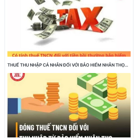
THUẾ THU NHẬP CÁ NHÂN ĐỐI VỚI BẢO HIỂM NHÂN THỌ...