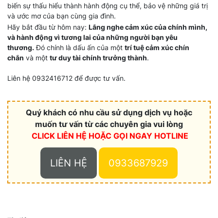
biến sự thấu hiểu thành hành động cụ thể, bảo vệ những giá trị
và ước mơ của bạn cùng gia đình.
Hãy bắt đầu từ hôm nay:
Lắng nghe cảm xúc của chính mình,
và hành động vì tương lai của những người bạn yêu
thương.
Đó chính là dấu ấn của một
trí tuệ cảm xúc chín
chắn
và một
tư duy tài chính trưởng thành
.
Liên hệ 0932416712 để được tư vấn.
Quý khách có nhu cầu sử dụng dịch vụ hoặc
muốn tư vấn từ các chuyên gia vui lòng
CLICK LIÊN HỆ HOẶC
GỌI NGAY HOTLINE
LIÊN HỆ
0933687929