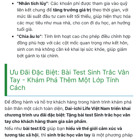
"Nhân tích lũy"
: Các khoản phí được tham gia vào quỹ
liên kết chung để
tăng trưởng giá trị
theo thời gian, với
mức lãi suất đầu tư cam kết tối thiểu, giúp hiện thực hóa
các mục tiêu như mua nhà, cho con đi du học, an hưởng
tuổi già.
"Chia âu lo"
: Tính linh hoạt cao cho phép điều chỉnh hợp
đồng phù hợp với các cột mốc quan trọng như kết hôn,
sinh con mà không cần kê khai lại sức khỏe, giúp giảm
bớt gánh lo tài chính.
Ưu Đãi Đặc Biệt: Bài Test Sinh Trắc Vân
Tay - Khám Phá Thêm Một Lớp Tính
Cách
Để đồng hành và hỗ trợ khách hàng trong hành trình khám phá
bản thân một cách toàn diện,
Dai-ichi Life Việt Nam triển khai
chương trình ưu đãi đặc biệt: Tặng bài test Sinh trắc học vân
tay cho khách hàng tham gia sản phẩm
.
Nếu như
bài test EQ
giúp bạn
hiểu về thế giới cảm xúc và
tương tác xã hội
, thì
sinh trắc học vân tay
là một phương pháp