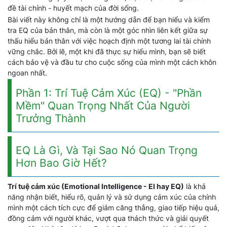
đề tài chính - huyết mạch của đời sống.
Bài viết này không chỉ là một hướng dẫn để bạn hiểu và kiểm
tra EQ của bản thân, mà còn là một góc nhìn liên kết giữa sự
thấu hiểu bản thân với việc hoạch định một tương lai tài chính
vững chắc. Bởi lẽ, một khi đã thực sự hiểu mình, bạn sẽ biết
cách bảo vệ và đầu tư cho cuộc sống của mình một cách khôn
ngoan nhất.
Phần 1: Trí Tuệ Cảm Xúc (EQ) - "Phần
Mềm" Quan Trọng Nhất Của Người
Trưởng Thành
EQ Là Gì, Và Tại Sao Nó Quan Trọng
Hơn Bao Giờ Hết?
Trí tuệ cảm xúc (Emotional Intelligence - EI hay EQ)
là khả
năng nhận biết, hiểu rõ, quản lý và sử dụng cảm xúc của chính
mình một cách tích cực để giảm căng thẳng, giao tiếp hiệu quả,
đồng cảm với người khác, vượt qua thách thức và giải quyết