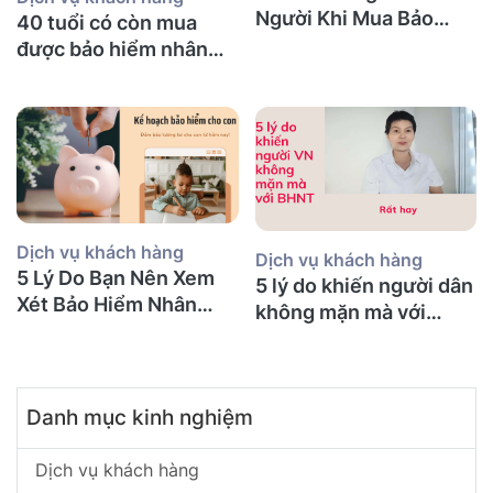
Người Khi Mua Bảo
40 tuổi có còn mua
Hiểm Nhân Thọ tại Úc
được bảo hiểm nhân
(Mà Người Việt Nào
thọ không và nên mua
Cũng Mắc Phải)
bảo hiểm gì?
Dịch vụ khách hàng
Dịch vụ khách hàng
5 Lý Do Bạn Nên Xem
5 lý do khiến người dân
Xét Bảo Hiểm Nhân
không mặn mà với
Thọ Ngay Hôm Nay
BHNT!
Danh mục kinh nghiệm
Dịch vụ khách hàng