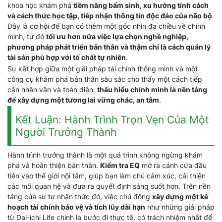
khoa học khám phá
tiềm năng bẩm sinh, xu hướng tính cách
và cách thức học tập, tiếp nhận thông tin độc đáo của não bộ
.
Đây là cơ hội để bạn có thêm một góc nhìn đa chiều về chính
mình, từ đó
tối ưu hơn nữa việc lựa chọn nghề nghiệp,
phương pháp phát triển bản thân và thậm chí là cách quản lý
tài sản phù hợp với tố chất tự nhiên
.
Sự kết hợp giữa một giải pháp tài chính thông minh và một
công cụ khám phá bản thân sâu sắc cho thấy một cách tiếp
cận nhân văn và toàn diện:
thấu hiểu chính mình là nền tảng
để xây dựng một tương lai vững chắc, an tâm
.
Kết Luận: Hành Trình Trọn Vẹn Của Một
Người Trưởng Thành
Hành trình trưởng thành là một quá trình không ngừng khám
phá và hoàn thiện bản thân.
Kiểm tra EQ
mở ra cánh cửa đầu
tiên vào thế giới nội tâm, giúp bạn làm chủ cảm xúc, cải thiện
các mối quan hệ và đưa ra quyết định sáng suốt hơn. Trên nền
tảng của sự tự nhận thức đó, việc chủ động
xây dựng một kế
hoạch tài chính bảo vệ và tích lũy dài hạn
như những giải pháp
từ Dai-ichi Life chính là bước đi thực tế, có trách nhiệm nhất để