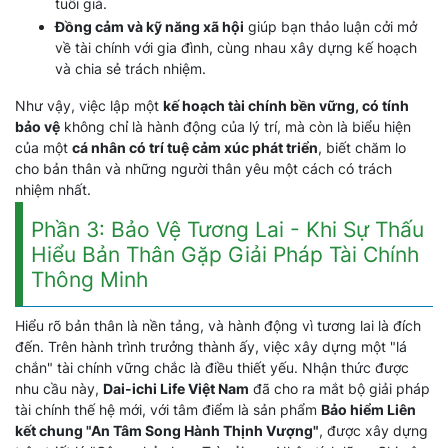
tuổi già.
Đồng cảm và kỹ năng xã hội
giúp bạn thảo luận cởi mở
về tài chính với gia đình, cùng nhau xây dựng kế hoạch
và chia sẻ trách nhiệm.
Như vậy, việc lập một
kế hoạch tài chính bền vững, có tính
bảo vệ
không chỉ là hành động của lý trí, mà còn là biểu hiện
của một
cá nhân có trí tuệ cảm xúc phát triển
, biết chăm lo
cho bản thân và những người thân yêu một cách có trách
nhiệm nhất.
Phần 3: Bảo Vệ Tương Lai - Khi Sự Thấu
Hiểu Bản Thân Gặp Giải Pháp Tài Chính
Thông Minh
Hiểu rõ bản thân là nền tảng, và hành động vì tương lai là đích
đến. Trên hành trình trưởng thành ấy, việc xây dựng một "lá
chắn" tài chính vững chắc là điều thiết yếu. Nhận thức được
nhu cầu này,
Dai-ichi Life Việt Nam
đã cho ra mắt bộ giải pháp
tài chính thế hệ mới, với tâm điểm là sản phẩm
Bảo hiểm Liên
kết chung "An Tâm Song Hành Thịnh Vượng"
, được xây dựng