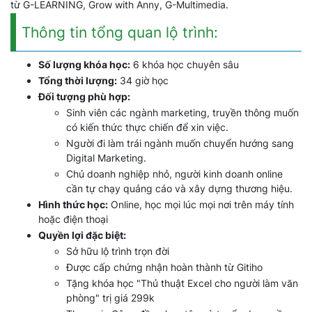
từ G-LEARNING, Grow with Anny, G-Multimedia.
Thông tin tổng quan lộ trình:
Số lượng khóa học:
6 khóa học chuyên sâu
Tổng thời lượng:
34 giờ học
Đối tượng phù hợp:
Sinh viên các ngành marketing, truyền thông muốn
có kiến thức thực chiến để xin việc.
Người đi làm trái ngành muốn chuyển hướng sang
Digital Marketing.
Chủ doanh nghiệp nhỏ, người kinh doanh online
cần tự chạy quảng cáo và xây dựng thương hiệu.
Hình thức học:
Online, học mọi lúc mọi nơi trên máy tính
hoặc điện thoại
Quyền lợi đặc biệt:
Sở hữu lộ trình trọn đời
Được cấp chứng nhận hoàn thành từ Gitiho
Tặng khóa học "Thủ thuật Excel cho người làm văn
phòng" trị giá 299k