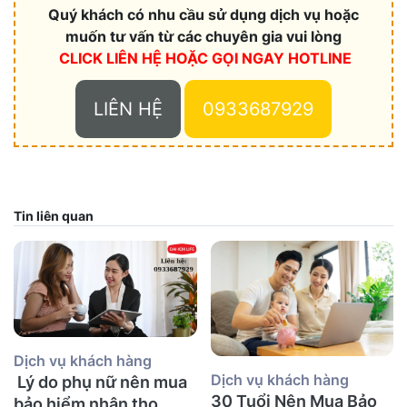
Quý khách có nhu cầu sử dụng dịch vụ hoặc
muốn tư vấn từ các chuyên gia vui lòng
CLICK LIÊN HỆ HOẶC
GỌI NGAY HOTLINE
LIÊN HỆ
0933687929
Tin liên quan
Dịch vụ khách hàng
Dịch vụ khách hàng
Lý do phụ nữ nên mua
30 Tuổi Nên Mua Bảo
bảo hiểm nhân thọ