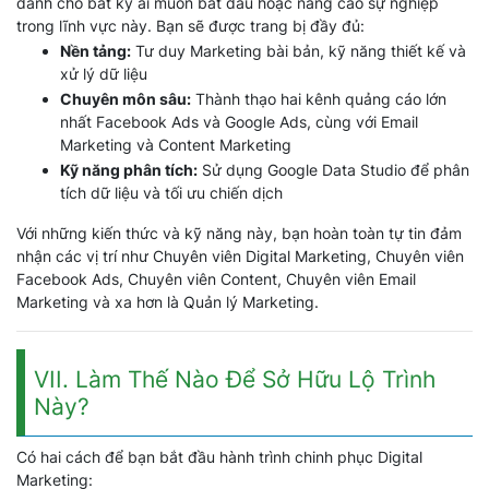
dành cho bất kỳ ai muốn bắt đầu hoặc nâng cao sự nghiệp
trong lĩnh vực này. Bạn sẽ được trang bị đầy đủ:
Nền tảng:
Tư duy Marketing bài bản, kỹ năng thiết kế và
xử lý dữ liệu
Chuyên môn sâu:
Thành thạo hai kênh quảng cáo lớn
nhất Facebook Ads và Google Ads, cùng với Email
Marketing và Content Marketing
Kỹ năng phân tích:
Sử dụng Google Data Studio để phân
tích dữ liệu và tối ưu chiến dịch
Với những kiến thức và kỹ năng này, bạn hoàn toàn tự tin đảm
nhận các vị trí như Chuyên viên Digital Marketing, Chuyên viên
Facebook Ads, Chuyên viên Content, Chuyên viên Email
Marketing và xa hơn là Quản lý Marketing.
VII. Làm Thế Nào Để Sở Hữu Lộ Trình
Này?
Có hai cách để bạn bắt đầu hành trình chinh phục Digital
Marketing: