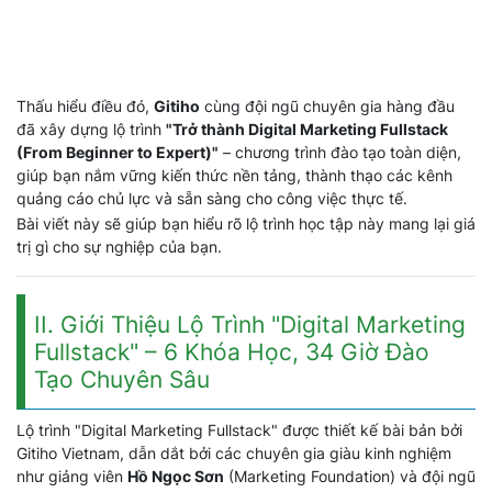
Thấu hiểu điều đó,
Gitiho
cùng đội ngũ chuyên gia hàng đầu
đã xây dựng lộ trình
"Trở thành Digital Marketing Fullstack
(From Beginner to Expert)"
– chương trình đào tạo toàn diện,
giúp bạn nắm vững kiến thức nền tảng, thành thạo các kênh
quảng cáo chủ lực và sẵn sàng cho công việc thực tế.
Bài viết này sẽ giúp bạn hiểu rõ lộ trình học tập này mang lại giá
trị gì cho sự nghiệp của bạn.
II. Giới Thiệu Lộ Trình "Digital Marketing
Fullstack" – 6 Khóa Học, 34 Giờ Đào
Tạo Chuyên Sâu
Lộ trình "Digital Marketing Fullstack" được thiết kế bài bản bởi
Gitiho Vietnam, dẫn dắt bởi các chuyên gia giàu kinh nghiệm
như giảng viên
Hồ Ngọc Sơn
(Marketing Foundation) và đội ngũ