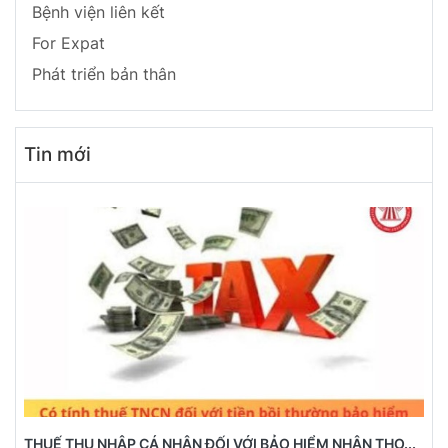
Bệnh viện liên kết
For Expat
Phát triển bản thân
Tin mới
THUẾ THU NHẬP CÁ NHÂN ĐỐI VỚI BẢO HIỂM NHÂN THỌ...