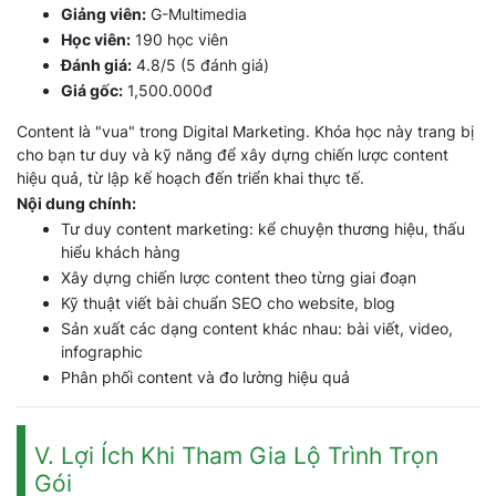
Giảng viên:
G-Multimedia
Học viên:
190 học viên
Đánh giá:
4.8/5 (5 đánh giá)
Giá gốc:
1,500.000đ
Content là "vua" trong Digital Marketing. Khóa học này trang bị
cho bạn tư duy và kỹ năng để xây dựng chiến lược content
hiệu quả, từ lập kế hoạch đến triển khai thực tế.
Nội dung chính:
Tư duy content marketing: kể chuyện thương hiệu, thấu
hiểu khách hàng
Xây dựng chiến lược content theo từng giai đoạn
Kỹ thuật viết bài chuẩn SEO cho website, blog
Sản xuất các dạng content khác nhau: bài viết, video,
infographic
Phân phối content và đo lường hiệu quả
V. Lợi Ích Khi Tham Gia Lộ Trình Trọn
Gói