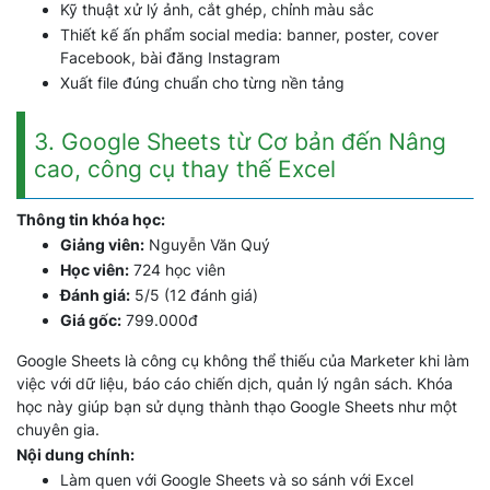
Kỹ thuật xử lý ảnh, cắt ghép, chỉnh màu sắc
Thiết kế ấn phẩm social media: banner, poster, cover
Facebook, bài đăng Instagram
Xuất file đúng chuẩn cho từng nền tảng
3. Google Sheets từ Cơ bản đến Nâng
cao, công cụ thay thế Excel
Thông tin khóa học:
Giảng viên:
Nguyễn Văn Quý
Học viên:
724 học viên
Đánh giá:
5/5 (12 đánh giá)
Giá gốc:
799.000đ
Google Sheets là công cụ không thể thiếu của Marketer khi làm
việc với dữ liệu, báo cáo chiến dịch, quản lý ngân sách. Khóa
học này giúp bạn sử dụng thành thạo Google Sheets như một
chuyên gia.
Nội dung chính:
Làm quen với Google Sheets và so sánh với Excel