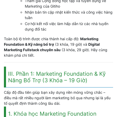
Tham gia Cộng đồng học tập và tuyển dụng về
Marketing của Gitiho
Nhận bản tin cập nhật kiến thức và công việc hàng
tuần
Cơ hội kết nối việc làm hấp dẫn từ các nhà tuyển
dụng đối tác
Toàn bộ lộ trình được chia thành hai cấp độ:
Marketing
Foundation & Kỹ năng bổ trợ
(3 khóa, 19 giờ) và
Digital
Marketing Fullstack chuyên sâu
(3 khóa, 29 giờ). Hãy cùng
khám phá chi tiết.
III. Phần 1: Marketing Foundation & Kỹ
Năng Bổ Trợ (3 Khóa – 19 Giờ)
Cấp độ đầu tiên giúp bạn xây dựng nền móng vững chắc –
điều mà rất nhiều người làm marketing bỏ qua nhưng lại là yếu
tố quyết định thành công lâu dài.
1. Khóa học Marketing Foundation