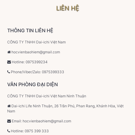
LIÊN HỆ
THÔNG TIN LIÊN HỆ
CÔNG TY TNHH Dai-ichi Việt Nam
hocvienbaohiem@gmail.com
Hotline: 0975399234
Phone/Viber/Zalo: 0975399333
VĂN PHÒNG ĐẠI DIỆN
CÔNG TY TNHH Dai-ichi Việt Nam Ninh Thuận
Dai-ichi Life Ninh Thuận, 26 Trần Phú, Phan Rang, Khánh Hòa, Việt
Nam
Email: hocvienbaohiem@gmail.com
Hotline: 0975 399 333