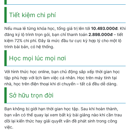
Tiết kiệm chi phí
Nếu mua lẻ từng khóa học, tổng giá trị lên tới
10.493.000đ
. Khi
đăng ký lộ trình trọn gói, bạn chỉ thanh toán
2.898.000đ
– tiết
kiệm 72% chi phí. Đây là mức đầu tư cực kỳ hợp lý cho một lộ
trình bài bản, có hệ thống.
Học mọi lúc mọi nơi
Với hình thức học online, bạn chủ động sắp xếp thời gian học
tập phù hợp với lịch làm việc cá nhân. Học trên máy tính tại
nhà, học trên điện thoại khi di chuyển – tất cả đều dễ dàng.
Sở hữu trọn đời
Bạn không bị giới hạn thời gian học tập. Sau khi hoàn thành,
bạn vẫn có thể quay lại xem bất kỳ bài giảng nào khi cần trau
dồi lại kiến thức hay giải quyết vấn đề phát sinh trong công
việc.