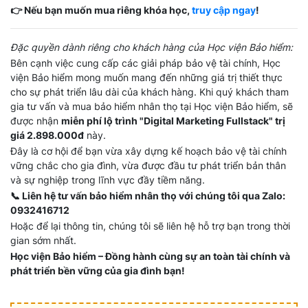
👉 Nếu bạn muốn mua riêng khóa học,
truy cập ngay
!
Đặc quyền dành riêng cho khách hàng của Học viện Bảo hiểm:
Bên cạnh việc cung cấp các giải pháp bảo vệ tài chính, Học
viện Bảo hiểm mong muốn mang đến những giá trị thiết thực
cho sự phát triển lâu dài của khách hàng. Khi quý khách tham
gia tư vấn và mua bảo hiểm nhân thọ tại Học viện Bảo hiểm, sẽ
được nhận
miễn phí lộ trình "Digital Marketing Fullstack" trị
giá 2.898.000đ
này.
Đây là cơ hội để bạn vừa xây dựng kế hoạch bảo vệ tài chính
vững chắc cho gia đình, vừa được đầu tư phát triển bản thân
và sự nghiệp trong lĩnh vực đầy tiềm năng.
📞 Liên hệ tư vấn bảo hiểm nhân thọ với chúng tôi qua Zalo:
0932416712
Hoặc để lại thông tin, chúng tôi sẽ liên hệ hỗ trợ bạn trong thời
gian sớm nhất.
Học viện Bảo hiểm – Đồng hành cùng sự an toàn tài chính và
phát triển bền vững của gia đình bạn!