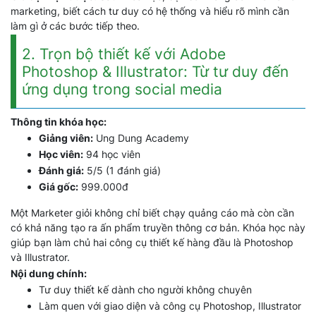
marketing, biết cách tư duy có hệ thống và hiểu rõ mình cần
làm gì ở các bước tiếp theo.
2. Trọn bộ thiết kế với Adobe
Photoshop & Illustrator: Từ tư duy đến
ứng dụng trong social media
Thông tin khóa học:
Giảng viên:
Ung Dung Academy
Học viên:
94 học viên
Đánh giá:
5/5 (1 đánh giá)
Giá gốc:
999.000đ
Một Marketer giỏi không chỉ biết chạy quảng cáo mà còn cần
có khả năng tạo ra ấn phẩm truyền thông cơ bản. Khóa học này
giúp bạn làm chủ hai công cụ thiết kế hàng đầu là Photoshop
và Illustrator.
Nội dung chính:
Tư duy thiết kế dành cho người không chuyên
Làm quen với giao diện và công cụ Photoshop, Illustrator