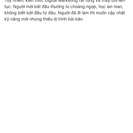
Tuy nhiên, kiến thức Digital Marketing rất rộng và thay đổi liên
tục. Người mới bắt đầu thường bị choáng ngợp, học lan man,
không biết bắt đầu từ đâu. Người đã đi làm thì muốn cập nhật
kỹ năng mới nhưng thiếu lộ trình bài bản.