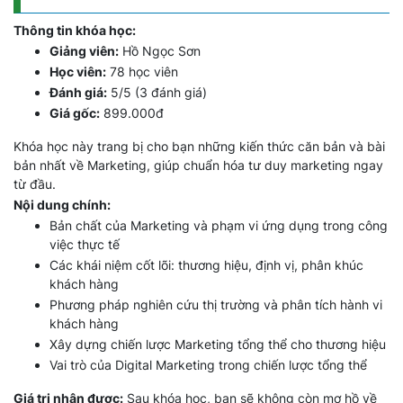
Thông tin khóa học:
Giảng viên:
Hồ Ngọc Sơn
Học viên:
78 học viên
Đánh giá:
5/5 (3 đánh giá)
Giá gốc:
899.000đ
Khóa học này trang bị cho bạn những kiến thức căn bản và bài
bản nhất về Marketing, giúp chuẩn hóa tư duy marketing ngay
từ đầu.
Nội dung chính:
Bản chất của Marketing và phạm vi ứng dụng trong công
việc thực tế
Các khái niệm cốt lõi: thương hiệu, định vị, phân khúc
khách hàng
Phương pháp nghiên cứu thị trường và phân tích hành vi
khách hàng
Xây dựng chiến lược Marketing tổng thể cho thương hiệu
Vai trò của Digital Marketing trong chiến lược tổng thể
Giá trị nhận được:
Sau khóa học, bạn sẽ không còn mơ hồ về