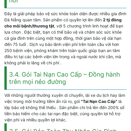
nơi
Đây là giải pháp bảo vệ sức khỏe toàn diện được nhiều gia đình
Đà Nẵng quan tâm. Sản phẩm có quyền lợi lên đến
2 tỷ đồng
cho mỗi bệnh/thương tật
, với 5 chương trình linh hoạt để bạn
lựa chọn . Đặc biệt, bạn có thể bảo vệ và chăm sóc sức khỏe
cả gia đình trên cùng một hợp đồng, thời gian bảo vệ dài hạn
đến 75 tuổi . Dịch vụ bảo lãnh viện phí trên toàn cầu với hơn
250 bệnh viện, phòng khám trên toàn quốc giúp bạn an tâm
điều trị tại các bệnh viện lớn trong và ngoài nước khi cần, mà
không phải lo lắng về chi phí .
3.4. Gói Tai Nạn Cao Cấp – Đồng hành
trên mọi nẻo đường
Với những người thường xuyên di chuyển, lái xe du lịch hay làm
việc trong môi trường tiềm ẩn rủi ro, gói
"Tai Nạn Cao Cấp"
là
lớp bảo vệ không thể thiếu . Sản phẩm chi trả lên đến 200% số
tiền bảo hiểm cho các tai nạn đặc biệt, cùng quyền lợi hỗ trợ
viện phí và nhiều quyền lợi khác.