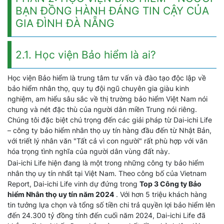
BẠN ĐỒNG HÀNH ĐÁNG TIN CẬY CỦA
GIA ĐÌNH ĐÀ NẴNG
2.1. Học viện Bảo hiểm là ai?
Học viện Bảo hiểm là trung tâm tư vấn và đào tạo độc lập về
bảo hiểm nhân thọ, quy tụ đội ngũ chuyên gia giàu kinh
nghiệm, am hiểu sâu sắc về thị trường bảo hiểm Việt Nam nói
chung và nét đặc thù của người dân miền Trung nói riêng.
Chúng tôi đặc biệt chú trọng đến các giải pháp từ Dai-ichi Life
– công ty bảo hiểm nhân thọ uy tín hàng đầu đến từ Nhật Bản,
với triết lý nhân văn "Tất cả vì con người" rất phù hợp với văn
hóa trọng tình nghĩa của người dân vùng đất này.
Dai-ichi Life hiện đang là một trong những công ty bảo hiểm
nhân thọ uy tín nhất tại Việt Nam. Theo công bố của Vietnam
Report, Dai-ichi Life vinh dự đứng trong
Top 3 Công ty Bảo
hiểm Nhân thọ uy tín năm 2024
. Với hơn 5 triệu khách hàng
tin tưởng lựa chọn và tổng số tiền chi trả quyền lợi bảo hiểm lên
đến 24.300 tỷ đồng tính đến cuối năm 2024, Dai-ichi Life đã