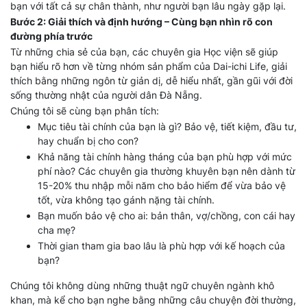
bạn với tất cả sự chân thành, như người bạn lâu ngày gặp lại.
Bước 2: Giải thích và định hướng – Cùng bạn nhìn rõ con
đường phía trước
Từ những chia sẻ của bạn, các chuyên gia Học viện sẽ giúp
bạn hiểu rõ hơn về từng nhóm sản phẩm của Dai-ichi Life, giải
thích bằng những ngôn từ giản dị, dễ hiểu nhất, gần gũi với đời
sống thường nhật của người dân Đà Nẵng.
Chúng tôi sẽ cùng bạn phân tích:
Mục tiêu tài chính của bạn là gì? Bảo vệ, tiết kiệm, đầu tư,
hay chuẩn bị cho con?
Khả năng tài chính hàng tháng của bạn phù hợp với mức
phí nào? Các chuyên gia thường khuyên bạn nên dành từ
15-20% thu nhập mỗi năm cho bảo hiểm để vừa bảo vệ
tốt, vừa không tạo gánh nặng tài chính.
Bạn muốn bảo vệ cho ai: bản thân, vợ/chồng, con cái hay
cha mẹ?
Thời gian tham gia bao lâu là phù hợp với kế hoạch của
bạn?
Chúng tôi không dùng những thuật ngữ chuyên ngành khô
khan, mà kể cho bạn nghe bằng những câu chuyện đời thường,