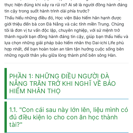
thực hiện đúng khi xảy ra rủi ro? Ai sẽ là người đồng hành đáng
tin cậy trong suốt hành trình dài phía trước?
Thấu hiểu những điều đó, Học viện Bảo hiểm hân hạnh được
giới thiệu đến bà con Đà Nẵng và các tỉnh miền Trung. Chúng
tôi là đơn vị tư vấn độc lập, chuyên nghiệp, với sứ mệnh trở
thành người bạn đồng hành đáng tin cậy, giúp bạn thấu hiểu và
lựa chọn những giải pháp bảo hiểm nhân thọ Dai-ichi Life phù
hợp nhất, để bạn hoàn toàn an tâm tận hưởng cuộc sống bên
những người thân yêu giữa lòng thành phố bên sông Hàn.
PHẦN 1: NHỮNG ĐIỀU NGƯỜI ĐÀ
NẴNG TRĂN TRỞ KHI NGHĨ VỀ BẢO
HIỂM NHÂN THỌ
1.1. "Con cái sau này lớn lên, liệu mình có
đủ điều kiện lo cho con ăn học thành
tài?"