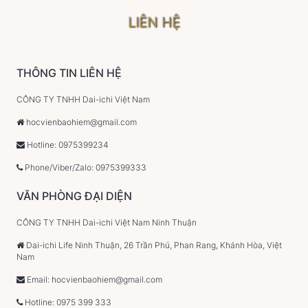
LIÊN HỆ
THÔNG TIN LIÊN HỆ
CÔNG TY TNHH Dai-ichi Việt Nam
hocvienbaohiem@gmail.com
Hotline: 0975399234
Phone/Viber/Zalo: 0975399333
VĂN PHÒNG ĐẠI DIỆN
CÔNG TY TNHH Dai-ichi Việt Nam Ninh Thuận
Dai-ichi Life Ninh Thuận, 26 Trần Phú, Phan Rang, Khánh Hòa, Việt
Nam
Email: hocvienbaohiem@gmail.com
Hotline: 0975 399 333