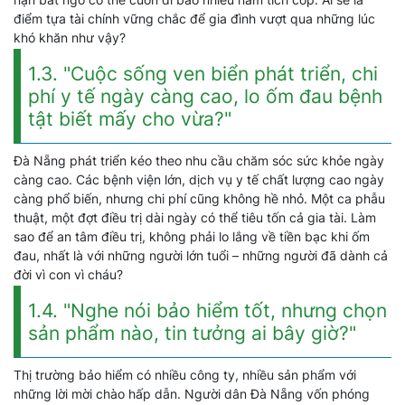
điểm tựa tài chính vững chắc để gia đình vượt qua những lúc
khó khăn như vậy?
1.3. "Cuộc sống ven biển phát triển, chi
phí y tế ngày càng cao, lo ốm đau bệnh
tật biết mấy cho vừa?"
Đà Nẵng phát triển kéo theo nhu cầu chăm sóc sức khỏe ngày
càng cao. Các bệnh viện lớn, dịch vụ y tế chất lượng cao ngày
càng phổ biến, nhưng chi phí cũng không hề nhỏ. Một ca phẫu
thuật, một đợt điều trị dài ngày có thể tiêu tốn cả gia tài. Làm
sao để an tâm điều trị, không phải lo lắng về tiền bạc khi ốm
đau, nhất là với những người lớn tuổi – những người đã dành cả
đời vì con vì cháu?
1.4. "Nghe nói bảo hiểm tốt, nhưng chọn
sản phẩm nào, tin tưởng ai bây giờ?"
Thị trường bảo hiểm có nhiều công ty, nhiều sản phẩm với
những lời mời chào hấp dẫn. Người dân Đà Nẵng vốn phóng