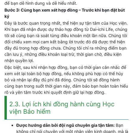
để bạn dễ hình dung và dễ hiểu nhất.
Bước 3: Cùng bạn xem xét hợp đồng – Trước khi bạn đặt bút
ký
Đây là bước quan trọng nhất, thể hiện sự tận tâm của Học viện.
Khi bạn đã nhận được dự thảo hợp đồng từ Dai-ichi Life, chúng
tôi sẽ cùng bạn rà soát từng điều khoản một lần nữa. Chúng tôi
đối chiếu xem mọi cam kết bằng lời trước đó đã được thể hiện
đầy đủ trong hợp đồng chưa. Chúng tôi chỉ ra những điểm bạn
cần lưu ý, những điều khoản loại trừ, thời gian chờ, điều kiện
nhận quyền lợi.
Đặc biệt, sau khi nhận hợp đồng, bạn có thời gian cân nhắc để
xem xét lại toàn bộ hợp đồng, nếu không phù hợp có thể hủy
bỏ và nhận lại đầy đủ phí đã đóng. Chúng tôi sẽ đồng hành
cùng bạn trong suốt thời gian này, đảm bảo bạn hoàn toàn hiểu
rõ và yên tâm trước khi quyết định giữ lại hợp đồng.
2.3. Lợi ích khi đồng hành cùng Học
viện Bảo hiểm
Được hướng dẫn bởi đội ngũ chuyên gia tận tâm:
Bạn
không chỉ nói chuyện với một nhân viên kinh doanh, mà là