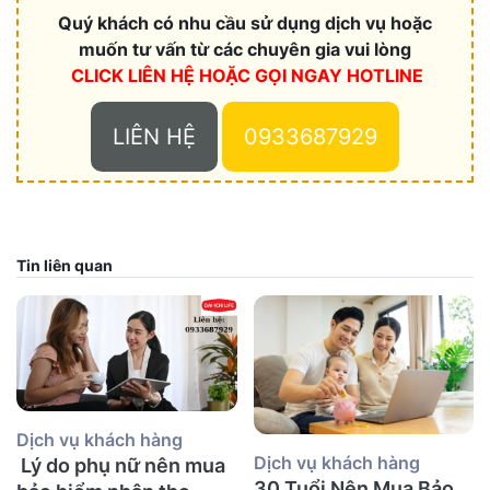
Quý khách có nhu cầu sử dụng dịch vụ hoặc
muốn tư vấn từ các chuyên gia vui lòng
CLICK LIÊN HỆ HOẶC
GỌI NGAY HOTLINE
LIÊN HỆ
0933687929
Tin liên quan
Dịch vụ khách hàng
Dịch vụ khách hàng
Lý do phụ nữ nên mua
30 Tuổi Nên Mua Bảo