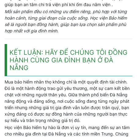
giúp bạn an tâm chi trả viện phí khi ốm đau nằm viện .
Mỗi sản phẩm đều có những ưu điểm riêng, phù hợp với từng
hoàn cảnh, từng giai đoạn của cuộc sống. Học viện Bảo hiểm
sẽ là người bạn đồng hành, giúp bạn lựa chọn sản phẩm phù
hợp nhất với gia đình mình.
KẾT LUẬN: HÃY ĐỂ CHÚNG TÔI ĐỒNG
HÀNH CÙNG GIA ĐÌNH BẠN Ở ĐÀ
NẴNG
Mua bảo hiểm nhân thọ không chỉ là một quyết định tài chính.
Đó là một hành động trao gửi yêu thương, một sự cam kết bền
chặt với những người thân yêu. Giữa thành phố biển Đà Nẵng
năng động và đáng sống, nơi cuộc sống đang từng ngày phát
triển nhưng những giá trị gia đình vẫn luôn được trân quý, bạn
xứng đáng có được sự đồng hành của những người bạn thực
sự hiểu và trân trọng những giá trị đó.
Học viện Bảo hiểm tự hào là đơn vị uy tín, mang đến sự an tâm
cho nhiều gia đình tại Đà Nẵng và các tỉnh miền Trung. Chúng