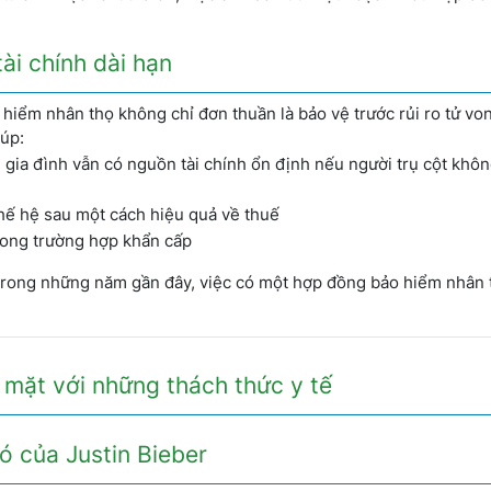
.
ài chính dài hạn
 hiểm nhân thọ không chỉ đơn thuần là bảo vệ trước rủi ro tử vo
iúp:
 gia đình vẫn có nguồn tài chính ổn định nếu người trụ cột khô
thế hệ sau một cách hiệu quả về thuế
rong trường hợp khẩn cấp
a trong những năm gần đây, việc có một hợp đồng bảo hiểm nhân
 mặt với những thách thức y tế
ó của Justin Bieber