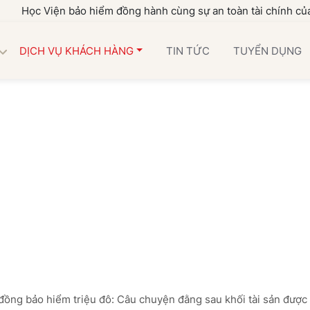
Viện bảo hiểm đồng hành cùng sự an toàn tài chính của gia đình
DỊCH VỤ KHÁCH HÀNG
TIN TỨC
TUYỂN DỤNG
đồng bảo hiểm triệu đô: Câu chuyện đằng sau khối tài sản được