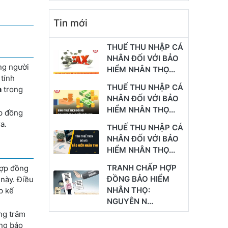
Tin mới
THUẾ THU NHẬP CÁ
NHÂN ĐỐI VỚI BẢO
ững người
HIỂM NHÂN THỌ...
 tính
THUẾ THU NHẬP CÁ
h
trong
NHÂN ĐỐI VỚI BẢO
HIỂM NHÂN THỌ...
ợp đồng
a.
THUẾ THU NHẬP CÁ
NHÂN ĐỐI VỚI BẢO
HIỂM NHÂN THỌ...
TRANH CHẤP HỢP
hợp đồng
ĐỒNG BẢO HIỂM
 này. Điều
NHÂN THỌ:
p kế
NGUYÊN N...
àng trăm
ồng bảo