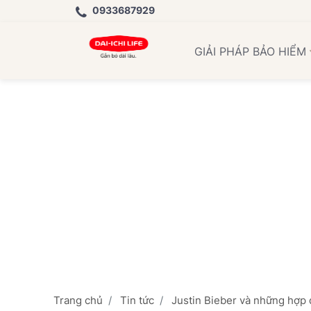
0933687929
Học 
GIẢI PHÁP BẢO HIỂM
Trang chủ
Tin tức
Justin Bieber và những hợp 