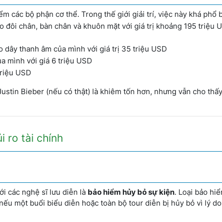
m các bộ phận cơ thể. Trong thế giới giải trí, việc này khá phổ 
 đôi chân, bàn chân và khuôn mặt với giá trị khoảng 195 triệu 
 dây thanh âm của mình với giá trị 35 triệu USD
a mình với giá 6 triệu USD
triệu USD
ustin Bieber (nếu có thật) là khiêm tốn hơn, nhưng vẫn cho thấy
 ro tài chính
i các nghệ sĩ lưu diễn là
bảo hiểm hủy bỏ sự kiện
. Loại bảo hi
 nếu một buổi biểu diễn hoặc toàn bộ tour diễn bị hủy bỏ vì lý do