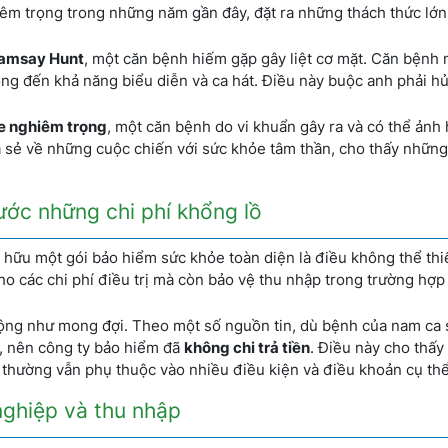
iêm trọng trong những năm gần đây, đặt ra những thách thức lớn
Ramsay Hunt
, một căn bệnh hiếm gặp gây liệt cơ mặt. Căn bệnh 
ọng đến khả năng biểu diễn và ca hát. Điều này buộc anh phải h
e nghiêm trọng
, một căn bệnh do vi khuẩn gây ra và có thể ảnh
 sẻ về những cuộc chiến với sức khỏe tâm thần, cho thấy những
ước những chi phí khổng lồ
 hữu một gói bảo hiểm sức khỏe toàn diện là điều không thể thi
ho các chi phí điều trị mà còn bảo vệ thu nhập trong trường hợp
động như mong đợi. Theo một số nguồn tin, dù bệnh của nam ca 
, nên công ty bảo hiểm đã
không chi trả tiền
. Điều này cho thấy
 thường vẫn phụ thuộc vào nhiều điều kiện và điều khoản cụ thể
nghiệp và thu nhập