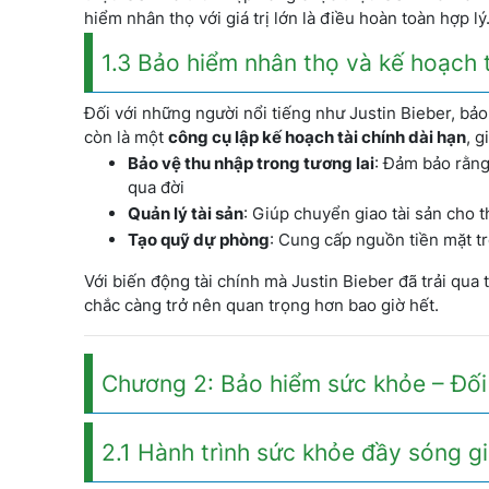
hiểm nhân thọ với giá trị lớn là điều hoàn toàn hợp lý
1.3 Bảo hiểm nhân thọ và kế hoạch t
Đối với những người nổi tiếng như Justin Bieber, bảo
còn là một
công cụ lập kế hoạch tài chính dài hạn
, g
Bảo vệ thu nhập trong tương lai
: Đảm bảo rằng
qua đời
Quản lý tài sản
: Giúp chuyển giao tài sản cho 
Tạo quỹ dự phòng
: Cung cấp nguồn tiền mặt t
Với biến động tài chính mà Justin Bieber đã trải qu
chắc càng trở nên quan trọng hơn bao giờ hết.
Chương 2: Bảo hiểm sức khỏe – Đối
2.1 Hành trình sức khỏe đầy sóng gi