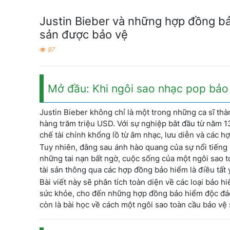
Justin Bieber và những hợp đồng bả
sản được bảo vệ
97
Mở đầu: Khi ngôi sao nhạc pop bảo 
Justin Bieber không chỉ là một trong những ca sĩ th
hàng trăm triệu USD. Với sự nghiệp bắt đầu từ năm 1
chế tài chính khổng lồ từ âm nhạc, lưu diễn và các 
Tuy nhiên, đằng sau ánh hào quang của sự nổi tiếng
những tai nạn bất ngờ, cuộc sống của một ngôi sao to
tài sản thông qua các hợp đồng bảo hiểm là điều tất 
Bài viết này sẽ phân tích toàn diện về các loại bảo 
sức khỏe, cho đến những hợp đồng bảo hiểm độc đáo 
còn là bài học về cách một ngôi sao toàn cầu bảo vệ 