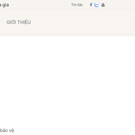
 bạn
Tin tức
GIỚI THIỆU
 bảo vệ