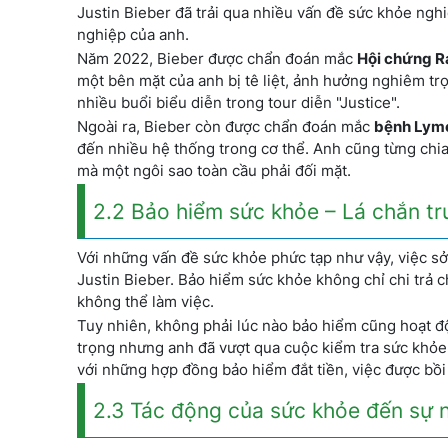
Justin Bieber đã trải qua nhiều vấn đề sức khỏe ngh
nghiệp của anh.
Năm 2022, Bieber được chẩn đoán mắc
Hội chứng 
một bên mặt của anh bị tê liệt, ảnh hưởng nghiêm tr
nhiều buổi biểu diễn trong tour diễn "Justice".
Ngoài ra, Bieber còn được chẩn đoán mắc
bệnh Lym
đến nhiều hệ thống trong cơ thể. Anh cũng từng chia
mà một ngôi sao toàn cầu phải đối mặt.
2.2 Bảo hiểm sức khỏe – Lá chắn tr
Với những vấn đề sức khỏe phức tạp như vậy, việc sở
Justin Bieber. Bảo hiểm sức khỏe không chỉ chi trả c
không thể làm việc.
Tuy nhiên, không phải lúc nào bảo hiểm cũng hoạt 
trọng nhưng anh đã vượt qua cuộc kiểm tra sức khỏe
với những hợp đồng bảo hiểm đắt tiền, việc được bồi
2.3 Tác động của sức khỏe đến sự 