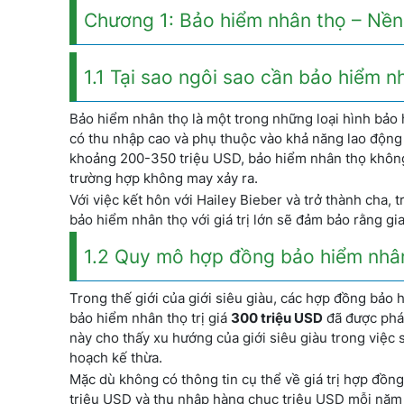
Chương 1: Bảo hiểm nhân thọ – Nền 
1.1 Tại sao ngôi sao cần bảo hiểm n
Bảo hiểm nhân thọ là một trong những loại hình bảo h
có thu nhập cao và phụ thuộc vào khả năng lao động c
khoảng 200-350 triệu USD, bảo hiểm nhân thọ không
trường hợp không may xảy ra.
Với việc kết hôn với Hailey Bieber và trở thành cha,
bảo hiểm nhân thọ với giá trị lớn sẽ đảm bảo rằng gia
1.2 Quy mô hợp đồng bảo hiểm nhân
Trong thế giới của giới siêu giàu, các hợp đồng bảo 
bảo hiểm nhân thọ trị giá
300 triệu USD
đã được phát
này cho thấy xu hướng của giới siêu giàu trong việc
hoạch kế thừa.
Mặc dù không có thông tin cụ thể về giá trị hợp đồng
triệu USD và thu nhập hàng chục triệu USD mỗi năm 