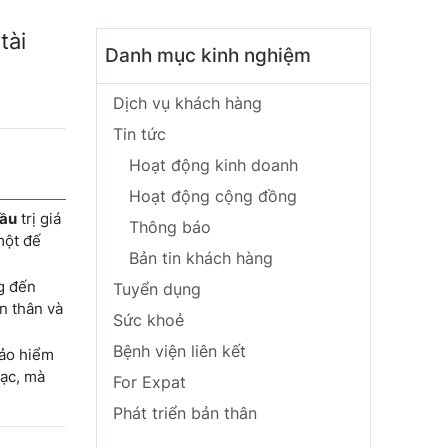
tài
Danh mục kinh nghiệm
Dịch vụ khách hàng
Tin tức
Hoạt động kinh doanh
Hoạt động cộng đồng
cầu
trị giá
Thông báo
một đế
Bản tin khách hàng
g đến
Tuyển dụng
n thân và
Sức khoẻ
Bệnh viện liên kết
bảo hiểm
bạc, mà
For Expat
Phát triển bản thân