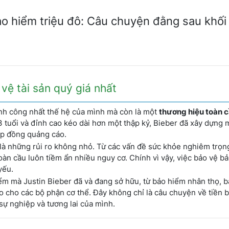
o hiểm triệu đô: Câu chuyện đằng sau khối 
vệ tài sản quý giá nhất
ành công nhất thế hệ của mình mà còn là một
thương hiệu toàn 
3 tuổi và đỉnh cao kéo dài hơn một thập kỷ, Bieber đã xây dựng 
hợp đồng quảng cáo.
 là những rủi ro không nhỏ. Từ các vấn đề sức khỏe nghiêm trọn
àn cầu luôn tiềm ẩn nhiều nguy cơ. Chính vì vậy, việc bảo vệ bả
yếu.
hiểm mà Justin Bieber đã và đang sở hữu, từ bảo hiểm nhân thọ, 
cho các bộ phận cơ thể. Đây không chỉ là câu chuyện về tiền 
sự nghiệp và tương lai của mình.