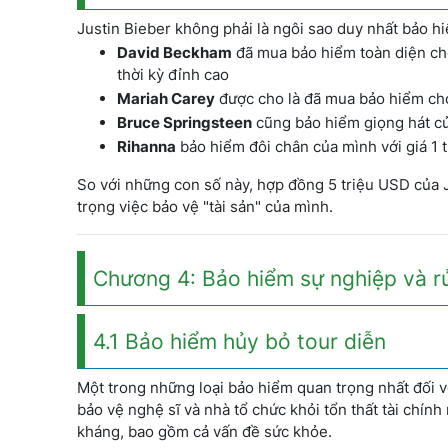
Justin Bieber không phải là ngôi sao duy nhất bảo hiể
David Beckham
đã mua bảo hiểm toàn diện cho
thời kỳ đỉnh cao
Mariah Carey
được cho là đã mua bảo hiểm cho
Bruce Springsteen
cũng bảo hiểm giọng hát củ
Rihanna
bảo hiểm đôi chân của mình với giá 1 
So với những con số này, hợp đồng 5 triệu USD của J
trọng việc bảo vệ "tài sản" của mình.
Chương 4: Bảo hiểm sự nghiệp và rủi
4.1 Bảo hiểm hủy bỏ tour diễn
Một trong những loại bảo hiểm quan trọng nhất đối vớ
bảo vệ nghệ sĩ và nhà tổ chức khỏi tổn thất tài chính
kháng, bao gồm cả vấn đề sức khỏe.