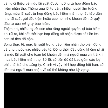
vấn giới thiệu về mức lãi suất được hưởng từ hợp đồng bảo
hiểm nhân thọ. Thông qua lời tư vấn, nhiều người lầm tưởng
rằng, mức lãi suất từ hợp đồng bảo hiểm nhân thọ rất hấp dẫn
như lãi suất gửi tiết kiệm hoặc cao hơn nhờ khoản tiền từ quỹ
đầu tư của
cô
ng ty bảo hiểm.
Thậm chí, nhiều người còn cho rằng ngoài quyền lợi bảo hiểm
khi rủi ro, khi hết thời hạn hợp đồng sẽ nhận được số tiền lớn
hơn số tiền đã nộp.
Song thực tế, mức lãi suất trong bảo hiểm nhân thọ biến động
và phụ thuộc vào nhiều yếu tố. Đồng thời, đây cũng không phải
là mức lãi suất cho toàn bộ khoản tiền mà người mua chi trả khi
mua bảo hiểm nhân thọ. Bởi lẽ, số tiền đó đã bao gồm các loại
phí phải trả cho
cô
ng ty. Chính vì vậy, khi hợp đồng hết hạn, số
tiền mà người mua nhận về có thể không như kỳ vọng.