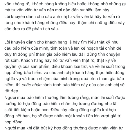
vấn không rõ, khách hàng không hiểu hoặc không nhớ những gì
mà tư vấn viên tư vấn nên mới dẫn đến sự hiểu lầm này.
Lời khuyên dành cho các anh chị tư vấn viên là hãy tư vấn rõ
ràng cho khách hàng những điều này, thậm chí những điều này
cần đưa ra để phân tích sâu.
Lời khuyên dành cho khách hàng là hãy tìm hiểu thật kỹ nhu
cầu bảo hiểm của mình, tính toán và lên kế hoạch tài chính để
duy trì đóng phí tham gia bảo hiểm lâu dài, đừng tính chuyện
rút sớm. Khách hàng hãy hỏi tư vấn viên thật rõ, thật kỹ về
quyền lợi của sản phẩm, điều khoản loại trừ, và về lãi suất trong
hợp đồng bảo hiểm. và các anh chị khách hàng thực hiện đúng
nghĩa vụ và trách nhiệm của mình trong quá trình tham gia bảo
hiểm, thì
chắc chắn
hành trình bảo hiểm này của các anh chị sẽ
rất đẹp.
Người mua bảo hiểm thường lầm tưởng rằng, mức lãi suất được
hưởng từ hợp đồng bảo hiểm nhân thọ tương đương như lãi
suất tiết kiệm hoặc hơn. Điều này cũng đồng nghĩa khi hợp
đồng hết hạn, họ sẽ được nhận một khoản tiền lớn vượt giá trị
hợp đồng.
Người mua khi đặt bút ký hợp đồng thường được nhân viên tư