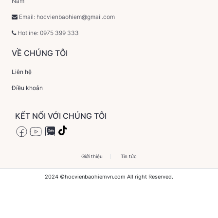
Nam
Email: hocvienbaohiem@gmail.com
Hotline: 0975 399 333
VỀ CHÚNG TÔI
Liên hệ
Điều khoản
KẾT NỐI VỚI CHÚNG TÔI
Giới thiệu
Tin tức
2024 ©hocvienbaohiemvn.com All right Reserved.