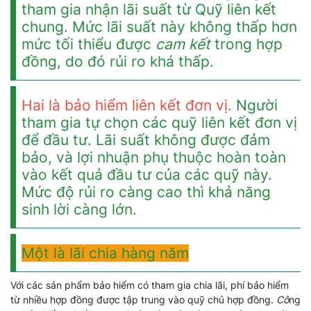
tham gia nhận lãi suất từ Quỹ liên kết
chung. Mức lãi suất này không thấp hơn
mức tối thiểu được
cam kết
trong hợp
đồng, do đó rủi ro khá thấp.
Hai là bảo hiểm liên kết đơn vị.
Người
tham gia tự chọn các quỹ liên kết đơn vị
để đầu tư. Lãi suất không được đảm
bảo, và lợi nhuận phụ thuộc hoàn toàn
vào kết quả đầu tư của các quỹ này.
Mức độ rủi ro càng cao thì khả năng
sinh lời càng lớn.
Một là lãi chia hàng năm
Với các sản phẩm bảo hiểm có tham gia chia lãi, phí bảo hiểm
từ nhiều hợp đồng được tập trung vào quỹ chủ hợp đồng.
Cô
ng