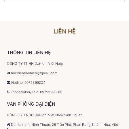
LIÊN HỆ
THÔNG TIN LIÊN HỆ
CÔNG TY TNHH Dai-ichi Việt Nam
hocvienbaohiem@gmail.com
Hotline: 0975399234
Phone/Viber/Zalo: 0975399333
VĂN PHÒNG ĐẠI DIỆN
CÔNG TY TNHH Dai-ichi Việt Nam Ninh Thuận
Dai-ichi Life Ninh Thuận, 26 Trần Phú, Phan Rang, Khánh Hòa, Việt