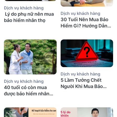
Dịch vụ khách hàng
Dịch vụ khách hàng
Lý do phụ nữ nên mua
30 Tuổi Nên Mua Bảo
bảo hiểm nhân thọ
Hiểm Gì? Hướng Dẫn
Chi Tiết
Dịch vụ khách hàng
5 Lầm Tưởng Chết
Dịch vụ khách hàng
Người Khi Mua Bảo
40 tuổi có còn mua
Hiểm Nhân Thọ tại Úc
được bảo hiểm nhân
(Mà Người Việt Nào
thọ không và nên mua
Cũng Mắc Phải)
bảo hiểm gì?