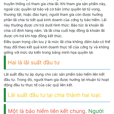
truyền thống có tham gia chia lãi. Khi tham gia sản phẩm này,
ngoài các quyền lợi bảo vệ cơ bản (như quyền lợi tử vong,
thương tật, hoặc đáo hạn), người tham gia còn được hưởng
phần lãi chia từ kết quả kinh doanh của
cô
ng ty bảo hiểm. Lãi
này thường được chi trả dưới hình thức: Bảo tức là khoản lãi
chia cố định hàng năm. Và lãi chia cuối hợp đồng là khoản lãi
được chi trả khi hợp đồng kết thúc.
Điều quan trọng cần lưu ý là mức lãi chia không
đảm bảo
có thể
thay đổi theo kết quả kinh doanh thực tế của
cô
ng ty và không
giống với mức dự kiến trong bảng minh họa quyền lợi.
Hai là lãi suất đầu tư
Lãi suất đầu tư áp dụng cho các sản phẩm bảo hiểm liên kết
đầu tư. Trong đó, người tham gia được hưởng lợi nhuận từ hoạt
động đầu tư thực tế của các quỹ liên kết.
Lãi suất đầu tư lại chia thành hai loại:
Một là bảo hiểm liên kết chung
. Người