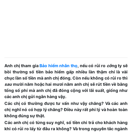
Anh chị tham gia
Bảo hiểm nhân thọ
, nếu có rủi ro
cô
ng ty sẽ
bồi thường số tiền bảo hiểm gấp nhiều lần thậm chí là vài
chục lần số tiền mà anh chị đóng. Còn nếu không có rủi ro thì
sau
mười năm hoặc hai mươi năm anh chị sẽ rút tiền về bằng
tổng số phí mà anh chị đã đóng cộng với lãi suất, giống như
các anh chị gửi ngân hàng vậy.
Các chị có thường được tư vấn như vậy chăng? Và các anh
chị nghĩ nó có hợp lý chăng? Điều này rất phi lý và hoàn toàn
không đúng sự thật.
Các anh chị có từng suy nghĩ, số tiền chi trả cho khách hàng
khi có rủi ro lấy từ đâu ra không? Và trong nguyên tắc ngành