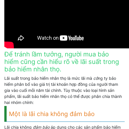
Để tránh lầm tưởng, người mua bảo
hiểm cũng cần hiểu rõ về lãi suất trong
bảo hiểm nhân thọ.
Lãi suất trong bảo hiểm nhân thọ là mức lãi mà
cô
ng ty bảo
hiểm phân bổ vào giá trị tài khoản hợp đồng của người tham
gia vào cuối mỗi năm tài chính. Tùy thuộc vào loại hình sản
phẩm, lãi suất bảo hiểm nhân thọ có thể được phân chia thành
hai nhóm chính:
Một là lãi chia không đảm bảo
Lãi chia không
đảm bảo
áp dụng cho các sản phẩm bảo hiểm