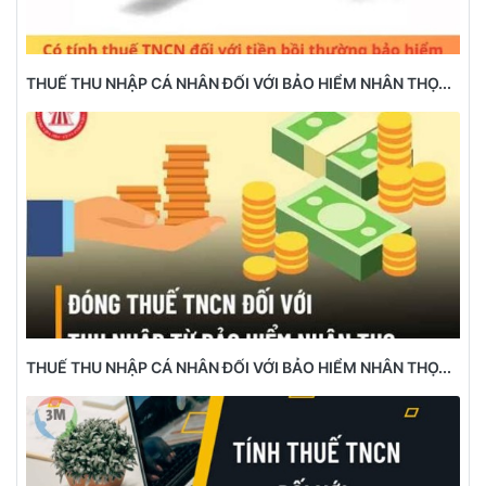
THUẾ THU NHẬP CÁ NHÂN ĐỐI VỚI BẢO HIỂM NHÂN THỌ...
THUẾ THU NHẬP CÁ NHÂN ĐỐI VỚI BẢO HIỂM NHÂN THỌ...