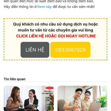
liên quan đến mức lãi suất
đảm bảo
và không đảm bảo.
Hãy điền thông tin ở
form này
để được tư vấn sớm nhất!
Quý khách có nhu cầu sử dụng dịch vụ hoặc
muốn tư vấn từ các chuyên gia vui lòng
CLICK LIÊN HỆ HOẶC
GỌI NGAY HOTLINE
LIÊN HỆ
0933687929
Tin liên quan