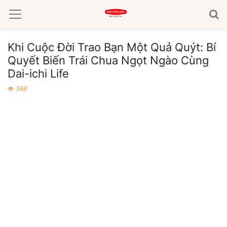
Khi Cuộc Đời Trao Bạn Một Quả Quýt: Bí
Quyết Biến Trái Chua Ngọt Ngào Cùng
Dai-ichi Life
368