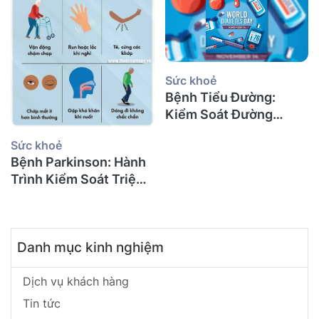
Sức khoẻ
Bệnh Tiểu Đường:
Kiểm Soát Đường
Huyết, Ngăn Ngừa Biến
Sức khoẻ
Chứng và Giải Pháp Tài
Bệnh Parkinson: Hành
Chính An Tâm
Trình Kiểm Soát Triệu
Chứng và Chuẩn Bị Tài
Chính Dài Hạn
Danh mục kinh nghiệm
Dịch vụ khách hàng
Tin tức