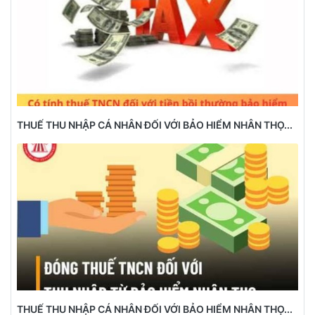
THUẾ THU NHẬP CÁ NHÂN ĐỐI VỚI BẢO HIỂM NHÂN THỌ...
THUẾ THU NHẬP CÁ NHÂN ĐỐI VỚI BẢO HIỂM NHÂN THỌ...