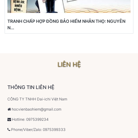
TRANH CHẤP HỢP ĐỒNG BẢO HIỂM NHÂN THỌ: NGUYÊN
N...
LIÊN HỆ
THÔNG TIN LIÊN HỆ
CÔNG TY TNHH Dai-ichi Việt Nam
hocvienbaohiem@gmail.com
Hotline: 0975399234
Phone/Viber/Zalo: 0975399333