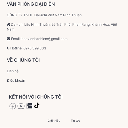
VĂN PHÒNG ĐẠI DIỆN
CÔNG TY TNHH Dai-ichi Việt Nam Ninh Thuận
Dai-ichi Life Ninh Thuận, 26 Trần Phú, Phan Rang, Khánh Hòa, Việt
Nam
Email: hocvienbaohiem@gmail.com
Hotline: 0975 399 333
VỀ CHÚNG TÔI
Liên hệ
Điều khoản
KẾT NỐI VỚI CHÚNG TÔI
Giới thiệu
Tin tức