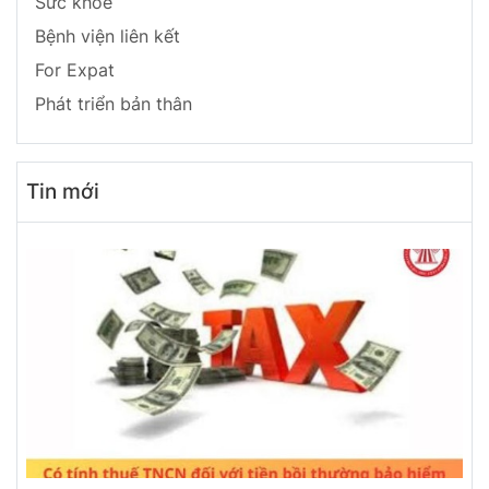
Sức khoẻ
Bệnh viện liên kết
For Expat
Phát triển bản thân
Tin mới