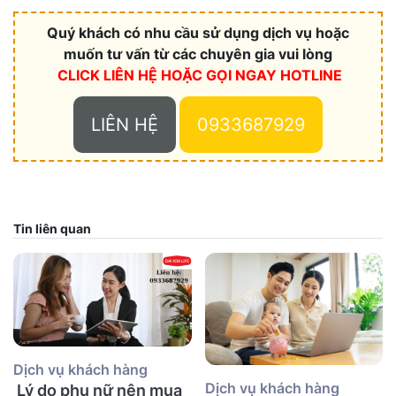
Quý khách có nhu cầu sử dụng dịch vụ hoặc
muốn tư vấn từ các chuyên gia vui lòng
CLICK LIÊN HỆ HOẶC
GỌI NGAY HOTLINE
LIÊN HỆ
0933687929
Tin liên quan
Dịch vụ khách hàng
Dịch vụ khách hàng
Lý do phụ nữ nên mua