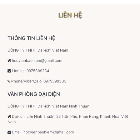
LIÊN HỆ
THÔNG TIN LIÊN HỆ
CÔNG TY TNHH Dai-ichi Việt Nam
hocvienbaohiem@gmail.com
Hotline: 0975399234
Phone/Viber/Zalo: 0975399333
VĂN PHÒNG ĐẠI DIỆN
CÔNG TY TNHH Dai-ichi Việt Nam Ninh Thuận
Dai-ichi Life Ninh Thuận, 26 Trần Phú, Phan Rang, Khánh Hòa, Việt
Nam
Email: hocvienbaohiem@gmail.com