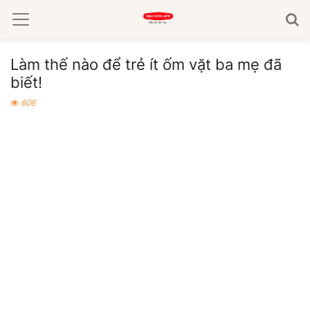
Làm thế nào để trẻ ít ốm vặt ba mẹ đã
biết!
606