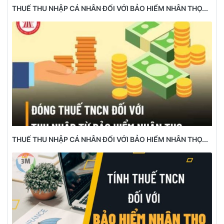
THUẾ THU NHẬP CÁ NHÂN ĐỐI VỚI BẢO HIỂM NHÂN THỌ...
THUẾ THU NHẬP CÁ NHÂN ĐỐI VỚI BẢO HIỂM NHÂN THỌ...