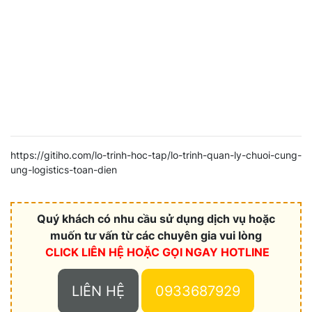
https://gitiho.com/lo-trinh-hoc-tap/lo-trinh-quan-ly-chuoi-cung-
ung-logistics-toan-dien
Quý khách có nhu cầu sử dụng dịch vụ hoặc
muốn tư vấn từ các chuyên gia vui lòng
CLICK LIÊN HỆ HOẶC
GỌI NGAY HOTLINE
LIÊN HỆ
0933687929