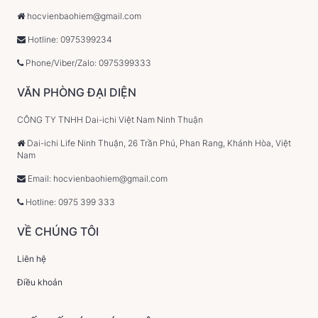
hocvienbaohiem@gmail.com
Hotline: 0975399234
Phone/Viber/Zalo: 0975399333
VĂN PHÒNG ĐẠI DIỆN
CÔNG TY TNHH Dai-ichi Việt Nam Ninh Thuận
Dai-ichi Life Ninh Thuận, 26 Trần Phú, Phan Rang, Khánh Hòa, Việt
Nam
Email: hocvienbaohiem@gmail.com
Hotline: 0975 399 333
VỀ CHÚNG TÔI
Liên hệ
Điều khoản