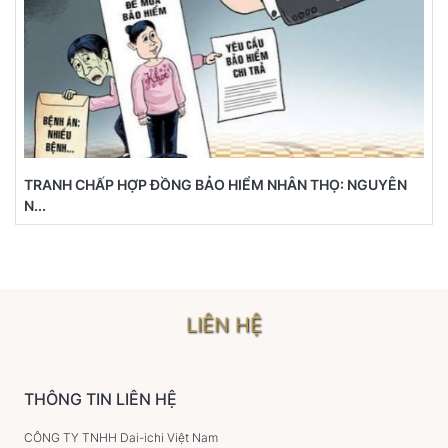
TRANH CHẤP HỢP ĐỒNG BẢO HIỂM NHÂN THỌ: NGUYÊN
N...
LIÊN HỆ
THÔNG TIN LIÊN HỆ
CÔNG TY TNHH Dai-ichi Việt Nam