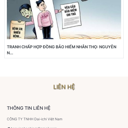
TRANH CHẤP HỢP ĐỒNG BẢO HIỂM NHÂN THỌ: NGUYÊN
N...
LIÊN HỆ
THÔNG TIN LIÊN HỆ
CÔNG TY TNHH Dai-ichi Việt Nam