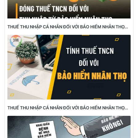
THUẾ THU NHẬP CÁ NHÂN ĐỐI VỚI BẢO HIỂM NHÂN THỌ...
THUẾ THU NHẬP CÁ NHÂN ĐỐI VỚI BẢO HIỂM NHÂN THỌ...