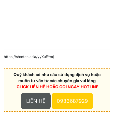
https://shorten.asia/yyXuEYmj
Quý khách có nhu cầu sử dụng dịch vụ hoặc
muốn tư vấn từ các chuyên gia vui lòng
CLICK LIÊN HỆ HOẶC
GỌI NGAY HOTLINE
LIÊN HỆ
0933687929