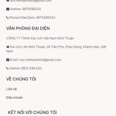
hocvienbaohiem@gmail.com
Hotline: 0975399234
Phone/Viber/Zalo: 0975399333
VĂN PHÒNG ĐẠI DIỆN
CÔNG TY TNHH Dai-ichi Việt Nam Ninh Thuận
Dai-ichi Life Ninh Thuận, 26 Trần Phú, Phan Rang, Khánh Hòa, Việt
Nam
Email: hocvienbaohiem@gmail.com
Hotline: 0975 399 333
VỀ CHÚNG TÔI
Liên hệ
Điều khoản
KẾT NỐI VỚI CHÚNG TÔI