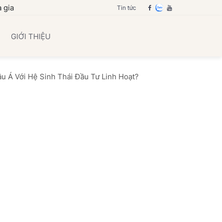
bạn
Tin tức
GIỚI THIỆU
âu Á Với Hệ Sinh Thái Đầu Tư Linh Hoạt?