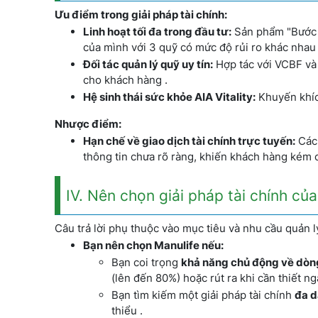
Ưu điểm trong giải pháp tài chính:
Linh hoạt tối đa trong đầu tư:
Sản phẩm "Bước 
của mình với 3 quỹ có mức độ rủi ro khác nhau 
Đối tác quản lý quỹ uy tín:
Hợp tác với VCBF và S
cho khách hàng .
Hệ sinh thái sức khỏe AIA Vitality:
Khuyến khích
Nhược điểm:
Hạn chế về giao dịch tài chính trực tuyến:
Các 
thông tin chưa rõ ràng, khiến khách hàng kém 
IV. Nên chọn giải pháp tài chính củ
Câu trả lời phụ thuộc vào mục tiêu và nhu cầu quản lý
Bạn nên chọn Manulife nếu:
Bạn coi trọng
khả năng chủ động về dòng
(lên đến 80%) hoặc rút ra khi cần thiết n
Bạn tìm kiếm một giải pháp tài chính
đa d
thiểu .