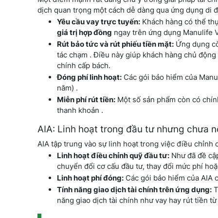
dịch quan trọng một cách dễ dàng qua ứng dụng di 
Yêu cầu vay trực tuyến:
Khách hàng có thể th
giá trị hợp đồng
ngay trên ứng dụng Manulife V
Rút bảo tức và rút phiếu tiền mặt:
Ứng dụng cò
tác chạm . Điều này giúp khách hàng chủ động h
chính cấp bách.
Đóng phí linh hoạt:
Các gói bảo hiểm của Manuli
năm) .
Miễn phí rút tiền:
Một số sản phẩm còn có chính 
thanh khoản .
AIA: Linh hoạt trong đầu tư nhưng chưa nổ
AIA tập trung vào sự linh hoạt trong việc điều chỉnh 
Linh hoạt điều chỉnh quỹ đầu tư:
Như đã đề cập
chuyển đổi cơ cấu đầu tư, thay đổi mức phí hoặc
Linh hoạt phí đóng:
Các gói bảo hiểm của AIA c
Tính năng giao dịch tài chính trên ứng dụng:
T
năng giao dịch tài chính như vay hay rút tiền t