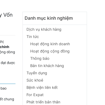
ay Vốn
Danh mục kinh nghiệm
Dịch vụ khách hàng
Tin tức
thị
Hoạt động kinh doanh
 chính
Hoạt động cộng đồng
 động dòng
Thông báo
 đạt được
Bản tin khách hàng
Tuyển dụng
Sức khoẻ
Bệnh viện liên kết
 bao
For Expat
kết chung
Phát triển bản thân