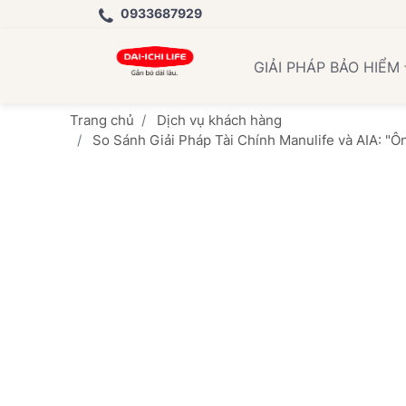
0933687929
Học Vi
GIẢI PHÁP BẢO HIỂM
Trang chủ
Dịch vụ khách hàng
So Sánh Giải Pháp Tài Chính Manulife và AIA: "Ô