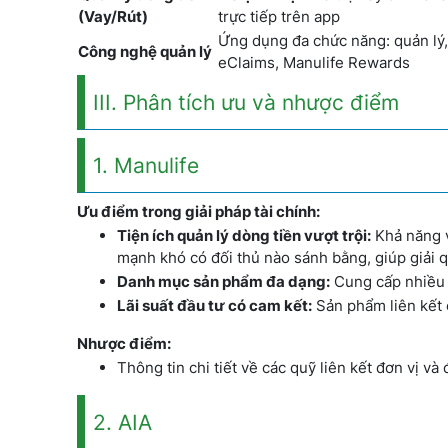
(Vay/Rút)
trực tiếp trên app
Ứng dụng đa chức năng: quản lý, 
Công nghệ quản lý
eClaims, Manulife Rewards
III. Phân tích ưu và nhược điểm
1. Manulife
Ưu điểm trong giải pháp tài chính:
Tiện ích quản lý dòng tiền vượt trội:
Khả năng v
mạnh khó có đối thủ nào sánh bằng, giúp giải 
Danh mục sản phẩm đa dạng:
Cung cấp nhiều l
Lãi suất đầu tư có cam kết:
Sản phẩm liên kết 
Nhược điểm:
Thông tin chi tiết về các quỹ liên kết đơn vị v
2. AIA