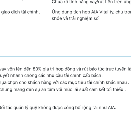
Chưa rõ tính năng vay/rút tiền trên ứ
giao dịch tài chính,
Ứng dụng tích hợp AIA Vitality, chú tr
khỏe và trải nghiệm số
ay vốn lên đến 80% giá trị hợp đồng và rút bảo tức trực tuyến l
quyết nhanh chóng các nhu cầu tài chính cấp bách .
ựa chọn cho khách hàng với các mục tiêu tài chính khác nhau .
chung mang đến sự an tâm với mức lãi suất cam kết tối thiểu .
à đối tác quản lý quỹ không được công bố rộng rãi như AIA.