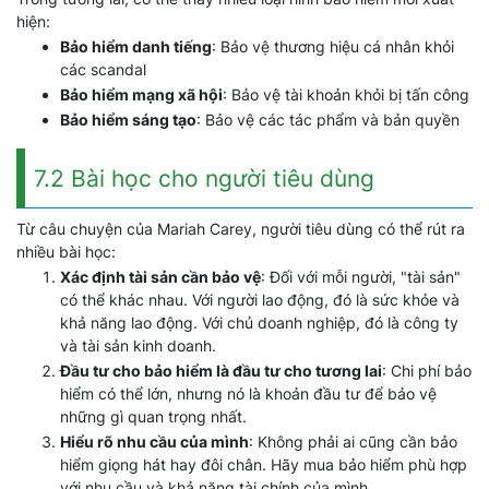
hiện:
Bảo hiểm danh tiếng
: Bảo vệ thương hiệu cá nhân khỏi
các scandal
Bảo hiểm mạng xã hội
: Bảo vệ tài khoản khỏi bị tấn công
Bảo hiểm sáng tạo
: Bảo vệ các tác phẩm và bản quyền
7.2 Bài học cho người tiêu dùng
Từ câu chuyện của Mariah Carey, người tiêu dùng có thể rút ra
nhiều bài học:
Xác định tài sản cần bảo vệ
: Đối với mỗi người, "tài sản"
có thể khác nhau. Với người lao động, đó là sức khỏe và
khả năng lao động. Với chủ doanh nghiệp, đó là công ty
và tài sản kinh doanh.
Đầu tư cho bảo hiểm là đầu tư cho tương lai
: Chi phí bảo
hiểm có thể lớn, nhưng nó là khoản đầu tư để bảo vệ
những gì quan trọng nhất.
Hiểu rõ nhu cầu của mình
: Không phải ai cũng cần bảo
hiểm giọng hát hay đôi chân. Hãy mua bảo hiểm phù hợp
với nhu cầu và khả năng tài chính của mình.