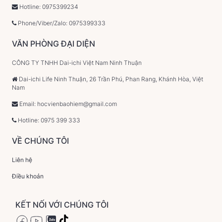
Hotline: 0975399234
Phone/Viber/Zalo: 0975399333
VĂN PHÒNG ĐẠI DIỆN
CÔNG TY TNHH Dai-ichi Việt Nam Ninh Thuận
Dai-ichi Life Ninh Thuận, 26 Trần Phú, Phan Rang, Khánh Hòa, Việt
Nam
Email: hocvienbaohiem@gmail.com
Hotline: 0975 399 333
VỀ CHÚNG TÔI
Liên hệ
Điều khoản
KẾT NỐI VỚI CHÚNG TÔI