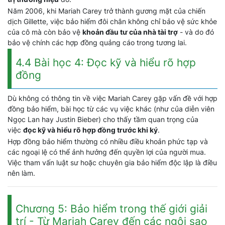
Năm 2006, khi Mariah Carey trở thành gương mặt của chiến
dịch Gillette, việc bảo hiểm đôi chân không chỉ bảo vệ sức khỏe
của cô mà còn bảo vệ
khoản đầu tư của nhà tài trợ
- và do đó
bảo vệ chính các hợp đồng quảng cáo trong tương lai.
4.4 Bài học 4: Đọc kỹ và hiểu rõ hợp
đồng
Dù không có thông tin về việc Mariah Carey gặp vấn đề với hợp
đồng bảo hiểm, bài học từ các vụ việc khác (như của diễn viên
Ngọc Lan hay Justin Bieber) cho thấy tầm quan trọng của
việc
đọc kỹ và hiểu rõ hợp đồng trước khi ký
.
Hợp đồng bảo hiểm thường có nhiều điều khoản phức tạp và
các ngoại lệ có thể ảnh hưởng đến quyền lợi của người mua.
Việc tham vấn luật sư hoặc chuyên gia bảo hiểm độc lập là điều
nên làm.
Chương 5: Bảo hiểm trong thế giới giải
trí - Từ Mariah Carey đến các ngôi sao