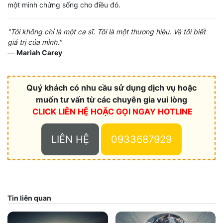
một minh chứng sống cho điều đó.
"Tôi không chỉ là một ca sĩ. Tôi là một thương hiệu. Và tôi biết
giá trị của mình."
—
Mariah Carey
Quý khách có nhu cầu sử dụng dịch vụ hoặc
muốn tư vấn từ các chuyên gia vui lòng
CLICK LIÊN HỆ HOẶC
GỌI NGAY HOTLINE
LIÊN HỆ
0933687929
Tin liên quan