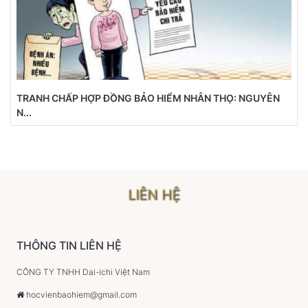
TRANH CHẤP HỢP ĐỒNG BẢO HIỂM NHÂN THỌ: NGUYÊN
N...
LIÊN HỆ
THÔNG TIN LIÊN HỆ
CÔNG TY TNHH Dai-ichi Việt Nam
hocvienbaohiem@gmail.com