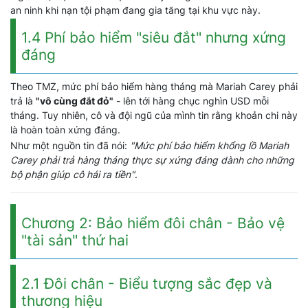
an ninh khi nạn tội phạm đang gia tăng tại khu vực này.
1.4 Phí bảo hiểm "siêu đắt" nhưng xứng
đáng
Theo TMZ, mức phí bảo hiểm hàng tháng mà Mariah Carey phải
trả là
"vô cùng đắt đỏ"
- lên tới hàng chục nghìn USD mỗi
tháng. Tuy nhiên, cô và đội ngũ của mình tin rằng khoản chi này
là hoàn toàn xứng đáng.
Như một nguồn tin đã nói:
"Mức phí bảo hiểm khổng lồ Mariah
Carey phải trả hàng tháng thực sự xứng đáng dành cho những
bộ phận giúp cô hái ra tiền"
.
Chương 2: Bảo hiểm đôi chân - Bảo vệ
"tài sản" thứ hai
2.1 Đôi chân - Biểu tượng sắc đẹp và
thương hiệu