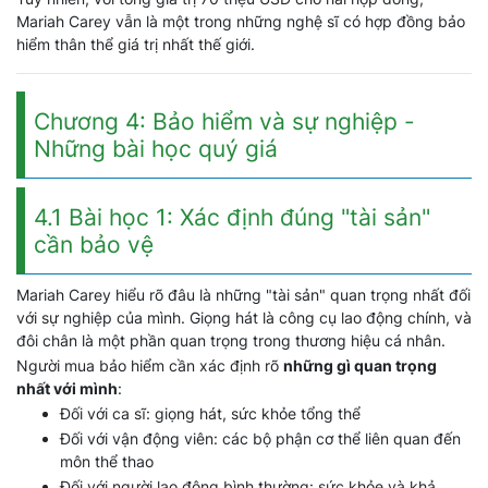
Mariah Carey vẫn là một trong những nghệ sĩ có hợp đồng bảo
hiểm thân thể giá trị nhất thế giới.
Chương 4: Bảo hiểm và sự nghiệp -
Những bài học quý giá
4.1 Bài học 1: Xác định đúng "tài sản"
cần bảo vệ
Mariah Carey hiểu rõ đâu là những "tài sản" quan trọng nhất đối
với sự nghiệp của mình. Giọng hát là công cụ lao động chính, và
đôi chân là một phần quan trọng trong thương hiệu cá nhân.
Người mua bảo hiểm cần xác định rõ
những gì quan trọng
nhất với mình
:
Đối với ca sĩ: giọng hát, sức khỏe tổng thể
Đối với vận động viên: các bộ phận cơ thể liên quan đến
môn thể thao
Đối với người lao động bình thường: sức khỏe và khả