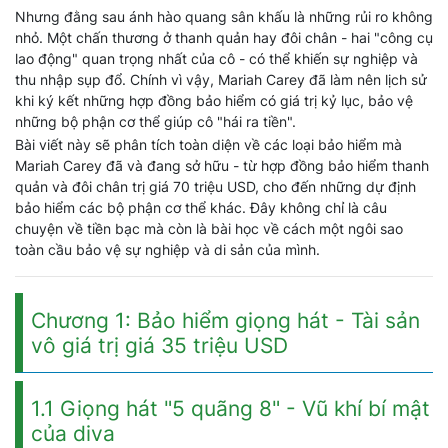
Nhưng đằng sau ánh hào quang sân khấu là những rủi ro không
nhỏ. Một chấn thương ở thanh quản hay đôi chân - hai "công cụ
lao động" quan trọng nhất của cô - có thể khiến sự nghiệp và
thu nhập sụp đổ. Chính vì vậy, Mariah Carey đã làm nên lịch sử
khi ký kết những hợp đồng bảo hiểm có giá trị kỷ lục, bảo vệ
những bộ phận cơ thể giúp cô "hái ra tiền".
Bài viết này sẽ phân tích toàn diện về các loại bảo hiểm mà
Mariah Carey đã và đang sở hữu - từ hợp đồng bảo hiểm thanh
quản và đôi chân trị giá 70 triệu USD, cho đến những dự định
bảo hiểm các bộ phận cơ thể khác. Đây không chỉ là câu
chuyện về tiền bạc mà còn là bài học về cách một ngôi sao
toàn cầu bảo vệ sự nghiệp và di sản của mình.
Chương 1: Bảo hiểm giọng hát - Tài sản
vô giá trị giá 35 triệu USD
1.1 Giọng hát "5 quãng 8" - Vũ khí bí mật
của diva