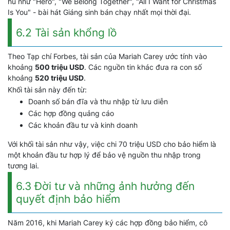
hủ như "Hero", "We Belong Together", "All I Want for Christmas
Is You" - bài hát Giáng sinh bán chạy nhất mọi thời đại.
6.2 Tài sản khổng lồ
Theo Tạp chí Forbes, tài sản của Mariah Carey ước tính vào
khoảng
500 triệu USD
. Các nguồn tin khác đưa ra con số
khoảng
520 triệu USD
.
Khối tài sản này đến từ:
Doanh số bán đĩa và thu nhập từ lưu diễn
Các hợp đồng quảng cáo
Các khoản đầu tư và kinh doanh
Với khối tài sản như vậy, việc chi 70 triệu USD cho bảo hiểm là
một khoản đầu tư hợp lý để bảo vệ nguồn thu nhập trong
tương lai.
6.3 Đời tư và những ảnh hưởng đến
quyết định bảo hiểm
Năm 2016, khi Mariah Carey ký các hợp đồng bảo hiểm, cô