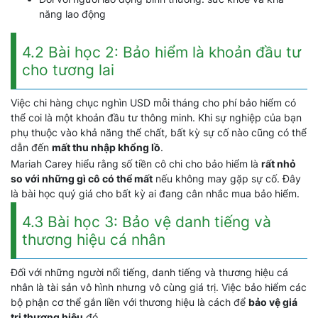
năng lao động
4.2 Bài học 2: Bảo hiểm là khoản đầu tư
cho tương lai
Việc chi hàng chục nghìn USD mỗi tháng cho phí bảo hiểm có
thể coi là một khoản đầu tư thông minh. Khi sự nghiệp của bạn
phụ thuộc vào khả năng thể chất, bất kỳ sự cố nào cũng có thể
dẫn đến
mất thu nhập khổng lồ
.
Mariah Carey hiểu rằng số tiền cô chi cho bảo hiểm là
rất nhỏ
so với những gì cô có thể mất
nếu không may gặp sự cố. Đây
là bài học quý giá cho bất kỳ ai đang cân nhắc mua bảo hiểm.
4.3 Bài học 3: Bảo vệ danh tiếng và
thương hiệu cá nhân
Đối với những người nổi tiếng, danh tiếng và thương hiệu cá
nhân là tài sản vô hình nhưng vô cùng giá trị. Việc bảo hiểm các
bộ phận cơ thể gắn liền với thương hiệu là cách để
bảo vệ giá
trị thương hiệu
đó.