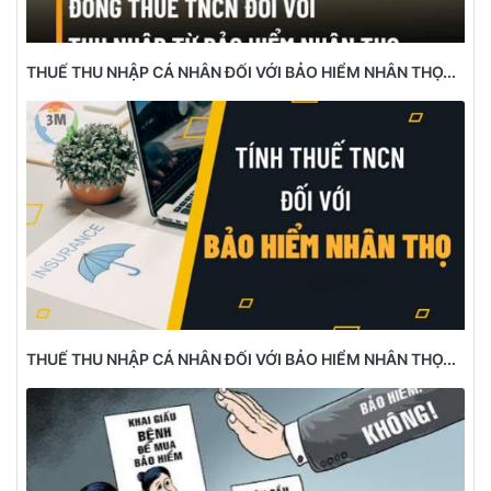
THUẾ THU NHẬP CÁ NHÂN ĐỐI VỚI BẢO HIỂM NHÂN THỌ...
THUẾ THU NHẬP CÁ NHÂN ĐỐI VỚI BẢO HIỂM NHÂN THỌ...