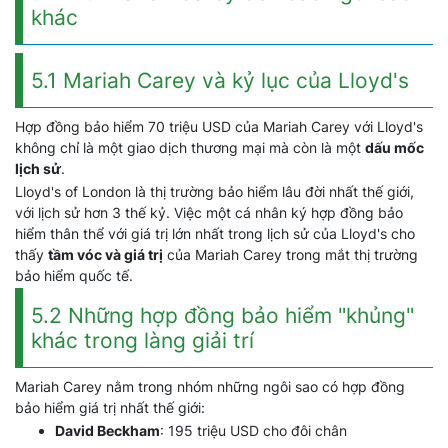
khác
5.1 Mariah Carey và kỷ lục của Lloyd's
Hợp đồng bảo hiểm 70 triệu USD của Mariah Carey với Lloyd's
không chỉ là một giao dịch thương mại mà còn là một
dấu mốc
lịch sử
.
Lloyd's of London là thị trường bảo hiểm lâu đời nhất thế giới,
với lịch sử hơn 3 thế kỷ. Việc một cá nhân ký hợp đồng bảo
hiểm thân thể với giá trị lớn nhất trong lịch sử của Lloyd's cho
thấy
tầm vóc và giá trị
của Mariah Carey trong mắt thị trường
bảo hiểm quốc tế.
5.2 Những hợp đồng bảo hiểm "khủng"
khác trong làng giải trí
Mariah Carey nằm trong nhóm những ngôi sao có hợp đồng
bảo hiểm giá trị nhất thế giới:
David Beckham
: 195 triệu USD cho đôi chân