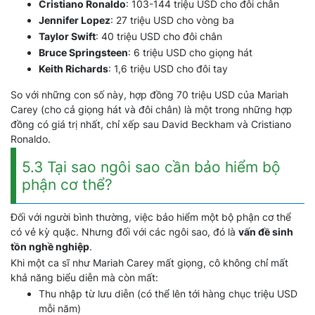
Cristiano Ronaldo
: 103-144 triệu USD cho đôi chân
Jennifer Lopez
: 27 triệu USD cho vòng ba
Taylor Swift
: 40 triệu USD cho đôi chân
Bruce Springsteen
: 6 triệu USD cho giọng hát
Keith Richards
: 1,6 triệu USD cho đôi tay
So với những con số này, hợp đồng 70 triệu USD của Mariah
Carey (cho cả giọng hát và đôi chân) là một trong những hợp
đồng có giá trị nhất, chỉ xếp sau David Beckham và Cristiano
Ronaldo.
5.3 Tại sao ngôi sao cần bảo hiểm bộ
phận cơ thể?
Đối với người bình thường, việc bảo hiểm một bộ phận cơ thể
có vẻ kỳ quặc. Nhưng đối với các ngôi sao, đó là
vấn đề sinh
tồn nghề nghiệp
.
Khi một ca sĩ như Mariah Carey mất giọng, cô không chỉ mất
khả năng biểu diễn mà còn mất:
Thu nhập từ lưu diễn (có thể lên tới hàng chục triệu USD
mỗi năm)