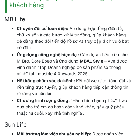
khách hàng
MB Life
Chuyển đổi số toàn diện:
Áp dụng hợp đồng điện tử,
chữ ký số và các bước xử lý tự động, giúp khách hàng
dễ dàng theo dõi tiến độ hồ sơ và truy cập dịch vụ ở bất
cứ đâu .
Ứng dụng công nghệ hiện đại:
Các dự án tiêu biểu như
M-Bro, Core Ebao và ứng dụng
MBAL Style
– vừa được
vinh danh "Top Doanh nghiệp có sản phẩm số thông
minh" tại Industrie 4.0 Awards 2025 .
Hệ thống chăm sóc đa kênh:
Kết nối website, tổng đài và
nền tảng trực tuyến, giúp khách hàng tiếp cận thông tin
rõ ràng và tiện lợi .
Chương trình cộng đồng:
"Hành trình hạnh phúc", trao
quà cho trẻ em có hoàn cảnh khó khăn, gây quỹ phẫu
thuật nụ cười, xây nhà tình nghĩa .
Sun Life
Môi trường làm việc chuyên nghiệp:
Được nhân viên