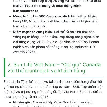
trước, vươn lên
Top 6 thị trường
về doanh thu khai thác
mới và
Top 2 thị trường về hoạt động kênh
bancassurance
.
Mạng lưới:
Hơn
500 điểm giao dịch
liên kết tại Ngân
hàng MB, Ngân hàng Việt Nam Hiện Đại và Ngân hàng
Bắc Á trên toàn quốc .
Điểm mạnh thương hiệu:
Lợi thế từ hệ sinh thái bền
vững ngân hàng – bảo hiểm, ứng dụng công nghệ hiện
đại (ứng dụng MBAL Style được vinh danh "Top Doanh
nghiệp có sản phẩm số thông minh" tại Industrie 4.0
Awards 2025) .
2. Sun Life Việt Nam – "Đại gia" Canada
với thế mạnh dịch vụ khách hàng
Sun Life là Tập đoàn dịch vụ tài chính – bảo hiểm hàng đầu thế
giới có trụ sở tại Canada, thành lập từ năm 1865. Tập đoàn hiện
diện tại 28 thị trường trên thế giới. Tại Việt Nam, Sun Life chính
thức hoạt động từ năm 2013 .
Nguồn gốc:
Canada (Tập đoàn Sun Life Financial).