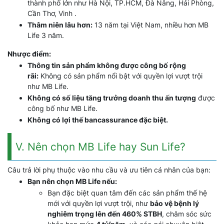
thành phố lớn như Hà Nội, TP.HCM, Đà Nẵng, Hải Phòng,
Cần Thơ, Vinh .
Thâm niên lâu hơn:
13 năm tại Việt Nam, nhiều hơn MB
Life 3 năm.
Nhược điểm:
Thông tin sản phẩm không được công bố rộng
rãi:
Không có sản phẩm nổi bật với quyền lợi vượt trội
như MB Life.
Không có số liệu tăng trưởng doanh thu ấn tượng
được
công bố như MB Life.
Không có lợi thế bancassurance đặc biệt.
V. Nên chọn MB Life hay Sun Life?
Câu trả lời phụ thuộc vào nhu cầu và ưu tiên cá nhân của bạn:
Bạn nên chọn MB Life nếu:
Bạn đặc biệt quan tâm đến các sản phẩm thế hệ
mới với quyền lợi vượt trội, như
bảo vệ bệnh lý
nghiêm trọng lên đến 460% STBH
, chăm sóc sức