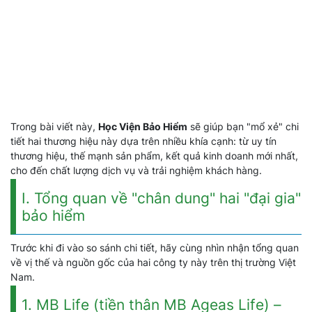
Trong bài viết này,
Học Viện Bảo Hiểm
sẽ giúp bạn "mổ xẻ" chi
tiết hai thương hiệu này dựa trên nhiều khía cạnh: từ uy tín
thương hiệu, thế mạnh sản phẩm, kết quả kinh doanh mới nhất,
cho đến chất lượng dịch vụ và trải nghiệm khách hàng.
I. Tổng quan về "chân dung" hai "đại gia"
bảo hiểm
Trước khi đi vào so sánh chi tiết, hãy cùng nhìn nhận tổng quan
về vị thế và nguồn gốc của hai công ty này trên thị trường Việt
Nam.
1. MB Life (tiền thân MB Ageas Life) –