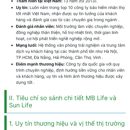
Thâm niên tại Việt Nam:
13 năm (từ 2013).
Uy tín:
Luôn nằm trong top 10 công ty bảo hiểm nhân thọ
tốt nhất Việt Nam, nhận được sự tin tưởng của khách
hàng và đánh giá cao từ các chuyên gia trong ngành .
Đánh giá nhân viên:
Môi trường làm việc chuyên nghiệp,
đồng nghiệp thân thiện, hỗ trợ nhiệt tình, thời gian linh
hoạt, cơ hội phát triển nghề nghiệp rộng mở .
Mạng lưới:
Hệ thống văn phòng trải nghiệm và trung tâm
dịch vụ khách hàng tại các thành phố lớn như Hà Nội,
TP.HCM, Đà Nẵng, Hải Phòng, Cần Thơ, Vinh .
Điểm mạnh thương hiệu:
Công ty đa quốc gia với quy
trình chuyên nghiệp, định hướng bền vững cho nhân viên
và khách hàng, uy tín và hình ảnh thương hiệu được xây
dựng tốt .
II. Tiêu chí so sánh chi tiết MB Life và
Sun Life
1. Uy tín thương hiệu và vị thế thị trường