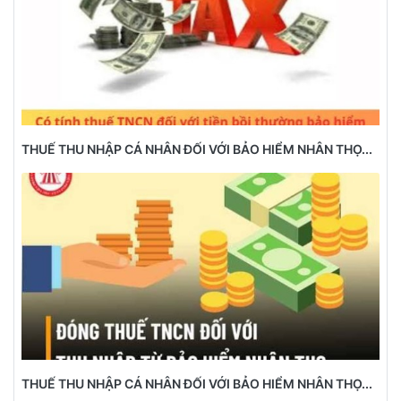
THUẾ THU NHẬP CÁ NHÂN ĐỐI VỚI BẢO HIỂM NHÂN THỌ...
THUẾ THU NHẬP CÁ NHÂN ĐỐI VỚI BẢO HIỂM NHÂN THỌ...