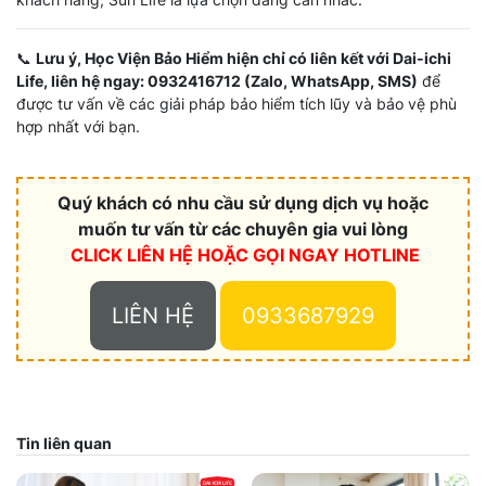
📞
Lưu ý, Học Viện Bảo Hiểm hiện chỉ có liên kết với Dai-ichi
Life, liên hệ ngay: 0932416712 (Zalo, WhatsApp, SMS)
để
được tư vấn về các giải pháp bảo hiểm tích lũy và bảo vệ phù
hợp nhất với bạn.
Quý khách có nhu cầu sử dụng dịch vụ hoặc
muốn tư vấn từ các chuyên gia vui lòng
CLICK LIÊN HỆ HOẶC
GỌI NGAY HOTLINE
LIÊN HỆ
0933687929
Tin liên quan