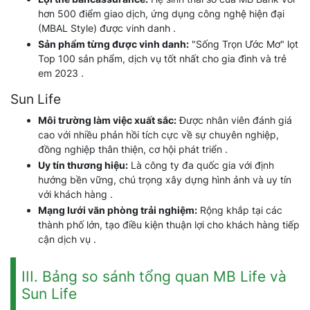
hơn 500 điểm giao dịch, ứng dụng công nghệ hiện đại
(MBAL Style) được vinh danh .
Sản phẩm từng được vinh danh:
"Sống Trọn Ước Mơ" lọt
Top 100 sản phẩm, dịch vụ tốt nhất cho gia đình và trẻ
em 2023 .
Sun Life
Môi trường làm việc xuất sắc:
Được nhân viên đánh giá
cao với nhiều phản hồi tích cực về sự chuyên nghiệp,
đồng nghiệp thân thiện, cơ hội phát triển .
Uy tín thương hiệu:
Là công ty đa quốc gia với định
hướng bền vững, chú trọng xây dựng hình ảnh và uy tín
với khách hàng .
Mạng lưới văn phòng trải nghiệm:
Rộng khắp tại các
thành phố lớn, tạo điều kiện thuận lợi cho khách hàng tiếp
cận dịch vụ .
III. Bảng so sánh tổng quan MB Life và
Sun Life