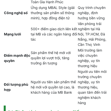
Toàn Gia Hạnh Phúc
Ứng dụng MBAL Style (giải
Quy trình chuyên
Công nghệ số
thưởng sản phẩm số thông
nghiệp, định
minh), hợp đồng điện tử
hướng bền vững
Văn phòng trải
500+ điểm giao dịch liên kết
nghiệm tại Hà
Mạng lưới
tại MB và các ngân hàng đối
Nội, TP.HCM, Đà
tác
Nẵng, Hải Phòng,
Cần Thơ, Vinh
Môi trường làm
Sản phẩm thế hệ mới với
Điểm mạnh độc
việc chuyên
quyền lợi vượt trội, tăng
quyền
nghiệp, uy tín
trưởng ấn tượng
thương hiệu
Người ưu tiên môi
trường chuyên
Người ưu tiên sản phẩm thế
nghiệp, uy tín
Đối tượng phù
hệ mới với quyền lợi cao, là
thương hiệu,
hợp
khách hàng của MB Bank
quan tâm đến trải
nghiệm khách
hàng