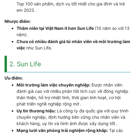
Top 100 sản phẩm, dịch vụ tốt nhất cho gia đình và trẻ
em 2023 .
Nhược điểm:
Thâm niên tại Việt Nam ít hơn Sun Life
(10 năm so với 13
năm).
Chưa có nhiều đánh giá từ nhân viên về môi trường làm
việc
như Sun Life.
2. Sun Life
Ưu điểm:
Môi trường làm việc chuyên nghiệp:
Được nhân viên
đánh giá cao với nhiều phản hồi tích cực về đồng nghiệp
thân thiện, hỗ trợ nhiệt tình, thời gian linh hoạt, cơ hội
phát triển nghề nghiệp rộng mở .
Uy tín thương hiệu:
Là công ty đa quốc gia với quy trình
chuyên nghiệp, định hướng bền vững cho nhân viên và
khách hàng, uy tín và hình ảnh được xây dựng tốt .
Mạng lưới văn phòng trải nghiệm rộng khắp:
Tại các