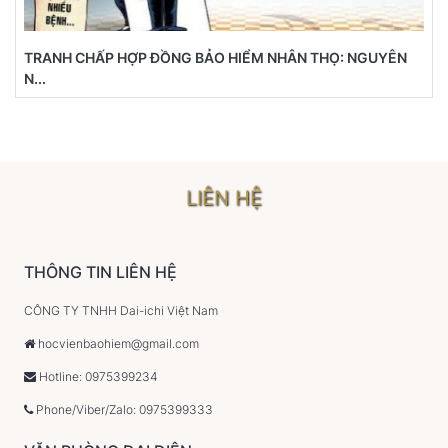
TRANH CHẤP HỢP ĐỒNG BẢO HIỂM NHÂN THỌ: NGUYÊN
N...
LIÊN HỆ
THÔNG TIN LIÊN HỆ
CÔNG TY TNHH Dai-ichi Việt Nam
hocvienbaohiem@gmail.com
Hotline: 0975399234
Phone/Viber/Zalo: 0975399333