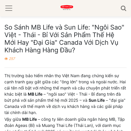
So Sánh MB Life và Sun Life: "Ngôi Sao"
Việt - Thái - Bỉ Với Sản Phẩm Thế Hệ
Mới Hay "Đại Gia" Canada Với Dịch Vụ
Khách Hàng Hàng Đầu?
257
Thị trường bảo hiểm nhân thọ Việt Nam đang chứng kiến sự
cạnh tranh gay gắt giữa các "ông lớn" trong và ngoài nước. Hai
cái tên nổi bật với những thế mạnh và câu chuyện phát triển rất
khác biệt là
MB Life
– "ngôi sao" Việt - Thái - Bỉ đang trên đà
bứt phá với sản phẩm thế hệ mới 2025 – và
Sun Life
– "đại gia"
Canada với thế mạnh về dịch vụ khách hàng và các giải pháp
tài chính dài hạn.
Vậy giữa
MB Life
– công ty liên doanh giữa ngân hàng MB, Tập
đoàn Ageas (Bỉ) và Muang Thai Life (Thái Lan), với danh mục