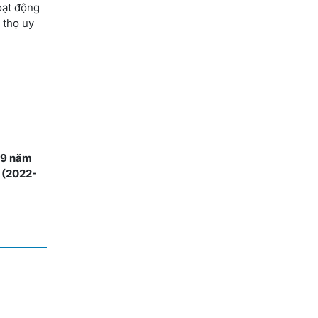
oạt động
 thọ uy
9 năm
" (2022-