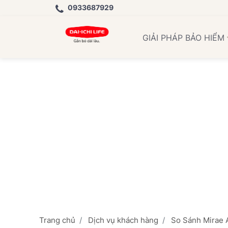
0933687929
Học 
GIẢI PHÁP BẢO HIỂM
Trang chủ
Dịch vụ khách hàng
So Sánh Mirae 