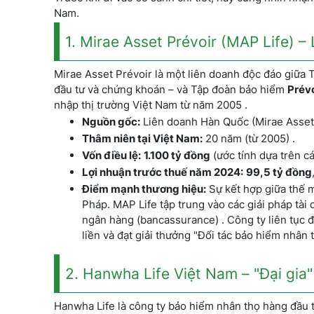
Nam.
1. Mirae Asset Prévoir (MAP Life) –
Mirae Asset Prévoir là một liên doanh độc đáo giữa 
đầu tư và chứng khoán – và Tập đoàn bảo hiểm
Prévo
nhập thị trường Việt Nam từ năm 2005 .
Nguồn gốc:
Liên doanh Hàn Quốc (Mirae Asset)
Thâm niên tại Việt Nam:
20 năm (từ 2005) .
Vốn điều lệ:
1.100 tỷ đồng
(ước tính dựa trên c
Lợi nhuận trước thuế năm 2024:
99,5 tỷ đồng
Điểm mạnh thương hiệu:
Sự kết hợp giữa thế 
Pháp. MAP Life tập trung vào các giải pháp tài
ngân hàng (bancassurance) . Công ty liên tục 
liền và đạt giải thưởng "Đối tác bảo hiểm nhân t
2. Hanwha Life Việt Nam – "Đại gia"
Hanwha Life là công ty bảo hiểm nhân thọ hàng đầu 