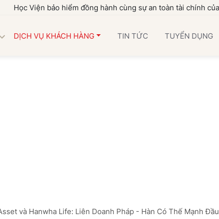
Viện bảo hiểm đồng hành cùng sự an toàn tài chính của gia đình
DỊCH VỤ KHÁCH HÀNG
TIN TỨC
TUYỂN DỤNG
Asset và Hanwha Life: Liên Doanh Pháp - Hàn Có Thế Mạnh Đầu