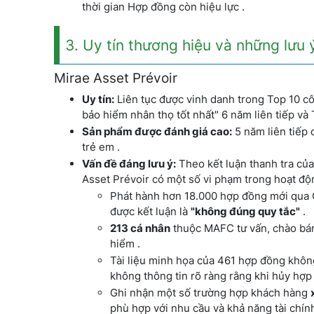
thời gian Hợp đồng còn hiệu lực .
3. Uy tín thương hiệu và những lưu 
Mirae Asset Prévoir
Uy tín:
Liên tục được vinh danh trong Top 10 côn
bảo hiểm nhân thọ tốt nhất" 6 năm liên tiếp và
Sản phẩm được đánh giá cao:
5 năm liên tiếp 
trẻ em .
Vấn đề đáng lưu ý:
Theo kết luận thanh tra của
Asset Prévoir có một số vi phạm trong hoạt đ
Phát hành hơn 18.000 hợp đồng mới qua C
được kết luận là
"không đúng quy tắc"
.
213 cá nhân
thuộc MAFC tư vấn, chào b
hiểm .
Tài liệu minh họa của 461 hợp đồng không
không thông tin rõ ràng rằng khi hủy hợp
Ghi nhận một số trường hợp khách hàng
phù hợp với nhu cầu và khả năng tài chính