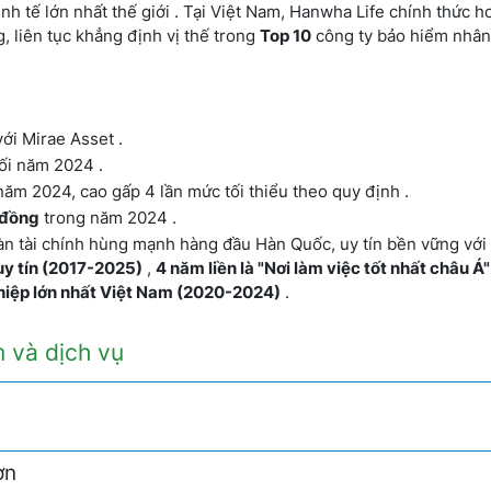
h tế lớn nhất thế giới . Tại Việt Nam, Hanwha Life chính thức h
, liên tục khẳng định vị thế trong
Top 10
công ty bảo hiểm nhân
ới Mirae Asset .
ối năm 2024 .
ăm 2024, cao gấp 4 lần mức tối thiểu theo quy định .
 đồng
trong năm 2024 .
àn tài chính hùng mạnh hàng đầu Hàn Quốc, uy tín bền vững với
 uy tín (2017-2025)
,
4 năm liền là "Nơi làm việc tốt nhất châu Á
hiệp lớn nhất Việt Nam (2020-2024)
.
m và dịch vụ
ơn