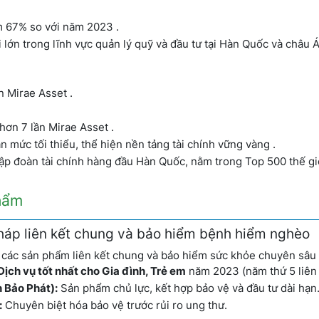
m 67% so với năm 2023 .
lớn trong lĩnh vực quản lý quỹ và đầu tư tại Hàn Quốc và châu Á
n Mirae Asset .
hơn 7 lần Mirae Asset .
n mức tối thiểu, thể hiện nền tảng tài chính vững vàng .
p đoàn tài chính hàng đầu Hàn Quốc, nằm trong Top 500 thế giớ
phẩm
pháp liên kết chung và bảo hiểm bệnh hiểm nghèo
ề các sản phẩm liên kết chung và bảo hiểm sức khỏe chuyên sâu 
ịch vụ tốt nhất cho Gia đình, Trẻ em
năm 2023 (năm thứ 5 liên t
 Bảo Phát):
Sản phẩm chủ lực, kết hợp bảo vệ và đầu tư dài hạn
:
Chuyên biệt hóa bảo vệ trước rủi ro ung thư.