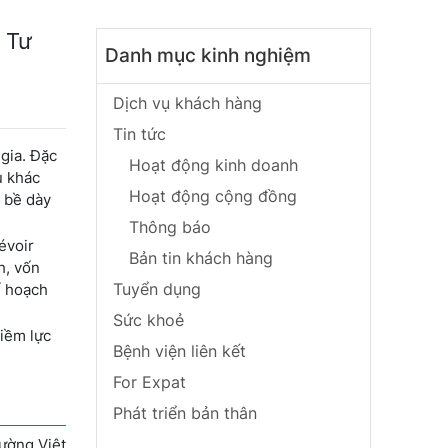
 Tư
Danh mục kinh nghiệm
Dịch vụ khách hàng
Tin tức
gia. Đặc
Hoạt động kinh doanh
ụ khác
Hoạt động cộng đồng
i bề dày
Thông báo
évoir
Bản tin khách hàng
h, vốn
Tuyển dụng
ế hoạch
Sức khoẻ
tiềm lực
Bệnh viện liên kết
For Expat
Phát triển bản thân
rường Việt