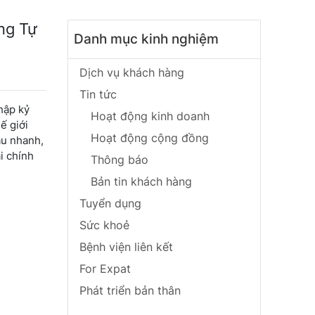
ng Tự
Danh mục kinh nghiệm
Dịch vụ khách hàng
Tin tức
hập kỷ
Hoạt động kinh doanh
ế giới
Hoạt động cộng đồng
àu nhanh,
i chính
Thông báo
Bản tin khách hàng
Tuyển dụng
Sức khoẻ
Bệnh viện liên kết
For Expat
Phát triển bản thân