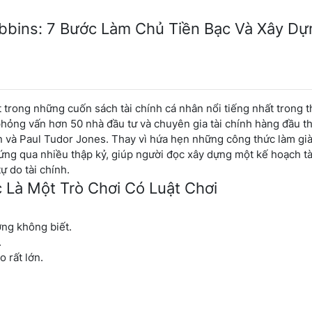
bbins: 7 Bước Làm Chủ Tiền Bạc Và Xây Dự
 trong những cuốn sách tài chính cá nhân nổi tiếng nhất trong t
hỏng vấn hơn 50 nhà đầu tư và chuyên gia tài chính hàng đầu th
hn và Paul Tudor Jones. Thay vì hứa hẹn những công thức làm gi
ng qua nhiều thập kỷ, giúp người đọc xây dựng một kế hoạch tà
ự do tài chính.
 Là Một Trò Chơi Có Luật Chơi
ờng không biết.
.
 rất lớn.