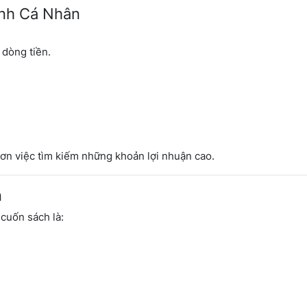
ính Cá Nhân
 dòng tiền.
ơn việc tìm kiếm những khoản lợi nhuận cao.
n
 cuốn sách là: