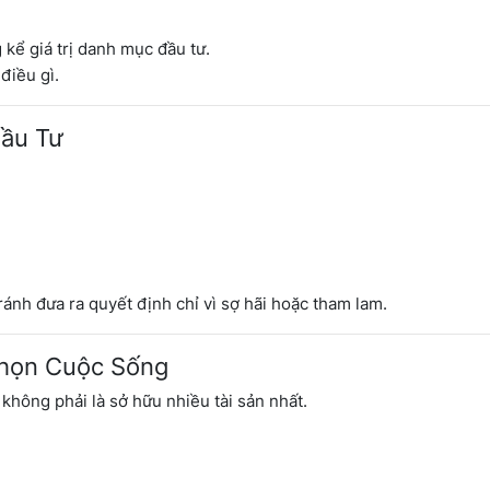
kể giá trị danh mục đầu tư.
điều gì.
Đầu Tư
ránh đưa ra quyết định chỉ vì sợ hãi hoặc tham lam.
Chọn Cuộc Sống
không phải là sở hữu nhiều tài sản nhất.