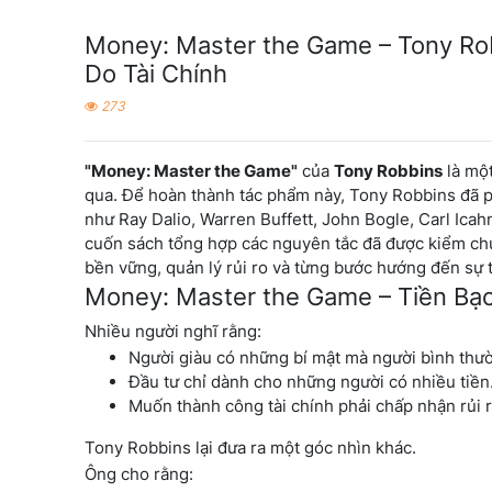
Money: Master the Game – Tony Ro
Do Tài Chính
273
"Money: Master the Game"
của
Tony Robbins
là một
qua. Để hoàn thành tác phẩm này, Tony Robbins đã p
như Ray Dalio, Warren Buffett, John Bogle, Carl Ica
cuốn sách tổng hợp các nguyên tắc đã được kiểm chứ
bền vững, quản lý rủi ro và từng bước hướng đến sự t
Money: Master the Game – Tiền Bạc
Nhiều người nghĩ rằng:
Người giàu có những bí mật mà người bình thư
Đầu tư chỉ dành cho những người có nhiều tiền
Muốn thành công tài chính phải chấp nhận rủi ro
Tony Robbins lại đưa ra một góc nhìn khác.
Ông cho rằng: