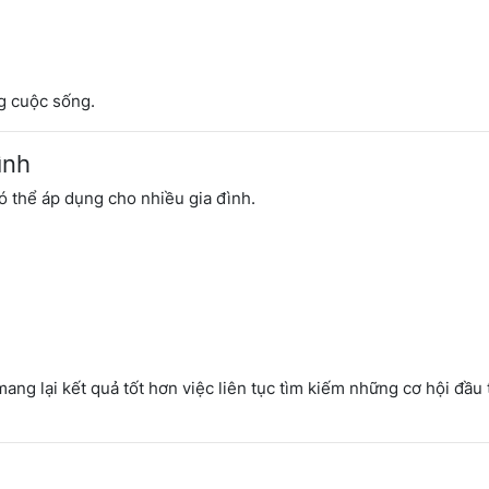
g cuộc sống.
ình
ó thể áp dụng cho nhiều gia đình.
ang lại kết quả tốt hơn việc liên tục tìm kiếm những cơ hội đầu 