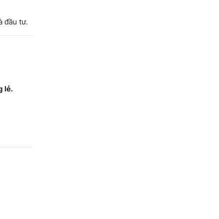
 đầu tư.
 lẻ.