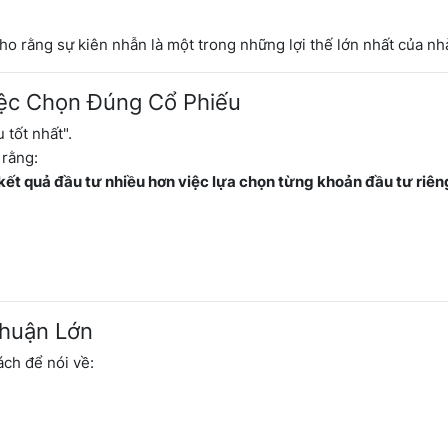
 rằng sự kiên nhẫn là một trong những lợi thế lớn nhất của nhà
iệc Chọn Đúng Cổ Phiếu
 tốt nhất".
 rằng:
ết quả đầu tư nhiều hơn việc lựa chọn từng khoản đầu tư riêng
Nhuận Lớn
ch để nói về: