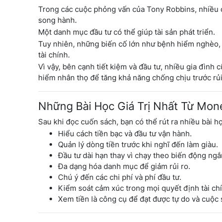
Trong các cuộc phỏng vấn của Tony Robbins, nhiều c
song hành.
Một danh mục đầu tư có thể giúp tài sản phát triển.
Tuy nhiên, những biến cố lớn như bệnh hiểm nghèo, 
tài chính.
Vì vậy, bên cạnh tiết kiệm và đầu tư, nhiều gia đìn
hiểm nhân thọ để tăng khả năng chống chịu trước rủi 
Những Bài Học Giá Trị Nhất Từ Mon
Sau khi đọc cuốn sách, bạn có thể rút ra nhiều bài h
Hiểu cách tiền bạc và đầu tư vận hành.
Quản lý dòng tiền trước khi nghĩ đến làm giàu.
Đầu tư dài hạn thay vì chạy theo biến động ngắ
Đa dạng hóa danh mục để giảm rủi ro.
Chú ý đến các chi phí và phí đầu tư.
Kiểm soát cảm xúc trong mọi quyết định tài ch
Xem tiền là công cụ để đạt được tự do và cuộc 