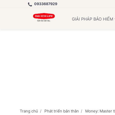
0933687929
Họ
GIẢI PHÁP BẢO HIỂM
Trang chủ
Phát triển bản thân
Money: Master t