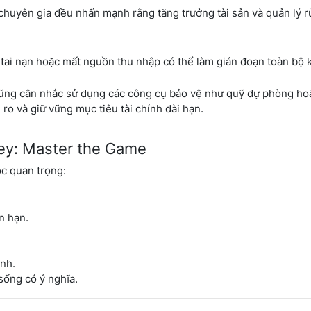
huyên gia đều nhấn mạnh rằng tăng trưởng tài sản và quản lý rủ
tai nạn hoặc mất nguồn thu nhập có thể làm gián đoạn toàn bộ 
h cũng cân nhắc sử dụng các công cụ bảo vệ như quỹ dự phòng ho
ro và giữ vững mục tiêu tài chính dài hạn.
ey: Master the Game
ọc quan trọng:
n hạn.
ính.
sống có ý nghĩa.