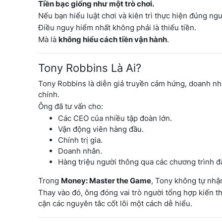
Tiền bạc giống như một trò chơi.
Nếu bạn hiểu luật chơi và kiên trì thực hiện đúng ng
Điều nguy hiểm nhất không phải là thiếu tiền.
Mà là
không hiểu cách tiền vận hành
.
Tony Robbins Là Ai?
Tony Robbins là diễn giả truyền cảm hứng, doanh nhân 
chính.
Ông đã tư vấn cho:
Các CEO của nhiều tập đoàn lớn.
Vận động viên hàng đầu.
Chính trị gia.
Doanh nhân.
Hàng triệu người thông qua các chương trình đà
Trong
Money: Master the Game
, Tony không tự nhậ
Thay vào đó, ông đóng vai trò người tổng hợp kiến t
cận các nguyên tắc cốt lõi một cách dễ hiểu.