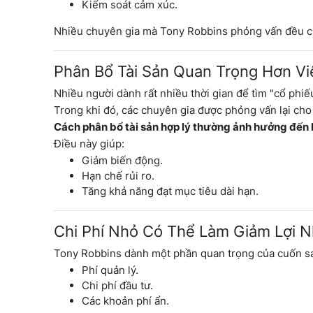
Kiểm soát cảm xúc.
Nhiều chuyên gia mà Tony Robbins phỏng vấn đều cho
Phân Bổ Tài Sản Quan Trọng Hơn V
Nhiều người dành rất nhiều thời gian để tìm "cổ phiếu
Trong khi đó, các chuyên gia được phỏng vấn lại cho
Cách phân bổ tài sản hợp lý thường ảnh hưởng đến k
Điều này giúp:
Giảm biến động.
Hạn chế rủi ro.
Tăng khả năng đạt mục tiêu dài hạn.
Chi Phí Nhỏ Có Thể Làm Giảm Lợi 
Tony Robbins dành một phần quan trọng của cuốn sá
Phí quản lý.
Chi phí đầu tư.
Các khoản phí ẩn.