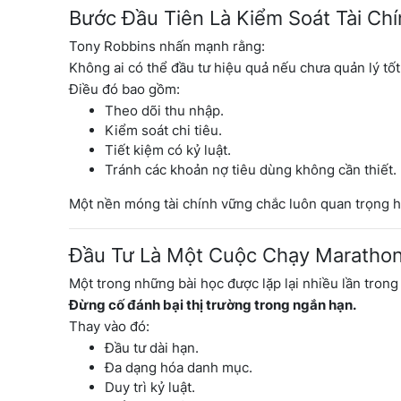
Bước Đầu Tiên Là Kiểm Soát Tài Ch
Tony Robbins nhấn mạnh rằng:
Không ai có thể đầu tư hiệu quả nếu chưa quản lý tốt
Điều đó bao gồm:
Theo dõi thu nhập.
Kiểm soát chi tiêu.
Tiết kiệm có kỷ luật.
Tránh các khoản nợ tiêu dùng không cần thiết.
Một nền móng tài chính vững chắc luôn quan trọng h
Đầu Tư Là Một Cuộc Chạy Maratho
Một trong những bài học được lặp lại nhiều lần trong
Đừng cố đánh bại thị trường trong ngắn hạn.
Thay vào đó:
Đầu tư dài hạn.
Đa dạng hóa danh mục.
Duy trì kỷ luật.