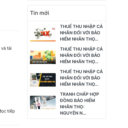
Tin mới
THUẾ THU NHẬP CÁ
NHÂN ĐỐI VỚI BẢO
HIỂM NHÂN THỌ...
và tài
THUẾ THU NHẬP CÁ
NHÂN ĐỐI VỚI BẢO
HIỂM NHÂN THỌ...
THUẾ THU NHẬP CÁ
NHÂN ĐỐI VỚI BẢO
HIỂM NHÂN THỌ...
TRANH CHẤP HỢP
ĐỒNG BẢO HIỂM
NHÂN THỌ:
đọc tiếp
NGUYÊN N...