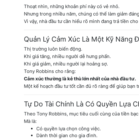
Thoạt nhìn, những khoản phí này có vẻ nhỏ.
Nhưng trong nhiều năm, chúng có thể làm giảm đáng 
Vì vậy, nhà đầu tư cần hiểu rõ mình đang trả tiền cho 
Quản Lý Cảm Xúc Là Một Kỹ Năng 
Thị trường luôn biến động.
Khi giá tăng, nhiều người dễ hưng phấn.
Khi giá giảm, nhiều người lại hoảng sợ.
Tony Robbins cho rằng:
Cảm xúc thường là kẻ thù lớn nhất của nhà đầu tư.
Một kế hoạch đầu tư tốt cần đủ rõ ràng để giúp bạn t
Tự Do Tài Chính Là Có Quyền Lựa 
Theo Tony Robbins, mục tiêu cuối cùng của tiền bạc 
Mà là:
Có quyền lựa chọn công việc.
Dành thời gian cho gia đình.