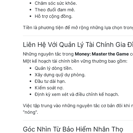
Chăm sóc sức khỏe.
Theo đuổi đam mê.
Hỗ trợ cộng đồng.
Tiền là phương tiện để mở rộng những lựa chọn tron
Liên Hệ Với Quản Lý Tài Chính Gia Đ
Những nguyên tắc trong
Money: Master the Game
c
Một kế hoạch tài chính bền vững thường bao gồm:
Quản lý dòng tiền.
Xây dựng quỹ dự phòng.
Đầu tư dài hạn.
Kiểm soát nợ.
Định kỳ xem xét và điều chỉnh kế hoạch.
Việc tập trung vào những nguyên tắc cơ bản đôi khi m
"nóng".
Góc Nhìn Từ Bảo Hiểm Nhân Thọ