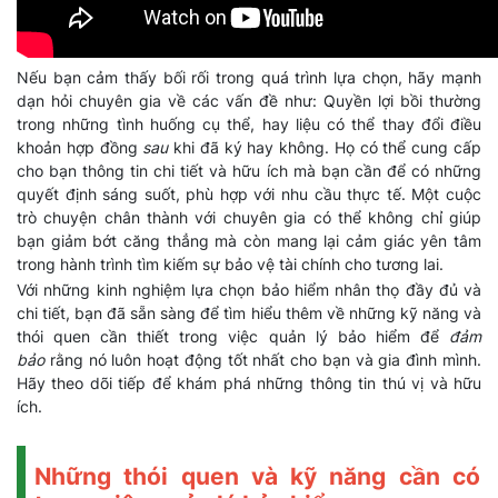
Nếu bạn cảm thấy bối rối trong quá trình lựa chọn, hãy mạnh
dạn hỏi chuyên gia về các vấn đề như: Quyền lợi bồi thường
trong những tình huống cụ thể, hay liệu có thể thay đổi điều
khoản hợp đồng
sau
khi đã ký hay không. Họ có thể cung cấp
cho bạn thông tin chi tiết và hữu ích mà bạn cần để có những
quyết định sáng suốt, phù hợp với nhu cầu thực tế. Một cuộc
trò chuyện chân thành với chuyên gia có thể không chỉ giúp
bạn giảm bớt căng thẳng mà còn mang lại cảm giác yên tâm
trong hành trình tìm kiếm sự bảo vệ tài chính cho tương lai.
Với những kinh nghiệm lựa chọn bảo hiểm nhân thọ đầy đủ và
chi tiết, bạn đã sẵn sàng để tìm hiểu thêm về những kỹ năng và
thói quen cần thiết trong việc quản lý bảo hiểm để
đảm
bảo
rằng nó luôn hoạt động tốt nhất cho bạn và gia đình mình.
Hãy theo dõi tiếp để khám phá những thông tin thú vị và hữu
ích.
Những thói quen và kỹ năng cần có