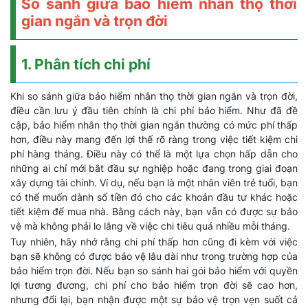
So sánh giữa bảo hiểm nhân thọ thời
gian ngắn và trọn đời
1. Phân tích chi phí
Khi so sánh giữa bảo hiểm nhân thọ thời gian ngắn và trọn đời,
điều cần lưu ý đầu tiên chính là chi phí bảo hiểm. Như đã đề
cập, bảo hiểm nhân thọ thời gian ngắn thường có mức phí thấp
hơn, điều này mang đến lợi thế rõ ràng trong việc tiết kiệm chi
phí hàng tháng. Điều này có thể là một lựa chọn hấp dẫn cho
những ai chỉ mới bắt đầu sự nghiệp hoặc đang trong giai đoạn
xây dựng tài chính. Ví dụ, nếu bạn là một nhân viên trẻ tuổi, bạn
có thể muốn dành số tiền đó cho các khoản đầu tư khác hoặc
tiết kiệm để mua nhà. Bằng cách này, bạn vẫn có được sự bảo
vệ mà không phải lo lắng về việc chi tiêu quá nhiều mỗi tháng.
Tuy nhiên, hãy nhớ rằng chi phí thấp hơn cũng đi kèm với việc
bạn sẽ không có được bảo vệ lâu dài như trong trường hợp của
bảo hiểm trọn đời. Nếu bạn so sánh hai gói bảo hiểm với quyền
lợi tương đương, chi phí cho bảo hiểm trọn đời sẽ cao hơn,
nhưng đổi lại, bạn nhận được một sự bảo vệ trọn vẹn suốt cả