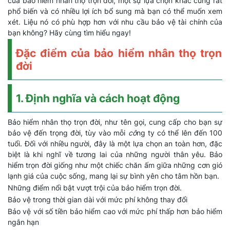
của bảo hiểm nhân thọ trọn đời, một sự lựa chọn khác cũng rất
phổ biến và có nhiều lợi ích bổ sung mà bạn có thể muốn xem
xét. Liệu nó có phù hợp hơn với nhu cầu bảo vệ tài chính của
bạn không? Hãy cùng tìm hiểu ngay!
Đặc điểm của bảo hiểm nhân thọ trọn
đời
1. Định nghĩa và cách hoạt động
Bảo hiểm nhân thọ trọn đời, như tên gọi, cung cấp cho bạn sự
bảo vệ đến trọng đời, tùy vào mỗi
cô
ng ty có thể lên đến 100
tuổi. Đối với nhiều người, đây là một lựa chọn an toàn hơn, đặc
biệt là khi nghĩ về tương lai của những người thân yêu. Bảo
hiểm trọn đời giống như một chiếc chăn ấm giữa những cơn gió
lạnh giá của cuộc sống, mang lại sự bình yên cho tâm hồn bạn.
Những điểm nổi bật vượt trội của bảo hiểm trọn đời.
Bảo vệ trong thời gian dài với mức phí không thay đổi
Bảo vệ với số tiền bảo hiểm cao với mức phí thấp hơn bảo hiểm
ngắn hạn