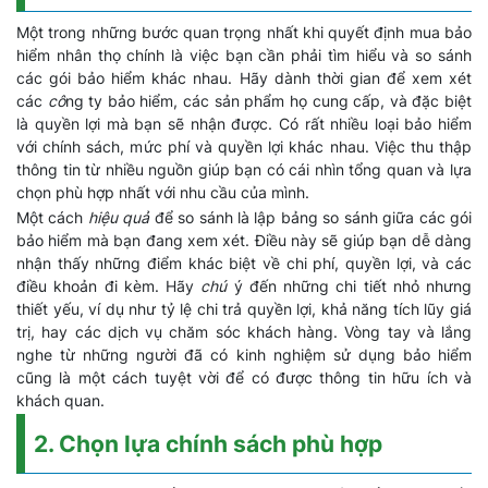
Một trong những bước quan trọng nhất khi quyết định mua bảo
hiểm nhân thọ chính là việc bạn cần phải tìm hiểu và so sánh
các gói bảo hiểm khác nhau. Hãy dành thời gian để xem xét
các
cô
ng ty bảo hiểm, các sản phẩm họ cung cấp, và đặc biệt
là quyền lợi mà bạn sẽ nhận được. Có rất nhiều loại bảo hiểm
với chính sách, mức phí và quyền lợi khác nhau. Việc thu thập
thông tin từ nhiều nguồn giúp bạn có cái nhìn tổng quan và lựa
chọn phù hợp nhất với nhu cầu của mình.
Một cách
hiệu quả
để so sánh là lập bảng so sánh giữa các gói
bảo hiểm mà bạn đang xem xét. Điều này sẽ giúp bạn dễ dàng
nhận thấy những điểm khác biệt về chi phí, quyền lợi, và các
điều khoản đi kèm. Hãy
chú
ý đến những chi tiết nhỏ nhưng
thiết yếu, ví dụ như tỷ lệ chi trả quyền lợi, khả năng tích lũy giá
trị, hay các dịch vụ chăm sóc khách hàng. Vòng tay và lắng
nghe từ những người đã có kinh nghiệm sử dụng bảo hiểm
cũng là một cách tuyệt vời để có được thông tin hữu ích và
khách quan.
2. Chọn lựa chính sách phù hợp