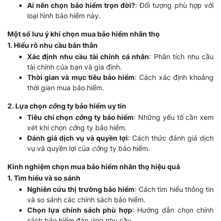
Ai nên chọn bảo hiểm trọn đời?
: Đối tượng phù hợp với
loại hình bảo hiểm này.
Một số lưu ý khi chọn mua bảo hiểm nhân thọ
1. Hiểu rõ nhu cầu bản thân
Xác định nhu cầu tài chính cá nhân
: Phân tích nhu cầu
tài chính của bạn và gia đình.
Thời gian và mục tiêu bảo hiểm
: Cách xác định khoảng
thời gian mua bảo hiểm.
2. Lựa chọn
cô
ng ty bảo hiểm uy tín
Tiêu chí chọn
cô
ng ty bảo hiểm
: Những yếu tố cần xem
xét khi chọn
cô
ng ty bảo hiểm.
Đánh giá dịch vụ và quyền lợi
: Cách thức đánh giá dịch
vụ và quyền lợi của
cô
ng ty bảo hiểm.
Kinh nghiệm chọn mua bảo hiểm nhân thọ hiệu quả
1. Tìm hiểu và so sánh
Nghiên cứu thị trường bảo hiểm
: Cách tìm hiểu thông tin
và so sánh các chính sách bảo hiểm.
Chọn lựa chính sách phù hợp
: Hướng dẫn chọn chính
sách bảo hiểm đáp ứng nhu cầu.