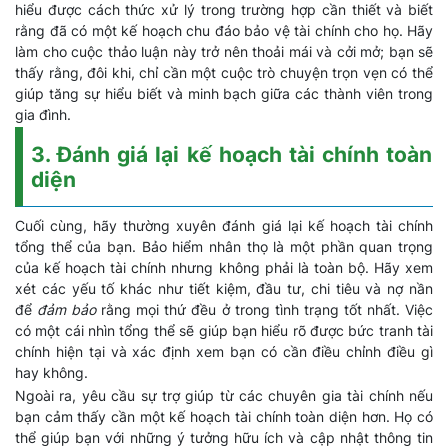
hiểu được cách thức xử lý trong trường hợp cần thiết và biết
rằng đã có một kế hoạch chu đáo bảo vệ tài chính cho họ. Hãy
làm cho cuộc thảo luận này trở nên thoải mái và cởi mở; bạn sẽ
thấy rằng, đôi khi, chỉ cần một cuộc trò chuyện trọn vẹn có thể
giúp tăng sự hiểu biết và minh bạch giữa các thành viên trong
gia đình.
3. Đánh giá lại kế hoạch tài chính toàn
diện
Cuối cùng, hãy thường xuyên đánh giá lại kế hoạch tài chính
tổng thể của bạn. Bảo hiểm nhân thọ là một phần quan trọng
của kế hoạch tài chính nhưng không phải là toàn bộ. Hãy xem
xét các yếu tố khác như tiết kiệm, đầu tư, chi tiêu và nợ nần
để
đảm bảo
rằng mọi thứ đều ở trong tình trạng tốt nhất. Việc
có một cái nhìn tổng thể sẽ giúp bạn hiểu rõ được bức tranh tài
chính hiện tại và xác định xem bạn có cần điều chỉnh điều gì
hay không.
Ngoài ra, yêu cầu sự trợ giúp từ các chuyên gia tài chính nếu
bạn cảm thấy cần một kế hoạch tài chính toàn diện hơn. Họ có
thể giúp bạn với những ý tưởng hữu ích và cập nhật thông tin