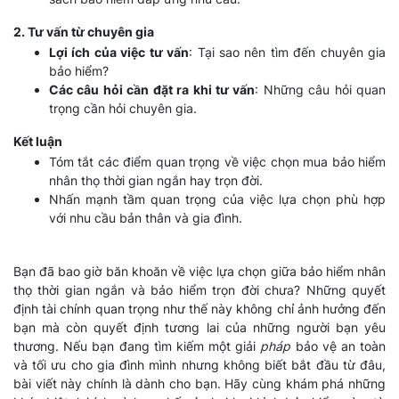
2. Tư vấn từ chuyên gia
Lợi ích của việc tư vấn
: Tại sao nên tìm đến chuyên gia
bảo hiểm?
Các câu hỏi cần đặt ra khi tư vấn
: Những câu hỏi quan
trọng cần hỏi chuyên gia.
Kết luận
Tóm tắt các điểm quan trọng về việc chọn mua bảo hiểm
nhân thọ thời gian ngắn hay trọn đời.
Nhấn mạnh tầm quan trọng của việc lựa chọn phù hợp
với nhu cầu bản thân và gia đình.
Bạn đã bao giờ băn khoăn về việc lựa chọn giữa bảo hiểm nhân
thọ thời gian ngắn và bảo hiểm trọn đời chưa? Những quyết
định tài chính quan trọng như thế này không chỉ ảnh hưởng đến
bạn mà còn quyết định tương lai của những người bạn yêu
thương. Nếu bạn đang tìm kiếm một giải
pháp
bảo vệ an toàn
và tối ưu cho gia đình mình nhưng không biết bắt đầu từ đâu,
bài viết này chính là dành cho bạn. Hãy cùng khám phá những