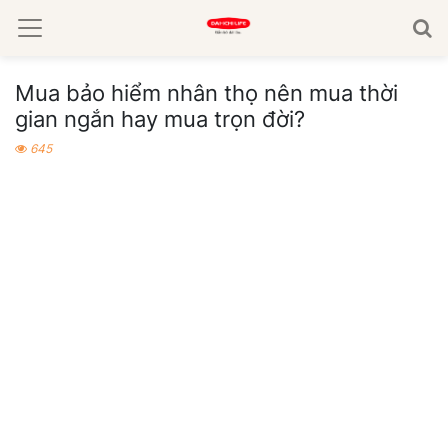
Mua bảo hiểm nhân thọ nên mua thời
gian ngắn hay mua trọn đời?
645