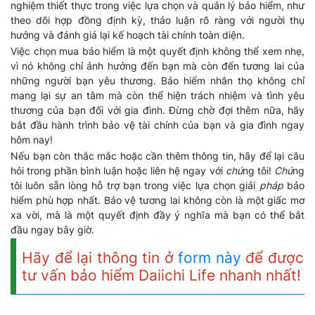
nghiệm thiết thực trong việc lựa chọn và quản lý bảo hiểm, như
theo dõi hợp đồng định kỳ, thảo luận rõ ràng với người thụ
hưởng và đánh giá lại kế hoạch tài chính toàn diện.
Việc chọn mua bảo hiểm là một quyết định không thể xem nhẹ,
vì nó không chỉ ảnh hưởng đến bạn mà còn đến tương lai của
những người bạn yêu thương. Bảo hiểm nhân thọ không chỉ
mang lại sự an tâm mà còn thể hiện trách nhiệm và tình yêu
thương của bạn đối với gia đình. Đừng chờ đợi thêm nữa, hãy
bắt đầu hành trình bảo vệ tài chính của bạn và gia đình ngay
hôm nay!
Nếu bạn còn thắc mắc hoặc cần thêm thông tin, hãy để lại câu
hỏi trong phần bình luận hoặc liên hệ ngay với
chú
ng tôi!
Chú
ng
tôi luôn sẵn lòng hỗ trợ bạn trong việc lựa chọn giải
pháp
bảo
hiểm phù hợp nhất. Bảo vệ tương lai không còn là một giấc mơ
xa vời, mà là một quyết định đầy ý nghĩa mà bạn có thể bắt
đầu ngay bây giờ.
Hãy để lại thông tin ở
form này
để được
tư vấn bảo hiểm Daiichi Life nhanh nhất!