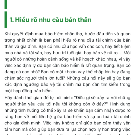
1. Hiểu rõ nhu cầu bản thân
Khi quyết định mua bảo hiểm nhân thọ, bước đầu tiên và quan
trọng nhất chính là bạn phải hiểu rõ nhu cầu tài chính của bản
thân và gia đình. Bạn có nhu cầu học vấn cho con, hay tiết kiệm
mua nhà và tài sản, hay hưu trí tuổi già, hay bảo vệ rủi ro… Mỗi
người có những hoàn cảnh sống và kế hoạch khác nhau, vì vậy
việc xác định lý do bạn cần bảo hiểm là rất quan trọng. Bạn có
đang có con nhỏ? Bạn có một khoản vay thế chấp lớn hay đang
chăm sóc người thân lớn tuổi? Những câu hỏi này sẽ giúp bạn
xác định ngưỡng bảo vệ tài chính mà bạn cần tìm kiếm trong
một hợp đồng bảo hiểm.
Hãy dành thời gian để tự hỏi mình: "Điều gì sẽ xảy ra với những
người thân yêu của tôi nếu tôi không còn ở đây?" Hình dung
những tình huống có thể xảy ra sẽ khiến bạn cảm nhận được rõ
ràng hơn về mối liên hệ giữa bảo hiểm và sự an toàn tài chính
cho gia đình mình. Việc này không chỉ giúp bạn cảm thấy yên
tâm hơn mà còn giúp bạn đưa ra lựa chọn hợp lý hơn trong việc