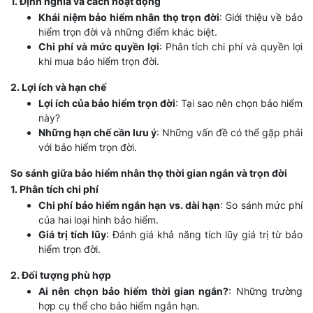
1. Định nghĩa và cách hoạt động
Khái niệm bảo hiểm nhân thọ trọn đời
: Giới thiệu về bảo
hiểm trọn đời và những điểm khác biệt.
Chi phí và mức quyền lợi
: Phân tích chi phí và quyền lợi
khi mua bảo hiểm trọn đời.
2. Lợi ích và hạn chế
Lợi ích của bảo hiểm trọn đời
: Tại sao nên chọn bảo hiểm
này?
Những hạn chế cần lưu ý
: Những vấn đề có thể gặp phải
với bảo hiểm trọn đời.
So sánh giữa bảo hiểm nhân thọ thời gian ngắn và trọn đời
1. Phân tích chi phí
Chi phí bảo hiểm ngắn hạn vs. dài hạn
: So sánh mức phí
của hai loại hình bảo hiểm.
Giá trị tích lũy
: Đánh giá khả năng tích lũy giá trị từ bảo
hiểm trọn đời.
2. Đối tượng phù hợp
Ai nên chọn bảo hiểm thời gian ngắn?
: Những trường
hợp cụ thể cho bảo hiểm ngắn hạn.