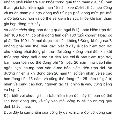
Không phải kiểm tra sức khỏe trong quá trình tham gia, nếu bạn
tham gia bảo hiểm ngắn hạn 15 năm
sau đó
kết thúc hợp đồng
và muốn tham gia hợp đồng mới thì bạn phải đóng mức phí mới
ở độ tuổi cao hơn và có thể sẽ kiểm tra sức khỏe khi bạn tham
gia hợp đồng mới này.
Và
chắc chắn
rằng bạn đang quan ngại là liệu bảo hiểm trọn đời
đến 100 tuổi thì có phải đóng tiền đến 100 tuổi không? Hoặc có
phải đến 100 tuổi mới được rút tiền không? Đúng không nào?.
Không phải như thế, điều đặc biệt ở đây là bảo hiểm trọn đời
chứ không phải đóng phí trọn đời cũng không phải đến khi kết
thúc hợp đồng mới được rút tiền. Mà chỉ là bảo hiểm trọn đời,
bạn hoàn toàn có thể đóng phí 15 hoặc 20 năm như bảo hiểm
ngắn hạn, nhưng bạn vẫn được bảo hiểm đến trọn đời. Và
đương nhiên là khi đóng tiền 20 năm thì số tiền nhận về sẽ cao
hơn đóng tiền 15 năm, và cũng thế đóng tiền 25 năm thì giá trị
nhận về càng cao hơn, nguyên tắc tài chính là vậy,
cô
ng bằng
và hợp lý.
Đặc biệt với chương trình bảo hiểm trọn đời này thì bạn có thể
linh hoạt đóng phí, và tùy vào mỗi
cô
ng ty sẽ có những quy
định khác nhau.
Dưới đây là sản phẩm của
cô
ng ty dai-ichi Life đối với dòng sản