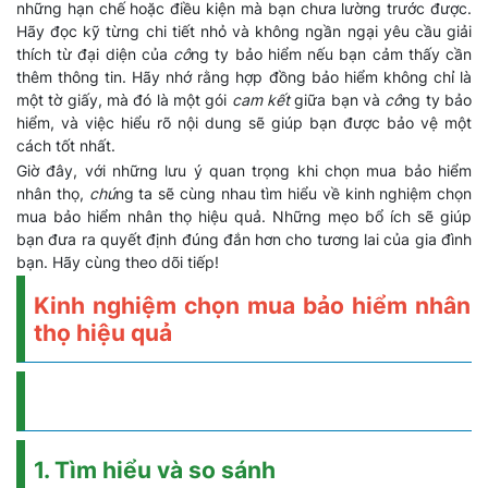
những hạn chế hoặc điều kiện mà bạn chưa lường trước được.
Hãy đọc kỹ từng chi tiết nhỏ và không ngần ngại yêu cầu giải
thích từ đại diện của
cô
ng ty bảo hiểm nếu bạn cảm thấy cần
thêm thông tin. Hãy nhớ rằng hợp đồng bảo hiểm không chỉ là
một tờ giấy, mà đó là một gói
cam kết
giữa bạn và
cô
ng ty bảo
hiểm, và việc hiểu rõ nội dung sẽ giúp bạn được bảo vệ một
cách tốt nhất.
Giờ đây, với những lưu ý quan trọng khi chọn mua bảo hiểm
nhân thọ,
chú
ng ta sẽ cùng nhau tìm hiểu về kinh nghiệm chọn
mua bảo hiểm nhân thọ hiệu quả. Những mẹo bổ ích sẽ giúp
bạn đưa ra quyết định đúng đắn hơn cho tương lai của gia đình
bạn. Hãy cùng theo dõi tiếp!
Kinh nghiệm chọn mua bảo hiểm nhân
thọ hiệu quả
1. Tìm hiểu và so sánh