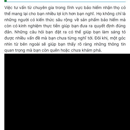
Việc tư vấn từ chuyên gia trong lĩnh vực bảo hiểm nhận thọ có
thể mang lại cho bạn nhiều lợi ích hơn bạn nghĩ. Họ không chỉ là
những người có kiến thức sâu rộng về sản phẩm bảo hiểm mà
còn có kinh nghiệm thực tiễn giúp bạn đưa ra quyết định đúng
đắn. Những câu hỏi bạn đặt ra có thể giúp bạn làm sáng tỏ
được nhiều vấn đề mà bạn chưa từng nghĩ tới. Đôi khi, một góc
nhìn từ bên ngoài sẽ giúp bạn thấy rõ ràng những thông tin
quan trọng mà bạn còn quên hoặc chưa khám phá.