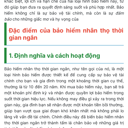
khác biệt, lợi ích và hạn chế của hai loại hình bảo hiểm này, từ
đó giúp bạn đưa ra quyết định sáng suốt và phù hợp nhất. Bảo
hiểm không chỉ là sự bảo vệ tài chính, mà còn là sự
đảm
bảo
cho những giấc mơ và hy vọng của
Đặc điểm của bảo hiểm nhân thọ thời
gian ngắn
1. Định nghĩa và cách hoạt động
Bảo hiểm nhân thọ thời gian ngắn, như tên gọi của nó, là một
loại hình bảo hiểm được thiết kế để cung cấp sự bảo vệ tài
chính cho bạn và gia đình trong một khoảng thời gian cụ thể,
thường là từ 10 đến 20 năm. Khi mua bảo hiểm này, bạn sẽ trả
một khoản phí định kỳ và nhận được quyền lợi bảo hiểm trong
suốt thời gian hiệu lực. Nếu không may điều gì xảy ra trong thời
gian này, gia đình bạn sẽ nhận được một khoản tiền bồi thường,
giúp bạn vượt qua giai đoạn khó khăn nhất mà không phải lo
lắng về vấn đề tài chính. Chính điều này đã biến bảo hiểm nhân
thọ thời gian ngắn trở thành tấm lá chắn bảo vệ những giá trị