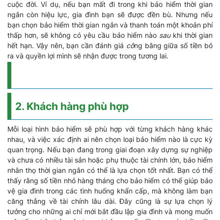
cuộc đời. Ví dụ, nếu bạn mất đi trong khi bảo hiểm thời gian
ngắn còn hiệu lực, gia đình bạn sẽ được đền bù. Nhưng nếu
bạn chọn bảo hiểm thời gian ngắn và thanh toán một khoản phí
thấp hơn, sẽ không có yêu cầu bảo hiểm nào
sau
khi thời gian
hết hạn. Vậy nên, bạn cần đánh giá
cô
ng bằng giữa số tiền bỏ
ra và quyền lợi mình sẽ nhận được trong tương lai.
2. Khách hàng phù hợp
Mỗi loại hình bảo hiểm sẽ phù hợp với từng khách hàng khác
nhau, và việc xác định ai nên chọn loại bảo hiểm nào là cực kỳ
quan trọng. Nếu bạn đang trong giai đoạn xây dựng sự nghiệp
và chưa có nhiều tài sản hoặc phụ thuộc tài chính lớn, bảo hiểm
nhân thọ thời gian ngắn có thể là lựa chọn tốt nhất. Bạn có thể
thấy rằng số tiền nhỏ hàng tháng cho bảo hiểm có thể giúp bảo
vệ gia đình trong các tình huống khẩn cấp, mà không làm bạn
căng thẳng về tài chính lâu dài. Đây cũng là sự lựa chọn lý
tưởng cho những ai chỉ mới bắt đầu lập gia đình và mong muốn