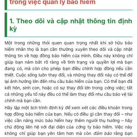
trong việc quản lý bảo hiểm
1. Theo dõi và cập nhật thông tin định
kỳ
Một trong những thói quen quan trọng nhất khi sở hữu bảo
hiểm nhân thọ là bạn cần thường xuyên theo dõi và cập nhật
thông tin về hợp đồng bảo hiểm của mình. Điều này không chỉ
giúp bạn nắm bắt rõ ràng về tình trạng và quyền lợi mà bạn
đang có, mà còn cho phép bạn điều chỉnh hợp đồng nếu cần
thiết. Cuộc sống luôn thay đổi, và những thay đổi này có thể để
lại ảnh hưởng lớn đến nhu cầu bảo hiểm của bạn. Có thể bạn đã
kết hôn, sinh con, hoặc có sự thay đổi lớn trong
cô
ng việc; tất
cả những yếu tố này đều có thể làm thay đổi nhu cầu bảo vệ tài
chính mà bạn cần.
Hãy lập một lịch trình định kỳ để xem xét các điều khoản trong
hợp đồng bảo hiểm của bạn. Nếu có điều gì cần thay đổi – như
việc cần nâng mức bảo hiểm hay thêm người thụ hưởng – hãy
chủ động liên hệ với đại diện của
cô
ng ty bảo hiểm. Việc này
không chỉ giúp bạn yên tâm hơn mà còn
đảm bảo
rằng bạn