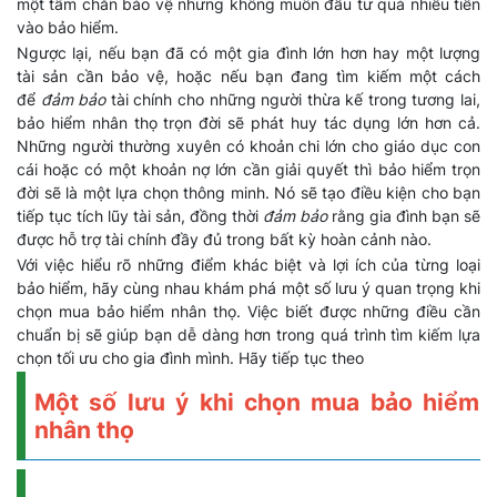
một tấm chắn bảo vệ nhưng không muốn đầu tư quá nhiều tiền
vào bảo hiểm.
Ngược lại, nếu bạn đã có một gia đình lớn hơn hay một lượng
tài sản cần bảo vệ, hoặc nếu bạn đang tìm kiếm một cách
để
đảm bảo
tài chính cho những người thừa kế trong tương lai,
bảo hiểm nhân thọ trọn đời sẽ phát huy tác dụng lớn hơn cả.
Những người thường xuyên có khoản chi lớn cho giáo dục con
cái hoặc có một khoản nợ lớn cần giải quyết thì bảo hiểm trọn
đời sẽ là một lựa chọn thông minh. Nó sẽ tạo điều kiện cho bạn
tiếp tục tích lũy tài sản, đồng thời
đảm bảo
rằng gia đình bạn sẽ
được hỗ trợ tài chính đầy đủ trong bất kỳ hoàn cảnh nào.
Với việc hiểu rõ những điểm khác biệt và lợi ích của từng loại
bảo hiểm, hãy cùng nhau khám phá một số lưu ý quan trọng khi
chọn mua bảo hiểm nhân thọ. Việc biết được những điều cần
chuẩn bị sẽ giúp bạn dễ dàng hơn trong quá trình tìm kiếm lựa
chọn tối ưu cho gia đình mình. Hãy tiếp tục theo
Một số lưu ý khi chọn mua bảo hiểm
nhân thọ