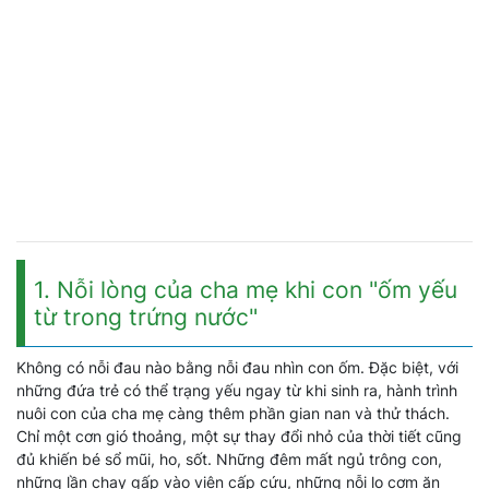
1. Nỗi lòng của cha mẹ khi con "ốm yếu
từ trong trứng nước"
Không có nỗi đau nào bằng nỗi đau nhìn con ốm. Đặc biệt, với
những đứa trẻ có thể trạng yếu ngay từ khi sinh ra, hành trình
nuôi con của cha mẹ càng thêm phần gian nan và thử thách.
Chỉ một cơn gió thoảng, một sự thay đổi nhỏ của thời tiết cũng
đủ khiến bé sổ mũi, ho, sốt. Những đêm mất ngủ trông con,
những lần chạy gấp vào viện cấp cứu, những nỗi lo cơm ăn