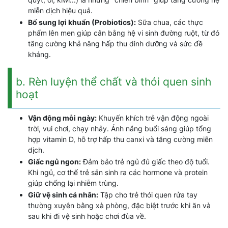
miễn dịch hiệu quả.
Bổ sung lợi khuẩn (Probiotics):
Sữa chua, các thực
phẩm lên men giúp cân bằng hệ vi sinh đường ruột, từ đó
tăng cường khả năng hấp thu dinh dưỡng và sức đề
kháng.
b. Rèn luyện thể chất và thói quen sinh
hoạt
Vận động mỗi ngày:
Khuyến khích trẻ vận động ngoài
trời, vui chơi, chạy nhảy. Ánh nắng buổi sáng giúp tổng
hợp vitamin D, hỗ trợ hấp thu canxi và tăng cường miễn
dịch.
Giấc ngủ ngon:
Đảm bảo trẻ ngủ đủ giấc theo độ tuổi.
Khi ngủ, cơ thể trẻ sản sinh ra các hormone và protein
giúp chống lại nhiễm trùng.
Giữ vệ sinh cá nhân:
Tập cho trẻ thói quen rửa tay
thường xuyên bằng xà phòng, đặc biệt trước khi ăn và
sau khi đi vệ sinh hoặc chơi đùa về.