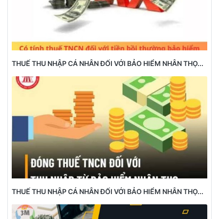
THUẾ THU NHẬP CÁ NHÂN ĐỐI VỚI BẢO HIỂM NHÂN THỌ...
THUẾ THU NHẬP CÁ NHÂN ĐỐI VỚI BẢO HIỂM NHÂN THỌ...