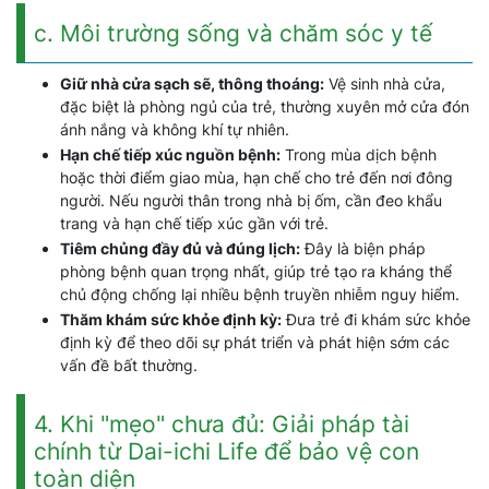
c. Môi trường sống và chăm sóc y tế
Giữ nhà cửa sạch sẽ, thông thoáng:
Vệ sinh nhà cửa,
đặc biệt là phòng ngủ của trẻ, thường xuyên mở cửa đón
ánh nắng và không khí tự nhiên.
Hạn chế tiếp xúc nguồn bệnh:
Trong mùa dịch bệnh
hoặc thời điểm giao mùa, hạn chế cho trẻ đến nơi đông
người. Nếu người thân trong nhà bị ốm, cần đeo khẩu
trang và hạn chế tiếp xúc gần với trẻ.
Tiêm chủng đầy đủ và đúng lịch:
Đây là biện pháp
phòng bệnh quan trọng nhất, giúp trẻ tạo ra kháng thể
chủ động chống lại nhiều bệnh truyền nhiễm nguy hiểm.
Thăm khám sức khỏe định kỳ:
Đưa trẻ đi khám sức khỏe
định kỳ để theo dõi sự phát triển và phát hiện sớm các
vấn đề bất thường.
4. Khi "mẹo" chưa đủ: Giải pháp tài
chính từ Dai-ichi Life để bảo vệ con
toàn diện