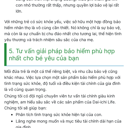
con nhỏ thường rất thấp, nhưng quyền lợi bảo vệ lại rất
lớn.
Với những trẻ có sức khỏe yếu, việc sở hữu một hợp đồng bảo
hiểm nhân thọ là vô cùng cần thiết. Nó không chỉ là sự bảo vệ,
mà còn là sự chuẩn bị chu đáo nhất cho tương lai, thể hiện tình
yêu thương và trách nhiệm sâu sắc của cha mẹ.
5. Tư vấn giải pháp bảo hiểm phù hợp
nhất cho bé yêu của bạn
Mỗi đứa trẻ là một cá thể riêng biệt, và nhu cầu bảo vệ cũng
khác nhau. Việc lựa chọn một sản phẩm bảo hiểm phù hợp với
tình trạng sức khỏe, độ tuổi và điều kiện tài chính của gia đình
là vô cùng quan trọng.
Chúng tôi có đội ngũ chuyên viên tư vấn tài chính giàu kinh
nghiệm, am hiểu sâu sắc về các sản phẩm của Dai-ichi Life.
Chúng tôi sẽ giúp bạn:
Phân tích tình trạng sức khỏe hiện tại của con.
Lắng nghe mong muốn và mục tiêu tài chính dài hạn của
gia đình.