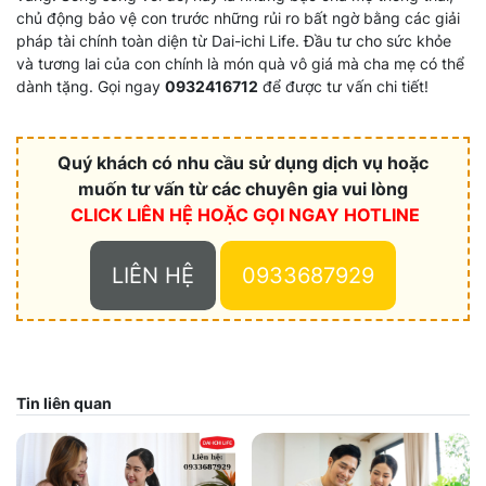
chủ động bảo vệ con trước những rủi ro bất ngờ bằng các giải
pháp tài chính toàn diện từ Dai-ichi Life. Đầu tư cho sức khỏe
và tương lai của con chính là món quà vô giá mà cha mẹ có thể
dành tặng. Gọi ngay
0932416712
để được tư vấn chi tiết!
Quý khách có nhu cầu sử dụng dịch vụ hoặc
muốn tư vấn từ các chuyên gia vui lòng
CLICK LIÊN HỆ HOẶC
GỌI NGAY HOTLINE
LIÊN HỆ
0933687929
Tin liên quan