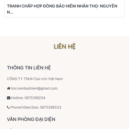
TRANH CHẤP HỢP ĐỒNG BẢO HIỂM NHÂN THỌ: NGUYÊN
N...
LIÊN HỆ
THÔNG TIN LIÊN HỆ
CÔNG TY TNHH Dai-ichi Việt Nam
hocvienbaohiem@gmail.com
Hotline: 0975399234
Phone/Viber/Zalo: 0975399333
VĂN PHÒNG ĐẠI DIỆN