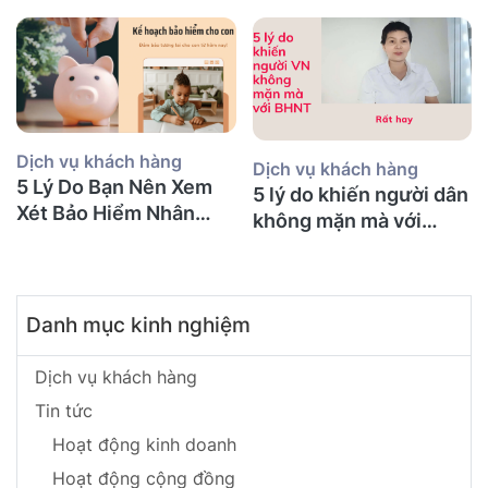
Cũng Mắc Phải)
bảo hiểm gì?
Dịch vụ khách hàng
Dịch vụ khách hàng
5 Lý Do Bạn Nên Xem
5 lý do khiến người dân
Xét Bảo Hiểm Nhân
không mặn mà với
Thọ Ngay Hôm Nay
BHNT!
Danh mục kinh nghiệm
Dịch vụ khách hàng
Tin tức
Hoạt động kinh doanh
Hoạt động cộng đồng