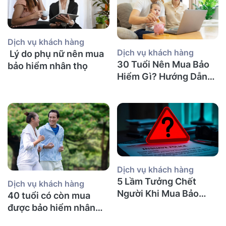
Dịch vụ khách hàng
Dịch vụ khách hàng
Lý do phụ nữ nên mua
30 Tuổi Nên Mua Bảo
bảo hiểm nhân thọ
Hiểm Gì? Hướng Dẫn
Chi Tiết
Dịch vụ khách hàng
5 Lầm Tưởng Chết
Dịch vụ khách hàng
Người Khi Mua Bảo
40 tuổi có còn mua
Hiểm Nhân Thọ tại Úc
được bảo hiểm nhân
(Mà Người Việt Nào
thọ không và nên mua