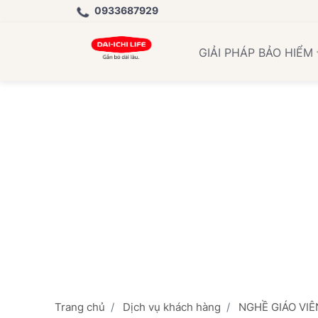
0933687929
Học Việ
GIẢI PHÁP BẢO HIỂM
Trang chủ
Dịch vụ khách hàng
NGHỀ GIÁO VIÊ