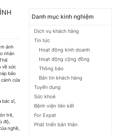
ÌNH
Danh mục kinh nghiệm
Dịch vụ khách hàng
Tin tức
ình ảnh
Hoạt động kinh doanh
ho nhân
Hoạt động cộng đồng
 Thế
n về sức
Thông báo
pháp bảo
Bản tin khách hàng
a cánh cửa
Tuyển dụng
Sức khoẻ
 bác sĩ,
Bệnh viện liên kết
ón trẻ,
For Expat
o độ,
Phát triển bản thân
 của nghề,