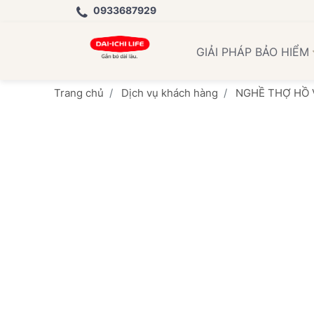
0933687929
Học Vi
GIẢI PHÁP BẢO HIỂM
Trang chủ
Dịch vụ khách hàng
NGHỀ THỢ HỒ 