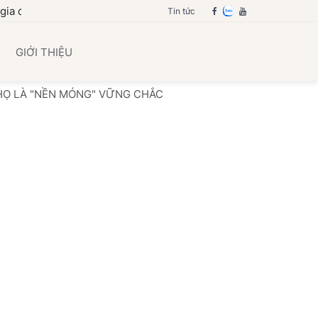
bạn
Tin tức
GIỚI THIỆU
THỌ LÀ "NỀN MÓNG" VỮNG CHẮC