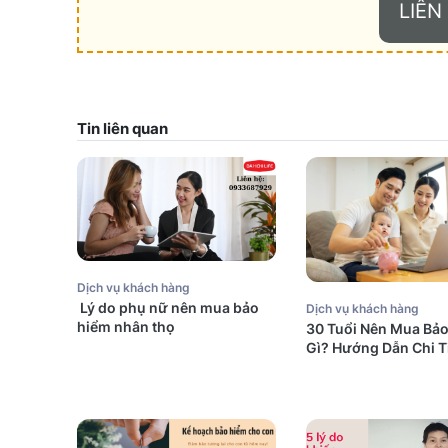
LIÊN
Tin liên quan
Dịch vụ khách hàng
Lý do phụ nữ nên mua bảo
Dịch vụ khách hàng
hiểm nhân thọ
30 Tuổi Nên Mua Bả
Gì? Hướng Dẫn Chi T