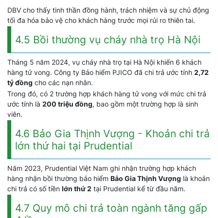
DBV cho thấy tinh thần đồng hành, trách nhiệm và sự chủ động
tối đa hóa bảo vệ cho khách hàng trước mọi rủi ro thiên tai.
4.5 Bồi thường vụ cháy nhà trọ Hà Nội
Tháng 5 năm 2024, vụ cháy nhà trọ tại Hà Nội khiến 6 khách
hàng tử vong. Công ty Bảo hiểm PJICO đã chi trả ước tính
2,72
tỷ đồng
cho các nạn nhân.
Trong đó, có 2 trường hợp khách hàng tử vong với mức chi trả
ước tính là
200 triệu đồng
, bao gồm một trường hợp là sinh
viên.
4.6 Bảo Gia Thịnh Vượng - Khoản chi trả
lớn thứ hai tại Prudential
Năm 2023, Prudential Việt Nam ghi nhận trường hợp khách
hàng nhận bồi thường bảo hiểm
Bảo Gia Thịnh Vượng
là khoản
chi trả có số tiền
lớn thứ 2
tại Prudential kể từ đầu năm.
4.7 Quy mô chi trả toàn ngành tăng gấp