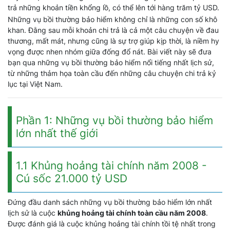
trả những khoản tiền khổng lồ, có thể lên tới hàng trăm tỷ USD.
Những vụ bồi thường bảo hiểm không chỉ là những con số khô
khan. Đằng sau mỗi khoản chi trả là cả một câu chuyện về đau
thương, mất mát, nhưng cũng là sự trợ giúp kịp thời, là niềm hy
vọng được nhen nhóm giữa đống đổ nát. Bài viết này sẽ đưa
bạn qua những vụ bồi thường bảo hiểm nổi tiếng nhất lịch sử,
từ những thảm họa toàn cầu đến những câu chuyện chi trả kỷ
lục tại Việt Nam.
Phần 1: Những vụ bồi thường bảo hiểm
lớn nhất thế giới
1.1 Khủng hoảng tài chính năm 2008 -
Cú sốc 21.000 tỷ USD
Đứng đầu danh sách những vụ bồi thường bảo hiểm lớn nhất
lịch sử là cuộc
khủng hoảng tài chính toàn cầu năm 2008
.
Được đánh giá là cuộc khủng hoảng tài chính tồi tệ nhất trong