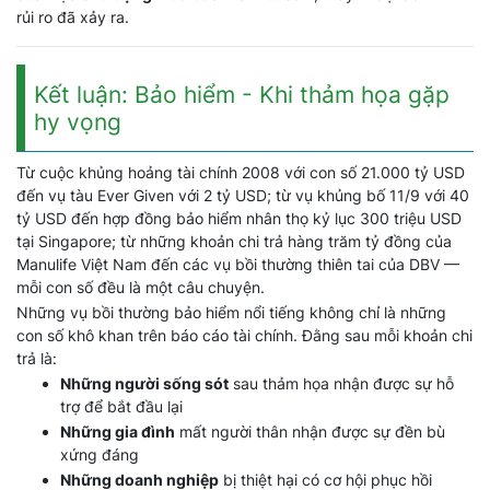
rủi ro đã xảy ra.
Kết luận: Bảo hiểm - Khi thảm họa gặp
hy vọng
Từ cuộc khủng hoảng tài chính 2008 với con số 21.000 tỷ USD
đến vụ tàu Ever Given với 2 tỷ USD; từ vụ khủng bố 11/9 với 40
tỷ USD đến hợp đồng bảo hiểm nhân thọ kỷ lục 300 triệu USD
tại Singapore; từ những khoản chi trả hàng trăm tỷ đồng của
Manulife Việt Nam đến các vụ bồi thường thiên tai của DBV —
mỗi con số đều là một câu chuyện.
Những vụ bồi thường bảo hiểm nổi tiếng không chỉ là những
con số khô khan trên báo cáo tài chính. Đằng sau mỗi khoản chi
trả là:
Những người sống sót
sau thảm họa nhận được sự hỗ
trợ để bắt đầu lại
Những gia đình
mất người thân nhận được sự đền bù
xứng đáng
Những doanh nghiệp
bị thiệt hại có cơ hội phục hồi