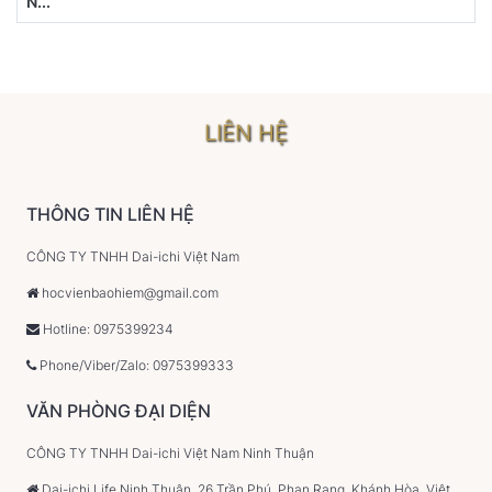
N...
LIÊN HỆ
THÔNG TIN LIÊN HỆ
CÔNG TY TNHH Dai-ichi Việt Nam
hocvienbaohiem@gmail.com
Hotline: 0975399234
Phone/Viber/Zalo: 0975399333
VĂN PHÒNG ĐẠI DIỆN
CÔNG TY TNHH Dai-ichi Việt Nam Ninh Thuận
Dai-ichi Life Ninh Thuận, 26 Trần Phú, Phan Rang, Khánh Hòa, Việt