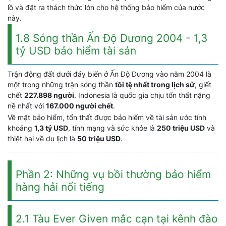
lồ và đặt ra thách thức lớn cho hệ thống bảo hiểm của nước
này.
1.8 Sóng thần Ấn Độ Dương 2004 - 1,3
tỷ USD bảo hiểm tài sản
Trận động đất dưới đáy biển ở Ấn Độ Dương vào năm 2004 là
một trong những trận sóng thần
tồi tệ nhất trong lịch sử
, giết
chết
227.898 người
. Indonesia là quốc gia chịu tổn thất nặng
nề nhất với
167.000 người chết
.
Về mặt bảo hiểm, tổn thất được bảo hiểm về tài sản ước tính
khoảng
1,3 tỷ USD
, tính mạng và sức khỏe là
250 triệu USD
và
thiệt hại về du lịch là
50 triệu USD
.
Phần 2: Những vụ bồi thường bảo hiểm
hàng hải nổi tiếng
2.1 Tàu Ever Given mắc cạn tại kênh đào