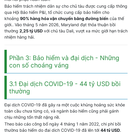
Bảo hiểm trách nhiệm dân sự cho chủ tàu được cung cấp thông
qua Hội Bảo hiểm P&I, tổ chức cung cấp bảo hiểm cho
khoảng
90% hàng hóa vận chuyển bằng đường biển
của thế
giới.. Vào tháng 5 năm 2026, Maryland đạt thỏa thuận bồi
thường
2,25 tỷ USD
với chủ tàu Dali, vượt xa mức giới hạn trách
nhiệm hàng hải.
Phần 3: Bảo hiểm và đại dịch - Những
con số choáng váng
3.1 Đại dịch COVID-19 - 44 tỷ USD bồi
thường
Đại dịch COVID-19 đã gây ra một cuộc khủng hoảng sức khỏe
toàn cầu chưa từng có, và ngành bảo hiểm cũng phải gánh
chịu những tổn thất nặng nề.
Theo báo cáo công bố ngày 4 tháng 1 năm 2022, chi phí bồi
thường bảo hiểm do đại dịch COVID-19 đã lên tới
44 tỷ USD
,