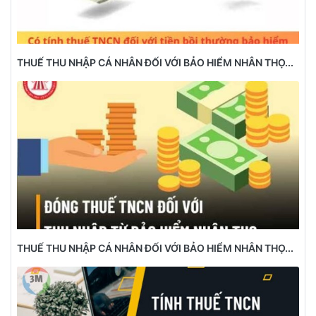
THUẾ THU NHẬP CÁ NHÂN ĐỐI VỚI BẢO HIỂM NHÂN THỌ...
THUẾ THU NHẬP CÁ NHÂN ĐỐI VỚI BẢO HIỂM NHÂN THỌ...