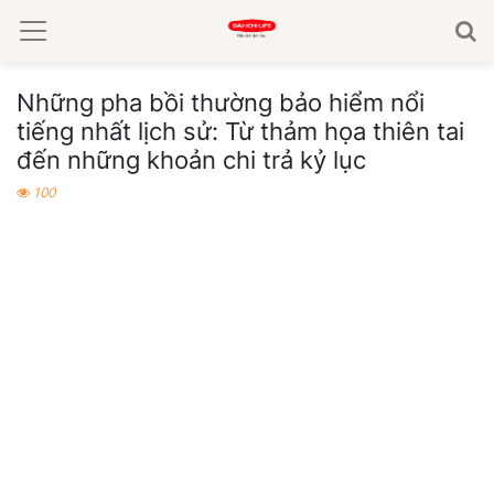
Những pha bồi thường bảo hiểm nổi
tiếng nhất lịch sử: Từ thảm họa thiên tai
đến những khoản chi trả kỷ lục
100