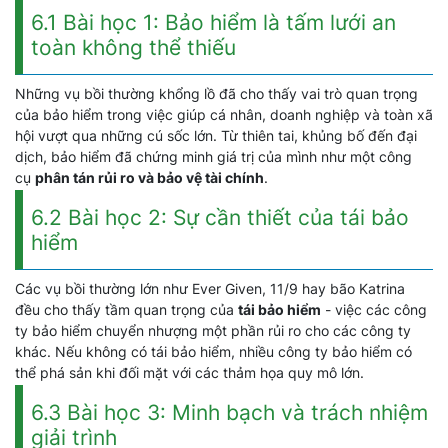
6.1 Bài học 1: Bảo hiểm là tấm lưới an
toàn không thể thiếu
Những vụ bồi thường khổng lồ đã cho thấy vai trò quan trọng
của bảo hiểm trong việc giúp cá nhân, doanh nghiệp và toàn xã
hội vượt qua những cú sốc lớn. Từ thiên tai, khủng bố đến đại
dịch, bảo hiểm đã chứng minh giá trị của mình như một công
cụ
phân tán rủi ro và bảo vệ tài chính
.
6.2 Bài học 2: Sự cần thiết của tái bảo
hiểm
Các vụ bồi thường lớn như Ever Given, 11/9 hay bão Katrina
đều cho thấy tầm quan trọng của
tái bảo hiểm
- việc các công
ty bảo hiểm chuyển nhượng một phần rủi ro cho các công ty
khác. Nếu không có tái bảo hiểm, nhiều công ty bảo hiểm có
thể phá sản khi đối mặt với các thảm họa quy mô lớn.
6.3 Bài học 3: Minh bạch và trách nhiệm
giải trình