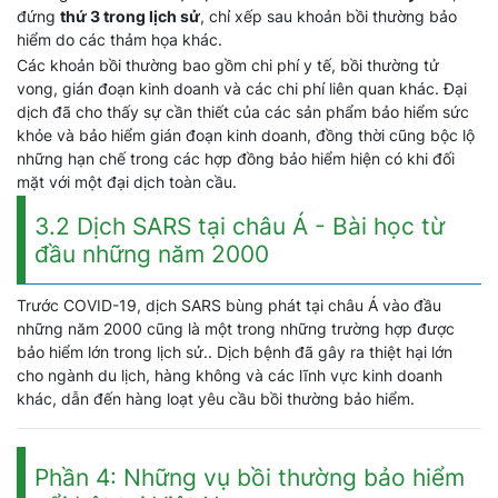
đứng
thứ 3 trong lịch sử
, chỉ xếp sau khoản bồi thường bảo
hiểm do các thảm họa khác.
Các khoản bồi thường bao gồm chi phí y tế, bồi thường tử
vong, gián đoạn kinh doanh và các chi phí liên quan khác. Đại
dịch đã cho thấy sự cần thiết của các sản phẩm bảo hiểm sức
khỏe và bảo hiểm gián đoạn kinh doanh, đồng thời cũng bộc lộ
những hạn chế trong các hợp đồng bảo hiểm hiện có khi đối
mặt với một đại dịch toàn cầu.
3.2 Dịch SARS tại châu Á - Bài học từ
đầu những năm 2000
Trước COVID-19, dịch SARS bùng phát tại châu Á vào đầu
những năm 2000 cũng là một trong những trường hợp được
bảo hiểm lớn trong lịch sử.. Dịch bệnh đã gây ra thiệt hại lớn
cho ngành du lịch, hàng không và các lĩnh vực kinh doanh
khác, dẫn đến hàng loạt yêu cầu bồi thường bảo hiểm.
Phần 4: Những vụ bồi thường bảo hiểm