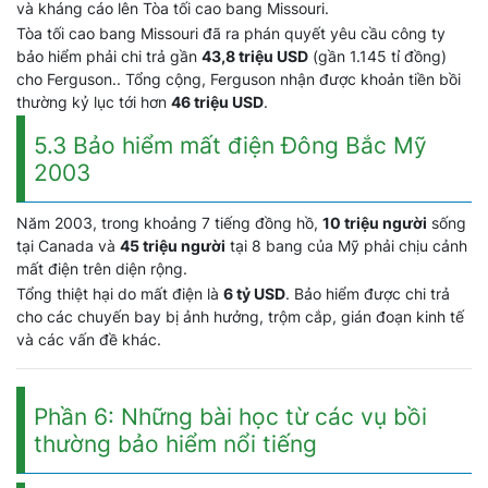
và kháng cáo lên Tòa tối cao bang Missouri.
Tòa tối cao bang Missouri đã ra phán quyết yêu cầu công ty
bảo hiểm phải chi trả gần
43,8 triệu USD
(gần 1.145 tỉ đồng)
cho Ferguson.. Tổng cộng, Ferguson nhận được khoản tiền bồi
thường kỷ lục tới hơn
46 triệu USD
.
5.3 Bảo hiểm mất điện Đông Bắc Mỹ
2003
Năm 2003, trong khoảng 7 tiếng đồng hồ,
10 triệu người
sống
tại Canada và
45 triệu người
tại 8 bang của Mỹ phải chịu cảnh
mất điện trên diện rộng.
Tổng thiệt hại do mất điện là
6 tỷ USD
. Bảo hiểm được chi trả
cho các chuyến bay bị ảnh hưởng, trộm cắp, gián đoạn kinh tế
và các vấn đề khác.
Phần 6: Những bài học từ các vụ bồi
thường bảo hiểm nổi tiếng