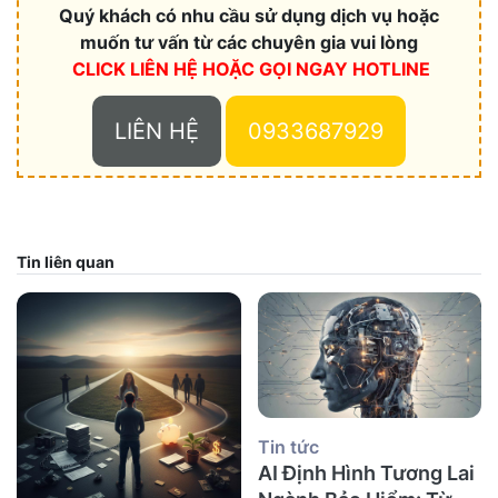
Quý khách có nhu cầu sử dụng dịch vụ hoặc
muốn tư vấn từ các chuyên gia vui lòng
CLICK LIÊN HỆ HOẶC
GỌI NGAY HOTLINE
LIÊN HỆ
0933687929
Tin liên quan
Tin tức
AI Định Hình Tương Lai