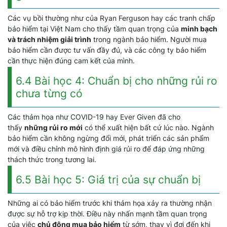
Các vụ bồi thường như của Ryan Ferguson hay các tranh chấp
bảo hiểm tại Việt Nam cho thấy tầm quan trọng của
minh bạch
và trách nhiệm giải trình
trong ngành bảo hiểm. Người mua
bảo hiểm cần được tư vấn đầy đủ, và các công ty bảo hiểm
cần thực hiện đúng cam kết của mình.
6.4 Bài học 4: Chuẩn bị cho những rủi ro
chưa từng có
Các thảm họa như COVID-19 hay Ever Given đã cho
thấy
những rủi ro mới
có thể xuất hiện bất cứ lúc nào. Ngành
bảo hiểm cần không ngừng đổi mới, phát triển các sản phẩm
mới và điều chỉnh mô hình định giá rủi ro để đáp ứng những
thách thức trong tương lai.
6.5 Bài học 5: Giá trị của sự chuẩn bị
Những ai có bảo hiểm trước khi thảm họa xảy ra thường nhận
được sự hỗ trợ kịp thời. Điều này nhấn mạnh tầm quan trọng
của việc
chủ động mua bảo hiểm
từ sớm, thay vì đợi đến khi