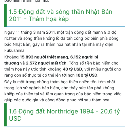
bảo hiểm thảm họa mới.
1.5 Động đất và sóng thần Nhật Bản
2011 - Thảm họa kép
Ngày 11 tháng 3 năm 2011, một trận động đất mạnh 9,0 độ
richter và sóng thần khổng lồ đã tấn công bờ biển phía đông
bắc Nhật Bản, gây ra thảm họa hạt nhân tại nhà máy điện
Fukushima.
Khoảng
15.893 người thiệt mạng
,
6.152 người bị
thương
và
2.572 người mất tích
. Tổng số tiền bảo hiểm cho
thảm họa này ước tính khoảng
40 tỷ USD
, với nhiều người cho
rằng con số thực tế có thể lên tới hơn
100 tỷ USD
.
Đây là một trong những thảm họa thiên nhiên tốn kém nhất
trong lịch sử ngành bảo hiểm, cho thấy sức tàn phá khủng
khiếp của thiên tai và tầm quan trọng của bảo hiểm trong việc
giúp các quốc gia và cộng đồng phục hồi sau thảm họa.
1.6 Động đất Northridge 1994 - 20,6 tỷ
USD