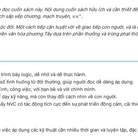
hãy đọc cuốn sách này. Nội dung cuốn sách hữu ích và cần thiết 
h sắp xếp chương, mạch truyện, v.v."
.
c đời. Một cách tiếp cận tuyệt vời về giao tiếp con người, và là 
nền văn hóa phương Tây dựa trên phần thưởng và trừng phạt th
rình bày logic, dễ nhớ và dễ thực hành.
ố tình huống từ đời thường, giúp người đọc dễ dàng áp dụng.
ình, công việc, với bạn bè và với chính mình.
dạy kỹ năng, mà còn thay đổi cách nhìn về con người.
y NVC có tác động tích cực đến sự phát triển đồng cảm, cải thi
việc áp dụng các kỹ thuật cần nhiều thời gian và luyện tập, đặc