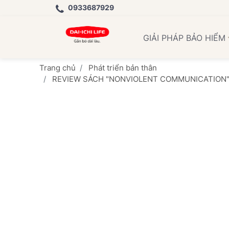
0933687929
Học
GIẢI PHÁP BẢO HIỂM
Trang chủ
Phát triển bản thân
REVIEW SÁCH "NONVIOLENT COMMUNICATION" 