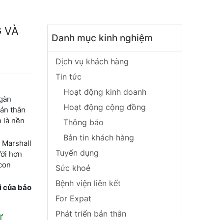
 VÀ
Danh mục kinh nghiệm
Dịch vụ khách hàng
Tin tức
Hoạt động kinh doanh
ngàn
Hoạt động cộng đồng
bản thân
h là nền
Thông báo
Bản tin khách hàng
 Marshall
Tuyển dụng
Với hơn
 con
Sức khoẻ
Bệnh viện liên kết
õi của bảo
For Expat
Phát triển bản thân
Ự