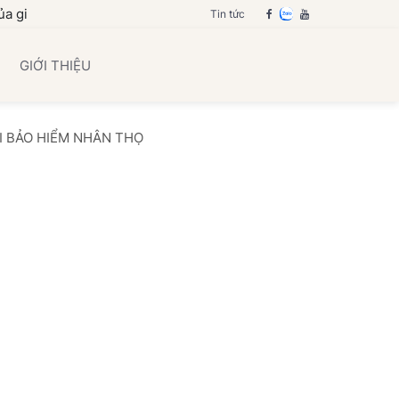
nh bạn
Tin tức
GIỚI THIỆU
I BẢO HIỂM NHÂN THỌ