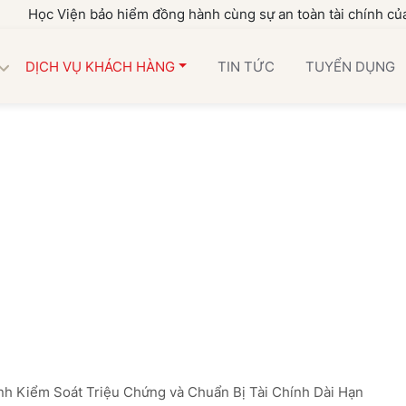
iện bảo hiểm đồng hành cùng sự an toàn tài chính của gia đình
DỊCH VỤ KHÁCH HÀNG
TIN TỨC
TUYỂN DỤNG
nh Kiểm Soát Triệu Chứng và Chuẩn Bị Tài Chính Dài Hạn