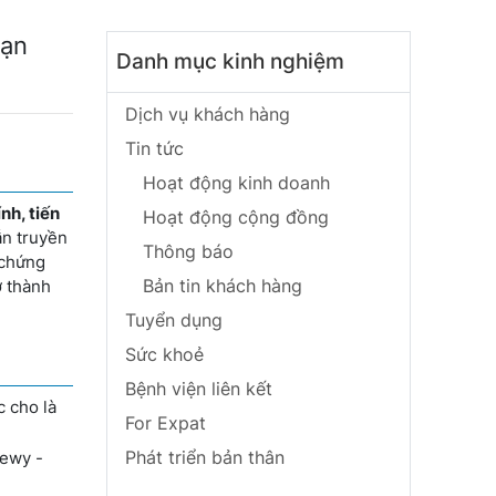
Hạn
Danh mục kinh nghiệm
Dịch vụ khách hàng
Tin tức
Hoạt động kinh doanh
nh, tiến
Hoạt động cộng đồng
ẫn truyền
Thông báo
 chứng
Bản tin khách hàng
ở thành
Tuyển dụng
Sức khoẻ
Bệnh viện liên kết
c cho là
For Expat
Phát triển bản thân
Lewy -