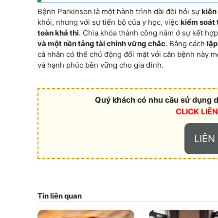
Bệnh Parkinson là một hành trình dài đòi hỏi sự
kiên
khỏi, nhưng với sự tiến bộ của y học, việc
kiểm soát 
toàn khả thi
. Chìa khóa thành công nằm ở sự kết hợ
và một nền tảng tài chính vững chắc
. Bằng cách
lập
cá nhân có thể chủ động đối mặt với căn bệnh này mộ
và hạnh phúc bền vững cho gia đình.
Quý khách có nhu cầu sử dụng dị
CLICK LIÊ
LIÊN
Tin liên quan