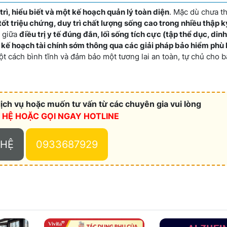
 trì, hiểu biết và một kế hoạch quản lý toàn diện
. Mặc dù chưa t
tốt triệu chứng, duy trì chất lượng sống cao trong nhiều thập k
p giữa
điều trị y tế đúng đắn, lối sống tích cực (tập thể dục, di
 kế hoạch tài chính sớm thông qua các giải pháp bảo hiểm phù
t cách bình tĩnh và đảm bảo một tương lai an toàn, tự chủ cho b
ch vụ hoặc muốn tư vấn từ các chuyên gia vui lòng
N HỆ HOẶC
GỌI NGAY HOTLINE
 HỆ
0933687929