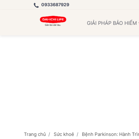
0933687929
Học V
GIẢI PHÁP BẢO HIỂM
Trang chủ
Sức khoẻ
Bệnh Parkinson: Hành Trì