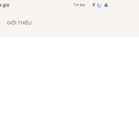
 bạn
Tin tức
GIỚI THIỆU