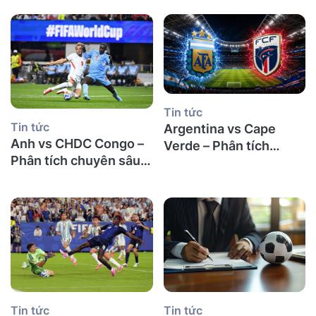
xác suất gõ cửa, sự
chuẩn bị mới là tài sản
thực sự
Tin tức
Tin tức
Argentina vs Cape
Anh vs CHDC Congo –
Verde – Phân tích
Phân tích chuyên sâu
chuyên sâu và dự đoán
và dự đoán kết quả trận
kết quả trận đấu vòng
đấu vòng 32 đội World
32 đội World Cup 2026
Cup 2026
Tin tức
Tin tức