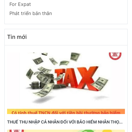
For Expat
Phát triển bản thân
Tin mới
THUẾ THU NHẬP CÁ NHÂN ĐỐI VỚI BẢO HIỂM NHÂN THỌ...