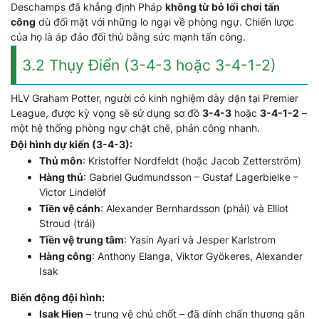
Deschamps đã khẳng định Pháp
không từ bỏ lối chơi tấn
công
dù đối mặt với những lo ngại về phòng ngự. Chiến lược
của họ là áp đảo đối thủ bằng sức mạnh tấn công.
3.2 Thụy Điển (3-4-3 hoặc 3-4-1-2)
HLV Graham Potter, người có kinh nghiệm dày dặn tại Premier
League, được kỳ vọng sẽ sử dụng sơ đồ
3-4-3
hoặc
3-4-1-2
–
một hệ thống phòng ngự chặt chẽ, phản công nhanh.
Đội hình dự kiến (3-4-3):
Thủ môn
: Kristoffer Nordfeldt (hoặc Jacob Zetterström)
Hàng thủ
: Gabriel Gudmundsson – Gustaf Lagerbielke –
Victor Lindelöf
Tiền vệ cánh
: Alexander Bernhardsson (phải) và Elliot
Stroud (trái)
Tiền vệ trung tâm
: Yasin Ayari và Jesper Karlstrom
Hàng công
: Anthony Elanga, Viktor Gyökeres, Alexander
Isak
Biến động đội hình:
Isak Hien
– trung vệ chủ chốt – đã dính chấn thương gân