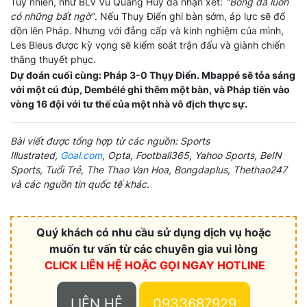
Tuy nhiên, như BLV Vũ Quang Huy đã nhận xét:
"Bóng đá luôn
có những bất ngờ"
. Nếu Thụy Điển ghi bàn sớm, áp lực sẽ đổ
dồn lên Pháp. Nhưng với đẳng cấp và kinh nghiệm của mình,
Les Bleus được kỳ vọng sẽ kiểm soát trận đấu và giành chiến
thắng thuyết phục.
Dự đoán cuối cùng: Pháp 3-0 Thụy Điển. Mbappé sẽ tỏa sáng
với một cú đúp, Dembélé ghi thêm một bàn, và Pháp tiến vào
vòng 16 đội với tư thế của một nhà vô địch thực sự.
Bài viết được tổng hợp từ các nguồn: Sports
Illustrated,
Goal.com
, Opta, Football365, Yahoo Sports, BeIN
Sports, Tuổi Trẻ, The Thao Van Hoa, Bongdaplus, Thethao247
và các nguồn tin quốc tế khác.
Quý khách có nhu cầu sử dụng dịch vụ hoặc
muốn tư vấn từ các chuyên gia vui lòng
CLICK LIÊN HỆ HOẶC
GỌI NGAY HOTLINE
LIÊN HỆ
0933687929