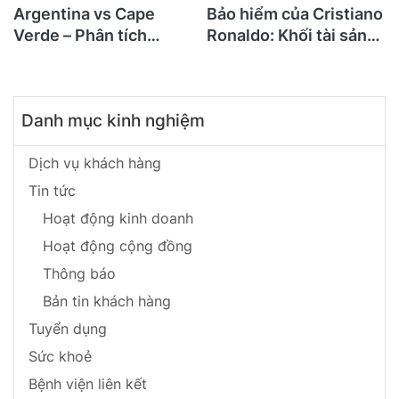
Argentina vs Cape
Bảo hiểm của Cristiano
Verde – Phân tích
Ronaldo: Khối tài sản
chuyên sâu và dự đoán
khổng lồ được bảo vệ
kết quả trận đấu vòng
như thế nào?
32 đội World Cup 2026
Danh mục kinh nghiệm
Copy
Dịch vụ khách hàng
Tin tức
Hoạt động kinh doanh
Hoạt động cộng đồng
Thông báo
Bản tin khách hàng
Tuyển dụng
Sức khoẻ
Bệnh viện liên kết