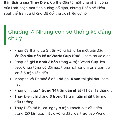
Bàn thắng của Thụy Điển:
Có thể đến từ một pha phản công
của Isak hoặc một tình huống cố định, nhưng Pháp sẽ kiểm
soát thế trận và không để đối thủ có nhiều cơ hội.
Chương 7: Những con số thống kê đáng
chú ý
Pháp đã thắng cả 3 trận vòng bảng tại một giải đấu
lớn
lần đầu tiên kể từ World Cup 1998
– năm họ vô địch.
Pháp đã ghi
ít nhất 3 bàn
trong 4 trận World Cup liên
tiếp. Chưa từng có đội nào trong lịch sử ghi từ 3 bàn trở
lên ở 5 trận liên tiếp.
Mbappé và Dembélé đều đã ghi
4 bàn
tại giải đấu năm
nay.
Pháp chỉ thua
1 trong 14 trận gần nhất
(1 hòa, 12 thắng).
Thụy Điển chỉ thắng
3 trong 13 trận gần nhất
trên mọi
đấu trường.
Thụy Điển đã bị loại ngay ở trận knock-out đầu tiên
trong
2/7 lần
góp mặt ở vòng đấu loại trực tiếp World