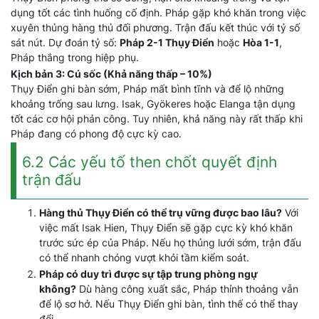
dụng tốt các tình huống cố định. Pháp gặp khó khăn trong việc
xuyên thủng hàng thủ đối phương. Trận đấu kết thúc với tỷ số
sát nút. Dự đoán tỷ số:
Pháp 2-1 Thụy Điển
hoặc
Hòa 1-1
,
Pháp thắng trong hiệp phụ.
Kịch bản 3: Cú sốc (Khả năng thấp – 10%)
Thụy Điển ghi bàn sớm, Pháp mất bình tĩnh và để lộ những
khoảng trống sau lưng. Isak, Gyökeres hoặc Elanga tận dụng
tốt các cơ hội phản công. Tuy nhiên, khả năng này rất thấp khi
Pháp đang có phong độ cực kỳ cao.
6.2 Các yếu tố then chốt quyết định
trận đấu
Hàng thủ Thụy Điển có thể trụ vững được bao lâu?
Với
việc mất Isak Hien, Thụy Điển sẽ gặp cực kỳ khó khăn
trước sức ép của Pháp. Nếu họ thủng lưới sớm, trận đấu
có thể nhanh chóng vượt khỏi tầm kiểm soát.
Pháp có duy trì được sự tập trung phòng ngự
không?
Dù hàng công xuất sắc, Pháp thỉnh thoảng vẫn
để lộ sơ hở. Nếu Thụy Điển ghi bàn, tình thế có thể thay
đổi.