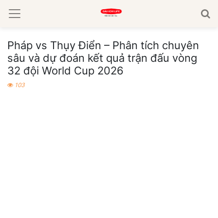
Pháp vs Thụy Điển – Phân tích chuyên
sâu và dự đoán kết quả trận đấu vòng
32 đội World Cup 2026
103