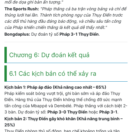
mối đe dọa ghi bàn ấn tượng."
The Sports Rush:
"Pháp thắng cả ba trận vòng bảng và chỉ để
thủng lưới hai lần. Thành tích phòng ngự của Thụy Điển trước
các đối thủ hàng đầu đáng báo động, và chiều sâu tấn công
của Pháp khiến chiến thắng là kết quả dễ thấy nhất."
Bongdaplus:
Dự đoán tỷ số
Pháp 3-1 Thụy Điển
.
Chương 6: Dự đoán kết quả
6.1 Các kịch bản có thể xảy ra
Kịch bản 1: Pháp áp đảo (Khả năng cao nhất – 65%)
Pháp kiểm soát bóng vượt trội, ghi bàn sớm và áp đảo Thụy
Điển. Hàng thủ của Thụy Điển không thể chống đỡ sức mạnh
tấn công của Mbappé và Dembélé. Pháp thắng với cách biệt 2-
3 bàn. Dự đoán tỷ số:
Pháp 3-0 Thụy Điển
hoặc
Pháp 3-1
.
Kịch bản 2: Thụy Điển gây khó khăn (Khả năng trung bình –
25%)
Thụy Điển phòng thủ số đông, hạn chế khoảng trống và tận