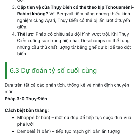
Cặp tiền vệ của Thụy Điển có thể theo kịp Tchouaméni-
Rabiot không?
Với Bergvall tiềm năng nhưng thiếu kinh
nghiệm cùng Ayari, Thụy Điển có thể bị lấn lướt ở tuyến
giữa.
Thể lực
: Pháp có chiều sâu đội hình vượt trội. Khi Thụy
Điển xuống sức trong hiệp hai, Deschamps có thể tung
những cầu thủ chất lượng từ băng ghế dự bị để tạo đột
biến.
6.3 Dự đoán tỷ số cuối cùng
Dựa trên tất cả các phân tích, thống kê và nhận định chuyên
môn:
Pháp 3-0 Thụy Điển
Cách biệt bàn thắng:
Mbappé (2 bàn) – một cú đúp để tiếp tục cuộc đua Vua
phá lưới
Dembélé (1 bàn) – tiếp tục mạch ghi bàn ấn tượng