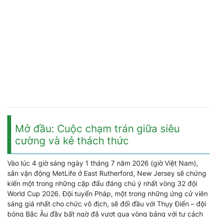
Mở đầu: Cuộc chạm trán giữa siêu
cường và kẻ thách thức
Vào lúc 4 giờ sáng ngày 1 tháng 7 năm 2026 (giờ Việt Nam),
sân vận động MetLife ở East Rutherford, New Jersey sẽ chứng
kiến một trong những cặp đấu đáng chú ý nhất vòng 32 đội
World Cup 2026. Đội tuyển Pháp, một trong những ứng cử viên
sáng giá nhất cho chức vô địch, sẽ đối đầu với Thụy Điển – đội
bóng Bắc Âu đầy bất ngờ đã vượt qua vòng bảng với tư cách