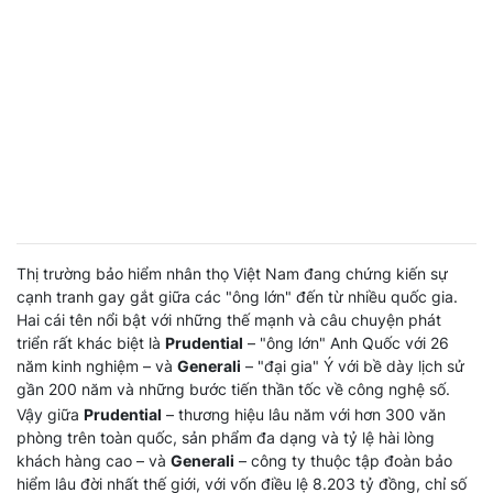
Thị trường bảo hiểm nhân thọ Việt Nam đang chứng kiến sự
cạnh tranh gay gắt giữa các "ông lớn" đến từ nhiều quốc gia.
Hai cái tên nổi bật với những thế mạnh và câu chuyện phát
triển rất khác biệt là
Prudential
– "ông lớn" Anh Quốc với 26
năm kinh nghiệm – và
Generali
– "đại gia" Ý với bề dày lịch sử
gần 200 năm và những bước tiến thần tốc về công nghệ số.
Vậy giữa
Prudential
– thương hiệu lâu năm với hơn 300 văn
phòng trên toàn quốc, sản phẩm đa dạng và tỷ lệ hài lòng
khách hàng cao – và
Generali
– công ty thuộc tập đoàn bảo
hiểm lâu đời nhất thế giới, với vốn điều lệ 8.203 tỷ đồng, chỉ số