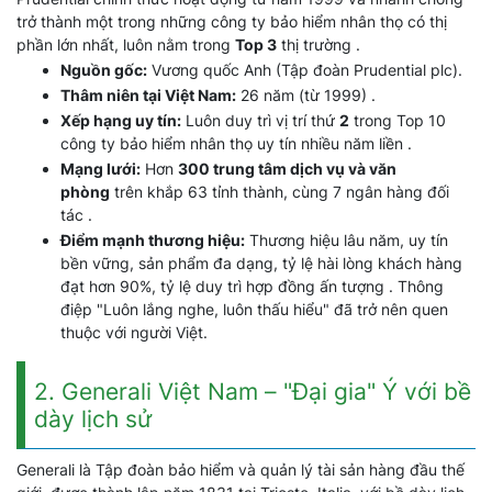
trở thành một trong những công ty bảo hiểm nhân thọ có thị
phần lớn nhất, luôn nằm trong
Top 3
thị trường .
Nguồn gốc:
Vương quốc Anh (Tập đoàn Prudential plc).
Thâm niên tại Việt Nam:
26 năm (từ 1999) .
Xếp hạng uy tín:
Luôn duy trì vị trí thứ
2
trong Top 10
công ty bảo hiểm nhân thọ uy tín nhiều năm liền .
Mạng lưới:
Hơn
300 trung tâm dịch vụ và văn
phòng
trên khắp 63 tỉnh thành, cùng 7 ngân hàng đối
tác .
Điểm mạnh thương hiệu:
Thương hiệu lâu năm, uy tín
bền vững, sản phẩm đa dạng, tỷ lệ hài lòng khách hàng
đạt hơn 90%, tỷ lệ duy trì hợp đồng ấn tượng . Thông
điệp "Luôn lắng nghe, luôn thấu hiểu" đã trở nên quen
thuộc với người Việt.
2. Generali Việt Nam – "Đại gia" Ý với bề
dày lịch sử
Generali là Tập đoàn bảo hiểm và quản lý tài sản hàng đầu thế