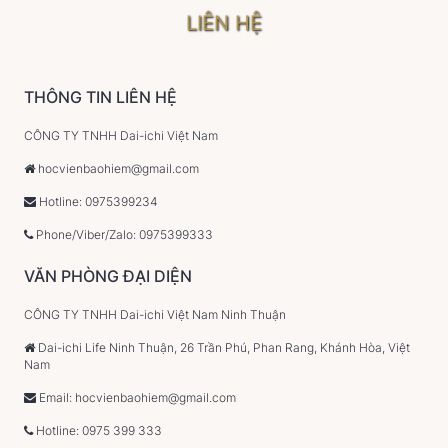
LIÊN HỆ
THÔNG TIN LIÊN HỆ
CÔNG TY TNHH Dai-ichi Việt Nam
hocvienbaohiem@gmail.com
Hotline: 0975399234
Phone/Viber/Zalo: 0975399333
VĂN PHÒNG ĐẠI DIỆN
CÔNG TY TNHH Dai-ichi Việt Nam Ninh Thuận
Dai-ichi Life Ninh Thuận, 26 Trần Phú, Phan Rang, Khánh Hòa, Việt
Nam
Email: hocvienbaohiem@gmail.com
Hotline: 0975 399 333