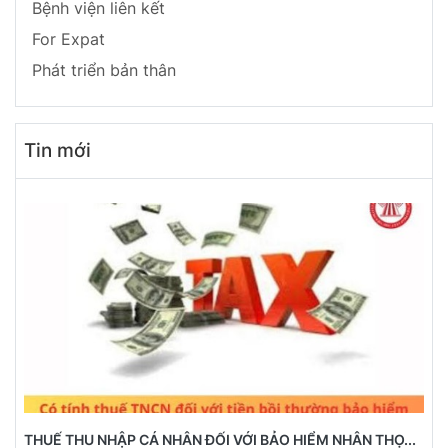
Bệnh viện liên kết
For Expat
Phát triển bản thân
Tin mới
THUẾ THU NHẬP CÁ NHÂN ĐỐI VỚI BẢO HIỂM NHÂN THỌ...