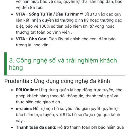
với hạn mức bảo vệ cao, quyền lợi thai sản hấp dẫn, bảo
vệ đến 85 tuổi .
VITA - Sống Tự Tin / Đầu Tư Như Ý:
Đầu tư vào các quỹ
liên kết, nhận quyền lợi thưởng định kỳ hoặc thưởng đặc
biệt, bảo vệ 100% số tiền bảo hiểm khi tử vong hoặc
thương tật toàn bộ vĩnh viễn .
VITA - Cho Con:
Tích lũy tài chính cho con, đảm bảo
tương lai học vấn .
3. Công nghệ số và trải nghiệm khách
hàng
Prudential: Ứng dụng công nghệ đa kênh
PRUOnline:
Ứng dụng quản lý hợp đồng trực tuyến, cho
phép khách hàng theo dõi thông tin, thanh toán phí và
thực hiện các giao dịch .
e-claim:
Hỗ trợ nộp hồ sơ yêu cầu giải quyết quyền lợi
bảo hiểm trực tuyến, với 87% hồ sơ được nộp qua kênh
này .
Thanh toán đa dạng:
Hỗ trợ thanh toán phí bảo hiểm qua