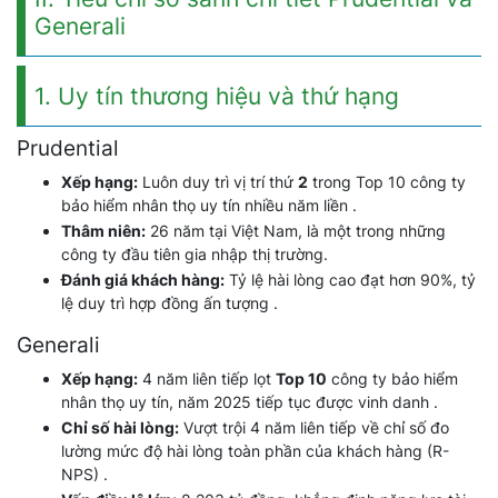
Generali
1. Uy tín thương hiệu và thứ hạng
Prudential
Xếp hạng:
Luôn duy trì vị trí thứ
2
trong Top 10 công ty
bảo hiểm nhân thọ uy tín nhiều năm liền .
Thâm niên:
26 năm tại Việt Nam, là một trong những
công ty đầu tiên gia nhập thị trường.
Đánh giá khách hàng:
Tỷ lệ hài lòng cao đạt hơn 90%, tỷ
lệ duy trì hợp đồng ấn tượng .
Generali
Xếp hạng:
4 năm liên tiếp lọt
Top 10
công ty bảo hiểm
nhân thọ uy tín, năm 2025 tiếp tục được vinh danh .
Chỉ số hài lòng:
Vượt trội 4 năm liên tiếp về chỉ số đo
lường mức độ hài lòng toàn phần của khách hàng (R-
NPS) .