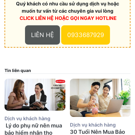
Quý khách có nhu cầu sử dụng dịch vụ hoặc
muốn tư vấn từ các chuyên gia vui lòng
CLICK LIÊN HỆ HOẶC
GỌI NGAY HOTLINE
LIÊN HỆ
0933687929
Tin liên quan
Dịch vụ khách hàng
Dịch vụ khách hàng
Lý do phụ nữ nên mua
30 Tuổi Nên Mua Bảo
bảo hiểm nhân thọ