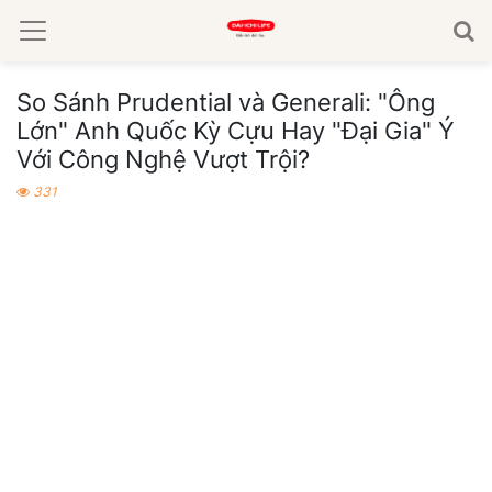
So Sánh Prudential và Generali: "Ông
Lớn" Anh Quốc Kỳ Cựu Hay "Đại Gia" Ý
Với Công Nghệ Vượt Trội?
331