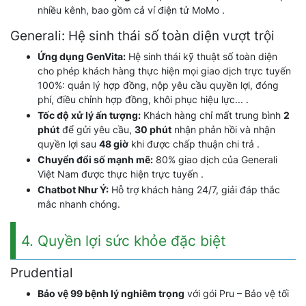
nhiều kênh, bao gồm cả ví điện tử MoMo .
Generali: Hệ sinh thái số toàn diện vượt trội
Ứng dụng GenVita:
Hệ sinh thái kỹ thuật số toàn diện
cho phép khách hàng thực hiện mọi giao dịch trực tuyến
100%: quản lý hợp đồng, nộp yêu cầu quyền lợi, đóng
phí, điều chỉnh hợp đồng, khôi phục hiệu lực... .
Tốc độ xử lý ấn tượng:
Khách hàng chỉ mất trung bình
2
phút
để gửi yêu cầu,
30 phút
nhận phản hồi và nhận
quyền lợi sau
48 giờ
khi được chấp thuận chi trả .
Chuyển đổi số mạnh mẽ:
80% giao dịch của Generali
Việt Nam được thực hiện trực tuyến .
Chatbot Như Ý:
Hỗ trợ khách hàng 24/7, giải đáp thắc
mắc nhanh chóng.
4. Quyền lợi sức khỏe đặc biệt
Prudential
Bảo vệ 99 bệnh lý nghiêm trọng
với gói Pru – Bảo vệ tối