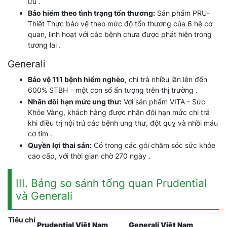
ưu .
Bảo hiểm theo tình trạng tổn thương:
Sản phẩm PRU-
Thiết Thực bảo vệ theo mức độ tổn thương của 6 hệ cơ
quan, linh hoạt với các bệnh chưa được phát hiện trong
tương lai .
Generali
Bảo vệ 111 bệnh hiểm nghèo
, chi trả nhiều lần lên đến
600% STBH – một con số ấn tượng trên thị trường .
Nhân đôi hạn mức ung thư:
Với sản phẩm VITA - Sức
Khỏe Vàng, khách hàng được nhân đôi hạn mức chi trả
khi điều trị nội trú các bệnh ung thư, đột quỵ và nhồi máu
cơ tim .
Quyền lợi thai sản:
Có trong các gói chăm sóc sức khỏe
cao cấp, với thời gian chờ 270 ngày .
III. Bảng so sánh tổng quan Prudential
và Generali
Tiêu chí
Prudential Việt Nam
Generali Việt Nam