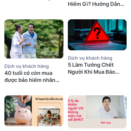
Hiểm Gì? Hướng Dẫn
Chi Tiết
Dịch vụ khách hàng
5 Lầm Tưởng Chết
Dịch vụ khách hàng
Người Khi Mua Bảo
40 tuổi có còn mua
Hiểm Nhân Thọ tại Úc
được bảo hiểm nhân
(Mà Người Việt Nào
thọ không và nên mua
Cũng Mắc Phải)
bảo hiểm gì?