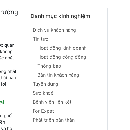
Trường
Danh mục kinh nghiệm
Dịch vụ khách hàng
Tin tức
ợc quan
Hoạt động kinh doanh
, không
Hoạt động cộng đồng
ậc nhất
Thông báo
ọng nhất
Bản tin khách hàng
thời hạn
Tuyển dụng
lợi
Sức khoẻ
al
Bệnh viện liên kết
For Expat
ân phối
Phát triển bản thân
yền
 và hệ