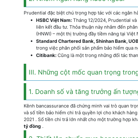
Prudential đặc biệt chú trọng hợp tác với các ngân
HSBC Việt Nam:
Tháng 12/2024, Prudential và
liên kết đầu tư. Thỏa thuận này nhắm đến phân 
(HNWI) – một thị trường đầy tiềm năng tại Việt 
Standard Chartered Bank, Shinhan Bank, UOB
trong việc phân phối sản phẩm bảo hiểm qua n
Citibank:
Cũng là một trong những đối tác than
III. Những cột mốc quan trọng tron
1. Doanh số và tăng trưởng ấn tượn
Kênh bancassurance đã chứng minh vai trò quan trọn
và số tiền bảo hiểm chi trả quyền lợi cho khách hàn
2021 . Số tiền chi trả lớn nhất cho một trường hợp
tỷ đồng
.