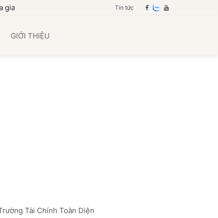
 bạn
Tin tức
GIỚI THIỆU
 Trường Tài Chính Toàn Diện