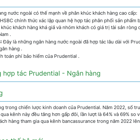
 hàng nước ngoài có thế mạnh về phân khúc khách hàng cao cấp:
 HSBC chính thức xác lập quan hệ hợp tác phân phối sản phẩm 
khúc khách hàng khá giả và nhóm khách có giá trị tài sản ròng 
Nam .
:
Đây là những ngân hàng nước ngoài đã hợp tác lâu dài với Prud
gân hàng .
h toán phí bảo hiểm của Prudential .
g hợp tác Prudential - Ngân hàng
g
g trong chiến lược kinh doanh của Prudential. Năm 2022, số tr
g qua kênh này đều tăng hơn gấp đôi, lần lượt là 64% và 69% so 
 khách hàng tham gia qua kênh bancassurance trong năm 2022 lê