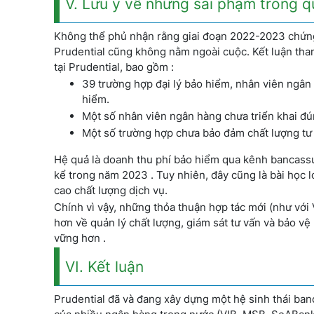
V. Lưu ý về những sai phạm trong q
Không thể phủ nhận rằng giai đoạn 2022-2023 chứng
Prudential cũng không nằm ngoài cuộc. Kết luận than
tại Prudential, bao gồm :
39 trường hợp đại lý bảo hiểm, nhân viên ngân 
hiểm.
Một số nhân viên ngân hàng chưa triển khai đú
Một số trường hợp chưa bảo đảm chất lượng tư 
Hệ quả là doanh thu phí bảo hiểm qua kênh bancassur
kể trong năm 2023 . Tuy nhiên, đây cũng là bài học l
cao chất lượng dịch vụ.
Chính vì vậy, những thỏa thuận hợp tác mới (như vớ
hơn về quản lý chất lượng, giám sát tư vấn và bảo 
vững hơn .
VI. Kết luận
Prudential đã và đang xây dựng một hệ sinh thái ban