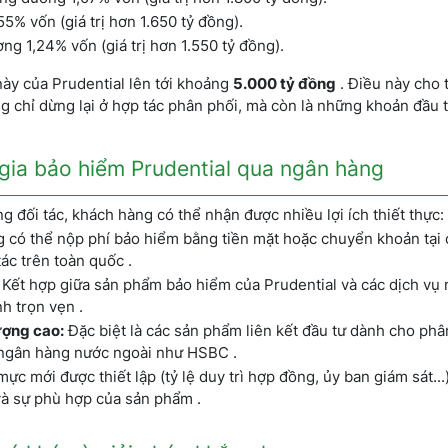
5% vốn (giá trị hơn 1.650 tỷ đồng).
ng 1,24% vốn (giá trị hơn 1.550 tỷ đồng).
này của Prudential lên tới khoảng
5.000 tỷ đồng
. Điều này cho 
 chỉ dừng lại ở hợp tác phân phối, mà còn là những khoản đầu 
 gia bảo hiểm Prudential qua ngân hàng
 đối tác, khách hàng có thể nhận được nhiều lợi ích thiết thực:
có thể nộp phí bảo hiểm bằng tiền mặt hoặc chuyển khoản tại 
ác trên toàn quốc .
Kết hợp giữa sản phẩm bảo hiểm của Prudential và các dịch vụ
h trọn vẹn .
ượng cao:
Đặc biệt là các sản phẩm liên kết đầu tư dành cho ph
 ngân hàng nước ngoài như HSBC .
c mới được thiết lập (tỷ lệ duy trì hợp đồng, ủy ban giám sát...
và sự phù hợp của sản phẩm .