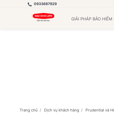
0933687929
Học 
GIẢI PHÁP BẢO HIỂM
Trang chủ
Dịch vụ khách hàng
Prudential và H