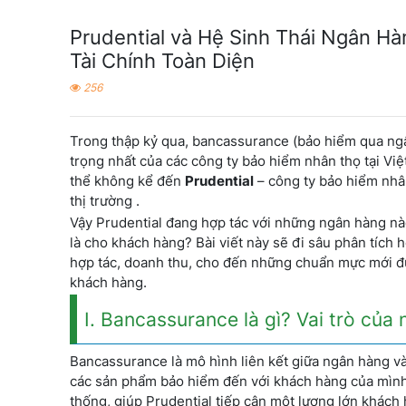
Prudential và Hệ Sinh Thái Ngân Hà
Tài Chính Toàn Diện
256
Trong thập kỷ qua, bancassurance (bảo hiểm qua ng
trọng nhất của các công ty bảo hiểm nhân thọ tại V
thể không kể đến
Prudential
– công ty bảo hiểm nhân
thị trường .
Vậy Prudential đang hợp tác với những ngân hàng nào
là cho khách hàng? Bài viết này sẽ đi sâu phân tích h
hợp tác, doanh thu, cho đến những chuẩn mực mới đư
khách hàng.
I. Bancassurance là gì? Vai trò của
Bancassurance là mô hình liên kết giữa ngân hàng và 
các sản phẩm bảo hiểm đến với khách hàng của mình 
thống, giúp Prudential tiếp cận một lượng lớn khách