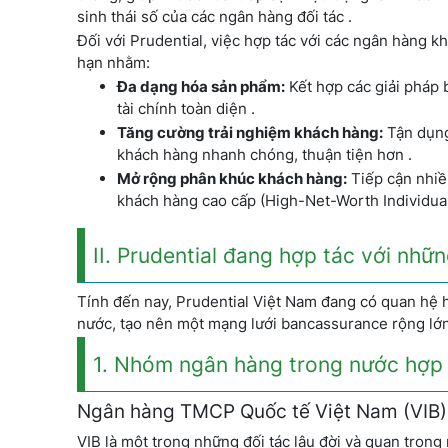
sinh thái số của các ngân hàng đối tác .
Đối với Prudential, việc hợp tác với các ngân hàng k
hạn nhằm:
Đa dạng hóa sản phẩm:
Kết hợp các giải pháp
tài chính toàn diện .
Tăng cường trải nghiệm khách hàng:
Tận dụng
khách hàng nhanh chóng, thuận tiện hơn .
Mở rộng phân khúc khách hàng:
Tiếp cận nhiề
khách hàng cao cấp (High-Net-Worth Individual
II. Prudential đang hợp tác với nh
Tính đến nay, Prudential Việt Nam đang có quan hệ h
nước, tạo nên một mạng lưới bancassurance rộng lớn 
1. Nhóm ngân hàng trong nước hợp 
Ngân hàng TMCP Quốc tế Việt Nam (VIB)
VIB là một trong những đối tác lâu đời và quan trọng