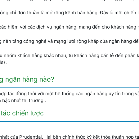
hông chỉ đơn thuần là mở rộng kênh bán hàng. Đây là một chiến 
 bảo hiểm với các dịch vụ ngân hàng, mang đến cho khách hàng 
 nền tảng công nghệ và mạng lưới rộng khắp của ngân hàng để
u nhóm khách hàng khác nhau, từ khách hàng bán lẻ đến phân 
s) .
ững ngân hàng nào?
ợp tác đồng thời với một hệ thống các ngân hàng uy tín trong v
bậc nhất thị trường .
tác chiến lược
 nhất của Prudential. Hai bên chính thức ký kết thỏa thuận hợp t