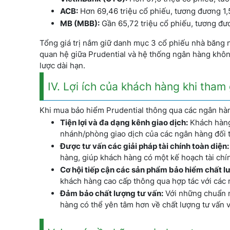
ACB:
Hơn 69,46 triệu cổ phiếu, tương đương 1,5
MB (MBB):
Gần 65,72 triệu cổ phiếu, tương đươ
Tổng giá trị nắm giữ danh mục 3 cổ phiếu nhà băng 
quan hệ giữa Prudential và hệ thống ngân hàng không
lược dài hạn.
IV. Lợi ích của khách hàng khi tham
Khi mua bảo hiểm Prudential thông qua các ngân hàng
Tiện lợi và đa dạng kênh giao dịch:
Khách hàng 
nhánh/phòng giao dịch của các ngân hàng đối t
Được tư vấn các giải pháp tài chính toàn diện:
hàng, giúp khách hàng có một kế hoạch tài chín
Cơ hội tiếp cận các sản phẩm bảo hiểm chất l
khách hàng cao cấp thông qua hợp tác với các
Đảm bảo chất lượng tư vấn:
Với những chuẩn mự
hàng có thể yên tâm hơn về chất lượng tư vấn 