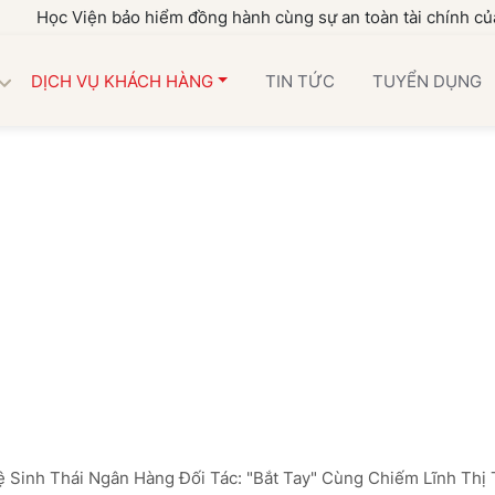
Viện bảo hiểm đồng hành cùng sự an toàn tài chính của gia đình
DỊCH VỤ KHÁCH HÀNG
TIN TỨC
TUYỂN DỤNG
ệ Sinh Thái Ngân Hàng Đối Tác: "Bắt Tay" Cùng Chiếm Lĩnh Thị