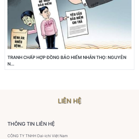
TRANH CHẤP HỢP ĐỒNG BẢO HIỂM NHÂN THỌ: NGUYÊN
N...
LIÊN HỆ
THÔNG TIN LIÊN HỆ
CÔNG TY TNHH Dai-ichi Việt Nam