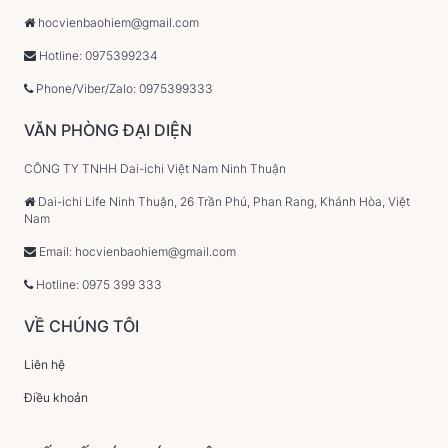
hocvienbaohiem@gmail.com
Hotline: 0975399234
Phone/Viber/Zalo: 0975399333
VĂN PHÒNG ĐẠI DIỆN
CÔNG TY TNHH Dai-ichi Việt Nam Ninh Thuận
Dai-ichi Life Ninh Thuận, 26 Trần Phú, Phan Rang, Khánh Hòa, Việt
Nam
Email: hocvienbaohiem@gmail.com
Hotline: 0975 399 333
VỀ CHÚNG TÔI
Liên hệ
Điều khoản