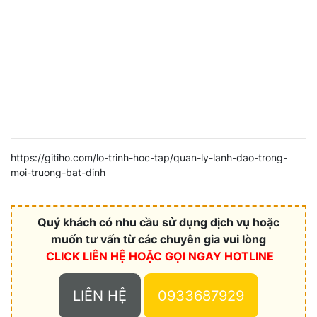
https://gitiho.com/lo-trinh-hoc-tap/quan-ly-lanh-dao-trong-
moi-truong-bat-dinh
Quý khách có nhu cầu sử dụng dịch vụ hoặc
muốn tư vấn từ các chuyên gia vui lòng
CLICK LIÊN HỆ HOẶC
GỌI NGAY HOTLINE
LIÊN HỆ
0933687929