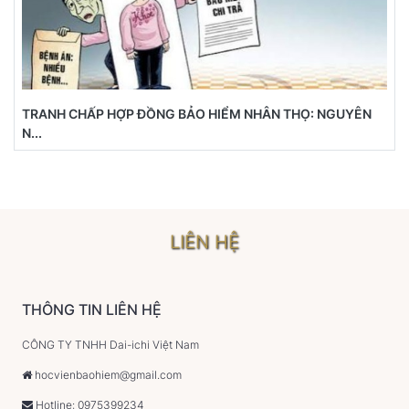
TRANH CHẤP HỢP ĐỒNG BẢO HIỂM NHÂN THỌ: NGUYÊN
N...
LIÊN HỆ
THÔNG TIN LIÊN HỆ
CÔNG TY TNHH Dai-ichi Việt Nam
hocvienbaohiem@gmail.com
Hotline: 0975399234