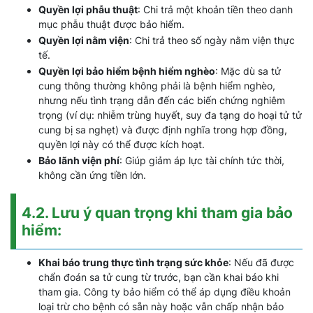
Quyền lợi phẫu thuật
: Chi trả một khoản tiền theo danh
mục phẫu thuật được bảo hiểm.
Quyền lợi nằm viện
: Chi trả theo số ngày nằm viện thực
tế.
Quyền lợi bảo hiểm bệnh hiểm nghèo
: Mặc dù sa tử
cung thông thường không phải là bệnh hiểm nghèo,
nhưng nếu tình trạng dẫn đến các biến chứng nghiêm
trọng (ví dụ: nhiễm trùng huyết, suy đa tạng do hoại tử tử
cung bị sa nghẹt) và được định nghĩa trong hợp đồng,
quyền lợi này có thể được kích hoạt.
Bảo lãnh viện phí
: Giúp giảm áp lực tài chính tức thời,
không cần ứng tiền lớn.
4.2. Lưu ý quan trọng khi tham gia bảo
hiểm:
Khai báo trung thực tình trạng sức khỏe
: Nếu đã được
chẩn đoán sa tử cung từ trước, bạn cần khai báo khi
tham gia. Công ty bảo hiểm có thể áp dụng điều khoản
loại trừ cho bệnh có sẵn này hoặc vẫn chấp nhận bảo