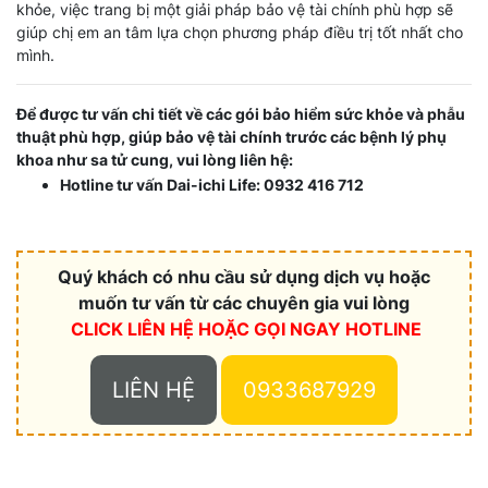
khỏe, việc trang bị một giải pháp bảo vệ tài chính phù hợp sẽ
giúp chị em an tâm lựa chọn phương pháp điều trị tốt nhất cho
mình.
Để được tư vấn chi tiết về các gói bảo hiểm sức khỏe và phẫu
thuật phù hợp, giúp bảo vệ tài chính trước các bệnh lý phụ
khoa như sa tử cung, vui lòng liên hệ:
Hotline tư vấn Dai-ichi Life: 0932 416 712
Quý khách có nhu cầu sử dụng dịch vụ hoặc
muốn tư vấn từ các chuyên gia vui lòng
CLICK LIÊN HỆ HOẶC
GỌI NGAY HOTLINE
LIÊN HỆ
0933687929