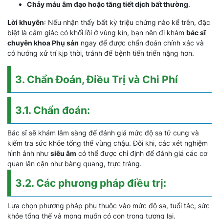
Chảy máu âm đạo hoặc tăng tiết dịch bất thường
.
Lời khuyên
: Nếu nhận thấy bất kỳ triệu chứng nào kể trên, đặc
biệt là cảm giác có khối lồi ở vùng kín, bạn nên đi khám
bác sĩ
chuyên khoa Phụ sản
ngay để được chẩn đoán chính xác và
có hướng xử trí kịp thời, tránh để bệnh tiến triển nặng hơn.
3. Chẩn Đoán, Điều Trị và Chi Phí
3.1. Chẩn đoán:
Bác sĩ sẽ khám lâm sàng để đánh giá mức độ sa tử cung và
kiểm tra sức khỏe tổng thể vùng chậu. Đôi khi, các xét nghiệm
hình ảnh như
siêu âm
có thể được chỉ định để đánh giá các cơ
quan lân cận như bàng quang, trực tràng.
3.2. Các phương pháp điều trị:
Lựa chọn phương pháp phụ thuộc vào mức độ sa, tuổi tác, sức
khỏe tổng thể và mong muốn có con trong tương lai.