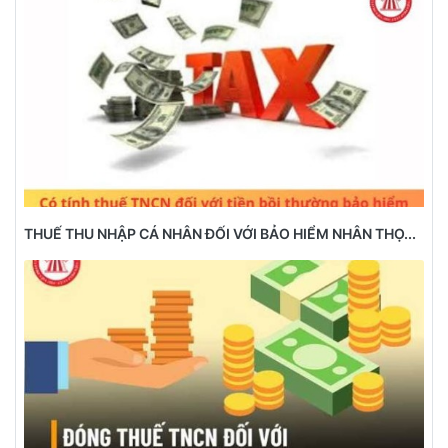
THUẾ THU NHẬP CÁ NHÂN ĐỐI VỚI BẢO HIỂM NHÂN THỌ...