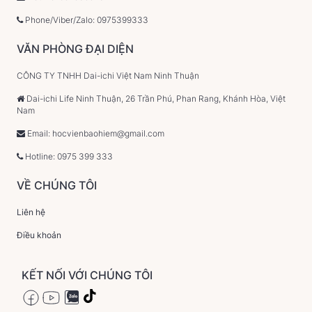
Phone/Viber/Zalo: 0975399333
VĂN PHÒNG ĐẠI DIỆN
CÔNG TY TNHH Dai-ichi Việt Nam Ninh Thuận
Dai-ichi Life Ninh Thuận, 26 Trần Phú, Phan Rang, Khánh Hòa, Việt
Nam
Email: hocvienbaohiem@gmail.com
Hotline: 0975 399 333
VỀ CHÚNG TÔI
Liên hệ
Điều khoản
KẾT NỐI VỚI CHÚNG TÔI