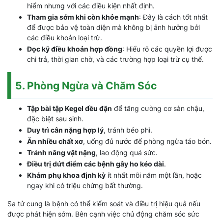
hiểm nhưng với các điều kiện nhất định.
Tham gia sớm khi còn khỏe mạnh
: Đây là cách tốt nhất
để được bảo vệ toàn diện mà không bị ảnh hưởng bởi
các điều khoản loại trừ.
Đọc kỹ điều khoản hợp đồng
: Hiểu rõ các quyền lợi được
chi trả, thời gian chờ, và các trường hợp loại trừ cụ thể.
5. Phòng Ngừa và Chăm Sóc
Tập bài tập Kegel đều đặn
để tăng cường cơ sàn chậu,
đặc biệt sau sinh.
Duy trì cân nặng hợp lý
, tránh béo phì.
Ăn nhiều chất xơ
, uống đủ nước để phòng ngừa táo bón.
Tránh nâng vật nặng
, lao động quá sức.
Điều trị dứt điểm các bệnh gây ho kéo dài
.
Khám phụ khoa định kỳ
ít nhất mỗi năm một lần, hoặc
ngay khi có triệu chứng bất thường.
Sa tử cung là bệnh có thể kiểm soát và điều trị hiệu quả nếu
được phát hiện sớm. Bên cạnh việc chủ động chăm sóc sức