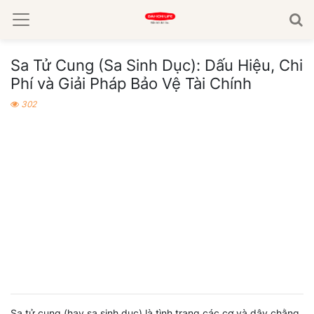
Sa Tử Cung (Sa Sinh Dục): Dấu Hiệu, Chi
Phí và Giải Pháp Bảo Vệ Tài Chính
302
Sa tử cung (hay sa sinh dục) là tình trạng các cơ và dây chằng