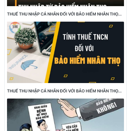
THUẾ THU NHẬP CÁ NHÂN ĐỐI VỚI BẢO HIỂM NHÂN THỌ...
THUẾ THU NHẬP CÁ NHÂN ĐỐI VỚI BẢO HIỂM NHÂN THỌ...