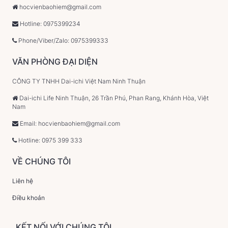
hocvienbaohiem@gmail.com
Hotline: 0975399234
Phone/Viber/Zalo: 0975399333
VĂN PHÒNG ĐẠI DIỆN
CÔNG TY TNHH Dai-ichi Việt Nam Ninh Thuận
Dai-ichi Life Ninh Thuận, 26 Trần Phú, Phan Rang, Khánh Hòa, Việt
Nam
Email: hocvienbaohiem@gmail.com
Hotline: 0975 399 333
VỀ CHÚNG TÔI
Liên hệ
Điều khoản
KẾT NỐI VỚI CHÚNG TÔI