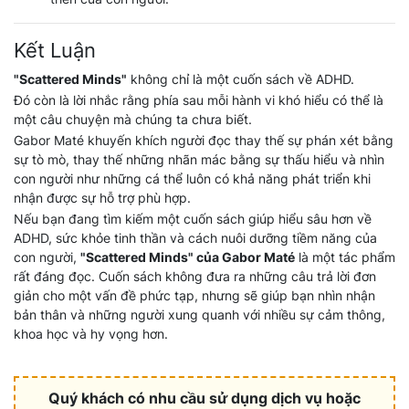
Kết Luận
"Scattered Minds"
không chỉ là một cuốn sách về ADHD.
Đó còn là lời nhắc rằng phía sau mỗi hành vi khó hiểu có thể là
một câu chuyện mà chúng ta chưa biết.
Gabor Maté khuyến khích người đọc thay thế sự phán xét bằng
sự tò mò, thay thế những nhãn mác bằng sự thấu hiểu và nhìn
con người như những cá thể luôn có khả năng phát triển khi
nhận được sự hỗ trợ phù hợp.
Nếu bạn đang tìm kiếm một cuốn sách giúp hiểu sâu hơn về
ADHD, sức khỏe tinh thần và cách nuôi dưỡng tiềm năng của
con người,
"Scattered Minds" của Gabor Maté
là một tác phẩm
rất đáng đọc. Cuốn sách không đưa ra những câu trả lời đơn
giản cho một vấn đề phức tạp, nhưng sẽ giúp bạn nhìn nhận
bản thân và những người xung quanh với nhiều sự cảm thông,
khoa học và hy vọng hơn.
Quý khách có nhu cầu sử dụng dịch vụ hoặc