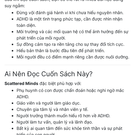
suy ngẫm:
Đừng vội đánh giá hành vi khi chưa hiểu nguyên nhân.
ADHD là một tình trạng phức tạp, cần được nhìn nhận
toàn diện.
Môi trường và các mối quan hệ có thể ảnh hưởng đến sự
phát triển của mỗi người.
Sự đồng cảm tạo ra nền tảng cho sự thay đổi tích cực.
Hiểu bản thân là bước đầu tiên để phát triển.
Mỗi người đều có điểm mạnh riêng cần được nuôi dưỡng.
Ai Nên Đọc Cuốn Sách Này?
Scattered Minds
đặc biệt phù hợp với:
Phụ huynh có con được chẩn đoán hoặc nghi ngờ mắc
ADHD.
Giáo viên và người làm giáo dục.
Chuyên gia tâm lý và nhân viên y tế.
Người trưởng thành muốn hiểu rõ hơn về ADHD.
Người làm tư vấn, quản lý và lãnh đạo.
Bất kỳ ai quan tâm đến sức khỏe tinh thần và sự phát
triển của con người.