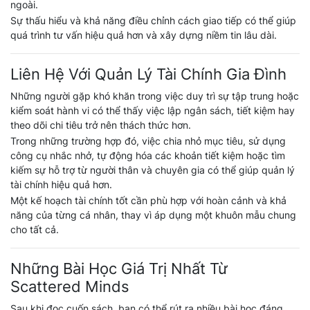
ngoài.
Sự thấu hiểu và khả năng điều chỉnh cách giao tiếp có thể giúp
quá trình tư vấn hiệu quả hơn và xây dựng niềm tin lâu dài.
Liên Hệ Với Quản Lý Tài Chính Gia Đình
Những người gặp khó khăn trong việc duy trì sự tập trung hoặc
kiểm soát hành vi có thể thấy việc lập ngân sách, tiết kiệm hay
theo dõi chi tiêu trở nên thách thức hơn.
Trong những trường hợp đó, việc chia nhỏ mục tiêu, sử dụng
công cụ nhắc nhở, tự động hóa các khoản tiết kiệm hoặc tìm
kiếm sự hỗ trợ từ người thân và chuyên gia có thể giúp quản lý
tài chính hiệu quả hơn.
Một kế hoạch tài chính tốt cần phù hợp với hoàn cảnh và khả
năng của từng cá nhân, thay vì áp dụng một khuôn mẫu chung
cho tất cả.
Những Bài Học Giá Trị Nhất Từ
Scattered Minds
Sau khi đọc cuốn sách, bạn có thể rút ra nhiều bài học đáng