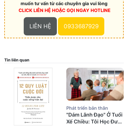
muốn tư vấn từ các chuyên gia vui lòng
CLICK LIÊN HỆ HOẶC
GỌI NGAY HOTLINE
LIÊN HỆ
0933687929
Tin liên quan
Phát triển bản thân
"Dám Lãnh Đạo" Ở Tuổi
Xế Chiều: Tôi Học Được