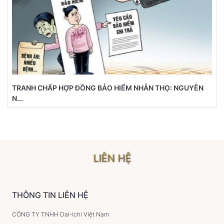
TRANH CHẤP HỢP ĐỒNG BẢO HIỂM NHÂN THỌ: NGUYÊN
N...
LIÊN HỆ
THÔNG TIN LIÊN HỆ
CÔNG TY TNHH Dai-ichi Việt Nam