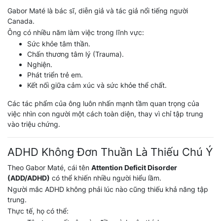
Gabor Maté là bác sĩ, diễn giả và tác giả nổi tiếng người
Canada.
Ông có nhiều năm làm việc trong lĩnh vực:
Sức khỏe tâm thần.
Chấn thương tâm lý (Trauma).
Nghiện.
Phát triển trẻ em.
Kết nối giữa cảm xúc và sức khỏe thể chất.
Các tác phẩm của ông luôn nhấn mạnh tầm quan trọng của
việc nhìn con người một cách toàn diện, thay vì chỉ tập trung
vào triệu chứng.
ADHD Không Đơn Thuần Là Thiếu Chú Ý
Theo Gabor Maté, cái tên
Attention Deficit Disorder
(ADD/ADHD)
có thể khiến nhiều người hiểu lầm.
Người mắc ADHD không phải lúc nào cũng thiếu khả năng tập
trung.
Thực tế, họ có thể: