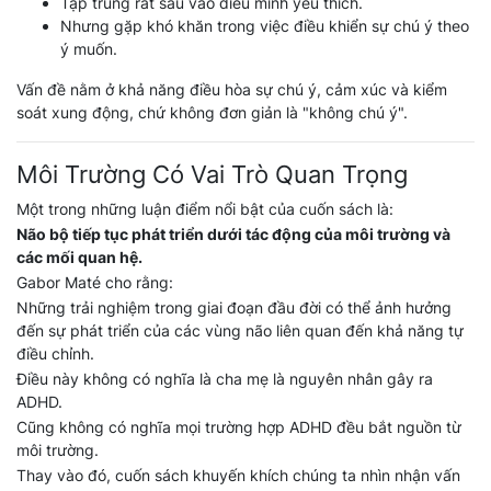
Tập trung rất sâu vào điều mình yêu thích.
Nhưng gặp khó khăn trong việc điều khiển sự chú ý theo
ý muốn.
Vấn đề nằm ở khả năng điều hòa sự chú ý, cảm xúc và kiểm
soát xung động, chứ không đơn giản là "không chú ý".
Môi Trường Có Vai Trò Quan Trọng
Một trong những luận điểm nổi bật của cuốn sách là:
Não bộ tiếp tục phát triển dưới tác động của môi trường và
các mối quan hệ.
Gabor Maté cho rằng:
Những trải nghiệm trong giai đoạn đầu đời có thể ảnh hưởng
đến sự phát triển của các vùng não liên quan đến khả năng tự
điều chỉnh.
Điều này không có nghĩa là cha mẹ là nguyên nhân gây ra
ADHD.
Cũng không có nghĩa mọi trường hợp ADHD đều bắt nguồn từ
môi trường.
Thay vào đó, cuốn sách khuyến khích chúng ta nhìn nhận vấn