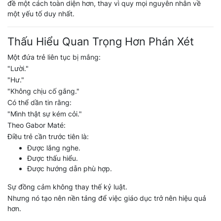
đề một cách toàn diện hơn, thay vì quy mọi nguyên nhân về
một yếu tố duy nhất.
Thấu Hiểu Quan Trọng Hơn Phán Xét
Một đứa trẻ liên tục bị mắng:
"Lười."
"Hư."
"Không chịu cố gắng."
Có thể dần tin rằng:
"Mình thật sự kém cỏi."
Theo Gabor Maté:
Điều trẻ cần trước tiên là:
Được lắng nghe.
Được thấu hiểu.
Được hướng dẫn phù hợp.
Sự đồng cảm không thay thế kỷ luật.
Nhưng nó tạo nên nền tảng để việc giáo dục trở nên hiệu quả
hơn.