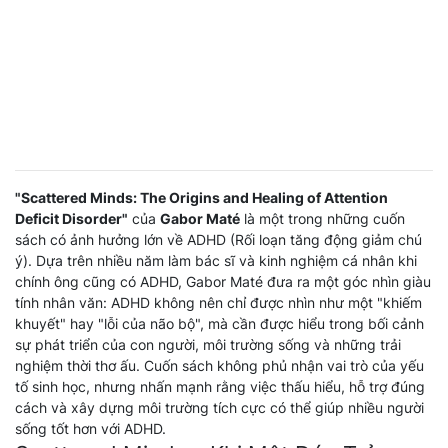
"Scattered Minds: The Origins and Healing of Attention
Deficit Disorder"
của
Gabor Maté
là một trong những cuốn
sách có ảnh hưởng lớn về ADHD (Rối loạn tăng động giảm chú
ý). Dựa trên nhiều năm làm bác sĩ và kinh nghiệm cá nhân khi
chính ông cũng có ADHD, Gabor Maté đưa ra một góc nhìn giàu
tính nhân văn: ADHD không nên chỉ được nhìn như một "khiếm
khuyết" hay "lỗi của não bộ", mà cần được hiểu trong bối cảnh
sự phát triển của con người, môi trường sống và những trải
nghiệm thời thơ ấu. Cuốn sách không phủ nhận vai trò của yếu
tố sinh học, nhưng nhấn mạnh rằng việc thấu hiểu, hỗ trợ đúng
cách và xây dựng môi trường tích cực có thể giúp nhiều người
sống tốt hơn với ADHD.