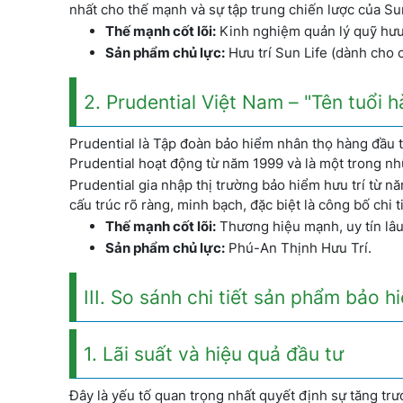
nhất cho thế mạnh và sự tập trung chiến lược của S
Thế mạnh cốt lõi:
Kinh nghiệm quản lý quỹ hưu t
Sản phẩm chủ lực:
Hưu trí Sun Life (dành cho 
2. Prudential Việt Nam – "Tên tuổi 
Prudential là Tập đoàn bảo hiểm nhân thọ hàng đầu t
Prudential hoạt động từ năm 1999 và là một trong nh
Prudential gia nhập thị trường bảo hiểm hưu trí từ 
cấu trúc rõ ràng, minh bạch, đặc biệt là công bố chi ti
Thế mạnh cốt lõi:
Thương hiệu mạnh, uy tín lâu
Sản phẩm chủ lực:
Phú-An Thịnh Hưu Trí.
III. So sánh chi tiết sản phẩm bảo h
1. Lãi suất và hiệu quả đầu tư
Đây là yếu tố quan trọng nhất quyết định sự tăng trư