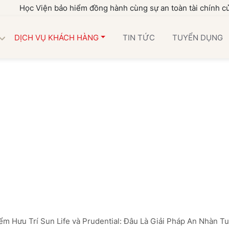
 Viện bảo hiểm đồng hành cùng sự an toàn tài chính của gia đìn
DỊCH VỤ KHÁCH HÀNG
TIN TỨC
TUYỂN DỤNG
m Hưu Trí Sun Life và Prudential: Đâu Là Giải Pháp An Nhàn T