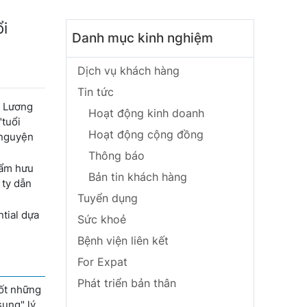
ổi
Danh mục kinh nghiệm
Dịch vụ khách hàng
Tin tức
. Lương
Hoạt động kinh doanh
"tuổi
Hoạt động cộng đồng
 nguyện
Thông báo
hẩm hưu
Bản tin khách hàng
 ty dẫn
Tuyển dụng
tial dựa
Sức khoẻ
Bệnh viện liên kết
For Expat
Phát triển bản thân
uốt những
sung" lý