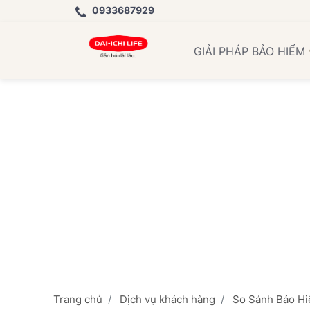
0933687929
Học
GIẢI PHÁP BẢO HIỂM
Trang chủ
Dịch vụ khách hàng
So Sánh Bảo Hiể