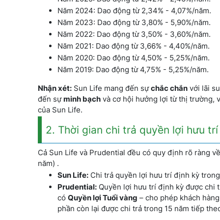
Năm 2024: Dao động từ 2,34% - 4,07%/năm.
Năm 2023: Dao động từ 3,80% - 5,90%/năm.
Năm 2022: Dao động từ 3,50% - 3,60%/năm.
Năm 2021: Dao động từ 3,66% - 4,40%/năm.
Năm 2020: Dao động từ 4,50% - 5,25%/năm.
Năm 2019: Dao động từ 4,75% - 5,25%/năm.
Nhận xét:
Sun Life mang đến sự
chắc chắn
với lãi s
đến sự
minh bạch
và cơ hội hưởng lợi từ thị trường, 
của Sun Life.
2. Thời gian chi trả quyền lợi hưu trí
Cả Sun Life và Prudential đều có quy định rõ ràng về 
năm) .
Sun Life:
Chi trả quyền lợi hưu trí định kỳ tron
Prudential:
Quyền lợi hưu trí định kỳ được chi t
có
Quyền lợi Tuổi vàng
– cho phép khách hàng
phần còn lại được chi trả trong 15 năm tiếp theo