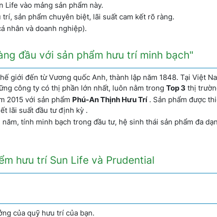
un Life vào mảng sản phẩm này.
rí, sản phẩm chuyên biệt, lãi suất cam kết rõ ràng.
cá nhân và doanh nghiệp).
hàng đầu với sản phẩm hưu trí minh bạch"
hế giới đến từ Vương quốc Anh, thành lập năm 1848. Tại Việt N
ững công ty có thị phần lớn nhất, luôn nằm trong
Top 3
thị trườn
năm 2015 với sản phẩm
Phú-An Thịnh Hưu Trí
. Sản phẩm được thi
ết lãi suất đầu tư định kỳ .
 năm, tính minh bạch trong đầu tư, hệ sinh thái sản phẩm đa dạ
iểm hưu trí Sun Life và Prudential
ởng của quỹ hưu trí của bạn.