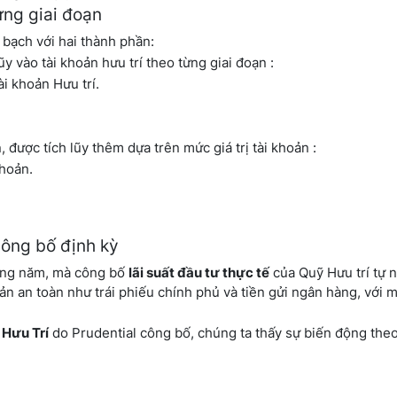
từng giai đoạn
h bạch với hai thành phần:
y vào tài khoản hưu trí theo từng giai đoạn :
tài khoản Hưu trí.
, được tích lũy thêm dựa trên mức giá trị tài khoản :
khoản.
công bố định kỳ
từng năm, mà công bố
lãi suất đầu tư thực tế
của Quỹ Hưu trí tự 
ản an toàn như trái phiếu chính phủ và tiền gửi ngân hàng, với m
 Hưu Trí
do Prudential công bố, chúng ta thấy sự biến động theo