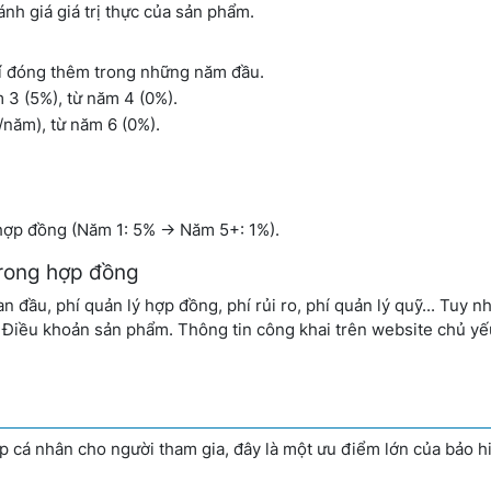
ánh giá giá trị thực của sản phẩm.
í
í đóng thêm trong những năm đầu.
 3 (5%), từ năm 4 (0%).
năm), từ năm 6 (0%).
ợp đồng (Năm 1: 5% -> Năm 5+: 1%).
trong hợp đồng
 đầu, phí quản lý hợp đồng, phí rủi ro, phí quản lý quỹ... Tuy n
và Điều khoản sản phẩm. Thông tin công khai trên website chủ yế
ập cá nhân cho người tham gia, đây là một ưu điểm lớn của bảo 