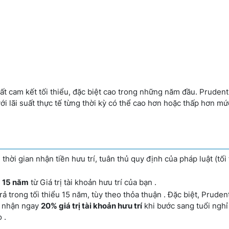
uất cam kết tối thiểu, đặc biệt cao trong những năm đầu. Pruden
với lãi suất thực tế từng thời kỳ có thể cao hơn hoặc thấp hơn m
thời gian nhận tiền hưu trí, tuân thủ quy định của pháp luật (tối 
g
15 năm
từ Giá trị tài khoản hưu trí của bạn .
rả trong tối thiểu 15 năm, tùy theo thỏa thuận . Đặc biệt, Prudent
 nhận ngay
20% giá trị tài khoản hưu trí
khi bước sang tuổi nghỉ
 .