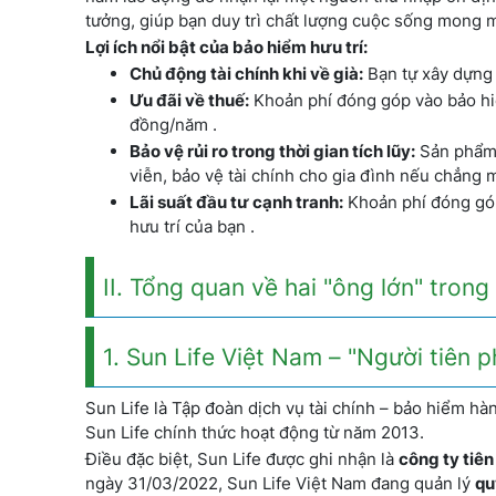
tưởng, giúp bạn duy trì chất lượng cuộc sống mong m
Lợi ích nổi bật của bảo hiểm hưu trí:
Chủ động tài chính khi về già:
Bạn tự xây dựng 
Ưu đãi về thuế:
Khoản phí đóng góp vào bảo hiểm
đồng/năm .
Bảo vệ rủi ro trong thời gian tích lũy:
Sản phẩm 
viễn, bảo vệ tài chính cho gia đình nếu chẳng ma
Lãi suất đầu tư cạnh tranh:
Khoản phí đóng góp 
hưu trí của bạn .
II. Tổng quan về hai "ông lớn" trong 
1. Sun Life Việt Nam – "Người tiên p
Sun Life là Tập đoàn dịch vụ tài chính – bảo hiểm hàn
Sun Life chính thức hoạt động từ năm 2013.
Điều đặc biệt, Sun Life được ghi nhận là
công ty tiên
ngày 31/03/2022, Sun Life Việt Nam đang quản lý
qu