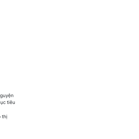
nguyện
ục tiêu
 thị