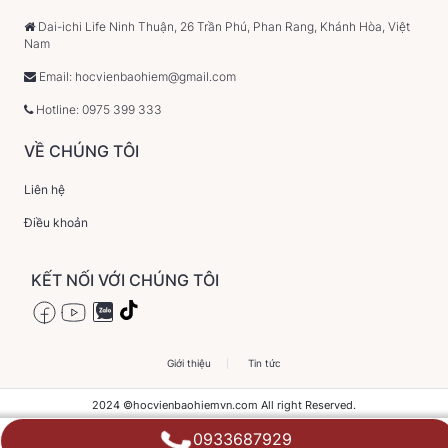
Dai-ichi Life Ninh Thuận, 26 Trần Phú, Phan Rang, Khánh Hòa, Việt
Nam
Email: hocvienbaohiem@gmail.com
Hotline: 0975 399 333
VỀ CHÚNG TÔI
Liên hệ
Điều khoản
KẾT NỐI VỚI CHÚNG TÔI
Giới thiệu
Tin tức
2024 ©hocvienbaohiemvn.com All right Reserved.
0933687929