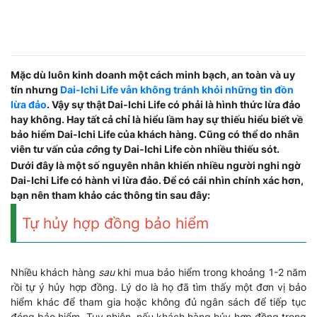
Mặc dù luôn kinh doanh một cách minh bạch, an toàn và uy
tín nhưng
Dai-Ichi Life vẫn không tránh khỏi những tin đồn
lừa đảo
. Vậy sự thật Dai-Ichi Life có phải là hình thức lừa đảo
hay không. Hay tất cả chỉ là hiểu lầm hay sự thiếu hiểu biết về
bảo hiểm Dai-Ichi Life của khách hàng. Cũng có thể do nhân
viên tư vấn của
cô
ng ty Dai-Ichi Life còn nhiều thiếu sót.
Dưới đây là một số nguyên nhân khiến nhiều người nghi ngờ
Dai-Ichi Life có hành vi lừa đảo. Để có cái nhìn chính xác hơn,
bạn nên tham khảo các thông tin sau đây:
Tự hủy hợp đồng bảo hiểm
Nhiều khách hàng
sau
khi mua bảo hiểm trong khoảng 1-2 năm
rồi tự ý hủy hợp đồng. Lý do là họ đã tìm thấy một đơn vị bảo
hiểm khác để tham gia hoặc không đủ ngân sách để tiếp tục
đóng bảo hiểm. Tuy nhiên, nếu khách hàng hủy hợp đồng trong