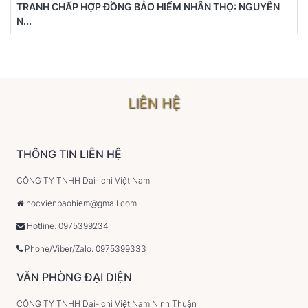
TRANH CHẤP HỢP ĐỒNG BẢO HIỂM NHÂN THỌ: NGUYÊN
N...
LIÊN HỆ
THÔNG TIN LIÊN HỆ
CÔNG TY TNHH Dai-ichi Việt Nam
hocvienbaohiem@gmail.com
Hotline: 0975399234
Phone/Viber/Zalo: 0975399333
VĂN PHÒNG ĐẠI DIỆN
CÔNG TY TNHH Dai-ichi Việt Nam Ninh Thuận