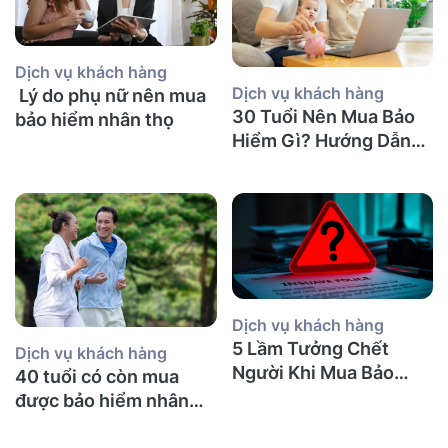
Dịch vụ khách hàng
Dịch vụ khách hàng
Lý do phụ nữ nên mua
30 Tuổi Nên Mua Bảo
bảo hiểm nhân thọ
Hiểm Gì? Hướng Dẫn
Chi Tiết
Dịch vụ khách hàng
5 Lầm Tưởng Chết
Dịch vụ khách hàng
Người Khi Mua Bảo
40 tuổi có còn mua
Hiểm Nhân Thọ tại Úc
được bảo hiểm nhân
(Mà Người Việt Nào
thọ không và nên mua
Cũng Mắc Phải)