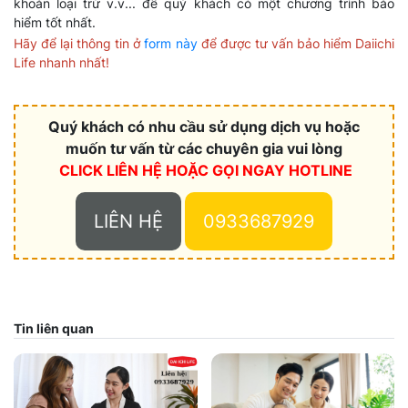
khoản loại trừ v.v... để quý khách có một chương trình bảo
hiểm tốt nhất.
Hãy để lại thông tin ở
form này
để được tư vấn bảo hiểm Daiichi
Life nhanh nhất!
Quý khách có nhu cầu sử dụng dịch vụ hoặc
muốn tư vấn từ các chuyên gia vui lòng
CLICK LIÊN HỆ HOẶC
GỌI NGAY HOTLINE
LIÊN HỆ
0933687929
Tin liên quan