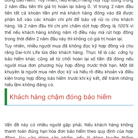
2 năm đầu tiên thì giá trị hoàn lại bằng 0. Vì trong 2 năm đầu
tiên tất cả khoản tiền phí mà khách hàng đóng vào đã được
phân bổ vào các khoản chi phí để bảo vệ rủi ro cho khách
hàng. Và 2 năm đầu thì chi phí chấm dứt hợp đồng là
100%
vì
thế nếu khách hàng không nắm rõ điều này mà rút hợp đồng
trong thời điểm 2 năm đầu này thì không có giá trị hoàn lại.
Tuy nhiên, nhiều người mua đã không đọc kỹ hợp đồng và cho
rằng Dai-Ichi Life lừa đảo khách hàng. Thực tế là các
cô
ng ty
bảo hiểm khác cũng sẽ từ chối hoàn lại số tiền đã đóng nếu
người mua đơn phương hủy hợp đồng
trước
thời hạn. Một lời
khuyên là người mua nên đọc kỹ và hiểu rõ điều khoản và điều
kiện trong hợp đồng bảo hiểm
trước
khi ký kết, để tránh những
hiểu lầm không đáng có.
Khách hàng chậm đóng bảo hiểm
Vấn đề này có nhiều người gặp phải. Nếu khách hàng không
thanh toán đúng hạn hóa đơn bảo hiểm theo quy định của hợp
đồng, tùy vào dòng sản phẩm, nếu là dòng truyền thống