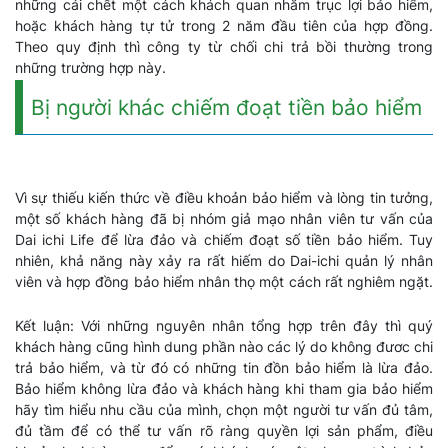
những cái chết một cách khách quan nhằm trục lợi bảo hiểm,
hoặc khách hàng tự tử trong 2 năm đầu tiên của hợp đồng.
Theo quy định thì công ty từ chối chi trả bồi thường trong
những trường hợp này.
Bị người khác chiếm đoạt tiền bảo hiểm
Vì sự thiếu kiến thức về điều khoản bảo hiểm và lòng tin tưởng,
một số khách hàng đã bị nhóm giả mạo nhân viên tư vấn của
Dai ichi Life để lừa đảo và chiếm đoạt số tiền bảo hiểm. Tuy
nhiên, khả năng này xảy ra rất hiếm do Dai-ichi quản lý nhân
viên và hợp đồng bảo hiểm nhân thọ một cách rất nghiêm ngặt.
Kết luận: Với những nguyên nhân tổng hợp trên đây thì quý
khách hàng cũng hình dung phần nào các lý do không đươc chi
trả bảo hiểm, và từ đó có những tin đồn bảo hiểm là lừa đảo.
Bảo hiểm không lừa đảo và khách hàng khi tham gia bảo hiểm
hãy tìm hiểu nhu cầu của mình, chọn một người tư vấn đủ tâm,
đủ tầm để có thể tư vấn rõ ràng quyền lợi sản phẩm, điều