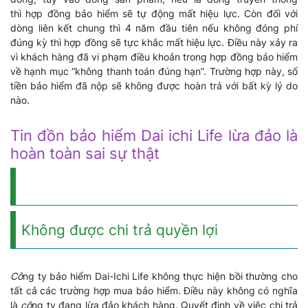
thì hợp đồng bảo hiểm sẽ tự động mất hiệu lực. Còn đối với
dòng liên kết chung thì 4 năm đầu tiên nếu không đóng phí
đúng kỳ thì hợp đồng sẽ tực khắc mất hiệu lực. Điều này xảy ra
vì khách hàng đã vi phạm điều khoản trong hợp đồng bảo hiểm
về hạnh mục “không thanh toán đúng hạn”. Trường hợp này, số
tiền bảo hiểm đã nộp sẽ không được hoàn trả với bất kỳ lý do
nào.
Tin đồn bảo hiểm Dai ichi Life lừa đảo là
hoàn toàn sai sự thật
Không được chi trả quyền lợi
Cô
ng ty bảo hiểm Dai-Ichi Life không thực hiện bồi thường cho
tất cả các trường hợp mua bảo hiểm. Điều này không có nghĩa
là
cô
ng ty đang lừa đảo khách hàng. Quyết định về việc chi trả