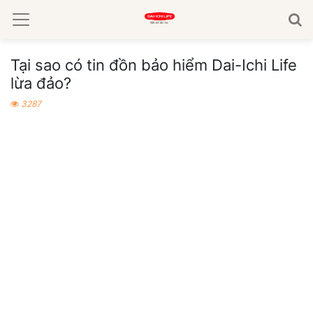
Tại sao có tin đồn bảo hiểm Dai-Ichi Life
lừa đảo?
3287