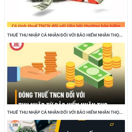
THUẾ THU NHẬP CÁ NHÂN ĐỐI VỚI BẢO HIỂM NHÂN THỌ...
THUẾ THU NHẬP CÁ NHÂN ĐỐI VỚI BẢO HIỂM NHÂN THỌ...